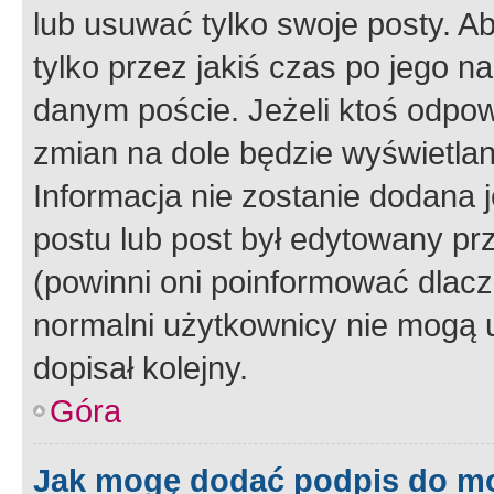
lub usuwać tylko swoje posty. A
tylko przez jakiś czas po jego na
danym poście. Jeżeli ktoś odpow
zmian na dole będzie wyświetlan
Informacja nie zostanie dodana je
postu lub post był edytowany pr
(powinni oni poinformować dlacze
normalni użytkownicy nie mogą u
dopisał kolejny.
Góra
Jak mogę dodać podpis do m