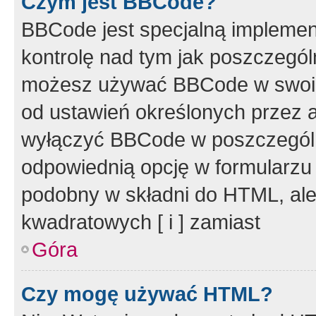
Czym jest BBCode?
BBCode jest specjalną implemen
kontrolę nad tym jak poszczegól
możesz używać BBCode w swoich
od ustawień określonych przez 
wyłączyć BBCode w poszczegól
odpowiednią opcję w formularzu
podobny w składni do HTML, ale
kwadratowych [ i ] zamiast
Góra
Czy mogę używać HTML?