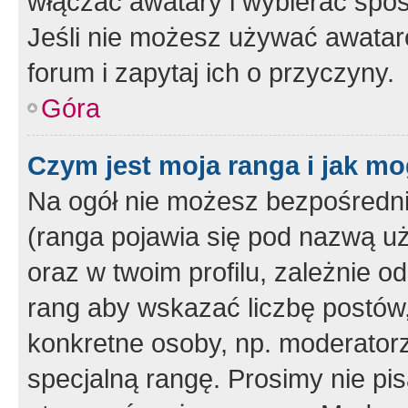
włączać awatary i wybierać spo
Jeśli nie możesz używać awataró
forum i zapytaj ich o przyczyny.
Góra
Czym jest moja ranga i jak mo
Na ogół nie możesz bezpośrednio
(ranga pojawia się pod nazwą u
oraz w twoim profilu, zależnie 
rang aby wskazać liczbę postów, 
konkretne osoby, np. moderator
specjalną rangę. Prosimy nie pis