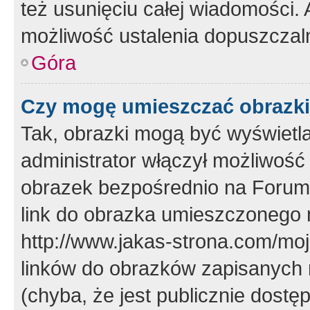
też usunięciu całej wiadomości.
możliwość ustalenia dopuszczal
Góra
Czy mogę umieszczać obrazki
Tak, obrazki mogą być wyświetla
administrator włączył możliwoś
obrazek bezpośrednio na Forum
link do obrazka umieszczonego 
http://www.jakas-strona.com/mo
linków do obrazków zapisanych
(chyba, że jest publicznie dos