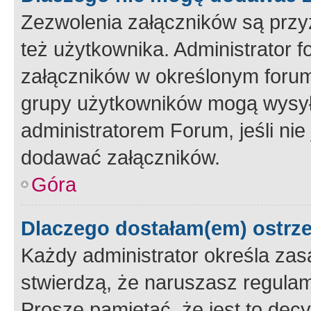
Zezwolenia załączników są przy
też użytkownika. Administrator
załączników w określonym forum
grupy użytkowników mogą wysyłać
administratorem Forum, jeśli ni
dodawać załączników.
Góra
Dlaczego dostałam(em) ostrz
Każdy administrator określa zas
stwierdzą, że naruszasz regulam
Proszę pamiętać, że jest to dec