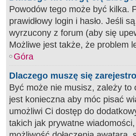
Powodów tego może być kilka. P
prawidłowy login i hasło. Jeśli 
wyrzucony z forum (aby się upew
Możliwe jest także, że problem l
Góra
Dlaczego muszę się zarejest
Być może nie musisz, zależy to o
jest konieczna aby móc pisać wi
umożliwi Ci dostęp do dodatkowy
takich jak prywatne wiadomości,
możliwość dołączenia awatara, s