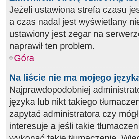
Jeżeli ustawiona strefa czasu je
a czas nadal jest wyświetlany n
ustawiony jest zegar na serwerz
naprawił ten problem.
Góra
Na liście nie ma mojego język
Najprawdopodobniej administrato
języka lub nikt takiego tłumacze
zapytać administratora czy mógł
interesuje a jeśli takie tłumacz
wykonać takie tłumaczenie. Więc