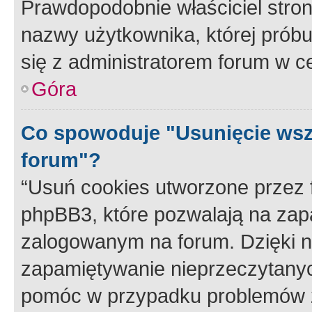
Prawdopodobnie właściciel stron
nazwy użytkownika, której próbuj
się z administratorem forum w c
Góra
Co spowoduje "Usunięcie wsz
forum"?
“Usuń cookies utworzone przez
phpBB3, które pozwalają na zapa
zalogowanym na forum. Dzięki nim
zapamiętywanie nieprzeczytany
pomóc w przypadku problemów z