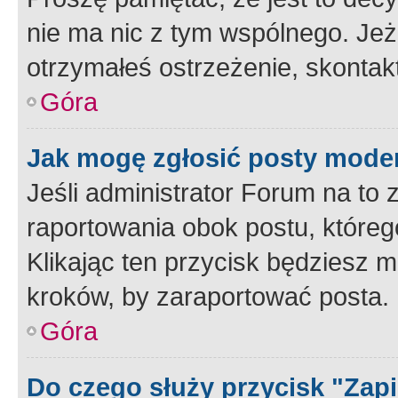
nie ma nic z tym wspólnego. Jeże
otrzymałeś ostrzeżenie, skontakt
Góra
Jak mogę zgłosić posty mode
Jeśli administrator Forum na to 
raportowania obok postu, któreg
Klikając ten przycisk będziesz m
kroków, by zaraportować posta.
Góra
Do czego służy przycisk "Zap