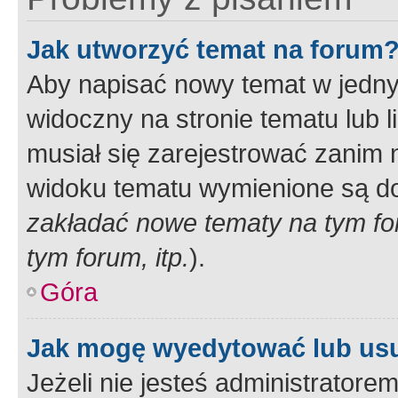
Jak utworzyć temat na forum
Aby napisać nowy temat w jednym
widoczny na stronie tematu lub 
musiał się zarejestrować zanim
widoku tematu wymienione są dos
zakładać nowe tematy na tym f
tym forum, itp.
).
Góra
Jak mogę wyedytować lub us
Jeżeli nie jesteś administrato