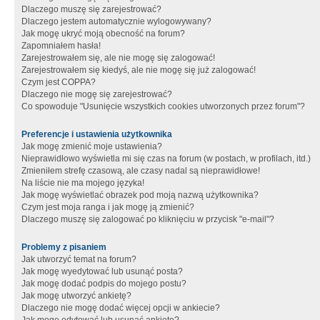
Dlaczego muszę się zarejestrować?
Dlaczego jestem automatycznie wylogowywany?
Jak mogę ukryć moją obecność na forum?
Zapomniałem hasła!
Zarejestrowałem się, ale nie mogę się zalogować!
Zarejestrowałem się kiedyś, ale nie mogę się już zalogować!
Czym jest COPPA?
Dlaczego nie mogę się zarejestrować?
Co spowoduje "Usunięcie wszystkich cookies utworzonych przez forum"?
Preferencje i ustawienia użytkownika
Jak mogę zmienić moje ustawienia?
Nieprawidłowo wyświetla mi się czas na forum (w postach, w profilach, itd.)
Zmieniłem strefę czasową, ale czasy nadal są nieprawidłowe!
Na liście nie ma mojego języka!
Jak mogę wyświetlać obrazek pod moją nazwą użytkownika?
Czym jest moja ranga i jak mogę ją zmienić?
Dlaczego muszę się zalogować po kliknięciu w przycisk "e-mail"?
Problemy z pisaniem
Jak utworzyć temat na forum?
Jak mogę wyedytować lub usunąć posta?
Jak mogę dodać podpis do mojego postu?
Jak mogę utworzyć ankietę?
Dlaczego nie mogę dodać więcej opcji w ankiecie?