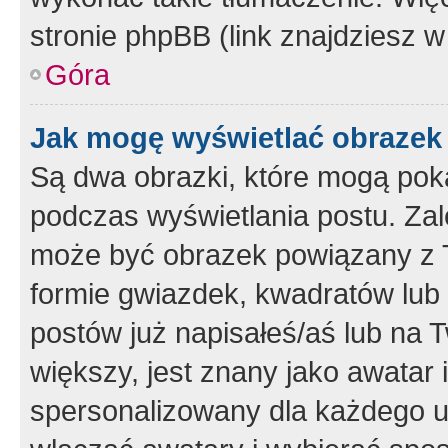
stronie phpBB (link znajdziesz w
Góra
Jak mogę wyświetlać obrazek
Są dwa obrazki, które mogą pok
podczas wyświetlania postu. Zal
może być obrazek powiązany z 
formie gwiazdek, kwadratów lub 
postów już napisałeś/aś lub na T
większy, jest znany jako awatar 
spersonalizowany dla każdego u