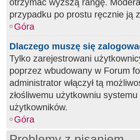
otrzymać wyższą rangę. Moderato
przypadku po prostu ręcznie ją 
Góra
Dlaczego muszę się zalogować 
Tylko zarejestrowani użytkownic
poprzez wbudowany w Forum form
administrator włączył tą możliw
złośliwemu użytkowniu systemu 
użytkowników.
Góra
Problemy z pisaniem