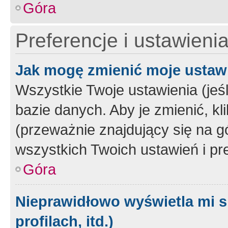
Góra
Preferencje i ustawieni
Jak mogę zmienić moje ustaw
Wszystkie Twoje ustawienia (jeś
bazie danych. Aby je zmienić, klik
(przeważnie znajdujący się na g
wszystkich Twoich ustawień i pre
Góra
Nieprawidłowo wyświetla mi s
profilach, itd.)