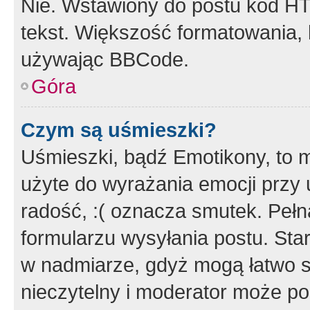
Nie. Wstawiony do postu kod HT
tekst. Większość formatowania
używając BBCode.
Góra
Czym są uśmieszki?
Uśmieszki, bądź Emotikony, to m
użyte do wyrażania emocji przy 
radość, :( oznacza smutek. Pełna
formularzu wysyłania postu. Sta
w nadmiarze, gdyż mogą łatwo s
nieczytelny i moderator może p