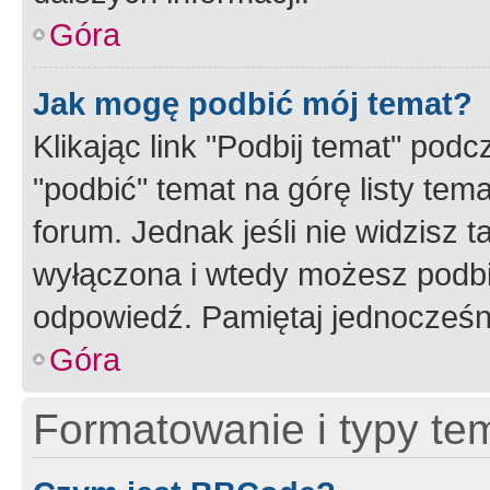
Góra
Jak mogę podbić mój temat?
Klikając link "Podbij temat" po
"podbić" temat na górę listy tem
forum. Jednak jeśli nie widzisz t
wyłączona i wtedy możesz podbi
odpowiedź. Pamiętaj jednocześn
Góra
Formatowanie i typy te