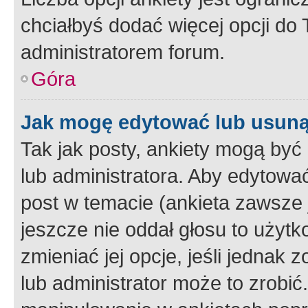
chciałbyś dodać więcej opcji do T
administratorem forum.
Góra
Jak mogę edytować lub usuną
Tak jak posty, ankiety mogą być
lub administratora. Aby edytow
post w temacie (ankieta zawsze j
jeszcze nie oddał głosu to użyt
zmieniać jej opcje, jeśli jednak 
lub administrator może to zrobi