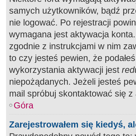
samych użytkowników, bądź prze
nie logować. Po rejestracji pow
wymagana jest aktywacja konta. 
zgodnie z instrukcjami w nim zaw
to czy jesteś pewien, że poda
wykorzystania aktywacji jest
red
niepożądanych. Jeżeli jesteś p
mail spróbuj skontaktować się z
Góra
Zarejestrowałem się kiedyś, a