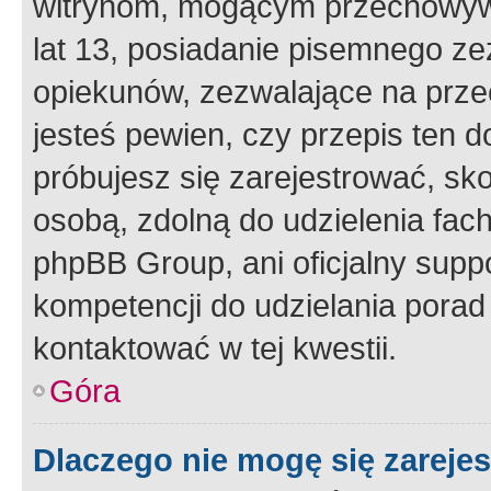
witrynom, mogącym przechowywa
lat 13, posiadanie pisemnego z
opiekunów, zezwalające na przec
jesteś pewien, czy przepis ten do
próbujesz się zarejestrować, sko
osobą, zdolną do udzielenia fac
phpBB Group, ani oficjalny supp
kompetencji do udzielania porad 
kontaktować w tej kwestii.
Góra
Dlaczego nie mogę się zareje