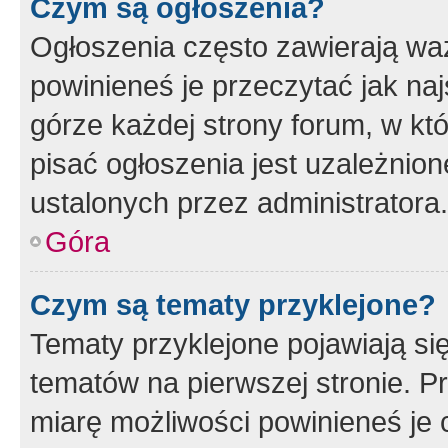
Czym są ogłoszenia?
Ogłoszenia często zawierają waż
powinieneś je przeczytać jak naj
górze każdej strony forum, w kt
pisać ogłoszenia jest uzależni
ustalonych przez administratora.
Góra
Czym są tematy przyklejone?
Tematy przyklejone pojawiają si
tematów na pierwszej stronie. 
miarę możliwości powinieneś je 