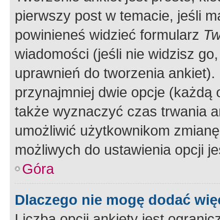
pierwszy post w temacie, jeśli 
powinieneś widzieć formularz
Tw
wiadomości (jeśli nie widzisz g
uprawnień do tworzenia ankiet). 
przynajmniej dwie opcje (każdą o
także wyznaczyć czas trwania an
umożliwić użytkownikom zmianę
możliwych do ustawienia opcji je
Góra
Dlaczego nie mogę dodać więc
Liczba opcji ankiety jest ogranic