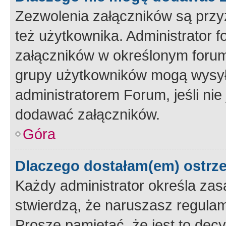
Zezwolenia załączników są przy
też użytkownika. Administrator
załączników w określonym forum
grupy użytkowników mogą wysyłać
administratorem Forum, jeśli ni
dodawać załączników.
Góra
Dlaczego dostałam(em) ostrz
Każdy administrator określa zas
stwierdzą, że naruszasz regulam
Proszę pamiętać, że jest to dec