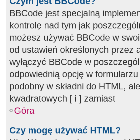
Czym jest BBCode?
BBCode jest specjalną implemen
kontrolę nad tym jak poszczegól
możesz używać BBCode w swoich
od ustawień określonych przez 
wyłączyć BBCode w poszczegól
odpowiednią opcję w formularzu
podobny w składni do HTML, ale
kwadratowych [ i ] zamiast
Góra
Czy mogę używać HTML?