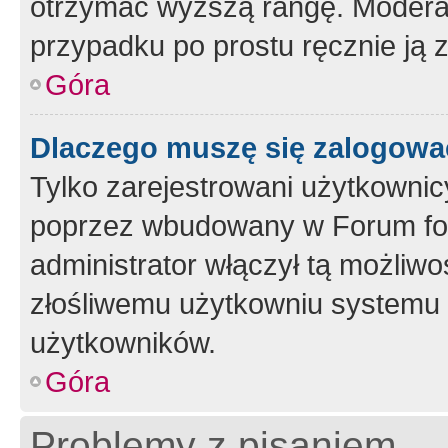
otrzymać wyższą rangę. Moderato
przypadku po prostu ręcznie ją 
Góra
Dlaczego muszę się zalogować 
Tylko zarejestrowani użytkownic
poprzez wbudowany w Forum form
administrator włączył tą możliw
złośliwemu użytkowniu systemu 
użytkowników.
Góra
Problemy z pisaniem