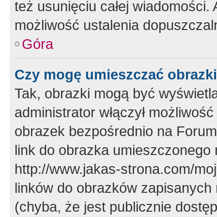
też usunięciu całej wiadomości.
możliwość ustalenia dopuszczal
Góra
Czy mogę umieszczać obrazki
Tak, obrazki mogą być wyświetla
administrator włączył możliwoś
obrazek bezpośrednio na Forum
link do obrazka umieszczonego 
http://www.jakas-strona.com/mo
linków do obrazków zapisanych
(chyba, że jest publicznie dos