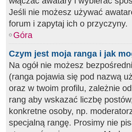
włączać awatary i wybierać spo
Jeśli nie możesz używać awataró
forum i zapytaj ich o przyczyny.
Góra
Czym jest moja ranga i jak mo
Na ogół nie możesz bezpośrednio
(ranga pojawia się pod nazwą u
oraz w twoim profilu, zależnie 
rang aby wskazać liczbę postów, 
konkretne osoby, np. moderator
specjalną rangę. Prosimy nie pis