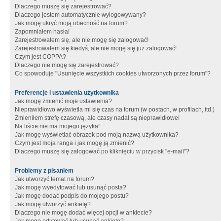
Dlaczego muszę się zarejestrować?
Dlaczego jestem automatycznie wylogowywany?
Jak mogę ukryć moją obecność na forum?
Zapomniałem hasła!
Zarejestrowałem się, ale nie mogę się zalogować!
Zarejestrowałem się kiedyś, ale nie mogę się już zalogować!
Czym jest COPPA?
Dlaczego nie mogę się zarejestrować?
Co spowoduje "Usunięcie wszystkich cookies utworzonych przez forum"?
Preferencje i ustawienia użytkownika
Jak mogę zmienić moje ustawienia?
Nieprawidłowo wyświetla mi się czas na forum (w postach, w profilach, itd.)
Zmieniłem strefę czasową, ale czasy nadal są nieprawidłowe!
Na liście nie ma mojego języka!
Jak mogę wyświetlać obrazek pod moją nazwą użytkownika?
Czym jest moja ranga i jak mogę ją zmienić?
Dlaczego muszę się zalogować po kliknięciu w przycisk "e-mail"?
Problemy z pisaniem
Jak utworzyć temat na forum?
Jak mogę wyedytować lub usunąć posta?
Jak mogę dodać podpis do mojego postu?
Jak mogę utworzyć ankietę?
Dlaczego nie mogę dodać więcej opcji w ankiecie?