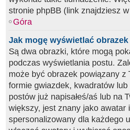
stronie phpBB (link znajdziesz w
Góra
Jak mogę wyświetlać obrazek
Są dwa obrazki, które mogą pok
podczas wyświetlania postu. Zal
może być obrazek powiązany z 
formie gwiazdek, kwadratów lub 
postów już napisałeś/aś lub na T
większy, jest znany jako awatar 
spersonalizowany dla każdego u