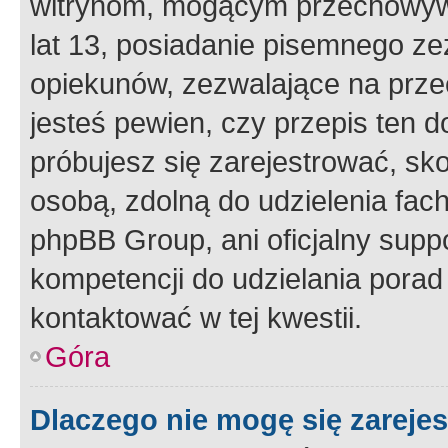
witrynom, mogącym przechowywa
lat 13, posiadanie pisemnego z
opiekunów, zezwalające na przec
jesteś pewien, czy przepis ten do
próbujesz się zarejestrować, sko
osobą, zdolną do udzielenia fac
phpBB Group, ani oficjalny supp
kompetencji do udzielania porad 
kontaktować w tej kwestii.
Góra
Dlaczego nie mogę się zareje