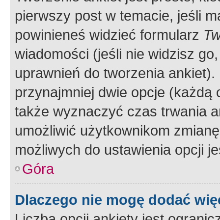
pierwszy post w temacie, jeśli 
powinieneś widzieć formularz
Tw
wiadomości (jeśli nie widzisz g
uprawnień do tworzenia ankiet). 
przynajmniej dwie opcje (każdą o
także wyznaczyć czas trwania an
umożliwić użytkownikom zmianę
możliwych do ustawienia opcji je
Góra
Dlaczego nie mogę dodać więc
Liczba opcji ankiety jest ogranic