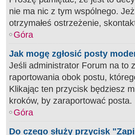
nie ma nic z tym wspólnego. Jeże
otrzymałeś ostrzeżenie, skontakt
Góra
Jak mogę zgłosić posty mode
Jeśli administrator Forum na to 
raportowania obok postu, któreg
Klikając ten przycisk będziesz m
kroków, by zaraportować posta.
Góra
Do czego służy przycisk "Zap