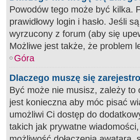
Powodów tego może być kilka. P
prawidłowy login i hasło. Jeśli 
wyrzucony z forum (aby się upew
Możliwe jest także, że problem l
Góra
Dlaczego muszę się zarejest
Być może nie musisz, zależy to o
jest konieczna aby móc pisać wi
umożliwi Ci dostęp do dodatkowy
takich jak prywatne wiadomości,
możliwość dołączenia awatara, s