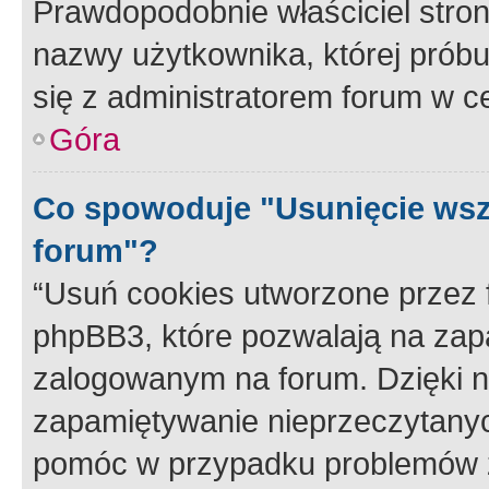
Prawdopodobnie właściciel stron
nazwy użytkownika, której próbuj
się z administratorem forum w c
Góra
Co spowoduje "Usunięcie wsz
forum"?
“Usuń cookies utworzone przez
phpBB3, które pozwalają na zapa
zalogowanym na forum. Dzięki nim
zapamiętywanie nieprzeczytany
pomóc w przypadku problemów z