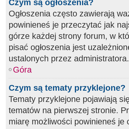
Czym są ogłoszenia?
Ogłoszenia często zawierają waż
powinieneś je przeczytać jak naj
górze każdej strony forum, w kt
pisać ogłoszenia jest uzależni
ustalonych przez administratora.
Góra
Czym są tematy przyklejone?
Tematy przyklejone pojawiają si
tematów na pierwszej stronie. 
miarę możliwości powinieneś je 