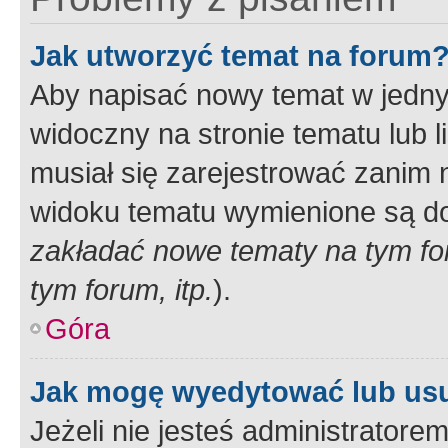
Jak utworzyć temat na forum
Aby napisać nowy temat w jednym
widoczny na stronie tematu lub 
musiał się zarejestrować zanim
widoku tematu wymienione są dos
zakładać nowe tematy na tym f
tym forum, itp.
).
Góra
Jak mogę wyedytować lub us
Jeżeli nie jesteś administrato