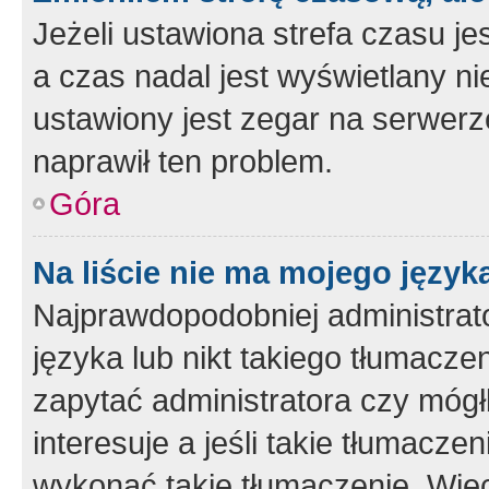
Jeżeli ustawiona strefa czasu je
a czas nadal jest wyświetlany n
ustawiony jest zegar na serwerz
naprawił ten problem.
Góra
Na liście nie ma mojego język
Najprawdopodobniej administrato
języka lub nikt takiego tłumacze
zapytać administratora czy mógł
interesuje a jeśli takie tłumacz
wykonać takie tłumaczenie. Więc