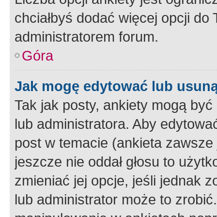
chciałbyś dodać więcej opcji do T
administratorem forum.
Góra
Jak mogę edytować lub usuną
Tak jak posty, ankiety mogą być
lub administratora. Aby edytow
post w temacie (ankieta zawsze j
jeszcze nie oddał głosu to użyt
zmieniać jej opcje, jeśli jednak 
lub administrator może to zrobi