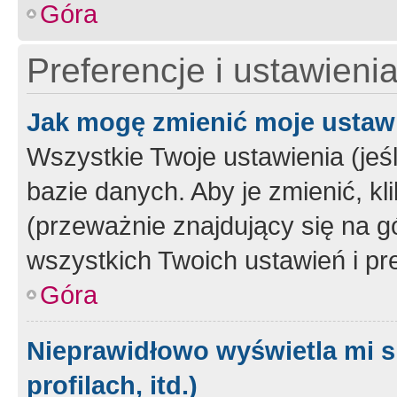
Góra
Preferencje i ustawieni
Jak mogę zmienić moje ustaw
Wszystkie Twoje ustawienia (jeś
bazie danych. Aby je zmienić, klik
(przeważnie znajdujący się na g
wszystkich Twoich ustawień i pre
Góra
Nieprawidłowo wyświetla mi s
profilach, itd.)