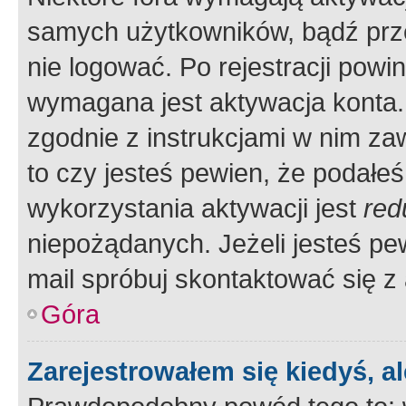
samych użytkowników, bądź prze
nie logować. Po rejestracji pow
wymagana jest aktywacja konta. 
zgodnie z instrukcjami w nim zaw
to czy jesteś pewien, że poda
wykorzystania aktywacji jest
red
niepożądanych. Jeżeli jesteś p
mail spróbuj skontaktować się z
Góra
Zarejestrowałem się kiedyś, a