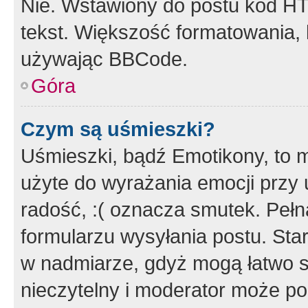
Nie. Wstawiony do postu kod HT
tekst. Większość formatowania
używając BBCode.
Góra
Czym są uśmieszki?
Uśmieszki, bądź Emotikony, to m
użyte do wyrażania emocji przy 
radość, :( oznacza smutek. Pełna
formularzu wysyłania postu. Sta
w nadmiarze, gdyż mogą łatwo s
nieczytelny i moderator może p