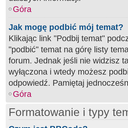
Góra
Jak mogę podbić mój temat?
Klikając link "Podbij temat" po
"podbić" temat na górę listy tem
forum. Jednak jeśli nie widzisz t
wyłączona i wtedy możesz podbi
odpowiedź. Pamiętaj jednocześn
Góra
Formatowanie i typy te