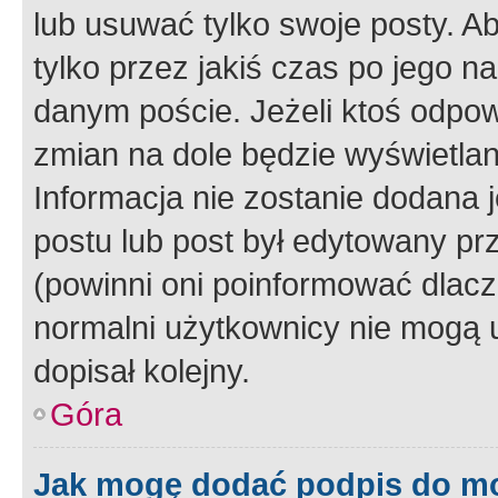
lub usuwać tylko swoje posty. A
tylko przez jakiś czas po jego na
danym poście. Jeżeli ktoś odpow
zmian na dole będzie wyświetlan
Informacja nie zostanie dodana je
postu lub post był edytowany pr
(powinni oni poinformować dlacze
normalni użytkownicy nie mogą u
dopisał kolejny.
Góra
Jak mogę dodać podpis do m