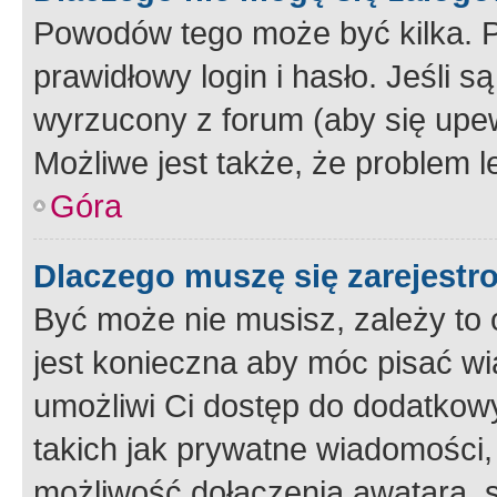
Powodów tego może być kilka. P
prawidłowy login i hasło. Jeśli 
wyrzucony z forum (aby się upew
Możliwe jest także, że problem l
Góra
Dlaczego muszę się zarejest
Być może nie musisz, zależy to o
jest konieczna aby móc pisać wi
umożliwi Ci dostęp do dodatkowy
takich jak prywatne wiadomości,
możliwość dołączenia awatara, s