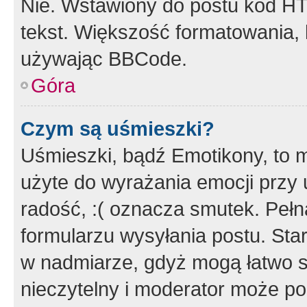
Nie. Wstawiony do postu kod HT
tekst. Większość formatowania
używając BBCode.
Góra
Czym są uśmieszki?
Uśmieszki, bądź Emotikony, to m
użyte do wyrażania emocji przy 
radość, :( oznacza smutek. Pełna
formularzu wysyłania postu. Sta
w nadmiarze, gdyż mogą łatwo s
nieczytelny i moderator może p