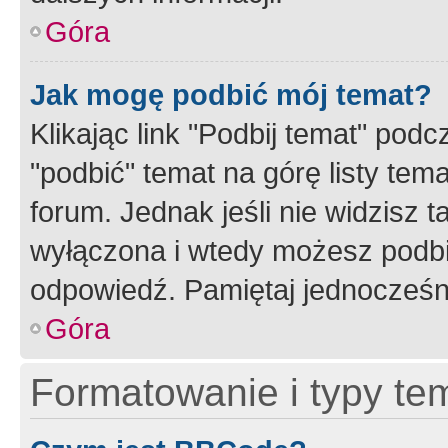
Góra
Jak mogę podbić mój temat?
Klikając link "Podbij temat" po
"podbić" temat na górę listy tem
forum. Jednak jeśli nie widzisz t
wyłączona i wtedy możesz podbi
odpowiedź. Pamiętaj jednocześn
Góra
Formatowanie i typy te