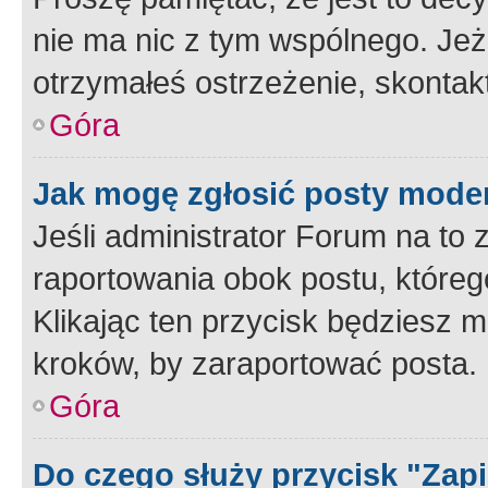
nie ma nic z tym wspólnego. Jeże
otrzymałeś ostrzeżenie, skontakt
Góra
Jak mogę zgłosić posty mode
Jeśli administrator Forum na to 
raportowania obok postu, któreg
Klikając ten przycisk będziesz m
kroków, by zaraportować posta.
Góra
Do czego służy przycisk "Zap