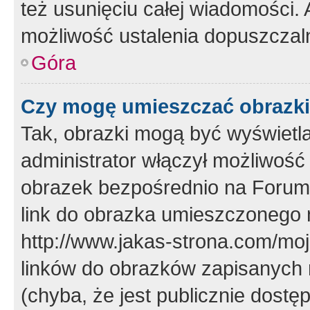
też usunięciu całej wiadomości.
możliwość ustalenia dopuszczal
Góra
Czy mogę umieszczać obrazki
Tak, obrazki mogą być wyświetla
administrator włączył możliwoś
obrazek bezpośrednio na Forum
link do obrazka umieszczonego 
http://www.jakas-strona.com/mo
linków do obrazków zapisanych
(chyba, że jest publicznie dos