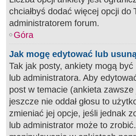
chciałbyś dodać więcej opcji do T
administratorem forum.
Góra
Jak mogę edytować lub usuną
Tak jak posty, ankiety mogą być
lub administratora. Aby edytow
post w temacie (ankieta zawsze j
jeszcze nie oddał głosu to użyt
zmieniać jej opcje, jeśli jednak 
lub administrator może to zrobi