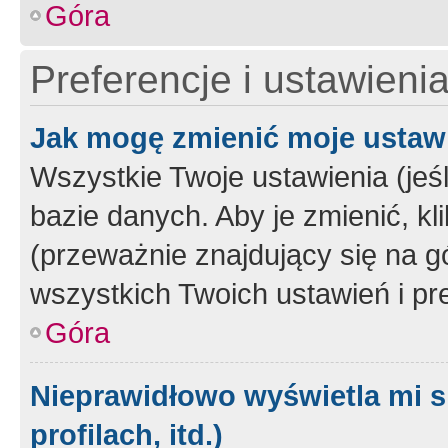
Góra
Preferencje i ustawieni
Jak mogę zmienić moje ustaw
Wszystkie Twoje ustawienia (jeś
bazie danych. Aby je zmienić, klik
(przeważnie znajdujący się na g
wszystkich Twoich ustawień i pre
Góra
Nieprawidłowo wyświetla mi s
profilach, itd.)