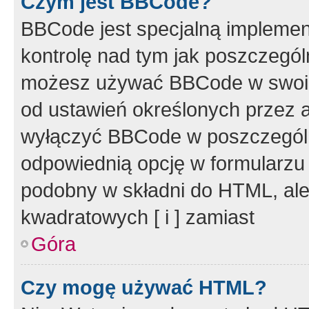
Czym jest BBCode?
BBCode jest specjalną implemen
kontrolę nad tym jak poszczegól
możesz używać BBCode w swoich
od ustawień określonych przez 
wyłączyć BBCode w poszczegól
odpowiednią opcję w formularzu
podobny w składni do HTML, ale
kwadratowych [ i ] zamiast
Góra
Czy mogę używać HTML?