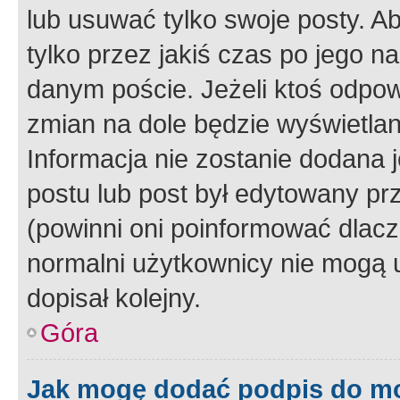
lub usuwać tylko swoje posty. A
tylko przez jakiś czas po jego na
danym poście. Jeżeli ktoś odpow
zmian na dole będzie wyświetlan
Informacja nie zostanie dodana je
postu lub post był edytowany pr
(powinni oni poinformować dlacze
normalni użytkownicy nie mogą u
dopisał kolejny.
Góra
Jak mogę dodać podpis do m