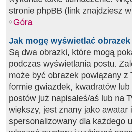
stronie phpBB (link znajdziesz w
Góra
Jak mogę wyświetlać obrazek
Są dwa obrazki, które mogą pok
podczas wyświetlania postu. Zal
może być obrazek powiązany z 
formie gwiazdek, kwadratów lub 
postów już napisałeś/aś lub na T
większy, jest znany jako awatar 
spersonalizowany dla każdego u