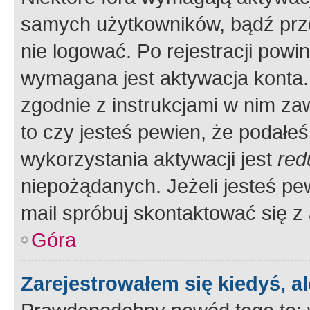
samych użytkowników, bądź prze
nie logować. Po rejestracji pow
wymagana jest aktywacja konta. 
zgodnie z instrukcjami w nim zaw
to czy jesteś pewien, że poda
wykorzystania aktywacji jest
red
niepożądanych. Jeżeli jesteś p
mail spróbuj skontaktować się z
Góra
Zarejestrowałem się kiedyś, a