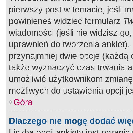
pierwszy post w temacie, jeśli 
powinieneś widzieć formularz
Tw
wiadomości (jeśli nie widzisz g
uprawnień do tworzenia ankiet). 
przynajmniej dwie opcje (każdą o
także wyznaczyć czas trwania an
umożliwić użytkownikom zmianę
możliwych do ustawienia opcji je
Góra
Dlaczego nie mogę dodać więc
Liczba opcji ankiety jest ogranic