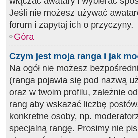
włączać awatary i wybierać spo
Jeśli nie możesz używać awataró
forum i zapytaj ich o przyczyny.
Góra
Czym jest moja ranga i jak mo
Na ogół nie możesz bezpośrednio
(ranga pojawia się pod nazwą u
oraz w twoim profilu, zależnie 
rang aby wskazać liczbę postów, 
konkretne osoby, np. moderator
specjalną rangę. Prosimy nie pis