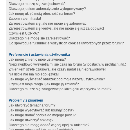
Dlaczego muszę się zarejestrować?
Dlaczego jestem automatycznie wylogowywany?
Jak mogę ukryć moją obecność na forum?
Zapomniałem hasła!
Zarejestrowałem się, ale nie mogę się zalogować!
Zarejestrowałem się kiedyś, ale nie mogę się już zalogować!
Czym jest COPPA?
Dlaczego nie mogę się zarejestrować?
Co spowoduje "Usunięcie wszystkich cookies utworzonych przez forum"?
Preferencje i ustawienia użytkownika
Jak mogę zmienić moje ustawienia?
Nieprawidłowo wyświetla mi się czas na forum (w postach, w profilach, itd.)
Zmieniłem strefę czasową, ale czasy nadal są nieprawidłowe!
Na liście nie ma mojego języka!
Jak mogę wyświetlać obrazek pod moją nazwą użytkownika?
Czym jest moja ranga i jak mogę ją zmienić?
Dlaczego muszę się zalogować po kliknięciu w przycisk "e-mail"?
Problemy z pisaniem
Jak utworzyć temat na forum?
Jak mogę wyedytować lub usunąć posta?
Jak mogę dodać podpis do mojego postu?
Jak mogę utworzyć ankietę?
Dlaczego nie mogę dodać więcej opcji w ankiecie?