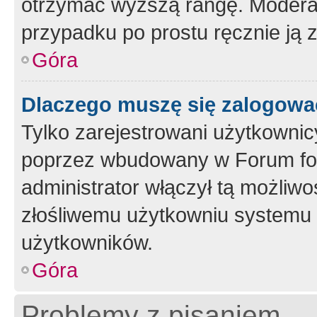
otrzymać wyższą rangę. Moderato
przypadku po prostu ręcznie ją 
Góra
Dlaczego muszę się zalogować 
Tylko zarejestrowani użytkownic
poprzez wbudowany w Forum form
administrator włączył tą możliw
złośliwemu użytkowniu systemu 
użytkowników.
Góra
Problemy z pisaniem