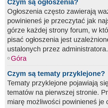
Czym są ogłoszenia?
Ogłoszenia często zawierają waż
powinieneś je przeczytać jak naj
górze każdej strony forum, w kt
pisać ogłoszenia jest uzależni
ustalonych przez administratora.
Góra
Czym są tematy przyklejone?
Tematy przyklejone pojawiają si
tematów na pierwszej stronie. 
miarę możliwości powinieneś je 