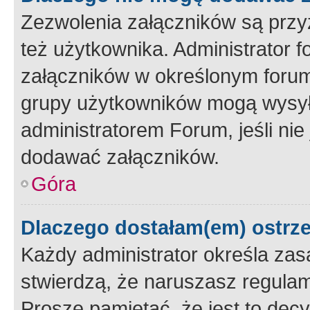
Zezwolenia załączników są przy
też użytkownika. Administrator
załączników w określonym forum
grupy użytkowników mogą wysyłać
administratorem Forum, jeśli ni
dodawać załączników.
Góra
Dlaczego dostałam(em) ostrz
Każdy administrator określa zas
stwierdzą, że naruszasz regulam
Proszę pamiętać, że jest to dec