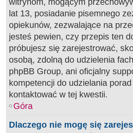
witrynom, mogącym przechowywa
lat 13, posiadanie pisemnego z
opiekunów, zezwalające na przec
jesteś pewien, czy przepis ten do
próbujesz się zarejestrować, sko
osobą, zdolną do udzielenia fac
phpBB Group, ani oficjalny supp
kompetencji do udzielania porad 
kontaktować w tej kwestii.
Góra
Dlaczego nie mogę się zareje