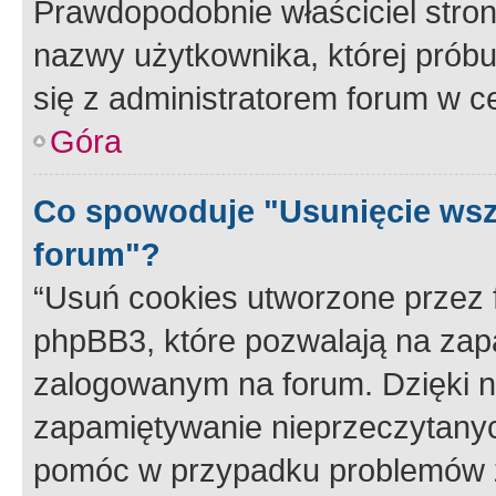
Prawdopodobnie właściciel stron
nazwy użytkownika, której próbuj
się z administratorem forum w c
Góra
Co spowoduje "Usunięcie wsz
forum"?
“Usuń cookies utworzone przez
phpBB3, które pozwalają na zapa
zalogowanym na forum. Dzięki nim
zapamiętywanie nieprzeczytany
pomóc w przypadku problemów z