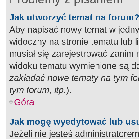
Jak utworzyć temat na forum
Aby napisać nowy temat w jednym
widoczny na stronie tematu lub 
musiał się zarejestrować zanim
widoku tematu wymienione są dos
zakładać nowe tematy na tym f
tym forum, itp.
).
Góra
Jak mogę wyedytować lub us
Jeżeli nie jesteś administrato