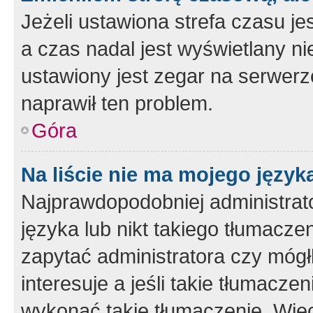
Jeżeli ustawiona strefa czasu je
a czas nadal jest wyświetlany n
ustawiony jest zegar na serwerz
naprawił ten problem.
Góra
Na liście nie ma mojego język
Najprawdopodobniej administrato
języka lub nikt takiego tłumacze
zapytać administratora czy mógł
interesuje a jeśli takie tłumacz
wykonać takie tłumaczenie. Więc