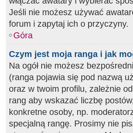
włączać awatary i wybierać spo
Jeśli nie możesz używać awataró
forum i zapytaj ich o przyczyny.
Góra
Czym jest moja ranga i jak mo
Na ogół nie możesz bezpośrednio
(ranga pojawia się pod nazwą u
oraz w twoim profilu, zależnie 
rang aby wskazać liczbę postów, 
konkretne osoby, np. moderator
specjalną rangę. Prosimy nie pis