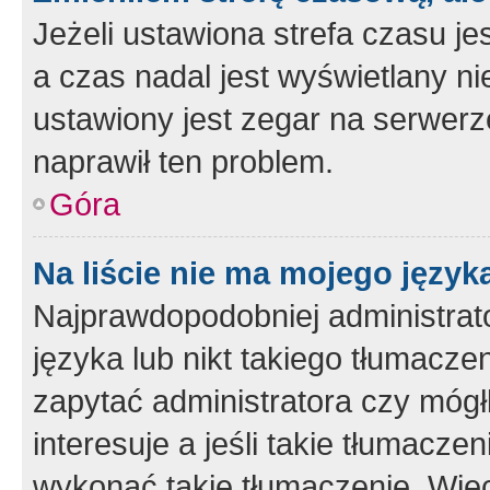
Jeżeli ustawiona strefa czasu je
a czas nadal jest wyświetlany n
ustawiony jest zegar na serwerz
naprawił ten problem.
Góra
Na liście nie ma mojego język
Najprawdopodobniej administrato
języka lub nikt takiego tłumacze
zapytać administratora czy mógł
interesuje a jeśli takie tłumacz
wykonać takie tłumaczenie. Więc