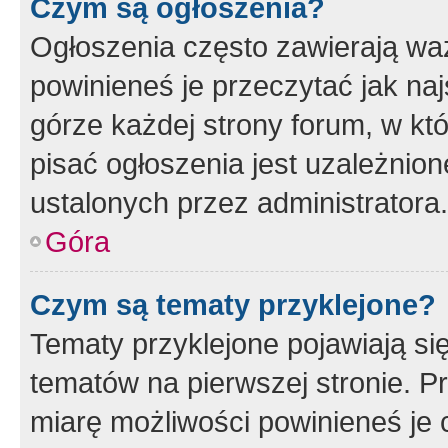
Czym są ogłoszenia?
Ogłoszenia często zawierają waż
powinieneś je przeczytać jak naj
górze każdej strony forum, w kt
pisać ogłoszenia jest uzależni
ustalonych przez administratora.
Góra
Czym są tematy przyklejone?
Tematy przyklejone pojawiają si
tematów na pierwszej stronie. 
miarę możliwości powinieneś je 