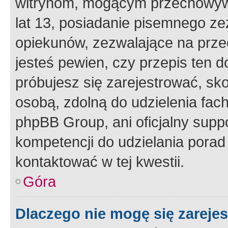
witrynom, mogącym przechowywa
lat 13, posiadanie pisemnego z
opiekunów, zezwalające na przec
jesteś pewien, czy przepis ten do
próbujesz się zarejestrować, sko
osobą, zdolną do udzielenia fac
phpBB Group, ani oficjalny supp
kompetencji do udzielania porad 
kontaktować w tej kwestii.
Góra
Dlaczego nie mogę się zareje