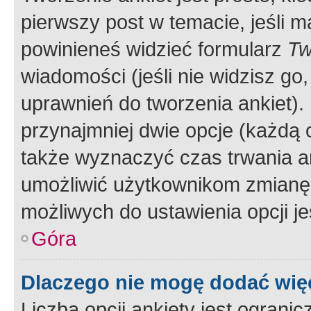
pierwszy post w temacie, jeśli 
powinieneś widzieć formularz
Tw
wiadomości (jeśli nie widzisz g
uprawnień do tworzenia ankiet). 
przynajmniej dwie opcje (każdą o
także wyznaczyć czas trwania an
umożliwić użytkownikom zmianę
możliwych do ustawienia opcji je
Góra
Dlaczego nie mogę dodać więc
Liczba opcji ankiety jest ogranic