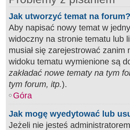
Jak utworzyć temat na forum
Aby napisać nowy temat w jednym
widoczny na stronie tematu lub 
musiał się zarejestrować zanim
widoku tematu wymienione są dos
zakładać nowe tematy na tym f
tym forum, itp.
).
Góra
Jak mogę wyedytować lub us
Jeżeli nie jesteś administrato