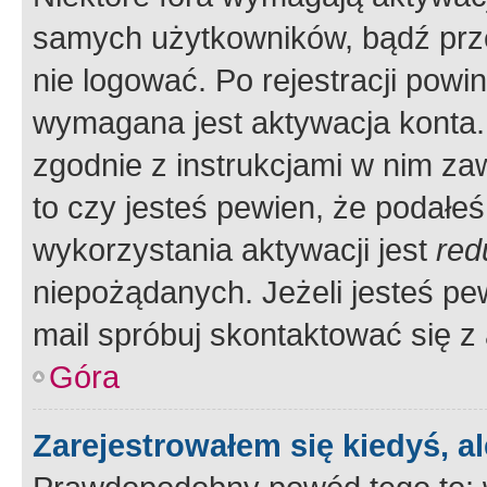
samych użytkowników, bądź prze
nie logować. Po rejestracji pow
wymagana jest aktywacja konta. 
zgodnie z instrukcjami w nim zaw
to czy jesteś pewien, że poda
wykorzystania aktywacji jest
red
niepożądanych. Jeżeli jesteś p
mail spróbuj skontaktować się z
Góra
Zarejestrowałem się kiedyś, a