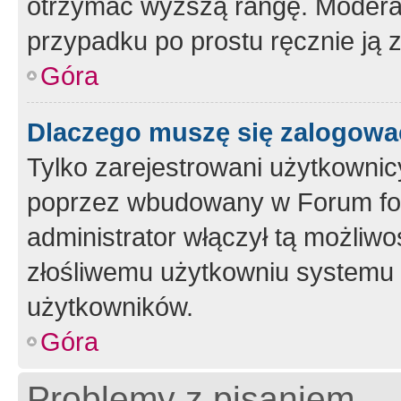
otrzymać wyższą rangę. Moderato
przypadku po prostu ręcznie ją 
Góra
Dlaczego muszę się zalogować 
Tylko zarejestrowani użytkownic
poprzez wbudowany w Forum form
administrator włączył tą możliw
złośliwemu użytkowniu systemu 
użytkowników.
Góra
Problemy z pisaniem