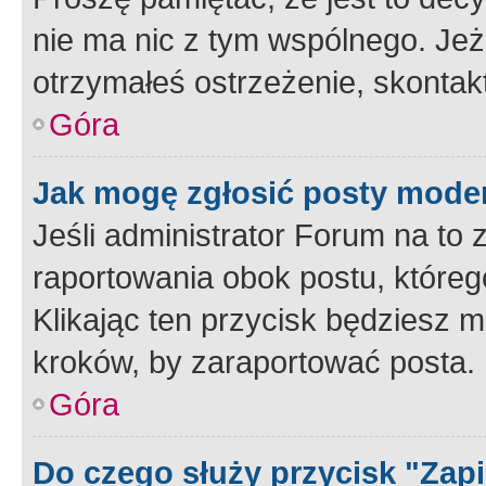
nie ma nic z tym wspólnego. Jeże
otrzymałeś ostrzeżenie, skontakt
Góra
Jak mogę zgłosić posty mode
Jeśli administrator Forum na to 
raportowania obok postu, któreg
Klikając ten przycisk będziesz m
kroków, by zaraportować posta.
Góra
Do czego służy przycisk "Zap