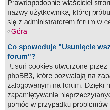
Prawdopodobnie właściciel stron
nazwy użytkownika, której próbuj
się z administratorem forum w c
Góra
Co spowoduje "Usunięcie wsz
forum"?
“Usuń cookies utworzone przez
phpBB3, które pozwalają na zapa
zalogowanym na forum. Dzięki nim
zapamiętywanie nieprzeczytany
pomóc w przypadku problemów z