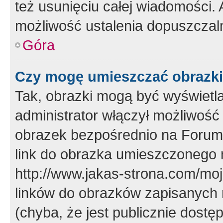
też usunięciu całej wiadomości.
możliwość ustalenia dopuszczal
Góra
Czy mogę umieszczać obrazki
Tak, obrazki mogą być wyświetla
administrator włączył możliwoś
obrazek bezpośrednio na Forum
link do obrazka umieszczonego 
http://www.jakas-strona.com/mo
linków do obrazków zapisanych
(chyba, że jest publicznie dos