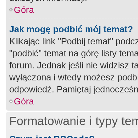
Góra
Jak mogę podbić mój temat?
Klikając link "Podbij temat" po
"podbić" temat na górę listy tem
forum. Jednak jeśli nie widzisz t
wyłączona i wtedy możesz podbi
odpowiedź. Pamiętaj jednocześn
Góra
Formatowanie i typy te