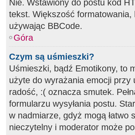
Nie. Wstawiony do postu kod HT
tekst. Większość formatowania
używając BBCode.
Góra
Czym są uśmieszki?
Uśmieszki, bądź Emotikony, to m
użyte do wyrażania emocji przy 
radość, :( oznacza smutek. Pełna
formularzu wysyłania postu. Sta
w nadmiarze, gdyż mogą łatwo s
nieczytelny i moderator może p