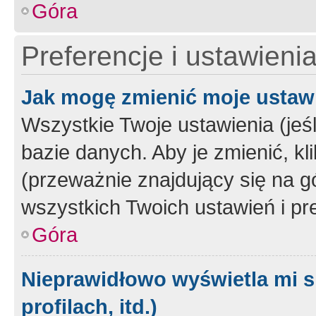
Góra
Preferencje i ustawieni
Jak mogę zmienić moje ustaw
Wszystkie Twoje ustawienia (jeś
bazie danych. Aby je zmienić, klik
(przeważnie znajdujący się na g
wszystkich Twoich ustawień i pre
Góra
Nieprawidłowo wyświetla mi s
profilach, itd.)