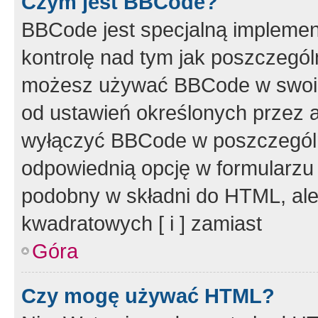
Czym jest BBCode?
BBCode jest specjalną implemen
kontrolę nad tym jak poszczegól
możesz używać BBCode w swoich
od ustawień określonych przez 
wyłączyć BBCode w poszczegól
odpowiednią opcję w formularzu
podobny w składni do HTML, ale
kwadratowych [ i ] zamiast
Góra
Czy mogę używać HTML?