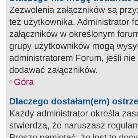
Zezwolenia załączników są przy
też użytkownika. Administrator
załączników w określonym forum
grupy użytkowników mogą wysyłać
administratorem Forum, jeśli ni
dodawać załączników.
Góra
Dlaczego dostałam(em) ostrz
Każdy administrator określa zas
stwierdzą, że naruszasz regulam
Proszę pamiętać, że jest to dec