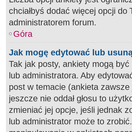
chciałbyś dodać więcej opcji do T
administratorem forum.
Góra
Jak mogę edytować lub usuną
Tak jak posty, ankiety mogą być
lub administratora. Aby edytow
post w temacie (ankieta zawsze j
jeszcze nie oddał głosu to użyt
zmieniać jej opcje, jeśli jednak 
lub administrator może to zrobi