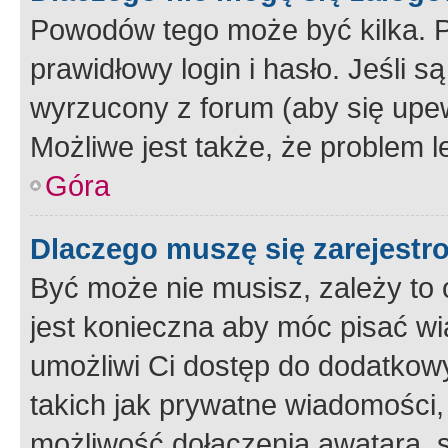
Powodów tego może być kilka. P
prawidłowy login i hasło. Jeśli 
wyrzucony z forum (aby się upew
Możliwe jest także, że problem l
Góra
Dlaczego muszę się zarejest
Być może nie musisz, zależy to o
jest konieczna aby móc pisać wi
umożliwi Ci dostęp do dodatkowy
takich jak prywatne wiadomości,
możliwość dołączenia awatara, s