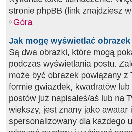
stronie phpBB (link znajdziesz w
Góra
Jak mogę wyświetlać obrazek
Są dwa obrazki, które mogą pok
podczas wyświetlania postu. Zal
może być obrazek powiązany z 
formie gwiazdek, kwadratów lub 
postów już napisałeś/aś lub na T
większy, jest znany jako awatar 
spersonalizowany dla każdego u