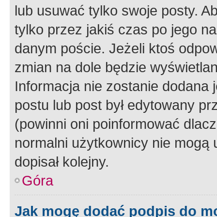
lub usuwać tylko swoje posty. A
tylko przez jakiś czas po jego na
danym poście. Jeżeli ktoś odpow
zmian na dole będzie wyświetlan
Informacja nie zostanie dodana je
postu lub post był edytowany pr
(powinni oni poinformować dlacze
normalni użytkownicy nie mogą u
dopisał kolejny.
Góra
Jak mogę dodać podpis do m