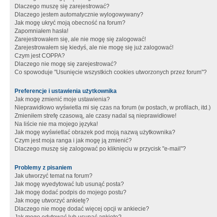
Dlaczego muszę się zarejestrować?
Dlaczego jestem automatycznie wylogowywany?
Jak mogę ukryć moją obecność na forum?
Zapomniałem hasła!
Zarejestrowałem się, ale nie mogę się zalogować!
Zarejestrowałem się kiedyś, ale nie mogę się już zalogować!
Czym jest COPPA?
Dlaczego nie mogę się zarejestrować?
Co spowoduje "Usunięcie wszystkich cookies utworzonych przez forum"?
Preferencje i ustawienia użytkownika
Jak mogę zmienić moje ustawienia?
Nieprawidłowo wyświetla mi się czas na forum (w postach, w profilach, itd.)
Zmieniłem strefę czasową, ale czasy nadal są nieprawidłowe!
Na liście nie ma mojego języka!
Jak mogę wyświetlać obrazek pod moją nazwą użytkownika?
Czym jest moja ranga i jak mogę ją zmienić?
Dlaczego muszę się zalogować po kliknięciu w przycisk "e-mail"?
Problemy z pisaniem
Jak utworzyć temat na forum?
Jak mogę wyedytować lub usunąć posta?
Jak mogę dodać podpis do mojego postu?
Jak mogę utworzyć ankietę?
Dlaczego nie mogę dodać więcej opcji w ankiecie?