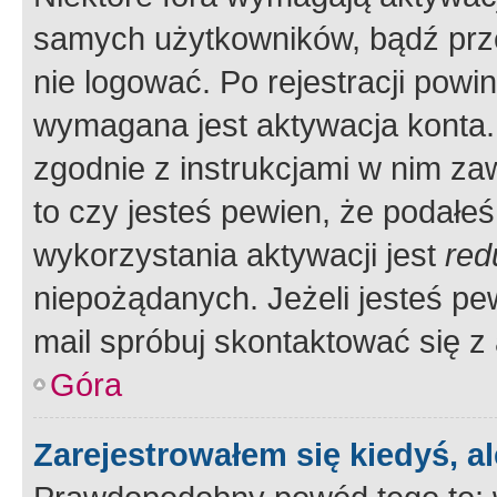
samych użytkowników, bądź prze
nie logować. Po rejestracji pow
wymagana jest aktywacja konta. 
zgodnie z instrukcjami w nim zaw
to czy jesteś pewien, że poda
wykorzystania aktywacji jest
red
niepożądanych. Jeżeli jesteś p
mail spróbuj skontaktować się z
Góra
Zarejestrowałem się kiedyś, a