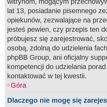
witrynom, mogącym przechowywa
lat 13, posiadanie pisemnego z
opiekunów, zezwalające na przec
jesteś pewien, czy przepis ten do
próbujesz się zarejestrować, sko
osobą, zdolną do udzielenia fac
phpBB Group, ani oficjalny supp
kompetencji do udzielania porad 
kontaktować w tej kwestii.
Góra
Dlaczego nie mogę się zareje