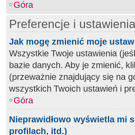
Góra
Preferencje i ustawieni
Jak mogę zmienić moje ustaw
Wszystkie Twoje ustawienia (jeś
bazie danych. Aby je zmienić, klik
(przeważnie znajdujący się na g
wszystkich Twoich ustawień i pre
Góra
Nieprawidłowo wyświetla mi s
profilach, itd.)