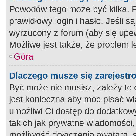
Powodów tego może być kilka. P
prawidłowy login i hasło. Jeśli 
wyrzucony z forum (aby się upew
Możliwe jest także, że problem l
Góra
Dlaczego muszę się zarejest
Być może nie musisz, zależy to o
jest konieczna aby móc pisać wi
umożliwi Ci dostęp do dodatkowy
takich jak prywatne wiadomości,
możliwość dołączenia awatara, s