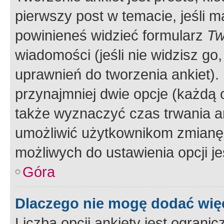
pierwszy post w temacie, jeśli 
powinieneś widzieć formularz
Tw
wiadomości (jeśli nie widzisz g
uprawnień do tworzenia ankiet). 
przynajmniej dwie opcje (każdą o
także wyznaczyć czas trwania an
umożliwić użytkownikom zmianę
możliwych do ustawienia opcji je
Góra
Dlaczego nie mogę dodać więc
Liczba opcji ankiety jest ogranic