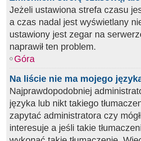
Jeżeli ustawiona strefa czasu je
a czas nadal jest wyświetlany n
ustawiony jest zegar na serwerz
naprawił ten problem.
Góra
Na liście nie ma mojego język
Najprawdopodobniej administrato
języka lub nikt takiego tłumacze
zapytać administratora czy mógł
interesuje a jeśli takie tłumacz
wykonać takie tłumaczenie. Więc