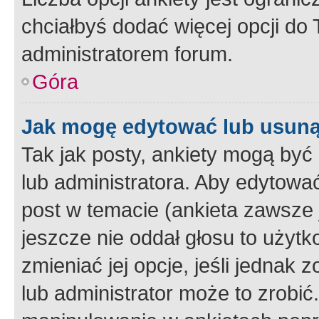
chciałbyś dodać więcej opcji do T
administratorem forum.
Góra
Jak mogę edytować lub usuną
Tak jak posty, ankiety mogą być
lub administratora. Aby edytow
post w temacie (ankieta zawsze j
jeszcze nie oddał głosu to użyt
zmieniać jej opcje, jeśli jednak 
lub administrator może to zrobi