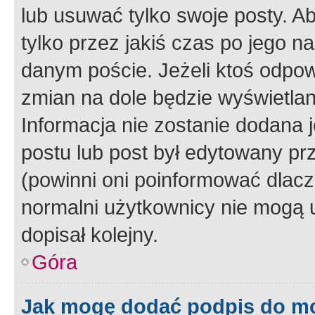
lub usuwać tylko swoje posty. A
tylko przez jakiś czas po jego na
danym poście. Jeżeli ktoś odpow
zmian na dole będzie wyświetlan
Informacja nie zostanie dodana je
postu lub post był edytowany pr
(powinni oni poinformować dlacze
normalni użytkownicy nie mogą u
dopisał kolejny.
Góra
Jak mogę dodać podpis do m