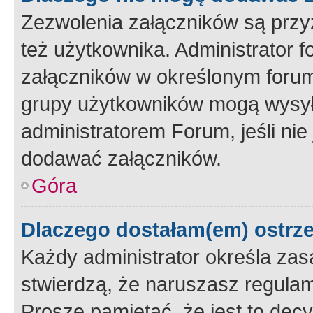
Zezwolenia załączników są przy
też użytkownika. Administrator
załączników w określonym forum
grupy użytkowników mogą wysyłać
administratorem Forum, jeśli ni
dodawać załączników.
Góra
Dlaczego dostałam(em) ostrz
Każdy administrator określa zas
stwierdzą, że naruszasz regulam
Proszę pamiętać, że jest to dec