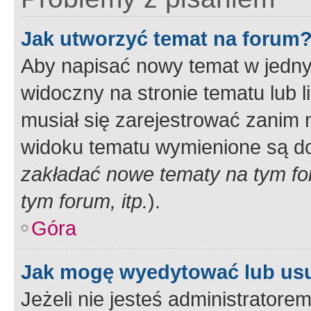
Jak utworzyć temat na forum
Aby napisać nowy temat w jednym
widoczny na stronie tematu lub 
musiał się zarejestrować zanim
widoku tematu wymienione są dos
zakładać nowe tematy na tym f
tym forum, itp.
).
Góra
Jak mogę wyedytować lub us
Jeżeli nie jesteś administrato