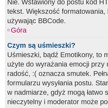
Nie. Wstawiony do postu kod HT
tekst. Większość formatowania
używając BBCode.
Góra
Czym są uśmieszki?
Uśmieszki, bądź Emotikony, to m
użyte do wyrażania emocji przy 
radość, :( oznacza smutek. Pełna
formularzu wysyłania postu. Sta
w nadmiarze, gdyż mogą łatwo s
nieczytelny i moderator może p