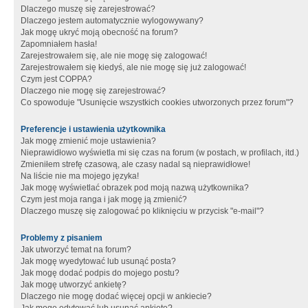
Dlaczego muszę się zarejestrować?
Dlaczego jestem automatycznie wylogowywany?
Jak mogę ukryć moją obecność na forum?
Zapomniałem hasła!
Zarejestrowałem się, ale nie mogę się zalogować!
Zarejestrowałem się kiedyś, ale nie mogę się już zalogować!
Czym jest COPPA?
Dlaczego nie mogę się zarejestrować?
Co spowoduje "Usunięcie wszystkich cookies utworzonych przez forum"?
Preferencje i ustawienia użytkownika
Jak mogę zmienić moje ustawienia?
Nieprawidłowo wyświetla mi się czas na forum (w postach, w profilach, itd.)
Zmieniłem strefę czasową, ale czasy nadal są nieprawidłowe!
Na liście nie ma mojego języka!
Jak mogę wyświetlać obrazek pod moją nazwą użytkownika?
Czym jest moja ranga i jak mogę ją zmienić?
Dlaczego muszę się zalogować po kliknięciu w przycisk "e-mail"?
Problemy z pisaniem
Jak utworzyć temat na forum?
Jak mogę wyedytować lub usunąć posta?
Jak mogę dodać podpis do mojego postu?
Jak mogę utworzyć ankietę?
Dlaczego nie mogę dodać więcej opcji w ankiecie?