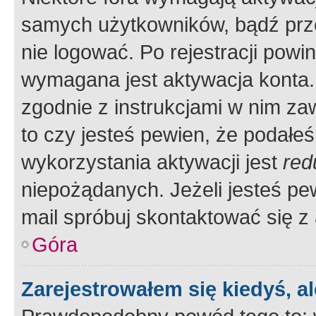
samych użytkowników, bądź prze
nie logować. Po rejestracji pow
wymagana jest aktywacja konta. 
zgodnie z instrukcjami w nim zaw
to czy jesteś pewien, że poda
wykorzystania aktywacji jest
red
niepożądanych. Jeżeli jesteś p
mail spróbuj skontaktować się z
Góra
Zarejestrowałem się kiedyś, a