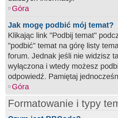
Góra
Jak mogę podbić mój temat?
Klikając link "Podbij temat" po
"podbić" temat na górę listy tem
forum. Jednak jeśli nie widzisz t
wyłączona i wtedy możesz podbi
odpowiedź. Pamiętaj jednocześn
Góra
Formatowanie i typy te