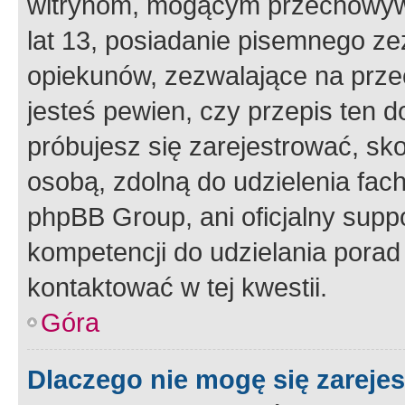
witrynom, mogącym przechowywa
lat 13, posiadanie pisemnego z
opiekunów, zezwalające na przec
jesteś pewien, czy przepis ten do
próbujesz się zarejestrować, sko
osobą, zdolną do udzielenia fac
phpBB Group, ani oficjalny supp
kompetencji do udzielania porad 
kontaktować w tej kwestii.
Góra
Dlaczego nie mogę się zareje