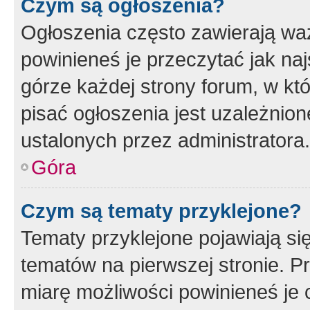
Czym są ogłoszenia?
Ogłoszenia często zawierają waż
powinieneś je przeczytać jak naj
górze każdej strony forum, w kt
pisać ogłoszenia jest uzależni
ustalonych przez administratora.
Góra
Czym są tematy przyklejone?
Tematy przyklejone pojawiają si
tematów na pierwszej stronie. 
miarę możliwości powinieneś je 