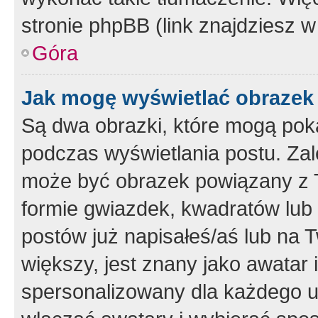
stronie phpBB (link znajdziesz w
Góra
Jak mogę wyświetlać obrazek
Są dwa obrazki, które mogą pok
podczas wyświetlania postu. Zal
może być obrazek powiązany z 
formie gwiazdek, kwadratów lub 
postów już napisałeś/aś lub na T
większy, jest znany jako awatar 
spersonalizowany dla każdego u