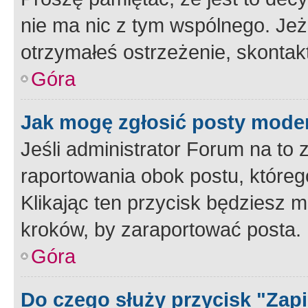
nie ma nic z tym wspólnego. Jeże
otrzymałeś ostrzeżenie, skontakt
Góra
Jak mogę zgłosić posty mode
Jeśli administrator Forum na to 
raportowania obok postu, któreg
Klikając ten przycisk będziesz m
kroków, by zaraportować posta.
Góra
Do czego służy przycisk "Zap