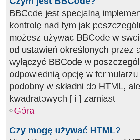
Czym jest BBCode?
BBCode jest specjalną implemen
kontrolę nad tym jak poszczegól
możesz używać BBCode w swoich
od ustawień określonych przez 
wyłączyć BBCode w poszczegól
odpowiednią opcję w formularzu
podobny w składni do HTML, ale
kwadratowych [ i ] zamiast
Góra
Czy mogę używać HTML?