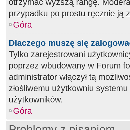
otrzymać wyższą rangę. Moderato
przypadku po prostu ręcznie ją 
Góra
Dlaczego muszę się zalogować 
Tylko zarejestrowani użytkownic
poprzez wbudowany w Forum form
administrator włączył tą możliw
złośliwemu użytkowniu systemu 
użytkowników.
Góra
Problemy z pisaniem