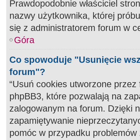
Prawdopodobnie właściciel stron
nazwy użytkownika, której próbuj
się z administratorem forum w c
Góra
Co spowoduje "Usunięcie wsz
forum"?
“Usuń cookies utworzone przez
phpBB3, które pozwalają na zapa
zalogowanym na forum. Dzięki nim
zapamiętywanie nieprzeczytany
pomóc w przypadku problemów z