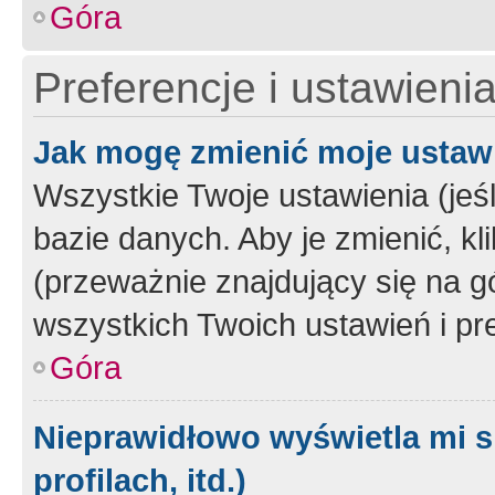
Góra
Preferencje i ustawieni
Jak mogę zmienić moje ustaw
Wszystkie Twoje ustawienia (jeś
bazie danych. Aby je zmienić, klik
(przeważnie znajdujący się na g
wszystkich Twoich ustawień i pre
Góra
Nieprawidłowo wyświetla mi s
profilach, itd.)