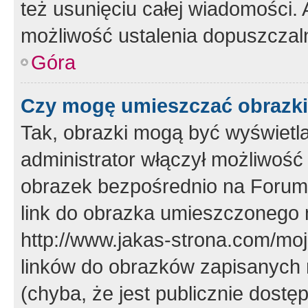
też usunięciu całej wiadomości.
możliwość ustalenia dopuszczal
Góra
Czy mogę umieszczać obrazki
Tak, obrazki mogą być wyświetla
administrator włączył możliwoś
obrazek bezpośrednio na Forum
link do obrazka umieszczonego 
http://www.jakas-strona.com/mo
linków do obrazków zapisanych
(chyba, że jest publicznie dos