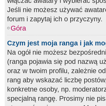
włączać awatary i wybierać spo
Jeśli nie możesz używać awataró
forum i zapytaj ich o przyczyny.
Góra
Czym jest moja ranga i jak mo
Na ogół nie możesz bezpośrednio
(ranga pojawia się pod nazwą u
oraz w twoim profilu, zależnie 
rang aby wskazać liczbę postów, 
konkretne osoby, np. moderator
specjalną rangę. Prosimy nie pis