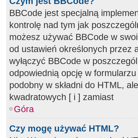
Czym jest BBCode?
BBCode jest specjalną implemen
kontrolę nad tym jak poszczegól
możesz używać BBCode w swoich
od ustawień określonych przez 
wyłączyć BBCode w poszczegól
odpowiednią opcję w formularzu
podobny w składni do HTML, ale
kwadratowych [ i ] zamiast
Góra
Czy mogę używać HTML?