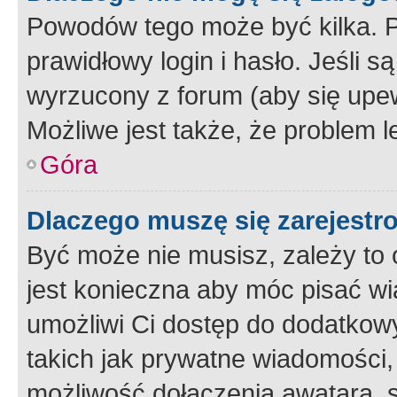
Powodów tego może być kilka. P
prawidłowy login i hasło. Jeśli 
wyrzucony z forum (aby się upew
Możliwe jest także, że problem l
Góra
Dlaczego muszę się zarejest
Być może nie musisz, zależy to o
jest konieczna aby móc pisać wi
umożliwi Ci dostęp do dodatkowy
takich jak prywatne wiadomości,
możliwość dołączenia awatara, s