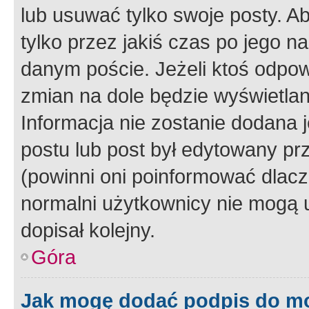
lub usuwać tylko swoje posty. A
tylko przez jakiś czas po jego na
danym poście. Jeżeli ktoś odpow
zmian na dole będzie wyświetlan
Informacja nie zostanie dodana je
postu lub post był edytowany pr
(powinni oni poinformować dlacze
normalni użytkownicy nie mogą u
dopisał kolejny.
Góra
Jak mogę dodać podpis do m