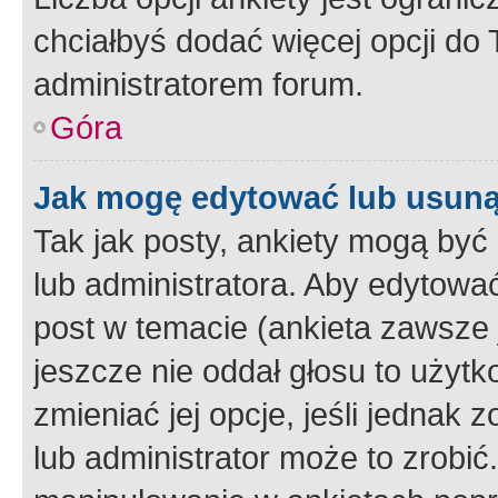
chciałbyś dodać więcej opcji do T
administratorem forum.
Góra
Jak mogę edytować lub usuną
Tak jak posty, ankiety mogą być
lub administratora. Aby edytow
post w temacie (ankieta zawsze j
jeszcze nie oddał głosu to użyt
zmieniać jej opcje, jeśli jednak 
lub administrator może to zrobi