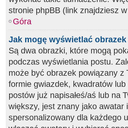
stronie phpBB (link znajdziesz w
Góra
Jak mogę wyświetlać obrazek
Są dwa obrazki, które mogą pok
podczas wyświetlania postu. Zal
może być obrazek powiązany z 
formie gwiazdek, kwadratów lub 
postów już napisałeś/aś lub na T
większy, jest znany jako awatar 
spersonalizowany dla każdego u