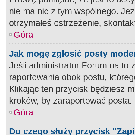
nie ma nic z tym wspólnego. Jeże
otrzymałeś ostrzeżenie, skontakt
Góra
Jak mogę zgłosić posty mode
Jeśli administrator Forum na to 
raportowania obok postu, któreg
Klikając ten przycisk będziesz m
kroków, by zaraportować posta.
Góra
Do czego służy przycisk "Zap