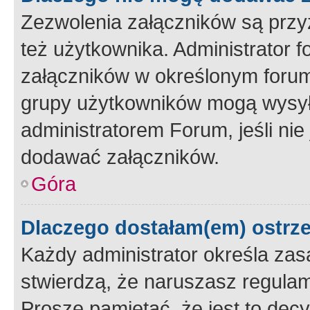
Zezwolenia załączników są przy
też użytkownika. Administrator
załączników w określonym forum
grupy użytkowników mogą wysyłać
administratorem Forum, jeśli ni
dodawać załączników.
Góra
Dlaczego dostałam(em) ostrz
Każdy administrator określa zas
stwierdzą, że naruszasz regulam
Proszę pamiętać, że jest to dec