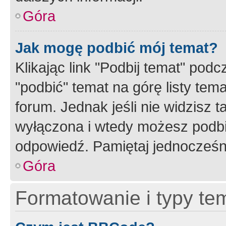
Góra
Jak mogę podbić mój temat?
Klikając link "Podbij temat" po
"podbić" temat na górę listy tem
forum. Jednak jeśli nie widzisz t
wyłączona i wtedy możesz podbi
odpowiedź. Pamiętaj jednocześn
Góra
Formatowanie i typy te