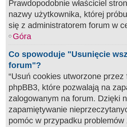
Prawdopodobnie właściciel stron
nazwy użytkownika, której próbuj
się z administratorem forum w c
Góra
Co spowoduje "Usunięcie wsz
forum"?
“Usuń cookies utworzone przez
phpBB3, które pozwalają na zapa
zalogowanym na forum. Dzięki nim
zapamiętywanie nieprzeczytany
pomóc w przypadku problemów z