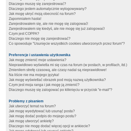
Dlaczego muszę się zarejestrować?
Dlaczego jestem automatycznie wylogowywany?
Jak mogę ukryć moją obecność na forum?
Zapomniałem hasła!
Zarejestrowałem się, ale nie mogę się zalogować!
Zarejestrowałem się kiedyś, ale nie mogę się już zalogować!
Czym jest COPPA?
Dlaczego nie mogę się zarejestrować?
Co spowoduje "Usunięcie wszystkich cookies utworzonych przez forum"?
Preferencje i ustawienia użytkownika
Jak mogę zmienić moje ustawienia?
Nieprawidłowo wyświetla mi się czas na forum (w postach, w profilach, itd.)
Zmieniłem strefę czasową, ale czasy nadal są nieprawidłowe!
Na liście nie ma mojego języka!
Jak mogę wyświetlać obrazek pod moją nazwą użytkownika?
Czym jest moja ranga i jak mogę ją zmienić?
Dlaczego muszę się zalogować po kliknięciu w przycisk "e-mail"?
Problemy z pisaniem
Jak utworzyć temat na forum?
Jak mogę wyedytować lub usunąć posta?
Jak mogę dodać podpis do mojego postu?
Jak mogę utworzyć ankietę?
Dlaczego nie mogę dodać więcej opcji w ankiecie?