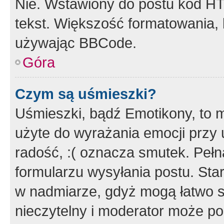
Nie. Wstawiony do postu kod HT
tekst. Większość formatowania
używając BBCode.
Góra
Czym są uśmieszki?
Uśmieszki, bądź Emotikony, to m
użyte do wyrażania emocji przy 
radość, :( oznacza smutek. Pełna
formularzu wysyłania postu. Sta
w nadmiarze, gdyż mogą łatwo s
nieczytelny i moderator może p