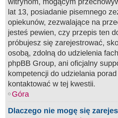
witrynom, mogącym przechowywa
lat 13, posiadanie pisemnego z
opiekunów, zezwalające na przec
jesteś pewien, czy przepis ten do
próbujesz się zarejestrować, sko
osobą, zdolną do udzielenia fac
phpBB Group, ani oficjalny supp
kompetencji do udzielania porad 
kontaktować w tej kwestii.
Góra
Dlaczego nie mogę się zareje