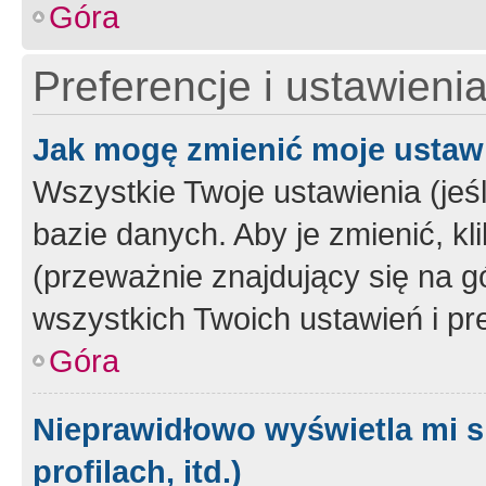
Góra
Preferencje i ustawieni
Jak mogę zmienić moje ustaw
Wszystkie Twoje ustawienia (jeś
bazie danych. Aby je zmienić, klik
(przeważnie znajdujący się na g
wszystkich Twoich ustawień i pre
Góra
Nieprawidłowo wyświetla mi s
profilach, itd.)