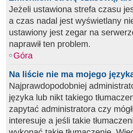
Jeżeli ustawiona strefa czasu je
a czas nadal jest wyświetlany n
ustawiony jest zegar na serwerz
naprawił ten problem.
Góra
Na liście nie ma mojego język
Najprawdopodobniej administrato
języka lub nikt takiego tłumacze
zapytać administratora czy mógł
interesuje a jeśli takie tłumacz
wykonać takie tłumaczenie. Więc