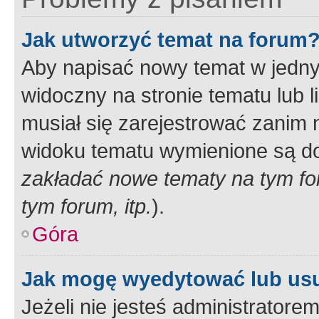
Jak utworzyć temat na forum
Aby napisać nowy temat w jednym
widoczny na stronie tematu lub 
musiał się zarejestrować zanim
widoku tematu wymienione są dos
zakładać nowe tematy na tym f
tym forum, itp.
).
Góra
Jak mogę wyedytować lub us
Jeżeli nie jesteś administrato