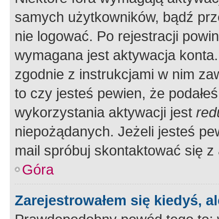
samych użytkowników, bądź prze
nie logować. Po rejestracji pow
wymagana jest aktywacja konta. 
zgodnie z instrukcjami w nim zaw
to czy jesteś pewien, że poda
wykorzystania aktywacji jest
red
niepożądanych. Jeżeli jesteś p
mail spróbuj skontaktować się z
Góra
Zarejestrowałem się kiedyś, a