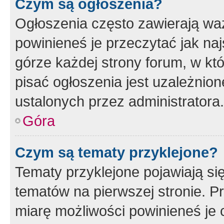
Czym są ogłoszenia?
Ogłoszenia często zawierają waż
powinieneś je przeczytać jak naj
górze każdej strony forum, w kt
pisać ogłoszenia jest uzależni
ustalonych przez administratora.
Góra
Czym są tematy przyklejone?
Tematy przyklejone pojawiają si
tematów na pierwszej stronie. 
miarę możliwości powinieneś je 