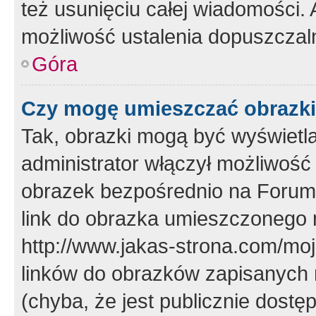
też usunięciu całej wiadomości.
możliwość ustalenia dopuszczal
Góra
Czy mogę umieszczać obrazki
Tak, obrazki mogą być wyświetla
administrator włączył możliwoś
obrazek bezpośrednio na Forum
link do obrazka umieszczonego 
http://www.jakas-strona.com/mo
linków do obrazków zapisanych
(chyba, że jest publicznie dos