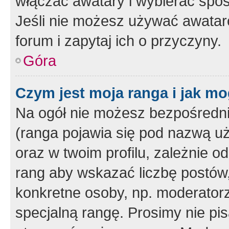
włączać awatary i wybierać spo
Jeśli nie możesz używać awataró
forum i zapytaj ich o przyczyny.
Góra
Czym jest moja ranga i jak mo
Na ogół nie możesz bezpośrednio
(ranga pojawia się pod nazwą u
oraz w twoim profilu, zależnie 
rang aby wskazać liczbę postów, 
konkretne osoby, np. moderator
specjalną rangę. Prosimy nie pis