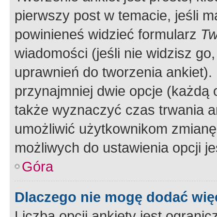
pierwszy post w temacie, jeśli 
powinieneś widzieć formularz
Tw
wiadomości (jeśli nie widzisz g
uprawnień do tworzenia ankiet). 
przynajmniej dwie opcje (każdą o
także wyznaczyć czas trwania an
umożliwić użytkownikom zmianę
możliwych do ustawienia opcji je
Góra
Dlaczego nie mogę dodać więc
Liczba opcji ankiety jest ogranic