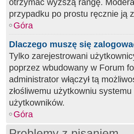
otrzymać wyższą rangę. Moderato
przypadku po prostu ręcznie ją 
Góra
Dlaczego muszę się zalogować 
Tylko zarejestrowani użytkownic
poprzez wbudowany w Forum form
administrator włączył tą możliw
złośliwemu użytkowniu systemu 
użytkowników.
Góra
Problemy z pisaniem