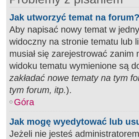
Jak utworzyć temat na forum
Aby napisać nowy temat w jednym
widoczny na stronie tematu lub 
musiał się zarejestrować zanim
widoku tematu wymienione są dos
zakładać nowe tematy na tym f
tym forum, itp.
).
Góra
Jak mogę wyedytować lub us
Jeżeli nie jesteś administrato