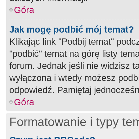
Góra
Jak mogę podbić mój temat?
Klikając link "Podbij temat" po
"podbić" temat na górę listy tem
forum. Jednak jeśli nie widzisz t
wyłączona i wtedy możesz podbi
odpowiedź. Pamiętaj jednocześn
Góra
Formatowanie i typy te