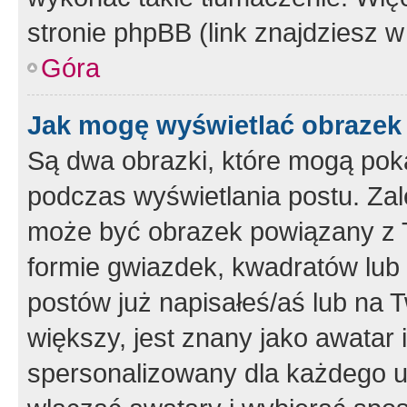
stronie phpBB (link znajdziesz w
Góra
Jak mogę wyświetlać obrazek
Są dwa obrazki, które mogą pok
podczas wyświetlania postu. Zal
może być obrazek powiązany z 
formie gwiazdek, kwadratów lub 
postów już napisałeś/aś lub na T
większy, jest znany jako awatar 
spersonalizowany dla każdego u