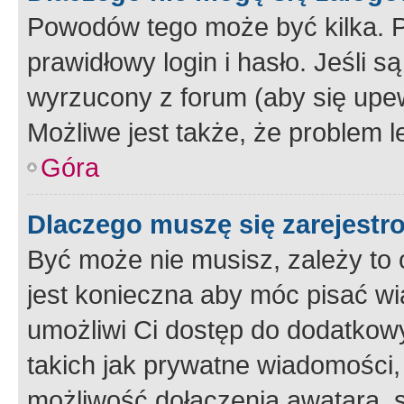
Powodów tego może być kilka. P
prawidłowy login i hasło. Jeśli 
wyrzucony z forum (aby się upew
Możliwe jest także, że problem l
Góra
Dlaczego muszę się zarejest
Być może nie musisz, zależy to o
jest konieczna aby móc pisać wi
umożliwi Ci dostęp do dodatkowy
takich jak prywatne wiadomości,
możliwość dołączenia awatara, s