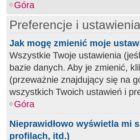
Góra
Preferencje i ustawieni
Jak mogę zmienić moje ustaw
Wszystkie Twoje ustawienia (jeś
bazie danych. Aby je zmienić, klik
(przeważnie znajdujący się na g
wszystkich Twoich ustawień i pre
Góra
Nieprawidłowo wyświetla mi s
profilach, itd.)