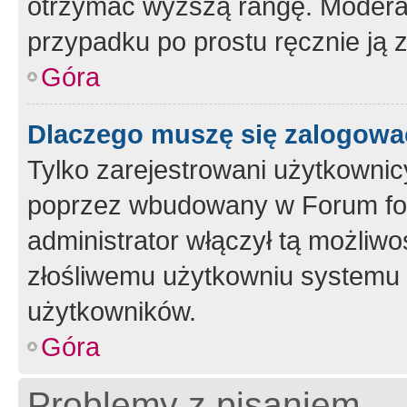
otrzymać wyższą rangę. Moderato
przypadku po prostu ręcznie ją 
Góra
Dlaczego muszę się zalogować 
Tylko zarejestrowani użytkownic
poprzez wbudowany w Forum form
administrator włączył tą możliw
złośliwemu użytkowniu systemu 
użytkowników.
Góra
Problemy z pisaniem