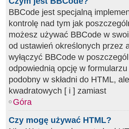
Czym jest BBCode?
BBCode jest specjalną implemen
kontrolę nad tym jak poszczegól
możesz używać BBCode w swoich
od ustawień określonych przez 
wyłączyć BBCode w poszczegól
odpowiednią opcję w formularzu
podobny w składni do HTML, ale
kwadratowych [ i ] zamiast
Góra
Czy mogę używać HTML?