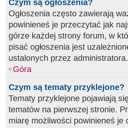
Czym są ogłoszenia?
Ogłoszenia często zawierają waż
powinieneś je przeczytać jak naj
górze każdej strony forum, w kt
pisać ogłoszenia jest uzależni
ustalonych przez administratora.
Góra
Czym są tematy przyklejone?
Tematy przyklejone pojawiają si
tematów na pierwszej stronie. 
miarę możliwości powinieneś je 