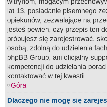
witrynom, mogącym przechowywa
lat 13, posiadanie pisemnego z
opiekunów, zezwalające na przec
jesteś pewien, czy przepis ten do
próbujesz się zarejestrować, sko
osobą, zdolną do udzielenia fac
phpBB Group, ani oficjalny supp
kompetencji do udzielania porad 
kontaktować w tej kwestii.
Góra
Dlaczego nie mogę się zareje