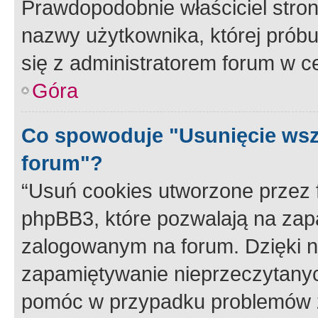
Prawdopodobnie właściciel stron
nazwy użytkownika, której próbuj
się z administratorem forum w c
Góra
Co spowoduje "Usunięcie wsz
forum"?
“Usuń cookies utworzone przez
phpBB3, które pozwalają na zapa
zalogowanym na forum. Dzięki nim
zapamiętywanie nieprzeczytany
pomóc w przypadku problemów z