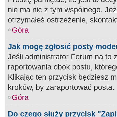
nie ma nic z tym wspólnego. Jeże
otrzymałeś ostrzeżenie, skontakt
Góra
Jak mogę zgłosić posty mode
Jeśli administrator Forum na to 
raportowania obok postu, któreg
Klikając ten przycisk będziesz m
kroków, by zaraportować posta.
Góra
Do czego służy przycisk "Zap