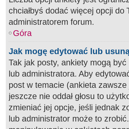
chciałbyś dodać więcej opcji do T
administratorem forum.
Góra
Jak mogę edytować lub usuną
Tak jak posty, ankiety mogą być
lub administratora. Aby edytow
post w temacie (ankieta zawsze j
jeszcze nie oddał głosu to użyt
zmieniać jej opcje, jeśli jednak 
lub administrator może to zrobi