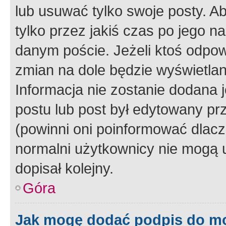
lub usuwać tylko swoje posty. A
tylko przez jakiś czas po jego na
danym poście. Jeżeli ktoś odpow
zmian na dole będzie wyświetlan
Informacja nie zostanie dodana je
postu lub post był edytowany pr
(powinni oni poinformować dlacze
normalni użytkownicy nie mogą u
dopisał kolejny.
Góra
Jak mogę dodać podpis do m