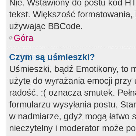
Nie. Wstawiony do postu kod HT
tekst. Większość formatowania
używając BBCode.
Góra
Czym są uśmieszki?
Uśmieszki, bądź Emotikony, to m
użyte do wyrażania emocji przy 
radość, :( oznacza smutek. Pełna
formularzu wysyłania postu. Sta
w nadmiarze, gdyż mogą łatwo s
nieczytelny i moderator może p