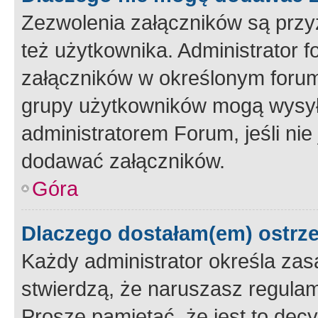
Zezwolenia załączników są przy
też użytkownika. Administrator
załączników w określonym forum
grupy użytkowników mogą wysyłać
administratorem Forum, jeśli ni
dodawać załączników.
Góra
Dlaczego dostałam(em) ostrz
Każdy administrator określa zas
stwierdzą, że naruszasz regulam
Proszę pamiętać, że jest to dec