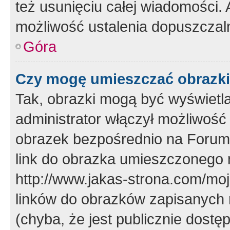
też usunięciu całej wiadomości.
możliwość ustalenia dopuszczal
Góra
Czy mogę umieszczać obrazki
Tak, obrazki mogą być wyświetla
administrator włączył możliwoś
obrazek bezpośrednio na Forum
link do obrazka umieszczonego 
http://www.jakas-strona.com/mo
linków do obrazków zapisanych
(chyba, że jest publicznie dos