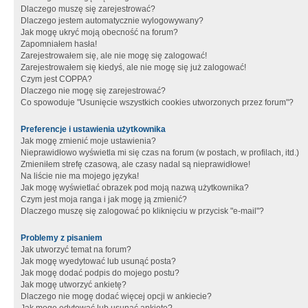
Dlaczego muszę się zarejestrować?
Dlaczego jestem automatycznie wylogowywany?
Jak mogę ukryć moją obecność na forum?
Zapomniałem hasła!
Zarejestrowałem się, ale nie mogę się zalogować!
Zarejestrowałem się kiedyś, ale nie mogę się już zalogować!
Czym jest COPPA?
Dlaczego nie mogę się zarejestrować?
Co spowoduje "Usunięcie wszystkich cookies utworzonych przez forum"?
Preferencje i ustawienia użytkownika
Jak mogę zmienić moje ustawienia?
Nieprawidłowo wyświetla mi się czas na forum (w postach, w profilach, itd.)
Zmieniłem strefę czasową, ale czasy nadal są nieprawidłowe!
Na liście nie ma mojego języka!
Jak mogę wyświetlać obrazek pod moją nazwą użytkownika?
Czym jest moja ranga i jak mogę ją zmienić?
Dlaczego muszę się zalogować po kliknięciu w przycisk "e-mail"?
Problemy z pisaniem
Jak utworzyć temat na forum?
Jak mogę wyedytować lub usunąć posta?
Jak mogę dodać podpis do mojego postu?
Jak mogę utworzyć ankietę?
Dlaczego nie mogę dodać więcej opcji w ankiecie?