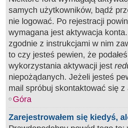
samych użytkowników, bądź prze
nie logować. Po rejestracji pow
wymagana jest aktywacja konta. 
zgodnie z instrukcjami w nim zaw
to czy jesteś pewien, że poda
wykorzystania aktywacji jest
red
niepożądanych. Jeżeli jesteś p
mail spróbuj skontaktować się z
Góra
Zarejestrowałem się kiedyś, a