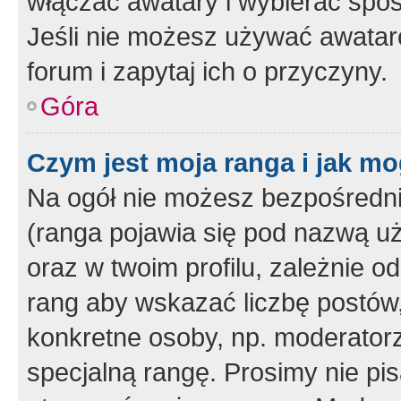
włączać awatary i wybierać spo
Jeśli nie możesz używać awataró
forum i zapytaj ich o przyczyny.
Góra
Czym jest moja ranga i jak mo
Na ogół nie możesz bezpośrednio
(ranga pojawia się pod nazwą u
oraz w twoim profilu, zależnie 
rang aby wskazać liczbę postów, 
konkretne osoby, np. moderator
specjalną rangę. Prosimy nie pis