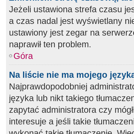
Jeżeli ustawiona strefa czasu je
a czas nadal jest wyświetlany n
ustawiony jest zegar na serwerz
naprawił ten problem.
Góra
Na liście nie ma mojego język
Najprawdopodobniej administrato
języka lub nikt takiego tłumacze
zapytać administratora czy mógł
interesuje a jeśli takie tłumacz
wykonać takie tłumaczenie. Więc