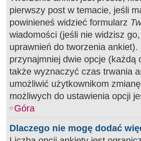
pierwszy post w temacie, jeśli 
powinieneś widzieć formularz
Tw
wiadomości (jeśli nie widzisz g
uprawnień do tworzenia ankiet). 
przynajmniej dwie opcje (każdą o
także wyznaczyć czas trwania an
umożliwić użytkownikom zmianę
możliwych do ustawienia opcji je
Góra
Dlaczego nie mogę dodać więc
Liczba opcji ankiety jest ogranic