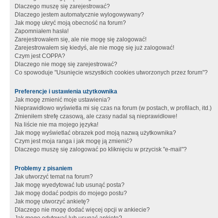
Dlaczego muszę się zarejestrować?
Dlaczego jestem automatycznie wylogowywany?
Jak mogę ukryć moją obecność na forum?
Zapomniałem hasła!
Zarejestrowałem się, ale nie mogę się zalogować!
Zarejestrowałem się kiedyś, ale nie mogę się już zalogować!
Czym jest COPPA?
Dlaczego nie mogę się zarejestrować?
Co spowoduje "Usunięcie wszystkich cookies utworzonych przez forum"?
Preferencje i ustawienia użytkownika
Jak mogę zmienić moje ustawienia?
Nieprawidłowo wyświetla mi się czas na forum (w postach, w profilach, itd.)
Zmieniłem strefę czasową, ale czasy nadal są nieprawidłowe!
Na liście nie ma mojego języka!
Jak mogę wyświetlać obrazek pod moją nazwą użytkownika?
Czym jest moja ranga i jak mogę ją zmienić?
Dlaczego muszę się zalogować po kliknięciu w przycisk "e-mail"?
Problemy z pisaniem
Jak utworzyć temat na forum?
Jak mogę wyedytować lub usunąć posta?
Jak mogę dodać podpis do mojego postu?
Jak mogę utworzyć ankietę?
Dlaczego nie mogę dodać więcej opcji w ankiecie?