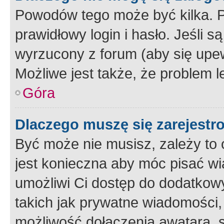
Powodów tego może być kilka. P
prawidłowy login i hasło. Jeśli 
wyrzucony z forum (aby się upew
Możliwe jest także, że problem l
Góra
Dlaczego muszę się zarejest
Być może nie musisz, zależy to o
jest konieczna aby móc pisać wi
umożliwi Ci dostęp do dodatkowy
takich jak prywatne wiadomości,
możliwość dołączenia awatara, s