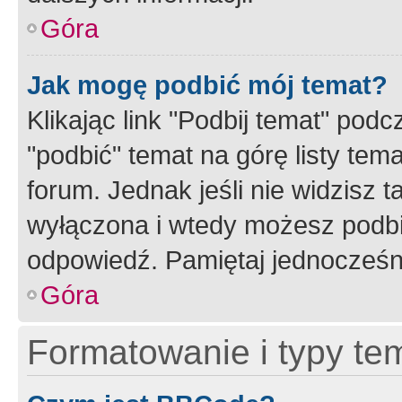
Góra
Jak mogę podbić mój temat?
Klikając link "Podbij temat" po
"podbić" temat na górę listy tem
forum. Jednak jeśli nie widzisz t
wyłączona i wtedy możesz podbi
odpowiedź. Pamiętaj jednocześn
Góra
Formatowanie i typy te