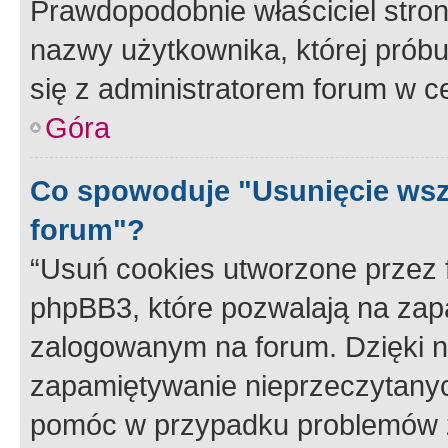
Prawdopodobnie właściciel stron
nazwy użytkownika, której próbuj
się z administratorem forum w c
Góra
Co spowoduje "Usunięcie wsz
forum"?
“Usuń cookies utworzone przez
phpBB3, które pozwalają na zapa
zalogowanym na forum. Dzięki nim
zapamiętywanie nieprzeczytany
pomóc w przypadku problemów z