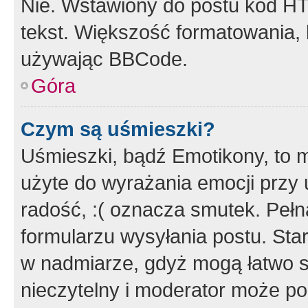
Nie. Wstawiony do postu kod HT
tekst. Większość formatowania
używając BBCode.
Góra
Czym są uśmieszki?
Uśmieszki, bądź Emotikony, to m
użyte do wyrażania emocji przy 
radość, :( oznacza smutek. Pełna
formularzu wysyłania postu. Sta
w nadmiarze, gdyż mogą łatwo s
nieczytelny i moderator może p