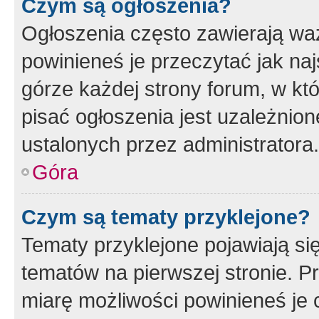
Czym są ogłoszenia?
Ogłoszenia często zawierają waż
powinieneś je przeczytać jak naj
górze każdej strony forum, w kt
pisać ogłoszenia jest uzależni
ustalonych przez administratora.
Góra
Czym są tematy przyklejone?
Tematy przyklejone pojawiają si
tematów na pierwszej stronie. 
miarę możliwości powinieneś je 