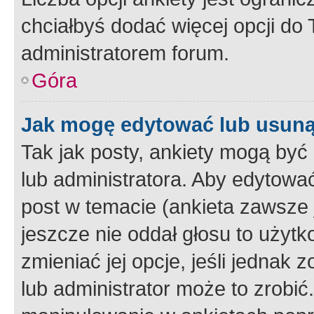
chciałbyś dodać więcej opcji do T
administratorem forum.
Góra
Jak mogę edytować lub usuną
Tak jak posty, ankiety mogą być
lub administratora. Aby edytow
post w temacie (ankieta zawsze j
jeszcze nie oddał głosu to użyt
zmieniać jej opcje, jeśli jednak 
lub administrator może to zrobi