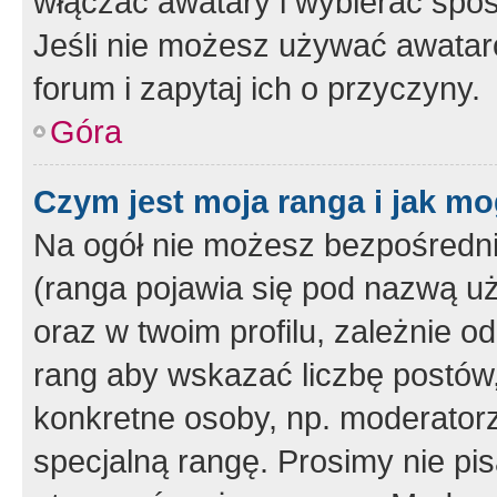
włączać awatary i wybierać spo
Jeśli nie możesz używać awataró
forum i zapytaj ich o przyczyny.
Góra
Czym jest moja ranga i jak mo
Na ogół nie możesz bezpośrednio
(ranga pojawia się pod nazwą u
oraz w twoim profilu, zależnie 
rang aby wskazać liczbę postów, 
konkretne osoby, np. moderator
specjalną rangę. Prosimy nie pis