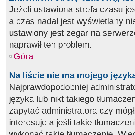
Jeżeli ustawiona strefa czasu je
a czas nadal jest wyświetlany n
ustawiony jest zegar na serwerz
naprawił ten problem.
Góra
Na liście nie ma mojego język
Najprawdopodobniej administrato
języka lub nikt takiego tłumacze
zapytać administratora czy mógł
interesuje a jeśli takie tłumacz
wykonać takie tłumaczenie. Więc