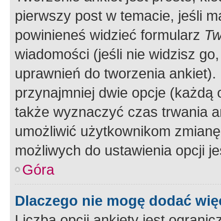
pierwszy post w temacie, jeśli 
powinieneś widzieć formularz
Tw
wiadomości (jeśli nie widzisz g
uprawnień do tworzenia ankiet). 
przynajmniej dwie opcje (każdą o
także wyznaczyć czas trwania an
umożliwić użytkownikom zmianę
możliwych do ustawienia opcji je
Góra
Dlaczego nie mogę dodać więc
Liczba opcji ankiety jest ogranic