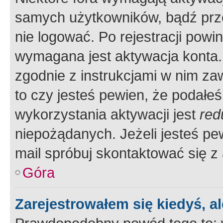
samych użytkowników, bądź prze
nie logować. Po rejestracji pow
wymagana jest aktywacja konta. 
zgodnie z instrukcjami w nim zaw
to czy jesteś pewien, że poda
wykorzystania aktywacji jest
red
niepożądanych. Jeżeli jesteś p
mail spróbuj skontaktować się z
Góra
Zarejestrowałem się kiedyś, a