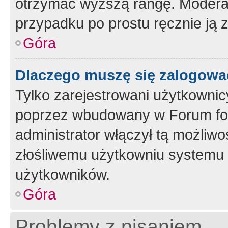
otrzymać wyższą rangę. Moderato
przypadku po prostu ręcznie ją 
Góra
Dlaczego muszę się zalogować 
Tylko zarejestrowani użytkownic
poprzez wbudowany w Forum form
administrator włączył tą możliw
złośliwemu użytkowniu systemu 
użytkowników.
Góra
Problemy z pisaniem