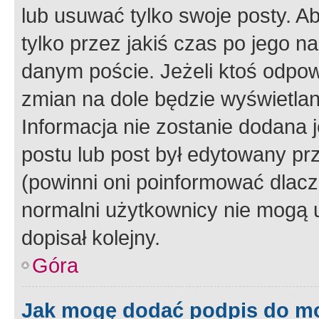
lub usuwać tylko swoje posty. A
tylko przez jakiś czas po jego na
danym poście. Jeżeli ktoś odpow
zmian na dole będzie wyświetlan
Informacja nie zostanie dodana je
postu lub post był edytowany pr
(powinni oni poinformować dlacze
normalni użytkownicy nie mogą u
dopisał kolejny.
Góra
Jak mogę dodać podpis do m