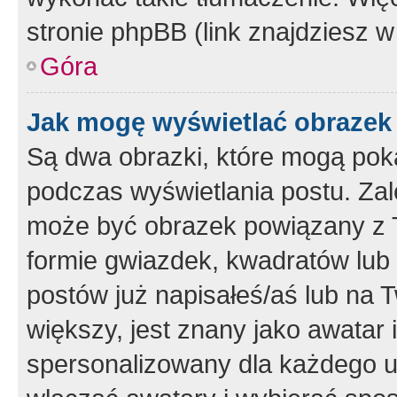
stronie phpBB (link znajdziesz w
Góra
Jak mogę wyświetlać obrazek
Są dwa obrazki, które mogą pok
podczas wyświetlania postu. Zal
może być obrazek powiązany z 
formie gwiazdek, kwadratów lub 
postów już napisałeś/aś lub na T
większy, jest znany jako awatar 
spersonalizowany dla każdego u