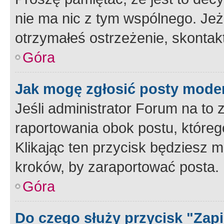
nie ma nic z tym wspólnego. Jeże
otrzymałeś ostrzeżenie, skontakt
Góra
Jak mogę zgłosić posty mode
Jeśli administrator Forum na to 
raportowania obok postu, któreg
Klikając ten przycisk będziesz m
kroków, by zaraportować posta.
Góra
Do czego służy przycisk "Zap