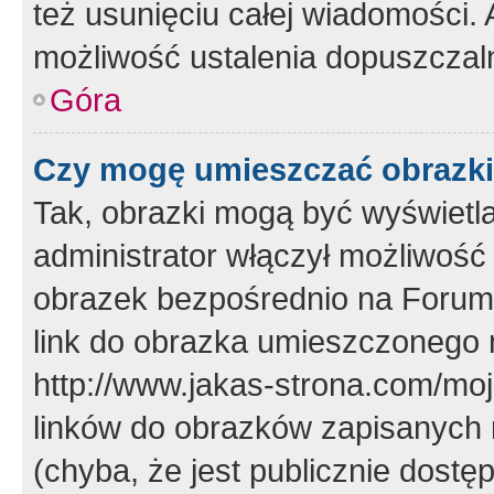
też usunięciu całej wiadomości.
możliwość ustalenia dopuszczal
Góra
Czy mogę umieszczać obrazki
Tak, obrazki mogą być wyświetla
administrator włączył możliwoś
obrazek bezpośrednio na Forum
link do obrazka umieszczonego 
http://www.jakas-strona.com/mo
linków do obrazków zapisanych
(chyba, że jest publicznie dos