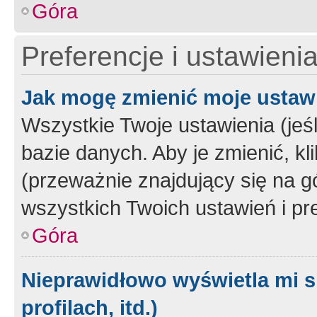
Góra
Preferencje i ustawieni
Jak mogę zmienić moje ustaw
Wszystkie Twoje ustawienia (jeś
bazie danych. Aby je zmienić, klik
(przeważnie znajdujący się na g
wszystkich Twoich ustawień i pre
Góra
Nieprawidłowo wyświetla mi s
profilach, itd.)