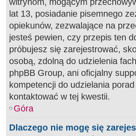
witrynom, mogącym przechowywa
lat 13, posiadanie pisemnego z
opiekunów, zezwalające na przec
jesteś pewien, czy przepis ten do
próbujesz się zarejestrować, sko
osobą, zdolną do udzielenia fac
phpBB Group, ani oficjalny supp
kompetencji do udzielania porad 
kontaktować w tej kwestii.
Góra
Dlaczego nie mogę się zareje