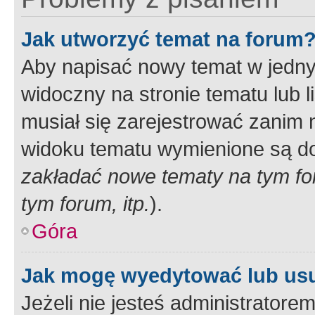
Jak utworzyć temat na forum
Aby napisać nowy temat w jednym
widoczny na stronie tematu lub 
musiał się zarejestrować zanim
widoku tematu wymienione są dos
zakładać nowe tematy na tym f
tym forum, itp.
).
Góra
Jak mogę wyedytować lub us
Jeżeli nie jesteś administrato