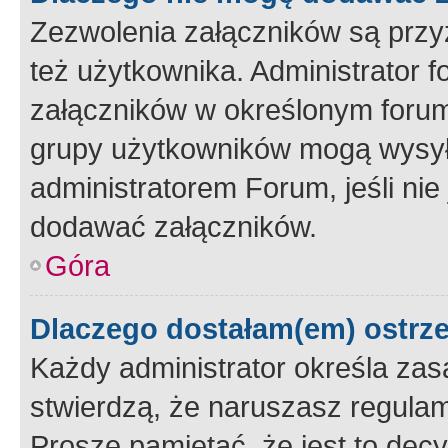
Zezwolenia załączników są przy
też użytkownika. Administrator
załączników w określonym forum
grupy użytkowników mogą wysyłać
administratorem Forum, jeśli ni
dodawać załączników.
Góra
Dlaczego dostałam(em) ostrz
Każdy administrator określa zas
stwierdzą, że naruszasz regulam
Proszę pamiętać, że jest to dec