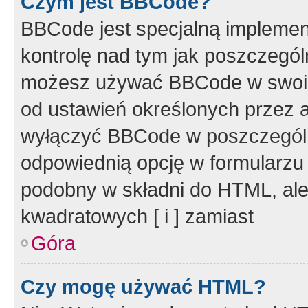
Czym jest BBCode?
BBCode jest specjalną implemen
kontrolę nad tym jak poszczegól
możesz używać BBCode w swoich
od ustawień określonych przez 
wyłączyć BBCode w poszczegól
odpowiednią opcję w formularzu
podobny w składni do HTML, ale
kwadratowych [ i ] zamiast
Góra
Czy mogę używać HTML?