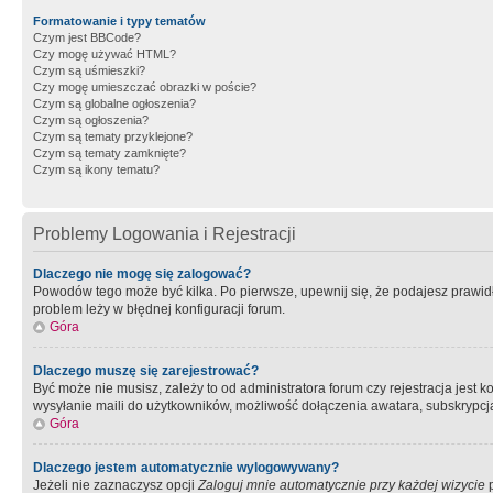
Formatowanie i typy tematów
Czym jest BBCode?
Czy mogę używać HTML?
Czym są uśmieszki?
Czy mogę umieszczać obrazki w poście?
Czym są globalne ogłoszenia?
Czym są ogłoszenia?
Czym są tematy przyklejone?
Czym są tematy zamknięte?
Czym są ikony tematu?
Problemy Logowania i Rejestracji
Dlaczego nie mogę się zalogować?
Powodów tego może być kilka. Po pierwsze, upewnij się, że podajesz prawidło
problem leży w błędnej konfiguracji forum.
Góra
Dlaczego muszę się zarejestrować?
Być może nie musisz, zależy to od administratora forum czy rejestracja jest
wysyłanie maili do użytkowników, możliwość dołączenia awatara, subskrypcja
Góra
Dlaczego jestem automatycznie wylogowywany?
Jeżeli nie zaznaczysz opcji
Zaloguj mnie automatycznie przy każdej wizycie
p