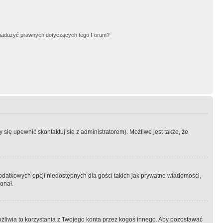
nadużyć prawnych dotyczących tego Forum?
się upewnić skontaktuj się z administratorem). Możliwe jest także, że
dodatkowych opcji niedostępnych dla gości takich jak prywatne wiadomości,
onał.
żliwia to korzystania z Twojego konta przez kogoś innego. Aby pozostawać