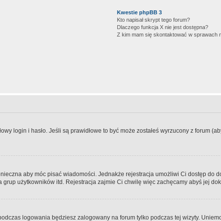
Kwestie phpBB 3
Kto napisał skrypt tego forum?
Dlaczego funkcja X nie jest dostępna?
Z kim mam się skontaktować w sprawach 
wy login i hasło. Jeśli są prawidłowe to być może zostałeś wyrzucony z forum (aby 
 konieczna aby móc pisać wiadomości. Jednakże rejestracja umożliwi Ci dostęp do 
 grup użytkowników itd. Rejestracja zajmie Ci chwilę więc zachęcamy abyś jej dok
odczas logowania będziesz zalogowany na forum tylko podczas tej wizyty. Uniemo