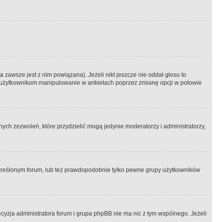
 zawsze jest z nim powiązana). Jeżeli nikt jeszcze nie oddał głosu to
 to użytkownikom manipulowanie w ankietach poprzez zmianę opcji w połowie
ch zezwoleń, które przydzielić mogą jedynie moderatorzy i administratorzy,
kreślonym forum, lub też prawdopodobnie tylko pewne grupy użytkowników
ecyzja administratora forum i grupa phpBB nie ma nic z tym wspólnego. Jeżeli