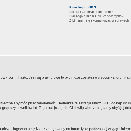
Kwestie phpBB 3
Kto napisał skrypt tego forum?
Dlaczego funkcja X nie jest dostępna?
Z kim mam się skontaktować w sprawach 
wy login i hasło. Jeśli są prawidłowe to być może zostałeś wyrzucony z forum (aby 
 konieczna aby móc pisać wiadomości. Jednakże rejestracja umożliwi Ci dostęp do 
 grup użytkowników itd. Rejestracja zajmie Ci chwilę więc zachęcamy abyś jej dok
odczas logowania będziesz zalogowany na forum tylko podczas tej wizyty. Uniemo