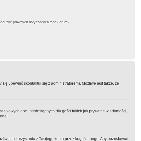
nadużyć prawnych dotyczących tego Forum?
się upewnić skontaktuj się z administratorem). Możliwe jest także, że
dodatkowych opcji niedostępnych dla gości takich jak prywatne wiadomości,
onał.
żliwia to korzystania z Twojego konta przez kogoś innego. Aby pozostawać