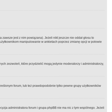
 zawsze jest z nim powiązana). Jeżeli nikt jeszcze nie oddał głosu to
 to użytkownikom manipulowanie w ankietach poprzez zmianę opcji w połowie
ch zezwoleń, które przydzielić mogą jedynie moderatorzy i administratorzy,
kreślonym forum, lub też prawdopodobnie tylko pewne grupy użytkowników
ecyzja administratora forum i grupa phpBB nie ma nic z tym wspólnego. Jeżeli