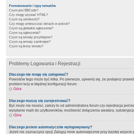
Formatowanie i typy tematów
Czym jest BBCode?
Czy mogę używać HTML?
Czym są uśmieszki?
Czy mogę umieszczać obrazki w poście?
Czym są globalne ogłoszenia?
Czym są ogłoszenia?
Czym są tematy przyklejone?
Czym są tematy zamknięte?
Czym są ikony tematu?
Problemy Logowania i Rejestracji
Dlaczego nie mogę się zalogować?
Powodów tego może być kilka. Po pierwsze, upewnij się, że podajesz prawidło
problem leży w błędnej konfiguracji forum.
Góra
Dlaczego muszę się zarejestrować?
Być może nie musisz, zależy to od administratora forum czy rejestracja jest
wysyłanie maili do użytkowników, możliwość dołączenia awatara, subskrypcja
Góra
Dlaczego jestem automatycznie wylogowywany?
Jeżeli nie zaznaczysz opcji
Zaloguj mnie automatycznie przy każdej wizycie
p