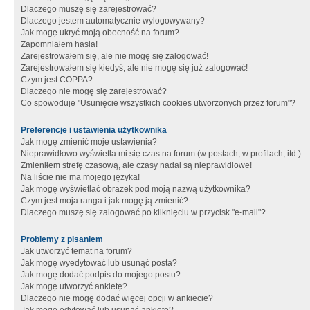
Dlaczego muszę się zarejestrować?
Dlaczego jestem automatycznie wylogowywany?
Jak mogę ukryć moją obecność na forum?
Zapomniałem hasła!
Zarejestrowałem się, ale nie mogę się zalogować!
Zarejestrowałem się kiedyś, ale nie mogę się już zalogować!
Czym jest COPPA?
Dlaczego nie mogę się zarejestrować?
Co spowoduje "Usunięcie wszystkich cookies utworzonych przez forum"?
Preferencje i ustawienia użytkownika
Jak mogę zmienić moje ustawienia?
Nieprawidłowo wyświetla mi się czas na forum (w postach, w profilach, itd.)
Zmieniłem strefę czasową, ale czasy nadal są nieprawidłowe!
Na liście nie ma mojego języka!
Jak mogę wyświetlać obrazek pod moją nazwą użytkownika?
Czym jest moja ranga i jak mogę ją zmienić?
Dlaczego muszę się zalogować po kliknięciu w przycisk "e-mail"?
Problemy z pisaniem
Jak utworzyć temat na forum?
Jak mogę wyedytować lub usunąć posta?
Jak mogę dodać podpis do mojego postu?
Jak mogę utworzyć ankietę?
Dlaczego nie mogę dodać więcej opcji w ankiecie?