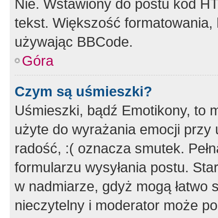
Nie. Wstawiony do postu kod HT
tekst. Większość formatowania
używając BBCode.
Góra
Czym są uśmieszki?
Uśmieszki, bądź Emotikony, to m
użyte do wyrażania emocji przy 
radość, :( oznacza smutek. Pełna
formularzu wysyłania postu. Sta
w nadmiarze, gdyż mogą łatwo s
nieczytelny i moderator może p