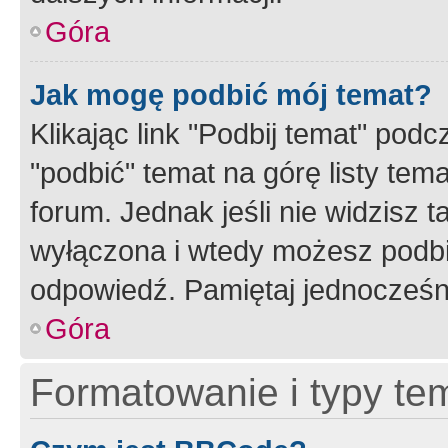
Góra
Jak mogę podbić mój temat?
Klikając link "Podbij temat" po
"podbić" temat na górę listy tem
forum. Jednak jeśli nie widzisz t
wyłączona i wtedy możesz podbi
odpowiedź. Pamiętaj jednocześn
Góra
Formatowanie i typy te