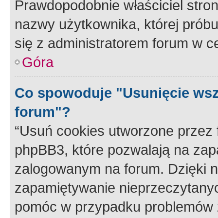
Prawdopodobnie właściciel stron
nazwy użytkownika, której próbuj
się z administratorem forum w c
Góra
Co spowoduje "Usunięcie wsz
forum"?
“Usuń cookies utworzone przez
phpBB3, które pozwalają na zapa
zalogowanym na forum. Dzięki nim
zapamiętywanie nieprzeczytany
pomóc w przypadku problemów z