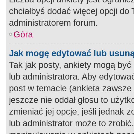
chciałbyś dodać więcej opcji do T
administratorem forum.
Góra
Jak mogę edytować lub usuną
Tak jak posty, ankiety mogą być
lub administratora. Aby edytow
post w temacie (ankieta zawsze j
jeszcze nie oddał głosu to użyt
zmieniać jej opcje, jeśli jednak 
lub administrator może to zrobi