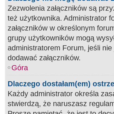
Zezwolenia załączników są przy
też użytkownika. Administrator
załączników w określonym forum
grupy użytkowników mogą wysyłać
administratorem Forum, jeśli ni
dodawać załączników.
Góra
Dlaczego dostałam(em) ostrz
Każdy administrator określa zas
stwierdzą, że naruszasz regulam
Proszę pamiętać, że jest to dec