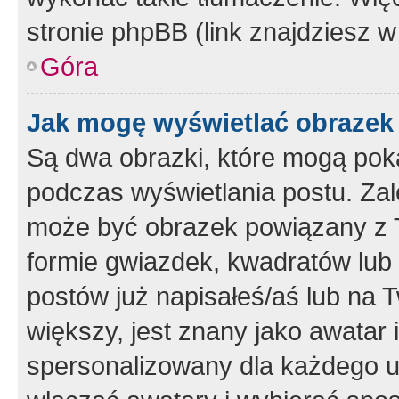
stronie phpBB (link znajdziesz w
Góra
Jak mogę wyświetlać obrazek
Są dwa obrazki, które mogą pok
podczas wyświetlania postu. Zal
może być obrazek powiązany z 
formie gwiazdek, kwadratów lub 
postów już napisałeś/aś lub na T
większy, jest znany jako awatar 
spersonalizowany dla każdego u