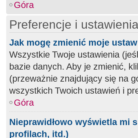
Góra
Preferencje i ustawieni
Jak mogę zmienić moje ustaw
Wszystkie Twoje ustawienia (jeś
bazie danych. Aby je zmienić, klik
(przeważnie znajdujący się na g
wszystkich Twoich ustawień i pre
Góra
Nieprawidłowo wyświetla mi s
profilach, itd.)