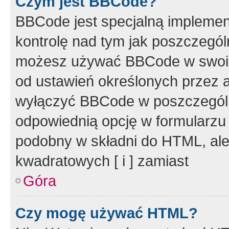
Czym jest BBCode?
BBCode jest specjalną implemen
kontrolę nad tym jak poszczegól
możesz używać BBCode w swoich
od ustawień określonych przez 
wyłączyć BBCode w poszczegól
odpowiednią opcję w formularzu
podobny w składni do HTML, ale
kwadratowych [ i ] zamiast
Góra
Czy mogę używać HTML?