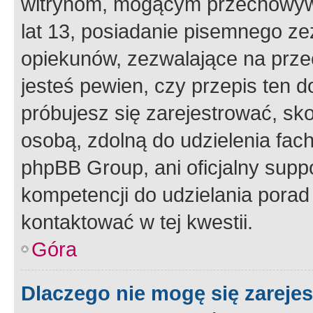
witrynom, mogącym przechowywa
lat 13, posiadanie pisemnego z
opiekunów, zezwalające na przec
jesteś pewien, czy przepis ten do
próbujesz się zarejestrować, sko
osobą, zdolną do udzielenia fac
phpBB Group, ani oficjalny supp
kompetencji do udzielania porad 
kontaktować w tej kwestii.
Góra
Dlaczego nie mogę się zareje