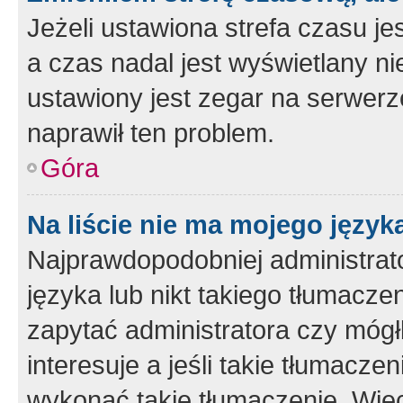
Jeżeli ustawiona strefa czasu je
a czas nadal jest wyświetlany n
ustawiony jest zegar na serwerz
naprawił ten problem.
Góra
Na liście nie ma mojego język
Najprawdopodobniej administrato
języka lub nikt takiego tłumacze
zapytać administratora czy mógł
interesuje a jeśli takie tłumacz
wykonać takie tłumaczenie. Więc