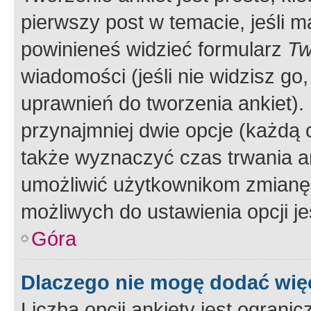
pierwszy post w temacie, jeśli 
powinieneś widzieć formularz
Tw
wiadomości (jeśli nie widzisz g
uprawnień do tworzenia ankiet). 
przynajmniej dwie opcje (każdą o
także wyznaczyć czas trwania an
umożliwić użytkownikom zmianę
możliwych do ustawienia opcji je
Góra
Dlaczego nie mogę dodać więc
Liczba opcji ankiety jest ogranic