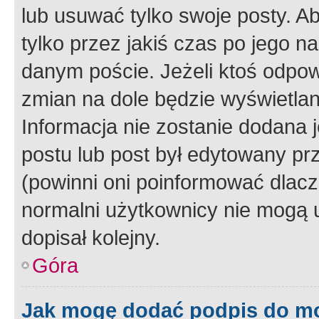
lub usuwać tylko swoje posty. A
tylko przez jakiś czas po jego na
danym poście. Jeżeli ktoś odpow
zmian na dole będzie wyświetlan
Informacja nie zostanie dodana je
postu lub post był edytowany pr
(powinni oni poinformować dlacze
normalni użytkownicy nie mogą u
dopisał kolejny.
Góra
Jak mogę dodać podpis do m