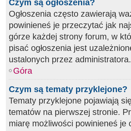
Czym są ogłoszenia?
Ogłoszenia często zawierają waż
powinieneś je przeczytać jak naj
górze każdej strony forum, w kt
pisać ogłoszenia jest uzależni
ustalonych przez administratora.
Góra
Czym są tematy przyklejone?
Tematy przyklejone pojawiają si
tematów na pierwszej stronie. 
miarę możliwości powinieneś je 