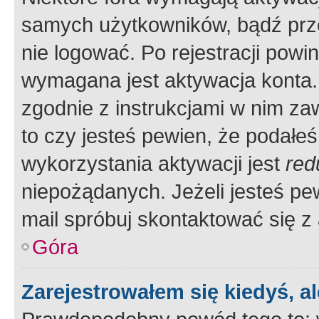
samych użytkowników, bądź prze
nie logować. Po rejestracji pow
wymagana jest aktywacja konta. 
zgodnie z instrukcjami w nim zaw
to czy jesteś pewien, że poda
wykorzystania aktywacji jest
red
niepożądanych. Jeżeli jesteś p
mail spróbuj skontaktować się z
Góra
Zarejestrowałem się kiedyś, a