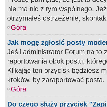
nie ma nic z tym wspólnego. Jeże
otrzymałeś ostrzeżenie, skontakt
Góra
Jak mogę zgłosić posty mode
Jeśli administrator Forum na to 
raportowania obok postu, któreg
Klikając ten przycisk będziesz m
kroków, by zaraportować posta.
Góra
Do czego służy przycisk "Zap