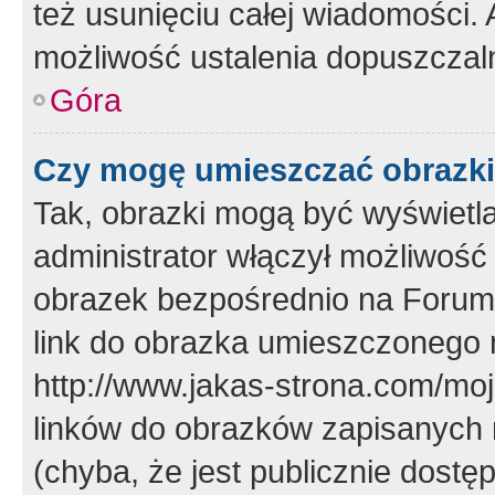
też usunięciu całej wiadomości.
możliwość ustalenia dopuszczal
Góra
Czy mogę umieszczać obrazki
Tak, obrazki mogą być wyświetla
administrator włączył możliwoś
obrazek bezpośrednio na Forum
link do obrazka umieszczonego 
http://www.jakas-strona.com/mo
linków do obrazków zapisanych
(chyba, że jest publicznie dos