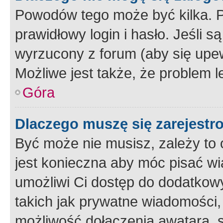
Powodów tego może być kilka. P
prawidłowy login i hasło. Jeśli 
wyrzucony z forum (aby się upew
Możliwe jest także, że problem l
Góra
Dlaczego muszę się zarejest
Być może nie musisz, zależy to o
jest konieczna aby móc pisać wi
umożliwi Ci dostęp do dodatkowy
takich jak prywatne wiadomości,
możliwość dołączenia awatara, s