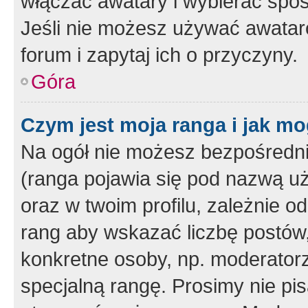
włączać awatary i wybierać spo
Jeśli nie możesz używać awataró
forum i zapytaj ich o przyczyny.
Góra
Czym jest moja ranga i jak mo
Na ogół nie możesz bezpośrednio
(ranga pojawia się pod nazwą u
oraz w twoim profilu, zależnie 
rang aby wskazać liczbę postów, 
konkretne osoby, np. moderator
specjalną rangę. Prosimy nie pis