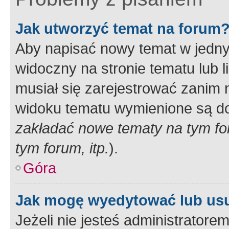
Jak utworzyć temat na forum
Aby napisać nowy temat w jednym
widoczny na stronie tematu lub 
musiał się zarejestrować zanim
widoku tematu wymienione są dos
zakładać nowe tematy na tym f
tym forum, itp.
).
Góra
Jak mogę wyedytować lub us
Jeżeli nie jesteś administrato