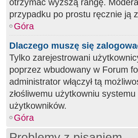
otrzymać wyższą rangę. Moderato
przypadku po prostu ręcznie ją 
Góra
Dlaczego muszę się zalogować 
Tylko zarejestrowani użytkownic
poprzez wbudowany w Forum form
administrator włączył tą możliw
złośliwemu użytkowniu systemu 
użytkowników.
Góra
Problemy z pisaniem