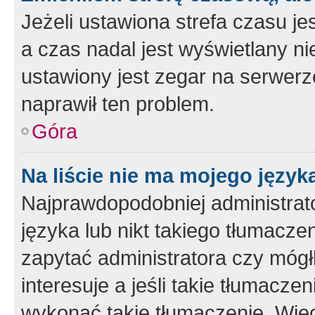
Jeżeli ustawiona strefa czasu je
a czas nadal jest wyświetlany n
ustawiony jest zegar na serwerz
naprawił ten problem.
Góra
Na liście nie ma mojego język
Najprawdopodobniej administrato
języka lub nikt takiego tłumacze
zapytać administratora czy mógł
interesuje a jeśli takie tłumacz
wykonać takie tłumaczenie. Więc