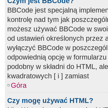
Czym jest BBCode?
BBCode jest specjalną implemen
kontrolę nad tym jak poszczegól
możesz używać BBCode w swoich
od ustawień określonych przez 
wyłączyć BBCode w poszczegól
odpowiednią opcję w formularzu
podobny w składni do HTML, ale
kwadratowych [ i ] zamiast
Góra
Czy mogę używać HTML?