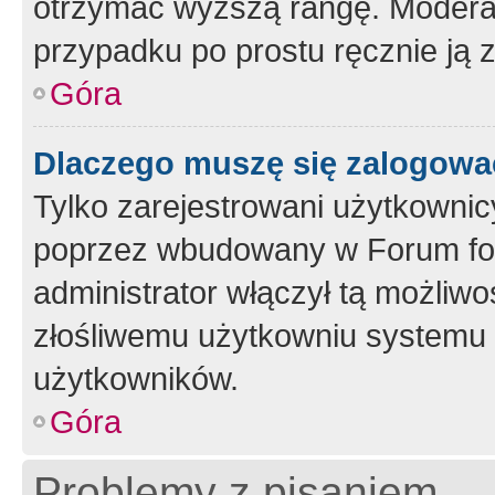
otrzymać wyższą rangę. Moderato
przypadku po prostu ręcznie ją 
Góra
Dlaczego muszę się zalogować 
Tylko zarejestrowani użytkownic
poprzez wbudowany w Forum form
administrator włączył tą możliw
złośliwemu użytkowniu systemu 
użytkowników.
Góra
Problemy z pisaniem