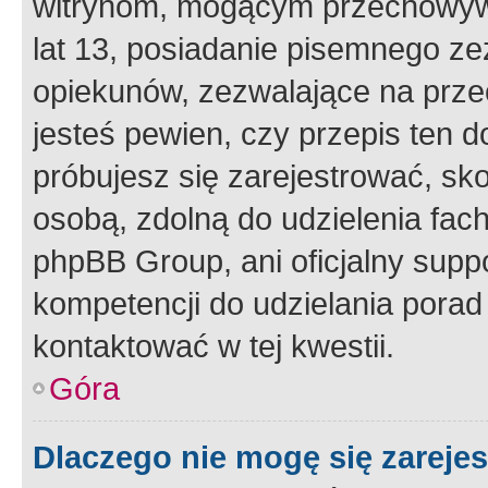
witrynom, mogącym przechowywa
lat 13, posiadanie pisemnego z
opiekunów, zezwalające na przec
jesteś pewien, czy przepis ten do
próbujesz się zarejestrować, sko
osobą, zdolną do udzielenia fac
phpBB Group, ani oficjalny supp
kompetencji do udzielania porad 
kontaktować w tej kwestii.
Góra
Dlaczego nie mogę się zareje