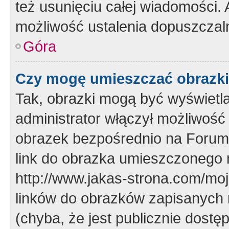
też usunięciu całej wiadomości.
możliwość ustalenia dopuszczal
Góra
Czy mogę umieszczać obrazki
Tak, obrazki mogą być wyświetla
administrator włączył możliwoś
obrazek bezpośrednio na Forum
link do obrazka umieszczonego 
http://www.jakas-strona.com/mo
linków do obrazków zapisanych
(chyba, że jest publicznie dos