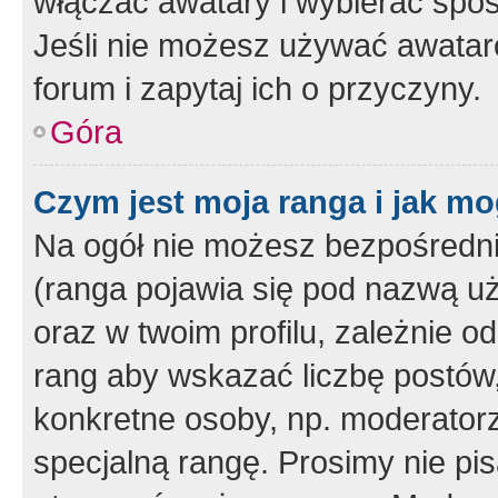
włączać awatary i wybierać spo
Jeśli nie możesz używać awataró
forum i zapytaj ich o przyczyny.
Góra
Czym jest moja ranga i jak mo
Na ogół nie możesz bezpośrednio
(ranga pojawia się pod nazwą u
oraz w twoim profilu, zależnie 
rang aby wskazać liczbę postów, 
konkretne osoby, np. moderator
specjalną rangę. Prosimy nie pis