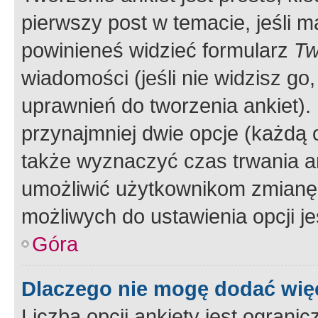
pierwszy post w temacie, jeśli 
powinieneś widzieć formularz
Tw
wiadomości (jeśli nie widzisz g
uprawnień do tworzenia ankiet). 
przynajmniej dwie opcje (każdą o
także wyznaczyć czas trwania an
umożliwić użytkownikom zmianę
możliwych do ustawienia opcji je
Góra
Dlaczego nie mogę dodać więc
Liczba opcji ankiety jest ogranic