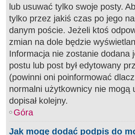
lub usuwać tylko swoje posty. A
tylko przez jakiś czas po jego na
danym poście. Jeżeli ktoś odpow
zmian na dole będzie wyświetlan
Informacja nie zostanie dodana je
postu lub post był edytowany pr
(powinni oni poinformować dlacze
normalni użytkownicy nie mogą u
dopisał kolejny.
Góra
Jak mogę dodać podpis do m