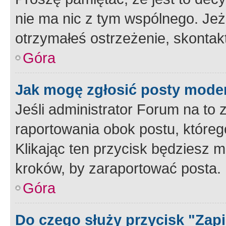
nie ma nic z tym wspólnego. Jeże
otrzymałeś ostrzeżenie, skontakt
Góra
Jak mogę zgłosić posty mode
Jeśli administrator Forum na to 
raportowania obok postu, któreg
Klikając ten przycisk będziesz m
kroków, by zaraportować posta.
Góra
Do czego służy przycisk "Zap