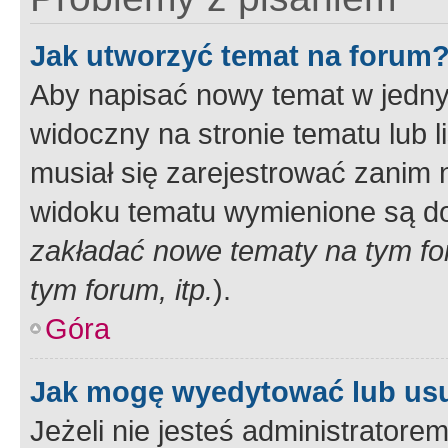
Jak utworzyć temat na forum
Aby napisać nowy temat w jednym
widoczny na stronie tematu lub 
musiał się zarejestrować zanim
widoku tematu wymienione są dos
zakładać nowe tematy na tym f
tym forum, itp.
).
Góra
Jak mogę wyedytować lub us
Jeżeli nie jesteś administrato