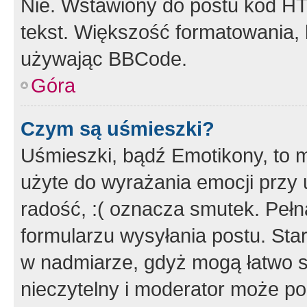
Nie. Wstawiony do postu kod HT
tekst. Większość formatowania
używając BBCode.
Góra
Czym są uśmieszki?
Uśmieszki, bądź Emotikony, to m
użyte do wyrażania emocji przy 
radość, :( oznacza smutek. Pełna
formularzu wysyłania postu. Sta
w nadmiarze, gdyż mogą łatwo s
nieczytelny i moderator może p