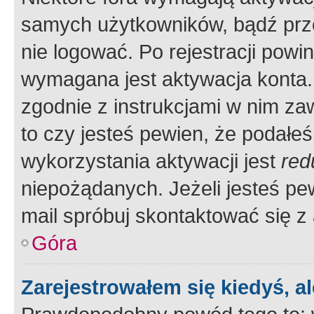
samych użytkowników, bądź prze
nie logować. Po rejestracji pow
wymagana jest aktywacja konta. 
zgodnie z instrukcjami w nim zaw
to czy jesteś pewien, że poda
wykorzystania aktywacji jest
red
niepożądanych. Jeżeli jesteś p
mail spróbuj skontaktować się z
Góra
Zarejestrowałem się kiedyś, a