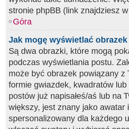
stronie phpBB (link znajdziesz w
Góra
Jak mogę wyświetlać obrazek
Są dwa obrazki, które mogą pok
podczas wyświetlania postu. Zal
może być obrazek powiązany z 
formie gwiazdek, kwadratów lub 
postów już napisałeś/aś lub na T
większy, jest znany jako awatar 
spersonalizowany dla każdego u