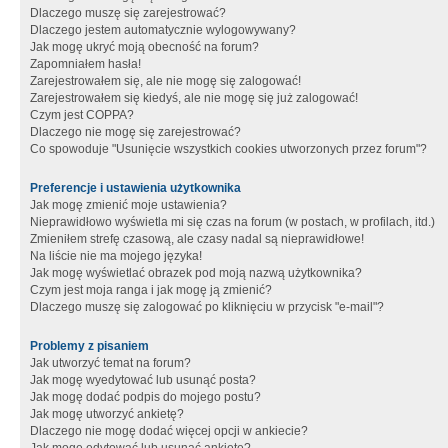
Dlaczego muszę się zarejestrować?
Dlaczego jestem automatycznie wylogowywany?
Jak mogę ukryć moją obecność na forum?
Zapomniałem hasła!
Zarejestrowałem się, ale nie mogę się zalogować!
Zarejestrowałem się kiedyś, ale nie mogę się już zalogować!
Czym jest COPPA?
Dlaczego nie mogę się zarejestrować?
Co spowoduje "Usunięcie wszystkich cookies utworzonych przez forum"?
Preferencje i ustawienia użytkownika
Jak mogę zmienić moje ustawienia?
Nieprawidłowo wyświetla mi się czas na forum (w postach, w profilach, itd.)
Zmieniłem strefę czasową, ale czasy nadal są nieprawidłowe!
Na liście nie ma mojego języka!
Jak mogę wyświetlać obrazek pod moją nazwą użytkownika?
Czym jest moja ranga i jak mogę ją zmienić?
Dlaczego muszę się zalogować po kliknięciu w przycisk "e-mail"?
Problemy z pisaniem
Jak utworzyć temat na forum?
Jak mogę wyedytować lub usunąć posta?
Jak mogę dodać podpis do mojego postu?
Jak mogę utworzyć ankietę?
Dlaczego nie mogę dodać więcej opcji w ankiecie?