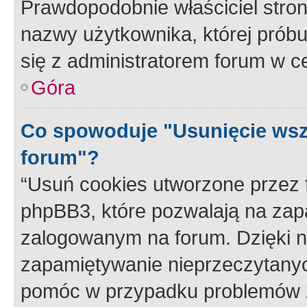
Prawdopodobnie właściciel stron
nazwy użytkownika, której próbuj
się z administratorem forum w c
Góra
Co spowoduje "Usunięcie wsz
forum"?
“Usuń cookies utworzone przez
phpBB3, które pozwalają na zapa
zalogowanym na forum. Dzięki nim
zapamiętywanie nieprzeczytany
pomóc w przypadku problemów z