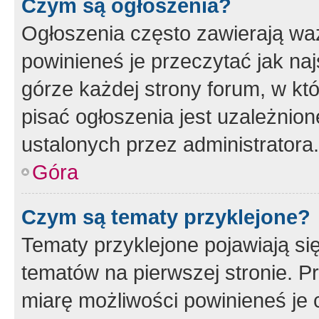
Czym są ogłoszenia?
Ogłoszenia często zawierają waż
powinieneś je przeczytać jak naj
górze każdej strony forum, w kt
pisać ogłoszenia jest uzależni
ustalonych przez administratora.
Góra
Czym są tematy przyklejone?
Tematy przyklejone pojawiają si
tematów na pierwszej stronie. 
miarę możliwości powinieneś je 