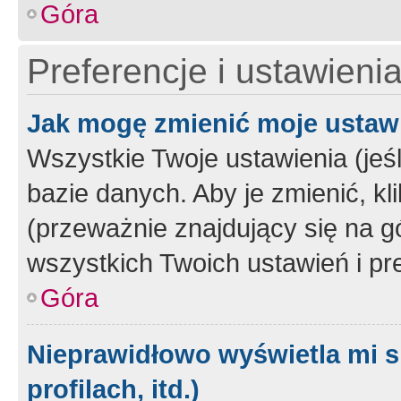
Góra
Preferencje i ustawieni
Jak mogę zmienić moje ustaw
Wszystkie Twoje ustawienia (jeś
bazie danych. Aby je zmienić, klik
(przeważnie znajdujący się na g
wszystkich Twoich ustawień i pre
Góra
Nieprawidłowo wyświetla mi s
profilach, itd.)