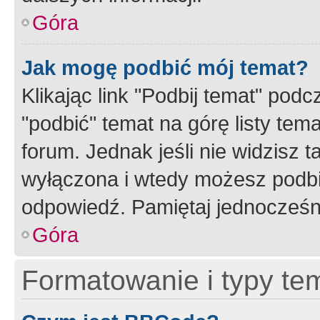
Góra
Jak mogę podbić mój temat?
Klikając link "Podbij temat" po
"podbić" temat na górę listy tem
forum. Jednak jeśli nie widzisz t
wyłączona i wtedy możesz podbi
odpowiedź. Pamiętaj jednocześn
Góra
Formatowanie i typy te