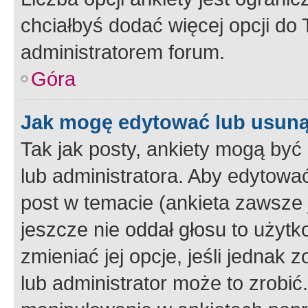
chciałbyś dodać więcej opcji do T
administratorem forum.
Góra
Jak mogę edytować lub usuną
Tak jak posty, ankiety mogą być
lub administratora. Aby edytow
post w temacie (ankieta zawsze j
jeszcze nie oddał głosu to użyt
zmieniać jej opcje, jeśli jednak 
lub administrator może to zrobi