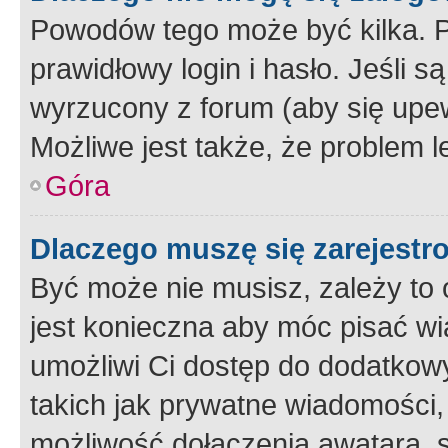
Powodów tego może być kilka. P
prawidłowy login i hasło. Jeśli 
wyrzucony z forum (aby się upew
Możliwe jest także, że problem l
Góra
Dlaczego muszę się zarejest
Być może nie musisz, zależy to o
jest konieczna aby móc pisać wi
umożliwi Ci dostęp do dodatkowy
takich jak prywatne wiadomości,
możliwość dołączenia awatara, s