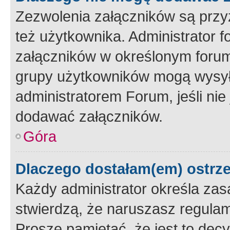
Zezwolenia załączników są przy
też użytkownika. Administrator
załączników w określonym forum
grupy użytkowników mogą wysyłać
administratorem Forum, jeśli ni
dodawać załączników.
Góra
Dlaczego dostałam(em) ostrz
Każdy administrator określa zas
stwierdzą, że naruszasz regulam
Proszę pamiętać, że jest to dec