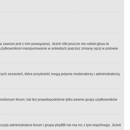
 zawsze jest z nim powiązana). Jeżeli nikt jeszcze nie oddał głosu to
 to użytkownikom manipulowanie w ankietach poprzez zmianę opcji w połowie
ch zezwoleń, które przydzielić mogą jedynie moderatorzy i administratorzy,
kreślonym forum, lub też prawdopodobnie tylko pewne grupy użytkowników
ecyzja administratora forum i grupa phpBB nie ma nic z tym wspólnego. Jeżeli