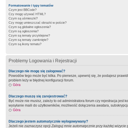
Formatowanie i typy tematów
Czym jest BBCode?
Czy mogę używać HTML?
Czym są uśmieszki?
Czy mogę umieszczać obrazki w poście?
Czym są globalne ogłoszenia?
Czym są ogłoszenia?
Czym są tematy przyklejone?
Czym są tematy zamknięte?
Czym są ikony tematu?
Problemy Logowania i Rejestracji
Dlaczego nie mogę się zalogować?
Powodów tego może być kilka. Po pierwsze, upewnij się, że podajesz prawidło
problem leży w błędnej konfiguracji forum.
Góra
Dlaczego muszę się zarejestrować?
Być może nie musisz, zależy to od administratora forum czy rejestracja jest
wysyłanie maili do użytkowników, możliwość dołączenia awatara, subskrypcja
Góra
Dlaczego jestem automatycznie wylogowywany?
Jeżeli nie zaznaczysz opcji
Zaloguj mnie automatycznie przy każdej wizycie
p