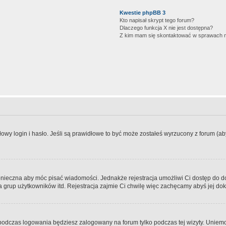
Kwestie phpBB 3
Kto napisał skrypt tego forum?
Dlaczego funkcja X nie jest dostępna?
Z kim mam się skontaktować w sprawach 
wy login i hasło. Jeśli są prawidłowe to być może zostałeś wyrzucony z forum (aby 
 konieczna aby móc pisać wiadomości. Jednakże rejestracja umożliwi Ci dostęp do 
 grup użytkowników itd. Rejestracja zajmie Ci chwilę więc zachęcamy abyś jej dok
odczas logowania będziesz zalogowany na forum tylko podczas tej wizyty. Uniemo