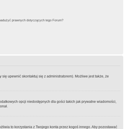
nadużyć prawnych dotyczących tego Forum?
się upewnić skontaktuj się z administratorem). Możliwe jest także, że
dodatkowych opcji niedostępnych dla gości takich jak prywatne wiadomości,
onał.
żliwia to korzystania z Twojego konta przez kogoś innego. Aby pozostawać