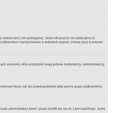
 zawsze jest z nim powiązana). Jeżeli nikt jeszcze nie oddał głosu to
 to użytkownikom manipulowanie w ankietach poprzez zmianę opcji w połowie
ch zezwoleń, które przydzielić mogą jedynie moderatorzy i administratorzy,
kreślonym forum, lub też prawdopodobnie tylko pewne grupy użytkowników
ecyzja administratora forum i grupa phpBB nie ma nic z tym wspólnego. Jeżeli