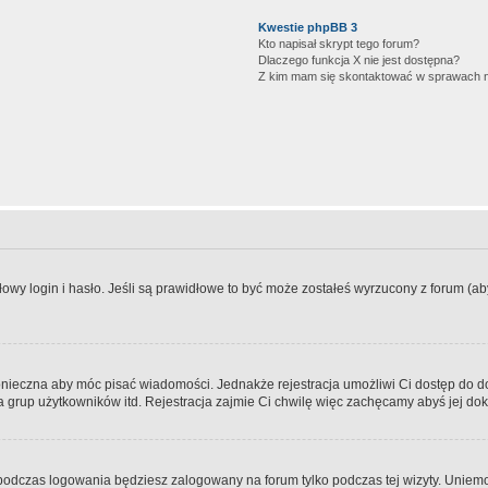
Kwestie phpBB 3
Kto napisał skrypt tego forum?
Dlaczego funkcja X nie jest dostępna?
Z kim mam się skontaktować w sprawach 
wy login i hasło. Jeśli są prawidłowe to być może zostałeś wyrzucony z forum (aby 
 konieczna aby móc pisać wiadomości. Jednakże rejestracja umożliwi Ci dostęp do 
 grup użytkowników itd. Rejestracja zajmie Ci chwilę więc zachęcamy abyś jej dok
odczas logowania będziesz zalogowany na forum tylko podczas tej wizyty. Uniemo