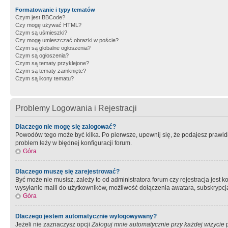
Formatowanie i typy tematów
Czym jest BBCode?
Czy mogę używać HTML?
Czym są uśmieszki?
Czy mogę umieszczać obrazki w poście?
Czym są globalne ogłoszenia?
Czym są ogłoszenia?
Czym są tematy przyklejone?
Czym są tematy zamknięte?
Czym są ikony tematu?
Problemy Logowania i Rejestracji
Dlaczego nie mogę się zalogować?
Powodów tego może być kilka. Po pierwsze, upewnij się, że podajesz prawidło
problem leży w błędnej konfiguracji forum.
Góra
Dlaczego muszę się zarejestrować?
Być może nie musisz, zależy to od administratora forum czy rejestracja jest
wysyłanie maili do użytkowników, możliwość dołączenia awatara, subskrypcja
Góra
Dlaczego jestem automatycznie wylogowywany?
Jeżeli nie zaznaczysz opcji
Zaloguj mnie automatycznie przy każdej wizycie
p