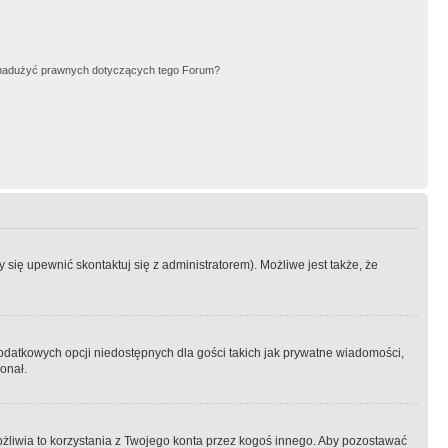
nadużyć prawnych dotyczących tego Forum?
się upewnić skontaktuj się z administratorem). Możliwe jest także, że
dodatkowych opcji niedostępnych dla gości takich jak prywatne wiadomości,
onał.
żliwia to korzystania z Twojego konta przez kogoś innego. Aby pozostawać