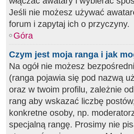
włączać awatary i wybierać spo
Jeśli nie możesz używać awataró
forum i zapytaj ich o przyczyny.
Góra
Czym jest moja ranga i jak mo
Na ogół nie możesz bezpośrednio
(ranga pojawia się pod nazwą u
oraz w twoim profilu, zależnie 
rang aby wskazać liczbę postów, 
konkretne osoby, np. moderator
specjalną rangę. Prosimy nie pis