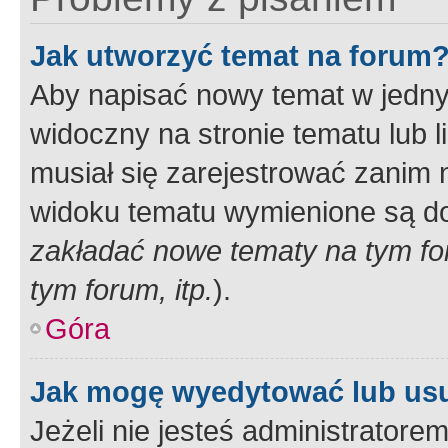
Jak utworzyć temat na forum
Aby napisać nowy temat w jednym
widoczny na stronie tematu lub 
musiał się zarejestrować zanim
widoku tematu wymienione są dos
zakładać nowe tematy na tym f
tym forum, itp.
).
Góra
Jak mogę wyedytować lub us
Jeżeli nie jesteś administrato