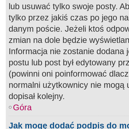
lub usuwać tylko swoje posty. A
tylko przez jakiś czas po jego na
danym poście. Jeżeli ktoś odpow
zmian na dole będzie wyświetlan
Informacja nie zostanie dodana je
postu lub post był edytowany pr
(powinni oni poinformować dlacze
normalni użytkownicy nie mogą u
dopisał kolejny.
Góra
Jak mogę dodać podpis do m