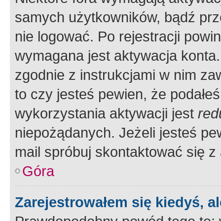
samych użytkowników, bądź prze
nie logować. Po rejestracji pow
wymagana jest aktywacja konta. 
zgodnie z instrukcjami w nim zaw
to czy jesteś pewien, że poda
wykorzystania aktywacji jest
red
niepożądanych. Jeżeli jesteś p
mail spróbuj skontaktować się z
Góra
Zarejestrowałem się kiedyś, a