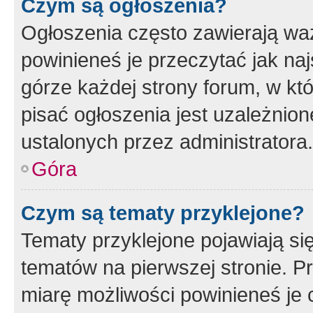
Czym są ogłoszenia?
Ogłoszenia często zawierają waż
powinieneś je przeczytać jak naj
górze każdej strony forum, w kt
pisać ogłoszenia jest uzależni
ustalonych przez administratora.
Góra
Czym są tematy przyklejone?
Tematy przyklejone pojawiają si
tematów na pierwszej stronie. 
miarę możliwości powinieneś je 