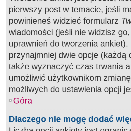
pierwszy post w temacie, jeśli 
powinieneś widzieć formularz
Tw
wiadomości (jeśli nie widzisz g
uprawnień do tworzenia ankiet). 
przynajmniej dwie opcje (każdą o
także wyznaczyć czas trwania an
umożliwić użytkownikom zmianę
możliwych do ustawienia opcji je
Góra
Dlaczego nie mogę dodać więc
Liczba opcji ankiety jest ogranic