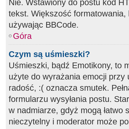
Nie. Wstawiony do postu kod HT
tekst. Większość formatowania
używając BBCode.
Góra
Czym są uśmieszki?
Uśmieszki, bądź Emotikony, to m
użyte do wyrażania emocji przy 
radość, :( oznacza smutek. Pełna
formularzu wysyłania postu. Sta
w nadmiarze, gdyż mogą łatwo s
nieczytelny i moderator może p