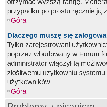
otrzymać wyższą rangę. Moderato
przypadku po prostu ręcznie ją 
Góra
Dlaczego muszę się zalogować 
Tylko zarejestrowani użytkownic
poprzez wbudowany w Forum form
administrator włączył tą możliw
złośliwemu użytkowniu systemu 
użytkowników.
Góra
Problemy z pisaniem