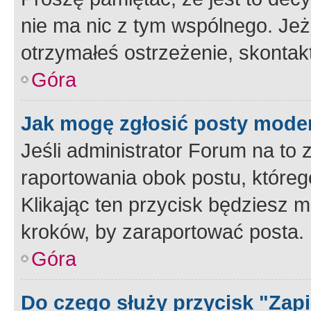
nie ma nic z tym wspólnego. Jeże
otrzymałeś ostrzeżenie, skontakt
Góra
Jak mogę zgłosić posty mode
Jeśli administrator Forum na to 
raportowania obok postu, któreg
Klikając ten przycisk będziesz m
kroków, by zaraportować posta.
Góra
Do czego służy przycisk "Zap