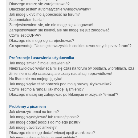
Dlaczego muszę się zarejestrować?
Dlaczego jestem automatycznie wylogowywany?
Jak mogę ukryć moją obecność na forum?
Zapomniałem hasła!
Zarejestrowałem się, ale nie mogę się zalogować!
Zarejestrowałem się kiedyś, ale nie mogę się już zalogować!
Czym jest COPPA?
Dlaczego nie mogę się zarejestrować?
Co spowoduje "Usunięcie wszystkich cookies utworzonych przez forum"?
Preferencje i ustawienia użytkownika
Jak mogę zmienić moje ustawienia?
Nieprawidłowo wyświetla mi się czas na forum (w postach, w profilach, itd.)
Zmieniłem strefę czasową, ale czasy nadal są nieprawidłowe!
Na liście nie ma mojego języka!
Jak mogę wyświetlać obrazek pod moją nazwą użytkownika?
Czym jest moja ranga i jak mogę ją zmienić?
Dlaczego muszę się zalogować po kliknięciu w przycisk "e-mail"?
Problemy z pisaniem
Jak utworzyć temat na forum?
Jak mogę wyedytować lub usunąć posta?
Jak mogę dodać podpis do mojego postu?
Jak mogę utworzyć ankietę?
Dlaczego nie mogę dodać więcej opcji w ankiecie?