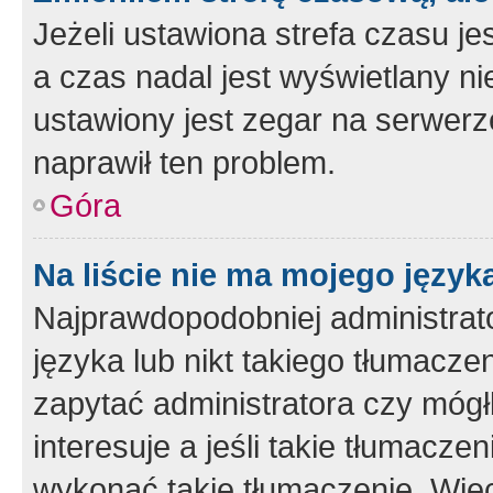
Jeżeli ustawiona strefa czasu je
a czas nadal jest wyświetlany n
ustawiony jest zegar na serwerz
naprawił ten problem.
Góra
Na liście nie ma mojego język
Najprawdopodobniej administrato
języka lub nikt takiego tłumacze
zapytać administratora czy mógł
interesuje a jeśli takie tłumacz
wykonać takie tłumaczenie. Więc