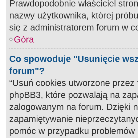
Prawdopodobnie właściciel stron
nazwy użytkownika, której próbuj
się z administratorem forum w c
Góra
Co spowoduje "Usunięcie wsz
forum"?
“Usuń cookies utworzone przez
phpBB3, które pozwalają na zapa
zalogowanym na forum. Dzięki nim
zapamiętywanie nieprzeczytany
pomóc w przypadku problemów z