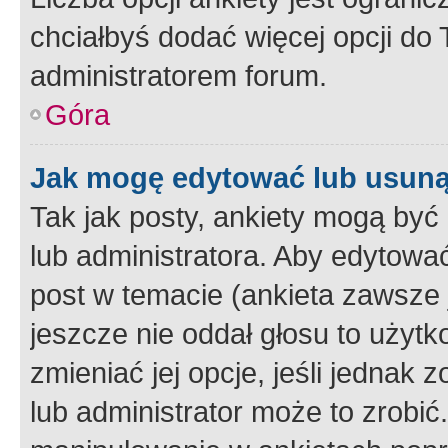
chciałbyś dodać więcej opcji do T
administratorem forum.
Góra
Jak mogę edytować lub usuną
Tak jak posty, ankiety mogą być
lub administratora. Aby edytow
post w temacie (ankieta zawsze j
jeszcze nie oddał głosu to użyt
zmieniać jej opcje, jeśli jednak 
lub administrator może to zrobi