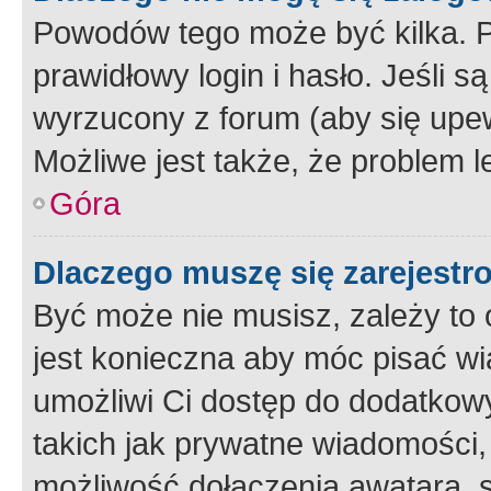
Powodów tego może być kilka. P
prawidłowy login i hasło. Jeśli 
wyrzucony z forum (aby się upew
Możliwe jest także, że problem l
Góra
Dlaczego muszę się zarejest
Być może nie musisz, zależy to o
jest konieczna aby móc pisać wi
umożliwi Ci dostęp do dodatkowy
takich jak prywatne wiadomości,
możliwość dołączenia awatara, s