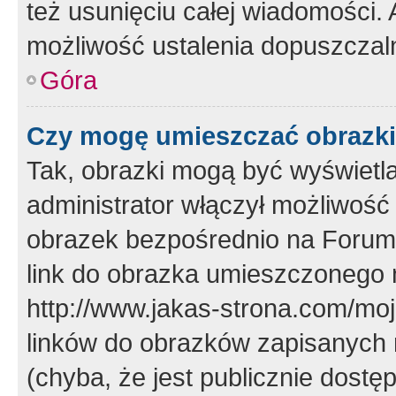
też usunięciu całej wiadomości.
możliwość ustalenia dopuszczal
Góra
Czy mogę umieszczać obrazki
Tak, obrazki mogą być wyświetla
administrator włączył możliwoś
obrazek bezpośrednio na Forum
link do obrazka umieszczonego 
http://www.jakas-strona.com/mo
linków do obrazków zapisanych
(chyba, że jest publicznie dos