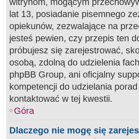
witrynom, mogącym przechowywa
lat 13, posiadanie pisemnego z
opiekunów, zezwalające na przec
jesteś pewien, czy przepis ten do
próbujesz się zarejestrować, sko
osobą, zdolną do udzielenia fac
phpBB Group, ani oficjalny supp
kompetencji do udzielania porad 
kontaktować w tej kwestii.
Góra
Dlaczego nie mogę się zareje