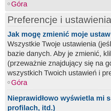
Góra
Preferencje i ustawieni
Jak mogę zmienić moje ustaw
Wszystkie Twoje ustawienia (jeś
bazie danych. Aby je zmienić, klik
(przeważnie znajdujący się na g
wszystkich Twoich ustawień i pre
Góra
Nieprawidłowo wyświetla mi s
profilach, itd.)