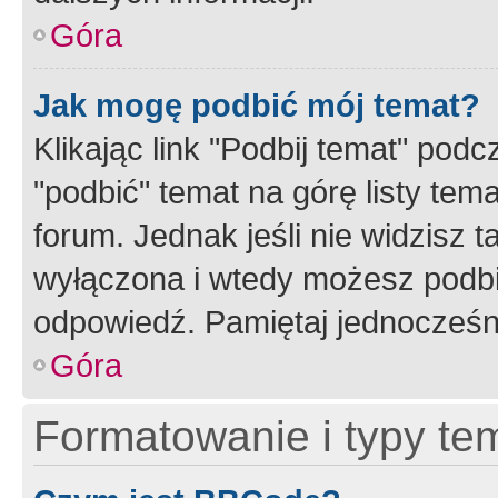
Góra
Jak mogę podbić mój temat?
Klikając link "Podbij temat" po
"podbić" temat na górę listy tem
forum. Jednak jeśli nie widzisz t
wyłączona i wtedy możesz podbi
odpowiedź. Pamiętaj jednocześn
Góra
Formatowanie i typy te