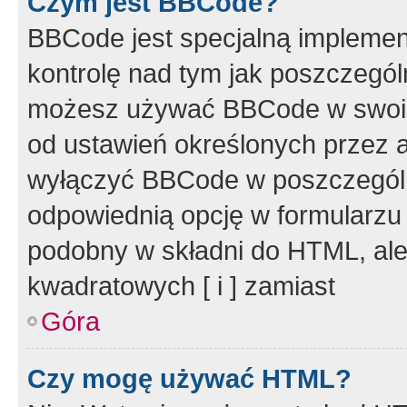
Czym jest BBCode?
BBCode jest specjalną implemen
kontrolę nad tym jak poszczegól
możesz używać BBCode w swoich
od ustawień określonych przez 
wyłączyć BBCode w poszczegól
odpowiednią opcję w formularzu
podobny w składni do HTML, ale
kwadratowych [ i ] zamiast
Góra
Czy mogę używać HTML?