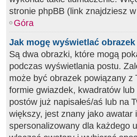
stronie phpBB (link znajdziesz w
Góra
Jak mogę wyświetlać obrazek
Są dwa obrazki, które mogą pok
podczas wyświetlania postu. Zal
może być obrazek powiązany z 
formie gwiazdek, kwadratów lub 
postów już napisałeś/aś lub na T
większy, jest znany jako awatar 
spersonalizowany dla każdego u