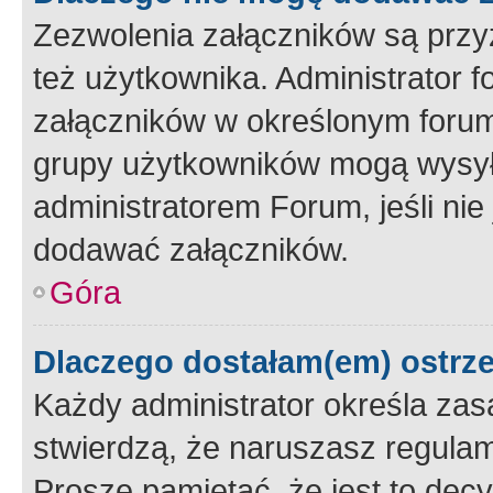
Zezwolenia załączników są przy
też użytkownika. Administrator
załączników w określonym forum
grupy użytkowników mogą wysyłać
administratorem Forum, jeśli ni
dodawać załączników.
Góra
Dlaczego dostałam(em) ostrz
Każdy administrator określa zas
stwierdzą, że naruszasz regulam
Proszę pamiętać, że jest to dec