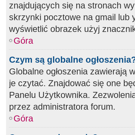
znajdujących się na stronach wy
skrzynki pocztowe na gmail lub 
wyświetlić obrazek użyj znaczn
Góra
Czym są globalne ogłoszenia
Globalne ogłoszenia zawierają 
je czytać. Znajdować się one b
Panelu Użytkownika. Zezwoleni
przez administratora forum.
Góra