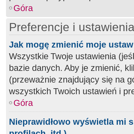
Góra
Preferencje i ustawieni
Jak mogę zmienić moje ustaw
Wszystkie Twoje ustawienia (jeś
bazie danych. Aby je zmienić, klik
(przeważnie znajdujący się na g
wszystkich Twoich ustawień i pre
Góra
Nieprawidłowo wyświetla mi s
profilach, itd.)