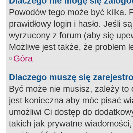
Dlaczego nie mogę się zalog
Powodów tego może być kilka. P
prawidłowy login i hasło. Jeśli 
wyrzucony z forum (aby się upew
Możliwe jest także, że problem l
Góra
Dlaczego muszę się zarejest
Być może nie musisz, zależy to o
jest konieczna aby móc pisać wi
umożliwi Ci dostęp do dodatkowy
takich jak prywatne wiadomości,