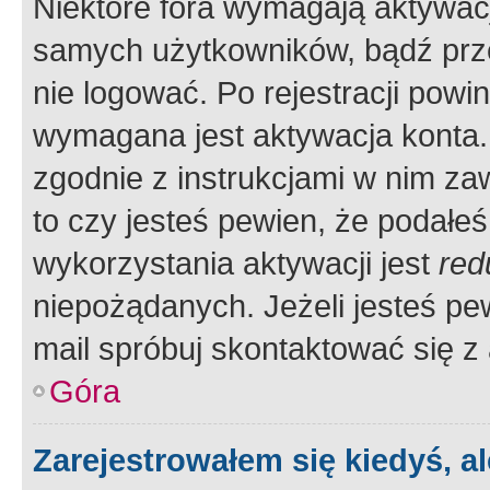
Niektóre fora wymagają aktywac
samych użytkowników, bądź prze
nie logować. Po rejestracji pow
wymagana jest aktywacja konta. 
zgodnie z instrukcjami w nim zaw
to czy jesteś pewien, że poda
wykorzystania aktywacji jest
red
niepożądanych. Jeżeli jesteś p
mail spróbuj skontaktować się z
Góra
Zarejestrowałem się kiedyś, a