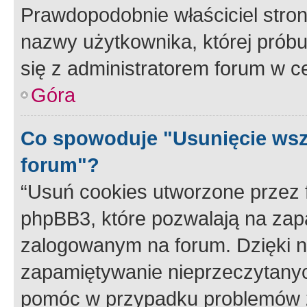
Prawdopodobnie właściciel stron
nazwy użytkownika, której próbuj
się z administratorem forum w c
Góra
Co spowoduje "Usunięcie wsz
forum"?
“Usuń cookies utworzone przez
phpBB3, które pozwalają na zapa
zalogowanym na forum. Dzięki nim
zapamiętywanie nieprzeczytany
pomóc w przypadku problemów z