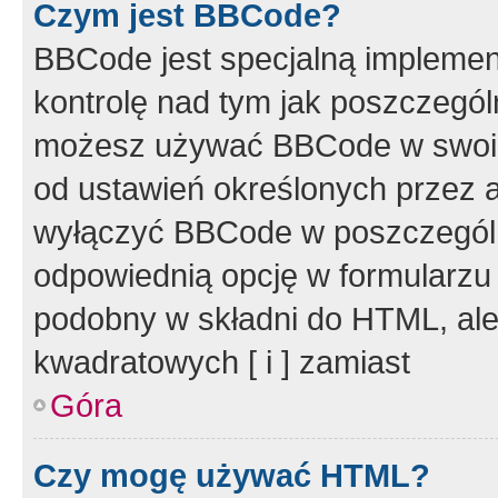
Czym jest BBCode?
BBCode jest specjalną implemen
kontrolę nad tym jak poszczegól
możesz używać BBCode w swoich
od ustawień określonych przez 
wyłączyć BBCode w poszczegól
odpowiednią opcję w formularzu
podobny w składni do HTML, ale
kwadratowych [ i ] zamiast
Góra
Czy mogę używać HTML?