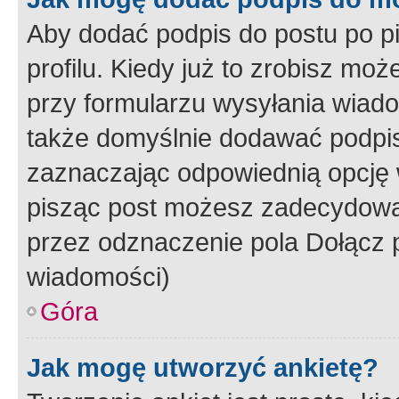
Aby dodać podpis do postu po 
profilu. Kiedy już to zrobisz m
przy formularzu wysyłania wiad
także domyślnie dodawać podpi
zaznaczając odpowiednią opcję 
pisząc post możesz zadecydowa
przez odznaczenie pola Dołącz 
wiadomości)
Góra
Jak mogę utworzyć ankietę?