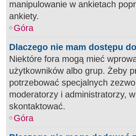
manipulowanie w ankietach popr
ankiety.
Góra
Dlaczego nie mam dostępu d
Niektóre fora mogą mieć wprowa
użytkowników albo grup. Żeby pr
potrzebować specjalnych zezwole
moderatorzy i administratorzy, w
skontaktować.
Góra