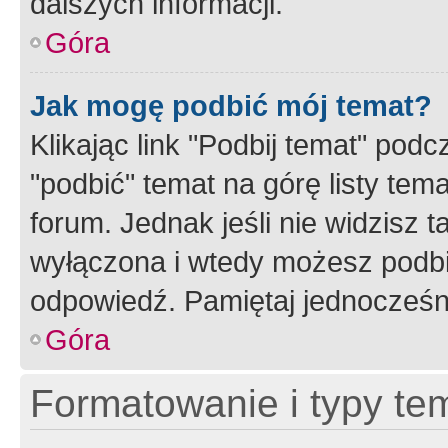
dalszych informacji.
Góra
Jak mogę podbić mój temat?
Klikając link "Podbij temat" po
"podbić" temat na górę listy tem
forum. Jednak jeśli nie widzisz t
wyłączona i wtedy możesz podbi
odpowiedź. Pamiętaj jednocześn
Góra
Formatowanie i typy te