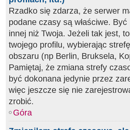
Rzadko się zdarza, że serwer m
podane czasy są właściwe. Być 
innej niż Twoja. Jeżeli tak jest,
twojego profilu, wybierając str
obszaru (np Berlin, Bruksela, Ko
Pamiętaj, że zmiana strefy czas
być dokonana jedynie przez zar
więc jeszcze się nie zarejestrow
zrobić.
Góra