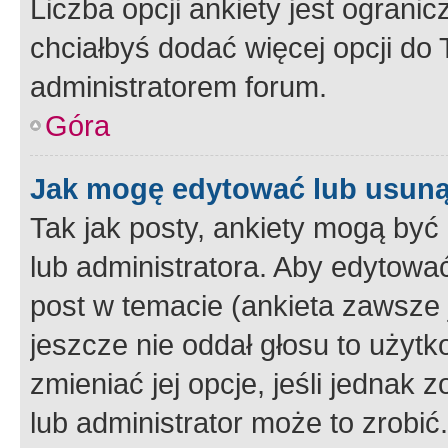
Liczba opcji ankiety jest ogranic
chciałbyś dodać więcej opcji do T
administratorem forum.
Góra
Jak mogę edytować lub usuną
Tak jak posty, ankiety mogą być
lub administratora. Aby edytow
post w temacie (ankieta zawsze j
jeszcze nie oddał głosu to użyt
zmieniać jej opcje, jeśli jednak 
lub administrator może to zrobi