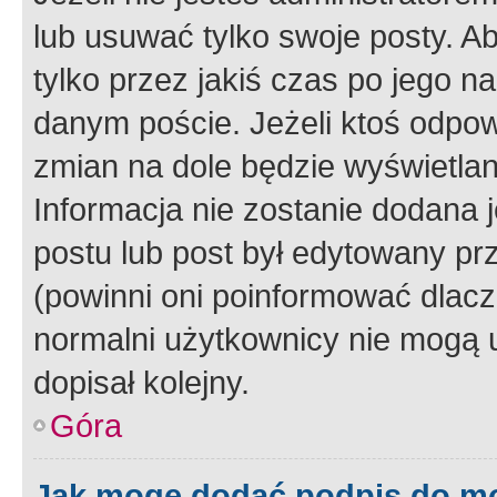
lub usuwać tylko swoje posty. A
tylko przez jakiś czas po jego na
danym poście. Jeżeli ktoś odpow
zmian na dole będzie wyświetlan
Informacja nie zostanie dodana je
postu lub post był edytowany pr
(powinni oni poinformować dlacze
normalni użytkownicy nie mogą u
dopisał kolejny.
Góra
Jak mogę dodać podpis do m