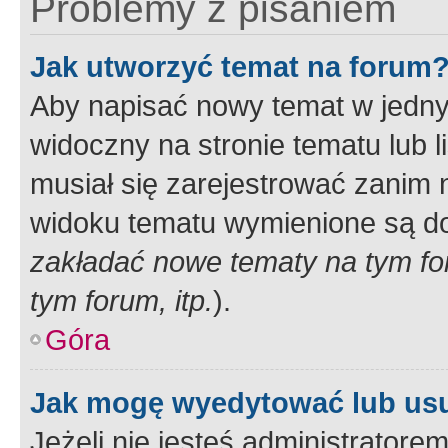
Problemy z pisaniem
Jak utworzyć temat na forum
Aby napisać nowy temat w jednym
widoczny na stronie tematu lub 
musiał się zarejestrować zanim
widoku tematu wymienione są dos
zakładać nowe tematy na tym f
tym forum, itp.
).
Góra
Jak mogę wyedytować lub us
Jeżeli nie jesteś administrato