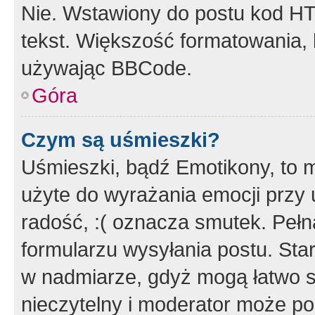
Nie. Wstawiony do postu kod HT
tekst. Większość formatowania
używając BBCode.
Góra
Czym są uśmieszki?
Uśmieszki, bądź Emotikony, to m
użyte do wyrażania emocji przy 
radość, :( oznacza smutek. Pełna
formularzu wysyłania postu. Sta
w nadmiarze, gdyż mogą łatwo s
nieczytelny i moderator może p