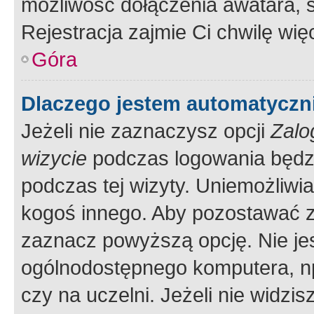
możliwość dołączenia awatara, s
Rejestracja zajmie Ci chwilę wi
Góra
Dlaczego jestem automatycz
Jeżeli nie zaznaczysz opcji
Zalo
wizycie
podczas logowania będzi
podczas tej wizyty. Uniemożliwi
kogoś innego. Aby pozostawać 
zaznacz powyższą opcję. Nie jes
ogólnodostępnego komputera, np.
czy na uczelni. Jeżeli nie widzi