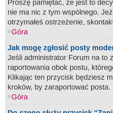
Proszę pamiętać, że jest to dec
nie ma nic z tym wspólnego. Jeże
otrzymałeś ostrzeżenie, skontakt
Góra
Jak mogę zgłosić posty mode
Jeśli administrator Forum na to 
raportowania obok postu, któreg
Klikając ten przycisk będziesz m
kroków, by zaraportować posta.
Góra
Do czego służy przycisk "Zap