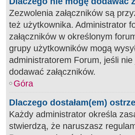
Dlaczego nie mogę dodawać 
Zezwolenia załączników są przy
też użytkownika. Administrator
załączników w określonym forum
grupy użytkowników mogą wysyłać
administratorem Forum, jeśli ni
dodawać załączników.
Góra
Dlaczego dostałam(em) ostrz
Każdy administrator określa zas
stwierdzą, że naruszasz regulam