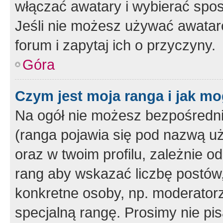
włączać awatary i wybierać spo
Jeśli nie możesz używać awataró
forum i zapytaj ich o przyczyny.
Góra
Czym jest moja ranga i jak mo
Na ogół nie możesz bezpośrednio
(ranga pojawia się pod nazwą u
oraz w twoim profilu, zależnie 
rang aby wskazać liczbę postów, 
konkretne osoby, np. moderator
specjalną rangę. Prosimy nie pis