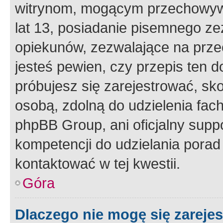
witrynom, mogącym przechowywa
lat 13, posiadanie pisemnego z
opiekunów, zezwalające na przec
jesteś pewien, czy przepis ten do
próbujesz się zarejestrować, sko
osobą, zdolną do udzielenia fac
phpBB Group, ani oficjalny supp
kompetencji do udzielania porad 
kontaktować w tej kwestii.
Góra
Dlaczego nie mogę się zareje