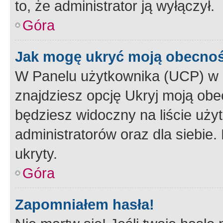
to, że administrator ją wyłączył.
Góra
Jak mogę ukryć moją obecno
W Panelu użytkownika (UCP) w 
znajdziesz opcję Ukryj moją obe
będziesz widoczny na liście użyt
administratorów oraz dla siebie.
ukryty.
Góra
Zapomniałem hasła!