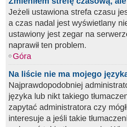
Zmieniłem strefę czasową, ale
Jeżeli ustawiona strefa czasu je
a czas nadal jest wyświetlany n
ustawiony jest zegar na serwerz
naprawił ten problem.
Góra
Na liście nie ma mojego język
Najprawdopodobniej administrato
języka lub nikt takiego tłumacze
zapytać administratora czy mógł
interesuje a jeśli takie tłumacz