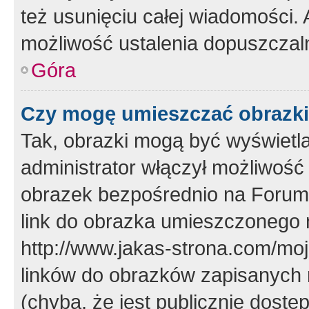
też usunięciu całej wiadomości.
możliwość ustalenia dopuszczal
Góra
Czy mogę umieszczać obrazki
Tak, obrazki mogą być wyświetla
administrator włączył możliwoś
obrazek bezpośrednio na Forum
link do obrazka umieszczonego 
http://www.jakas-strona.com/mo
linków do obrazków zapisanych
(chyba, że jest publicznie dos