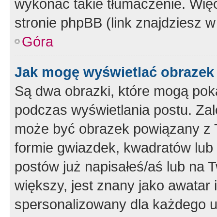
wykonać takie tłumaczenie. Więc
stronie phpBB (link znajdziesz w
Góra
Jak mogę wyświetlać obrazek
Są dwa obrazki, które mogą pok
podczas wyświetlania postu. Zal
może być obrazek powiązany z 
formie gwiazdek, kwadratów lub 
postów już napisałeś/aś lub na T
większy, jest znany jako awatar 
spersonalizowany dla każdego u