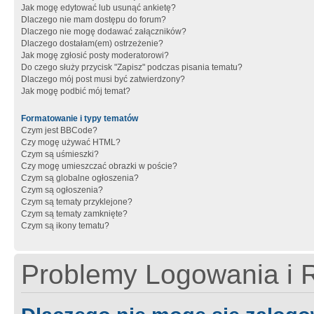
Jak mogę edytować lub usunąć ankietę?
Dlaczego nie mam dostępu do forum?
Dlaczego nie mogę dodawać załączników?
Dlaczego dostałam(em) ostrzeżenie?
Jak mogę zgłosić posty moderatorowi?
Do czego służy przycisk "Zapisz" podczas pisania tematu?
Dlaczego mój post musi być zatwierdzony?
Jak mogę podbić mój temat?
Formatowanie i typy tematów
Czym jest BBCode?
Czy mogę używać HTML?
Czym są uśmieszki?
Czy mogę umieszczać obrazki w poście?
Czym są globalne ogłoszenia?
Czym są ogłoszenia?
Czym są tematy przyklejone?
Czym są tematy zamknięte?
Czym są ikony tematu?
Problemy Logowania i R