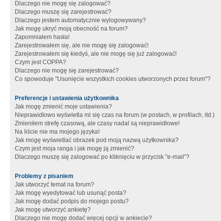
Dlaczego nie mogę się zalogować?
Dlaczego muszę się zarejestrować?
Dlaczego jestem automatycznie wylogowywany?
Jak mogę ukryć moją obecność na forum?
Zapomniałem hasła!
Zarejestrowałem się, ale nie mogę się zalogować!
Zarejestrowałem się kiedyś, ale nie mogę się już zalogować!
Czym jest COPPA?
Dlaczego nie mogę się zarejestrować?
Co spowoduje "Usunięcie wszystkich cookies utworzonych przez forum"?
Preferencje i ustawienia użytkownika
Jak mogę zmienić moje ustawienia?
Nieprawidłowo wyświetla mi się czas na forum (w postach, w profilach, itd.)
Zmieniłem strefę czasową, ale czasy nadal są nieprawidłowe!
Na liście nie ma mojego języka!
Jak mogę wyświetlać obrazek pod moją nazwą użytkownika?
Czym jest moja ranga i jak mogę ją zmienić?
Dlaczego muszę się zalogować po kliknięciu w przycisk "e-mail"?
Problemy z pisaniem
Jak utworzyć temat na forum?
Jak mogę wyedytować lub usunąć posta?
Jak mogę dodać podpis do mojego postu?
Jak mogę utworzyć ankietę?
Dlaczego nie mogę dodać więcej opcji w ankiecie?