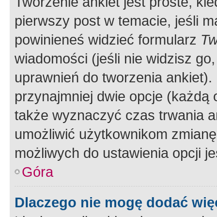
Tworzenie ankiet jest proste, ki
pierwszy post w temacie, jeśli 
powinieneś widzieć formularz
Tw
wiadomości (jeśli nie widzisz g
uprawnień do tworzenia ankiet). 
przynajmniej dwie opcje (każdą o
także wyznaczyć czas trwania an
umożliwić użytkownikom zmianę
możliwych do ustawienia opcji je
Góra
Dlaczego nie mogę dodać więc