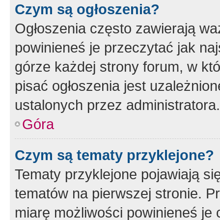
Czym są ogłoszenia?
Ogłoszenia często zawierają waż
powinieneś je przeczytać jak naj
górze każdej strony forum, w kt
pisać ogłoszenia jest uzależni
ustalonych przez administratora.
Góra
Czym są tematy przyklejone?
Tematy przyklejone pojawiają si
tematów na pierwszej stronie. 
miarę możliwości powinieneś je 