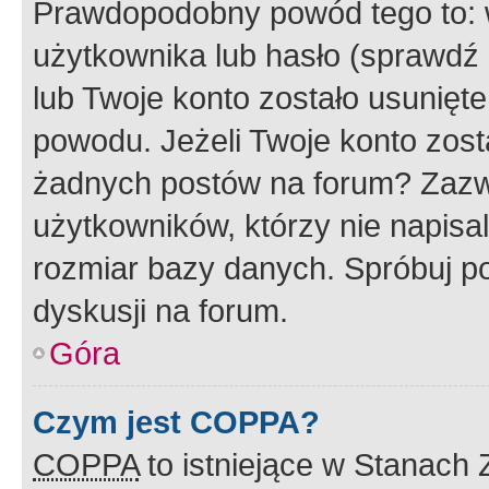
Prawdopodobny powód tego to:
użytkownika lub hasło (sprawdź e
lub Twoje konto zostało usunięte
powodu. Jeżeli Twoje konto zost
żadnych postów na forum? Zazw
użytkowników, którzy nie napisa
rozmiar bazy danych. Spróbuj po
dyskusji na forum.
Góra
Czym jest COPPA?
COPPA
to istniejące w Stanach