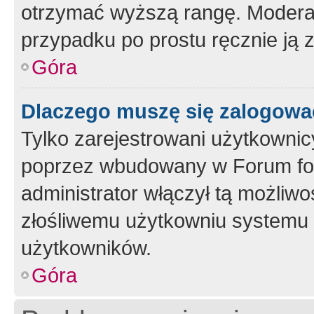
otrzymać wyższą rangę. Moderato
przypadku po prostu ręcznie ją 
Góra
Dlaczego muszę się zalogować 
Tylko zarejestrowani użytkownic
poprzez wbudowany w Forum form
administrator włączył tą możliw
złośliwemu użytkowniu systemu 
użytkowników.
Góra