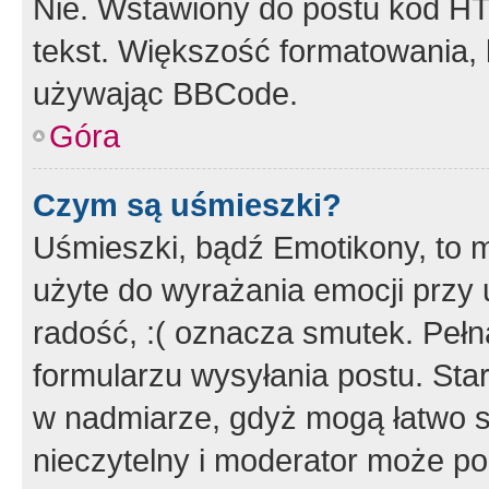
Nie. Wstawiony do postu kod HT
tekst. Większość formatowania
używając BBCode.
Góra
Czym są uśmieszki?
Uśmieszki, bądź Emotikony, to m
użyte do wyrażania emocji przy 
radość, :( oznacza smutek. Pełna
formularzu wysyłania postu. Sta
w nadmiarze, gdyż mogą łatwo s
nieczytelny i moderator może p