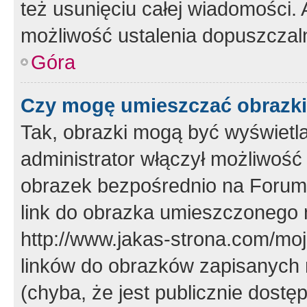
też usunięciu całej wiadomości.
możliwość ustalenia dopuszczal
Góra
Czy mogę umieszczać obrazki
Tak, obrazki mogą być wyświetla
administrator włączył możliwoś
obrazek bezpośrednio na Forum
link do obrazka umieszczonego 
http://www.jakas-strona.com/mo
linków do obrazków zapisanych
(chyba, że jest publicznie dos