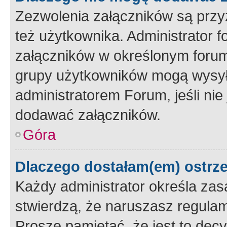
Zezwolenia załączników są przy
też użytkownika. Administrator
załączników w określonym forum
grupy użytkowników mogą wysyłać
administratorem Forum, jeśli ni
dodawać załączników.
Góra
Dlaczego dostałam(em) ostrz
Każdy administrator określa zas
stwierdzą, że naruszasz regulam
Proszę pamiętać, że jest to dec