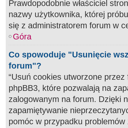
Prawdopodobnie właściciel stron
nazwy użytkownika, której próbuj
się z administratorem forum w c
Góra
Co spowoduje "Usunięcie wsz
forum"?
“Usuń cookies utworzone przez
phpBB3, które pozwalają na zapa
zalogowanym na forum. Dzięki nim
zapamiętywanie nieprzeczytany
pomóc w przypadku problemów z