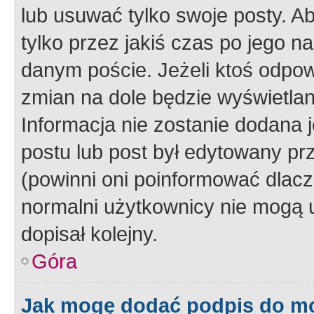
lub usuwać tylko swoje posty. A
tylko przez jakiś czas po jego na
danym poście. Jeżeli ktoś odpow
zmian na dole będzie wyświetlan
Informacja nie zostanie dodana je
postu lub post był edytowany pr
(powinni oni poinformować dlacze
normalni użytkownicy nie mogą u
dopisał kolejny.
Góra
Jak mogę dodać podpis do m