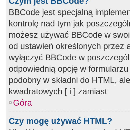
Czym jest BBCode?
BBCode jest specjalną implemen
kontrolę nad tym jak poszczegól
możesz używać BBCode w swoich
od ustawień określonych przez 
wyłączyć BBCode w poszczegól
odpowiednią opcję w formularzu
podobny w składni do HTML, ale
kwadratowych [ i ] zamiast
Góra
Czy mogę używać HTML?