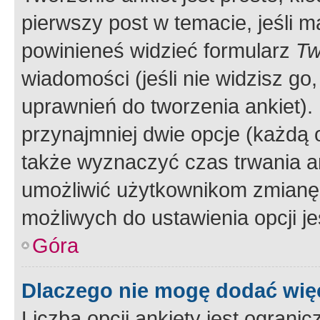
pierwszy post w temacie, jeśli 
powinieneś widzieć formularz
Tw
wiadomości (jeśli nie widzisz g
uprawnień do tworzenia ankiet). 
przynajmniej dwie opcje (każdą o
także wyznaczyć czas trwania an
umożliwić użytkownikom zmianę
możliwych do ustawienia opcji je
Góra
Dlaczego nie mogę dodać więc
Liczba opcji ankiety jest ogranic