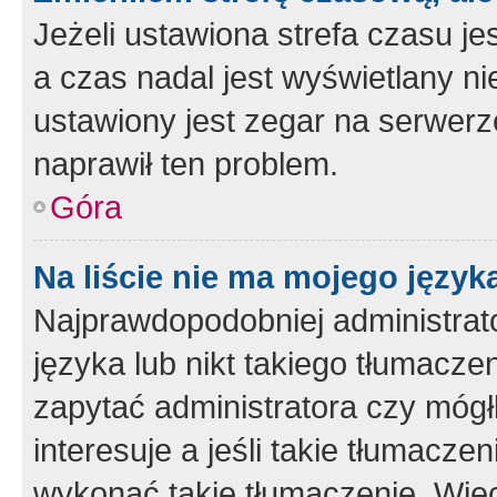
Jeżeli ustawiona strefa czasu je
a czas nadal jest wyświetlany n
ustawiony jest zegar na serwerz
naprawił ten problem.
Góra
Na liście nie ma mojego język
Najprawdopodobniej administrato
języka lub nikt takiego tłumacze
zapytać administratora czy mógł
interesuje a jeśli takie tłumacz
wykonać takie tłumaczenie. Więc