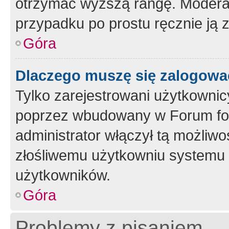
otrzymać wyższą rangę. Moderato
przypadku po prostu ręcznie ją 
Góra
Dlaczego muszę się zalogować 
Tylko zarejestrowani użytkownic
poprzez wbudowany w Forum form
administrator włączył tą możliw
złośliwemu użytkowniu systemu 
użytkowników.
Góra
Problemy z pisaniem