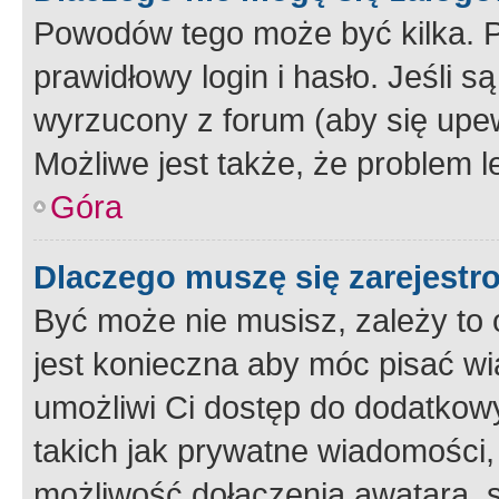
Powodów tego może być kilka. P
prawidłowy login i hasło. Jeśli 
wyrzucony z forum (aby się upew
Możliwe jest także, że problem l
Góra
Dlaczego muszę się zarejest
Być może nie musisz, zależy to o
jest konieczna aby móc pisać wi
umożliwi Ci dostęp do dodatkowy
takich jak prywatne wiadomości,
możliwość dołączenia awatara, s