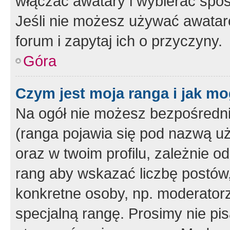
włączać awatary i wybierać spo
Jeśli nie możesz używać awataró
forum i zapytaj ich o przyczyny.
Góra
Czym jest moja ranga i jak mo
Na ogół nie możesz bezpośrednio
(ranga pojawia się pod nazwą u
oraz w twoim profilu, zależnie 
rang aby wskazać liczbę postów, 
konkretne osoby, np. moderator
specjalną rangę. Prosimy nie pis