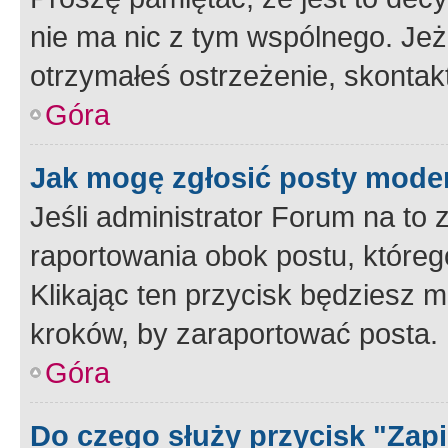
nie ma nic z tym wspólnego. Jeże
otrzymałeś ostrzeżenie, skontakt
Góra
Jak mogę zgłosić posty mode
Jeśli administrator Forum na to 
raportowania obok postu, któreg
Klikając ten przycisk będziesz m
kroków, by zaraportować posta.
Góra
Do czego służy przycisk "Zap