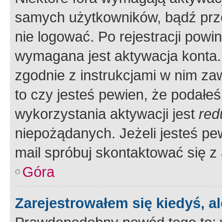
samych użytkowników, bądź prze
nie logować. Po rejestracji pow
wymagana jest aktywacja konta. 
zgodnie z instrukcjami w nim zaw
to czy jesteś pewien, że poda
wykorzystania aktywacji jest
red
niepożądanych. Jeżeli jesteś p
mail spróbuj skontaktować się z
Góra
Zarejestrowałem się kiedyś, a