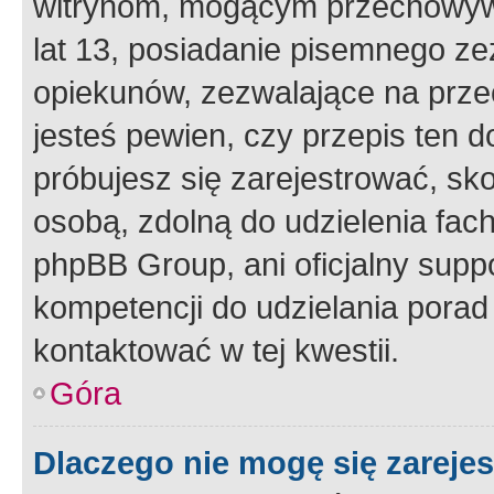
witrynom, mogącym przechowywa
lat 13, posiadanie pisemnego z
opiekunów, zezwalające na przec
jesteś pewien, czy przepis ten do
próbujesz się zarejestrować, sko
osobą, zdolną do udzielenia fac
phpBB Group, ani oficjalny supp
kompetencji do udzielania porad 
kontaktować w tej kwestii.
Góra
Dlaczego nie mogę się zareje