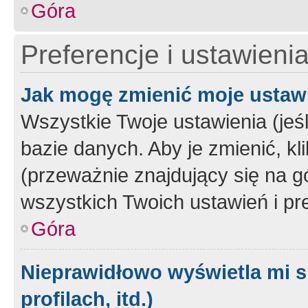
Góra
Preferencje i ustawieni
Jak mogę zmienić moje ustaw
Wszystkie Twoje ustawienia (jeś
bazie danych. Aby je zmienić, klik
(przeważnie znajdujący się na g
wszystkich Twoich ustawień i pre
Góra
Nieprawidłowo wyświetla mi s
profilach, itd.)