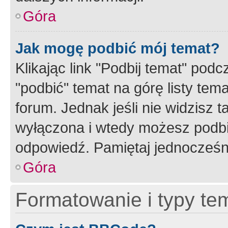
Góra
Jak mogę podbić mój temat?
Klikając link "Podbij temat" po
"podbić" temat na górę listy tem
forum. Jednak jeśli nie widzisz t
wyłączona i wtedy możesz podbi
odpowiedź. Pamiętaj jednocześn
Góra
Formatowanie i typy te