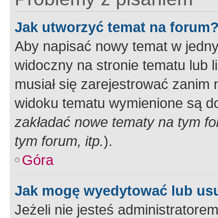
Jak utworzyć temat na forum
Aby napisać nowy temat w jednym
widoczny na stronie tematu lub 
musiał się zarejestrować zanim
widoku tematu wymienione są dos
zakładać nowe tematy na tym f
tym forum, itp.
).
Góra
Jak mogę wyedytować lub us
Jeżeli nie jesteś administrato