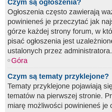
Czym są ogłoszenia?
Ogłoszenia często zawierają waż
powinieneś je przeczytać jak naj
górze każdej strony forum, w kt
pisać ogłoszenia jest uzależni
ustalonych przez administratora.
Góra
Czym są tematy przyklejone?
Tematy przyklejone pojawiają si
tematów na pierwszej stronie. 
miarę możliwości powinieneś je 