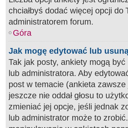
chciałbyś dodać więcej opcji do T
administratorem forum.
Góra
Jak mogę edytować lub usuną
Tak jak posty, ankiety mogą być
lub administratora. Aby edytow
post w temacie (ankieta zawsze j
jeszcze nie oddał głosu to użyt
zmieniać jej opcje, jeśli jednak 
lub administrator może to zrobi