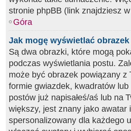
stronie phpBB (link znajdziesz w
Góra
Jak mogę wyświetlać obrazek
Są dwa obrazki, które mogą pok
podczas wyświetlania postu. Zal
może być obrazek powiązany z 
formie gwiazdek, kwadratów lub 
postów już napisałeś/aś lub na T
większy, jest znany jako awatar 
spersonalizowany dla każdego u