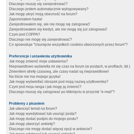
Dlaczego muszę się zarejestrować?
Dlaczego jestem automatycznie wylogowywany?
Jak mogę ukryć moją obecność na forum?
Zapomniałem hasła!
Zarejestrowałem się, ale nie mogę się zalogować!
Zarejestrowałem się kiedyś, ale nie mogę się już zalogować!
Czym jest COPPA?
Dlaczego nie mogę się zarejestrować?
Co spowoduje "Usunięcie wszystkich cookies utworzonych przez forum"?
Preferencje i ustawienia użytkownika
Jak mogę zmienić moje ustawienia?
Nieprawidłowo wyświetla mi się czas na forum (w postach, w profilach, itd.)
Zmieniłem strefę czasową, ale czasy nadal są nieprawidłowe!
Na liście nie ma mojego języka!
Jak mogę wyświetlać obrazek pod moją nazwą użytkownika?
Czym jest moja ranga i jak mogę ją zmienić?
Dlaczego muszę się zalogować po kliknięciu w przycisk "e-mail"?
Problemy z pisaniem
Jak utworzyć temat na forum?
Jak mogę wyedytować lub usunąć posta?
Jak mogę dodać podpis do mojego postu?
Jak mogę utworzyć ankietę?
Dlaczego nie mogę dodać więcej opcji w ankiecie?