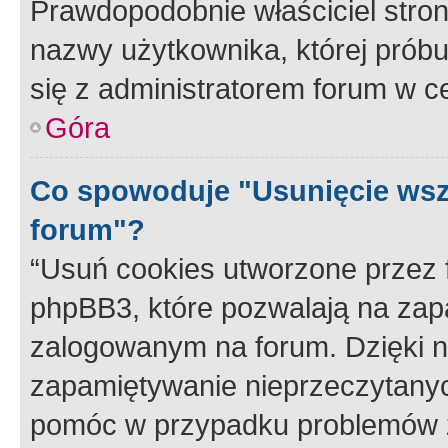
Prawdopodobnie właściciel stron
nazwy użytkownika, której próbuj
się z administratorem forum w c
Góra
Co spowoduje "Usunięcie wsz
forum"?
“Usuń cookies utworzone przez
phpBB3, które pozwalają na zapa
zalogowanym na forum. Dzięki nim
zapamiętywanie nieprzeczytany
pomóc w przypadku problemów z