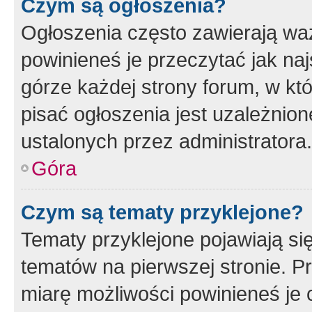
Czym są ogłoszenia?
Ogłoszenia często zawierają waż
powinieneś je przeczytać jak naj
górze każdej strony forum, w kt
pisać ogłoszenia jest uzależni
ustalonych przez administratora.
Góra
Czym są tematy przyklejone?
Tematy przyklejone pojawiają si
tematów na pierwszej stronie. 
miarę możliwości powinieneś je 