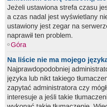
Jeżeli ustawiona strefa czasu je
a czas nadal jest wyświetlany n
ustawiony jest zegar na serwerz
naprawił ten problem.
Góra
Na liście nie ma mojego język
Najprawdopodobniej administrato
języka lub nikt takiego tłumacze
zapytać administratora czy mógł
interesuje a jeśli takie tłumacz
wykonać takie tłumaczenie. Więc