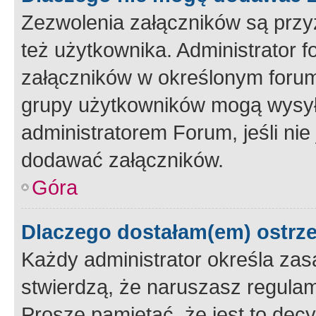
Zezwolenia załączników są przy
też użytkownika. Administrator
załączników w określonym forum
grupy użytkowników mogą wysyłać
administratorem Forum, jeśli ni
dodawać załączników.
Góra
Dlaczego dostałam(em) ostrz
Każdy administrator określa zas
stwierdzą, że naruszasz regulam
Proszę pamiętać, że jest to dec