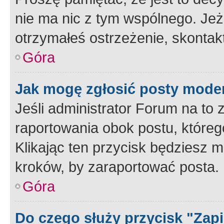
nie ma nic z tym wspólnego. Jeże
otrzymałeś ostrzeżenie, skontakt
Góra
Jak mogę zgłosić posty mode
Jeśli administrator Forum na to 
raportowania obok postu, któreg
Klikając ten przycisk będziesz m
kroków, by zaraportować posta.
Góra
Do czego służy przycisk "Zap