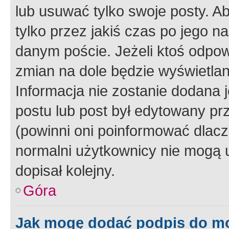
lub usuwać tylko swoje posty. A
tylko przez jakiś czas po jego na
danym poście. Jeżeli ktoś odpow
zmian na dole będzie wyświetlan
Informacja nie zostanie dodana je
postu lub post był edytowany pr
(powinni oni poinformować dlacze
normalni użytkownicy nie mogą u
dopisał kolejny.
Góra
Jak mogę dodać podpis do m