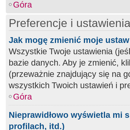
Góra
Preferencje i ustawieni
Jak mogę zmienić moje ustaw
Wszystkie Twoje ustawienia (jeś
bazie danych. Aby je zmienić, klik
(przeważnie znajdujący się na g
wszystkich Twoich ustawień i pre
Góra
Nieprawidłowo wyświetla mi s
profilach, itd.)