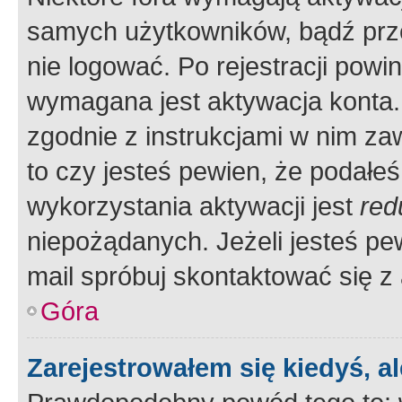
samych użytkowników, bądź prze
nie logować. Po rejestracji pow
wymagana jest aktywacja konta. 
zgodnie z instrukcjami w nim zaw
to czy jesteś pewien, że poda
wykorzystania aktywacji jest
red
niepożądanych. Jeżeli jesteś p
mail spróbuj skontaktować się z
Góra
Zarejestrowałem się kiedyś, a