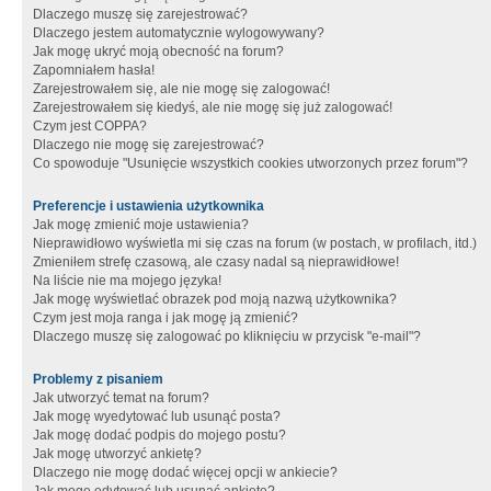
Dlaczego muszę się zarejestrować?
Dlaczego jestem automatycznie wylogowywany?
Jak mogę ukryć moją obecność na forum?
Zapomniałem hasła!
Zarejestrowałem się, ale nie mogę się zalogować!
Zarejestrowałem się kiedyś, ale nie mogę się już zalogować!
Czym jest COPPA?
Dlaczego nie mogę się zarejestrować?
Co spowoduje "Usunięcie wszystkich cookies utworzonych przez forum"?
Preferencje i ustawienia użytkownika
Jak mogę zmienić moje ustawienia?
Nieprawidłowo wyświetla mi się czas na forum (w postach, w profilach, itd.)
Zmieniłem strefę czasową, ale czasy nadal są nieprawidłowe!
Na liście nie ma mojego języka!
Jak mogę wyświetlać obrazek pod moją nazwą użytkownika?
Czym jest moja ranga i jak mogę ją zmienić?
Dlaczego muszę się zalogować po kliknięciu w przycisk "e-mail"?
Problemy z pisaniem
Jak utworzyć temat na forum?
Jak mogę wyedytować lub usunąć posta?
Jak mogę dodać podpis do mojego postu?
Jak mogę utworzyć ankietę?
Dlaczego nie mogę dodać więcej opcji w ankiecie?