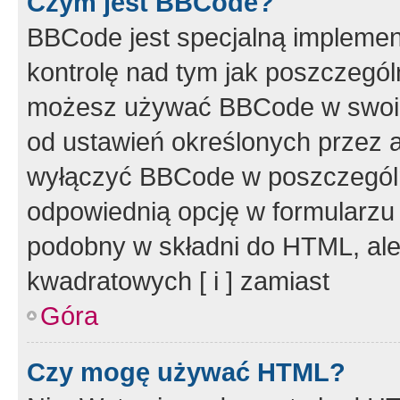
Czym jest BBCode?
BBCode jest specjalną implemen
kontrolę nad tym jak poszczegól
możesz używać BBCode w swoich
od ustawień określonych przez 
wyłączyć BBCode w poszczegól
odpowiednią opcję w formularzu
podobny w składni do HTML, ale
kwadratowych [ i ] zamiast
Góra
Czy mogę używać HTML?