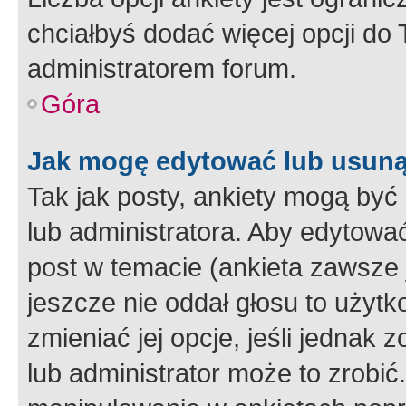
chciałbyś dodać więcej opcji do T
administratorem forum.
Góra
Jak mogę edytować lub usuną
Tak jak posty, ankiety mogą być
lub administratora. Aby edytow
post w temacie (ankieta zawsze j
jeszcze nie oddał głosu to użyt
zmieniać jej opcje, jeśli jednak 
lub administrator może to zrobi