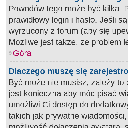
Powodów tego może być kilka. P
prawidłowy login i hasło. Jeśli 
wyrzucony z forum (aby się upew
Możliwe jest także, że problem l
Góra
Dlaczego muszę się zarejest
Być może nie musisz, zależy to o
jest konieczna aby móc pisać wi
umożliwi Ci dostęp do dodatkowy
takich jak prywatne wiadomości,
możliwość dołączenia awatara, s