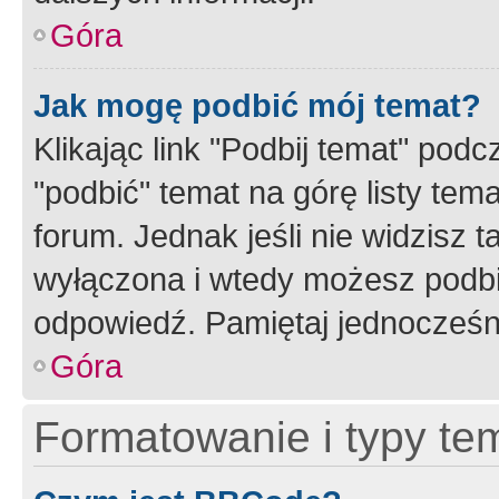
Góra
Jak mogę podbić mój temat?
Klikając link "Podbij temat" po
"podbić" temat na górę listy tem
forum. Jednak jeśli nie widzisz t
wyłączona i wtedy możesz podbi
odpowiedź. Pamiętaj jednocześn
Góra
Formatowanie i typy te