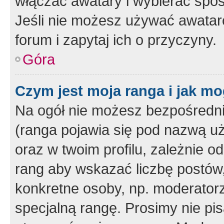
włączać awatary i wybierać spo
Jeśli nie możesz używać awataró
forum i zapytaj ich o przyczyny.
Góra
Czym jest moja ranga i jak mo
Na ogół nie możesz bezpośrednio
(ranga pojawia się pod nazwą u
oraz w twoim profilu, zależnie 
rang aby wskazać liczbę postów, 
konkretne osoby, np. moderator
specjalną rangę. Prosimy nie pis