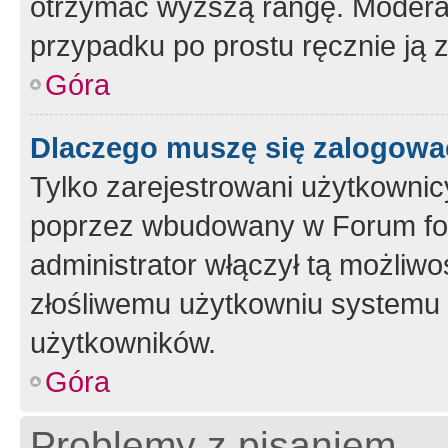
otrzymać wyższą rangę. Moderato
przypadku po prostu ręcznie ją 
Góra
Dlaczego muszę się zalogować 
Tylko zarejestrowani użytkownic
poprzez wbudowany w Forum form
administrator włączył tą możliw
złośliwemu użytkowniu systemu 
użytkowników.
Góra
Problemy z pisaniem