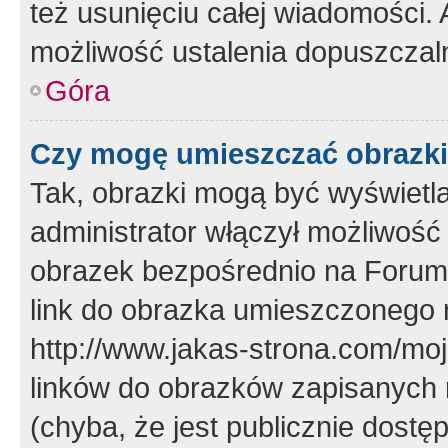
też usunięciu całej wiadomości.
możliwość ustalenia dopuszczal
Góra
Czy mogę umieszczać obrazki
Tak, obrazki mogą być wyświetla
administrator włączył możliwoś
obrazek bezpośrednio na Forum
link do obrazka umieszczonego 
http://www.jakas-strona.com/mo
linków do obrazków zapisanych
(chyba, że jest publicznie dos