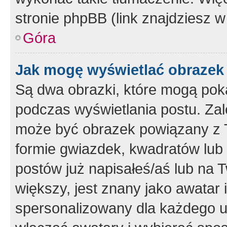
stronie phpBB (link znajdziesz w
Góra
Jak mogę wyświetlać obrazek
Są dwa obrazki, które mogą pok
podczas wyświetlania postu. Zal
może być obrazek powiązany z 
formie gwiazdek, kwadratów lub 
postów już napisałeś/aś lub na T
większy, jest znany jako awatar 
spersonalizowany dla każdego u