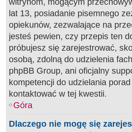
witrynom, mogącym przechowywa
lat 13, posiadanie pisemnego z
opiekunów, zezwalające na przec
jesteś pewien, czy przepis ten do
próbujesz się zarejestrować, sko
osobą, zdolną do udzielenia fac
phpBB Group, ani oficjalny supp
kompetencji do udzielania porad 
kontaktować w tej kwestii.
Góra
Dlaczego nie mogę się zareje