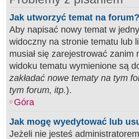
Jak utworzyć temat na forum
Aby napisać nowy temat w jednym
widoczny na stronie tematu lub 
musiał się zarejestrować zanim
widoku tematu wymienione są dos
zakładać nowe tematy na tym f
tym forum, itp.
).
Góra
Jak mogę wyedytować lub us
Jeżeli nie jesteś administrato