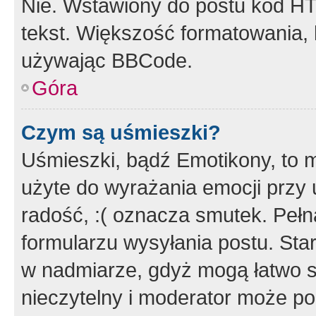
Nie. Wstawiony do postu kod HT
tekst. Większość formatowania
używając BBCode.
Góra
Czym są uśmieszki?
Uśmieszki, bądź Emotikony, to m
użyte do wyrażania emocji przy 
radość, :( oznacza smutek. Pełna
formularzu wysyłania postu. Sta
w nadmiarze, gdyż mogą łatwo s
nieczytelny i moderator może p