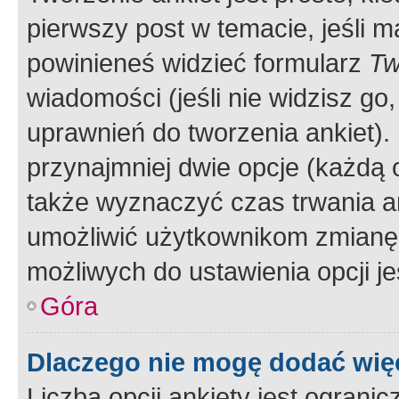
pierwszy post w temacie, jeśli 
powinieneś widzieć formularz
Tw
wiadomości (jeśli nie widzisz g
uprawnień do tworzenia ankiet). 
przynajmniej dwie opcje (każdą o
także wyznaczyć czas trwania an
umożliwić użytkownikom zmianę
możliwych do ustawienia opcji je
Góra
Dlaczego nie mogę dodać więc
Liczba opcji ankiety jest ogranic