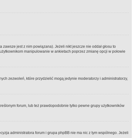
 zawsze jest z nim powiązana). Jeżeli nikt jeszcze nie oddał głosu to
 to użytkownikom manipulowanie w ankietach poprzez zmianę opcji w połowie
ch zezwoleń, które przydzielić mogą jedynie moderatorzy i administratorzy,
kreślonym forum, lub też prawdopodobnie tylko pewne grupy użytkowników
ecyzja administratora forum i grupa phpBB nie ma nic z tym wspólnego. Jeżeli