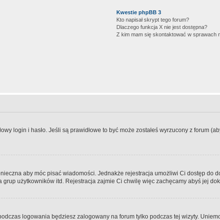
Kwestie phpBB 3
Kto napisał skrypt tego forum?
Dlaczego funkcja X nie jest dostępna?
Z kim mam się skontaktować w sprawach 
wy login i hasło. Jeśli są prawidłowe to być może zostałeś wyrzucony z forum (aby 
 konieczna aby móc pisać wiadomości. Jednakże rejestracja umożliwi Ci dostęp do 
 grup użytkowników itd. Rejestracja zajmie Ci chwilę więc zachęcamy abyś jej dok
odczas logowania będziesz zalogowany na forum tylko podczas tej wizyty. Uniemo