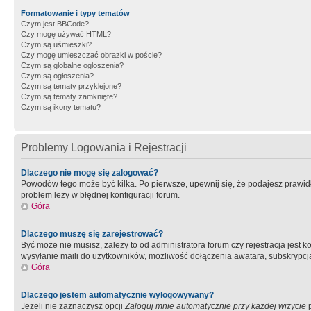
Formatowanie i typy tematów
Czym jest BBCode?
Czy mogę używać HTML?
Czym są uśmieszki?
Czy mogę umieszczać obrazki w poście?
Czym są globalne ogłoszenia?
Czym są ogłoszenia?
Czym są tematy przyklejone?
Czym są tematy zamknięte?
Czym są ikony tematu?
Problemy Logowania i Rejestracji
Dlaczego nie mogę się zalogować?
Powodów tego może być kilka. Po pierwsze, upewnij się, że podajesz prawidło
problem leży w błędnej konfiguracji forum.
Góra
Dlaczego muszę się zarejestrować?
Być może nie musisz, zależy to od administratora forum czy rejestracja jest
wysyłanie maili do użytkowników, możliwość dołączenia awatara, subskrypcja
Góra
Dlaczego jestem automatycznie wylogowywany?
Jeżeli nie zaznaczysz opcji
Zaloguj mnie automatycznie przy każdej wizycie
p