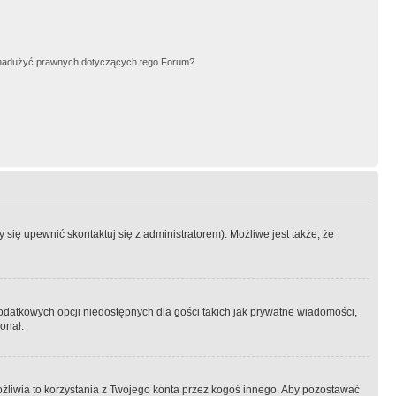
nadużyć prawnych dotyczących tego Forum?
się upewnić skontaktuj się z administratorem). Możliwe jest także, że
dodatkowych opcji niedostępnych dla gości takich jak prywatne wiadomości,
onał.
żliwia to korzystania z Twojego konta przez kogoś innego. Aby pozostawać