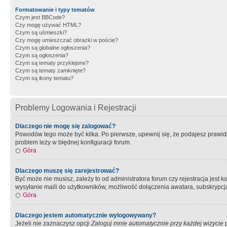
Formatowanie i typy tematów
Czym jest BBCode?
Czy mogę używać HTML?
Czym są uśmieszki?
Czy mogę umieszczać obrazki w poście?
Czym są globalne ogłoszenia?
Czym są ogłoszenia?
Czym są tematy przyklejone?
Czym są tematy zamknięte?
Czym są ikony tematu?
Problemy Logowania i Rejestracji
Dlaczego nie mogę się zalogować?
Powodów tego może być kilka. Po pierwsze, upewnij się, że podajesz prawidło
problem leży w błędnej konfiguracji forum.
Góra
Dlaczego muszę się zarejestrować?
Być może nie musisz, zależy to od administratora forum czy rejestracja jest
wysyłanie maili do użytkowników, możliwość dołączenia awatara, subskrypcja
Góra
Dlaczego jestem automatycznie wylogowywany?
Jeżeli nie zaznaczysz opcji
Zaloguj mnie automatycznie przy każdej wizycie
p