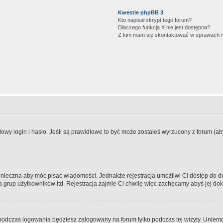
Kwestie phpBB 3
Kto napisał skrypt tego forum?
Dlaczego funkcja X nie jest dostępna?
Z kim mam się skontaktować w sprawach 
wy login i hasło. Jeśli są prawidłowe to być może zostałeś wyrzucony z forum (aby 
 konieczna aby móc pisać wiadomości. Jednakże rejestracja umożliwi Ci dostęp do 
 grup użytkowników itd. Rejestracja zajmie Ci chwilę więc zachęcamy abyś jej dok
odczas logowania będziesz zalogowany na forum tylko podczas tej wizyty. Uniemo