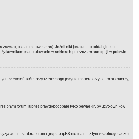
 zawsze jest z nim powiązana). Jeżeli nikt jeszcze nie oddał głosu to
 to użytkownikom manipulowanie w ankietach poprzez zmianę opcji w połowie
ch zezwoleń, które przydzielić mogą jedynie moderatorzy i administratorzy,
kreślonym forum, lub też prawdopodobnie tylko pewne grupy użytkowników
ecyzja administratora forum i grupa phpBB nie ma nic z tym wspólnego. Jeżeli