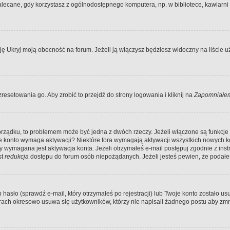
ecane, gdy korzystasz z ogólnodostępnego komputera, np. w bibliotece, kawiarni in
Ukryj moją obecność na forum. Jeżeli ją włączysz będziesz widoczny na liście uży
resetowania go. Aby zrobić to przejdź do strony logowania i kliknij na
Zapomniałem
porządku, to problemem może być jedna z dwóch rzeczy. Jeżeli włączone są funkcj
twoje konto wymaga aktywacji? Niektóre fora wymagają aktywacji wszystkich nowych 
wymagana jest aktywacja konta. Jeżeli otrzymałeś e-mail postępuj zgodnie z instruk
st
redukcja
dostępu do forum osób niepożądanych. Jeżeli jesteś pewien, że podałe
o (sprawdź e-mail, który otrzymałeś po rejestracji) lub Twoje konto zostało usun
rach okresowo usuwa się użytkowników, którzy nie napisali żadnego postu aby zmn