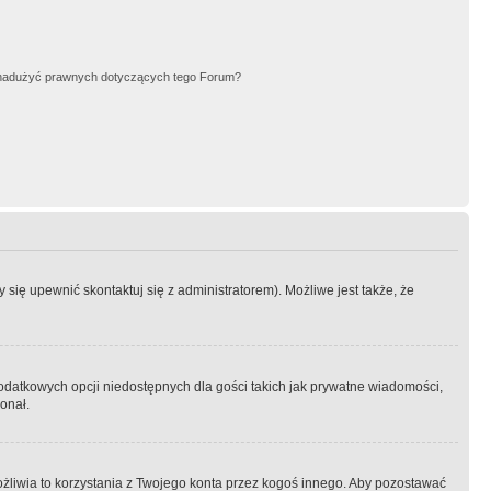
nadużyć prawnych dotyczących tego Forum?
się upewnić skontaktuj się z administratorem). Możliwe jest także, że
dodatkowych opcji niedostępnych dla gości takich jak prywatne wiadomości,
onał.
żliwia to korzystania z Twojego konta przez kogoś innego. Aby pozostawać