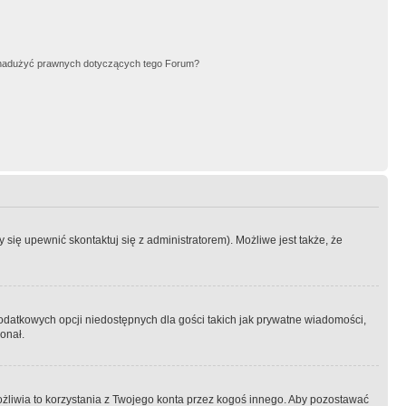
nadużyć prawnych dotyczących tego Forum?
się upewnić skontaktuj się z administratorem). Możliwe jest także, że
dodatkowych opcji niedostępnych dla gości takich jak prywatne wiadomości,
onał.
żliwia to korzystania z Twojego konta przez kogoś innego. Aby pozostawać