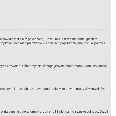
 zawsze jest z nim powiązana). Jeżeli nikt jeszcze nie oddał głosu to
 to użytkownikom manipulowanie w ankietach poprzez zmianę opcji w połowie
ch zezwoleń, które przydzielić mogą jedynie moderatorzy i administratorzy,
kreślonym forum, lub też prawdopodobnie tylko pewne grupy użytkowników
ecyzja administratora forum i grupa phpBB nie ma nic z tym wspólnego. Jeżeli