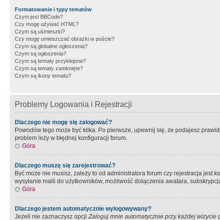
Formatowanie i typy tematów
Czym jest BBCode?
Czy mogę używać HTML?
Czym są uśmieszki?
Czy mogę umieszczać obrazki w poście?
Czym są globalne ogłoszenia?
Czym są ogłoszenia?
Czym są tematy przyklejone?
Czym są tematy zamknięte?
Czym są ikony tematu?
Problemy Logowania i Rejestracji
Dlaczego nie mogę się zalogować?
Powodów tego może być kilka. Po pierwsze, upewnij się, że podajesz prawidło
problem leży w błędnej konfiguracji forum.
Góra
Dlaczego muszę się zarejestrować?
Być może nie musisz, zależy to od administratora forum czy rejestracja jest
wysyłanie maili do użytkowników, możliwość dołączenia awatara, subskrypcja
Góra
Dlaczego jestem automatycznie wylogowywany?
Jeżeli nie zaznaczysz opcji
Zaloguj mnie automatycznie przy każdej wizycie
p