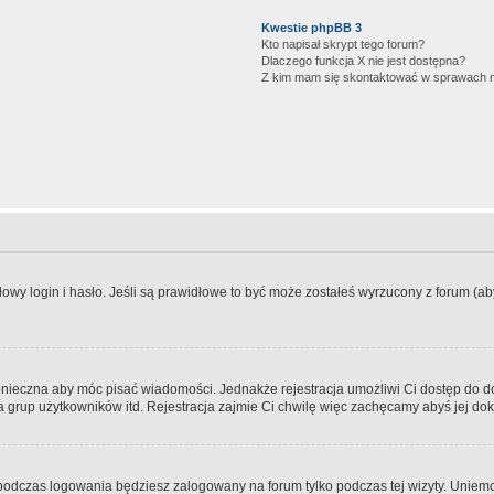
Kwestie phpBB 3
Kto napisał skrypt tego forum?
Dlaczego funkcja X nie jest dostępna?
Z kim mam się skontaktować w sprawach 
wy login i hasło. Jeśli są prawidłowe to być może zostałeś wyrzucony z forum (aby 
 konieczna aby móc pisać wiadomości. Jednakże rejestracja umożliwi Ci dostęp do 
 grup użytkowników itd. Rejestracja zajmie Ci chwilę więc zachęcamy abyś jej dok
odczas logowania będziesz zalogowany na forum tylko podczas tej wizyty. Uniemo