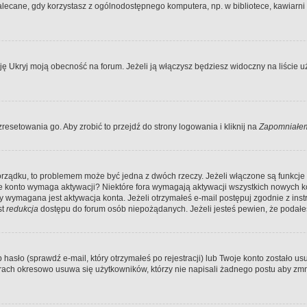
ecane, gdy korzystasz z ogólnodostępnego komputera, np. w bibliotece, kawiarni in
Ukryj moją obecność na forum. Jeżeli ją włączysz będziesz widoczny na liście uży
resetowania go. Aby zrobić to przejdź do strony logowania i kliknij na
Zapomniałem
porządku, to problemem może być jedna z dwóch rzeczy. Jeżeli włączone są funkcj
twoje konto wymaga aktywacji? Niektóre fora wymagają aktywacji wszystkich nowych 
wymagana jest aktywacja konta. Jeżeli otrzymałeś e-mail postępuj zgodnie z instruk
st
redukcja
dostępu do forum osób niepożądanych. Jeżeli jesteś pewien, że podałe
o (sprawdź e-mail, który otrzymałeś po rejestracji) lub Twoje konto zostało usun
rach okresowo usuwa się użytkowników, którzy nie napisali żadnego postu aby zmn