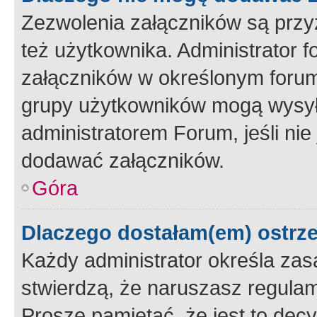
Zezwolenia załączników są przy
też użytkownika. Administrator
załączników w określonym forum
grupy użytkowników mogą wysyłać
administratorem Forum, jeśli ni
dodawać załączników.
Góra
Dlaczego dostałam(em) ostrz
Każdy administrator określa zas
stwierdzą, że naruszasz regulam
Proszę pamiętać, że jest to dec