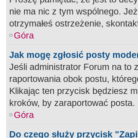
nie ma nic z tym wspólnego. Jeże
otrzymałeś ostrzeżenie, skontakt
Góra
Jak mogę zgłosić posty mode
Jeśli administrator Forum na to 
raportowania obok postu, któreg
Klikając ten przycisk będziesz m
kroków, by zaraportować posta.
Góra
Do czego służy przycisk "Zap