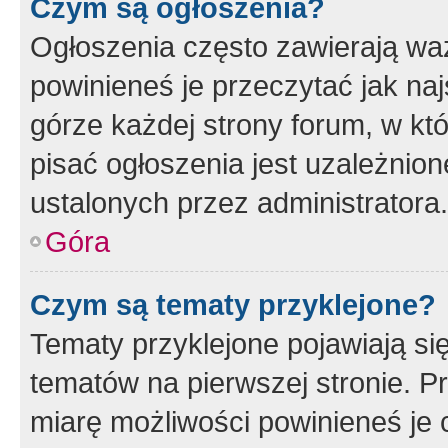
Czym są ogłoszenia?
Ogłoszenia często zawierają waż
powinieneś je przeczytać jak naj
górze każdej strony forum, w kt
pisać ogłoszenia jest uzależni
ustalonych przez administratora.
Góra
Czym są tematy przyklejone?
Tematy przyklejone pojawiają si
tematów na pierwszej stronie. 
miarę możliwości powinieneś je 