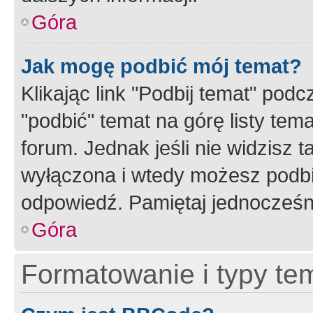
Góra
Jak mogę podbić mój temat?
Klikając link "Podbij temat" po
"podbić" temat na górę listy tem
forum. Jednak jeśli nie widzisz t
wyłączona i wtedy możesz podbi
odpowiedź. Pamiętaj jednocześn
Góra
Formatowanie i typy te