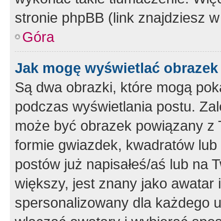
stronie phpBB (link znajdziesz w
Góra
Jak mogę wyświetlać obrazek
Są dwa obrazki, które mogą pok
podczas wyświetlania postu. Zal
może być obrazek powiązany z 
formie gwiazdek, kwadratów lub 
postów już napisałeś/aś lub na T
większy, jest znany jako awatar 
spersonalizowany dla każdego u