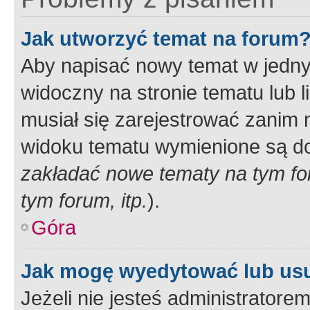
Jak utworzyć temat na forum
Aby napisać nowy temat w jednym
widoczny na stronie tematu lub 
musiał się zarejestrować zanim
widoku tematu wymienione są dos
zakładać nowe tematy na tym f
tym forum, itp.
).
Góra
Jak mogę wyedytować lub us
Jeżeli nie jesteś administrato