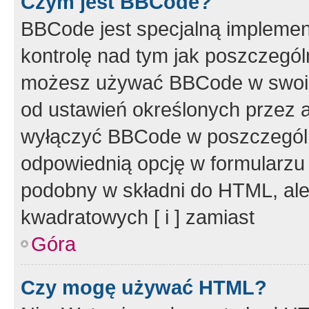
Czym jest BBCode?
BBCode jest specjalną implemen
kontrolę nad tym jak poszczegól
możesz używać BBCode w swoich
od ustawień określonych przez 
wyłączyć BBCode w poszczegól
odpowiednią opcję w formularzu
podobny w składni do HTML, ale
kwadratowych [ i ] zamiast
Góra
Czy mogę używać HTML?