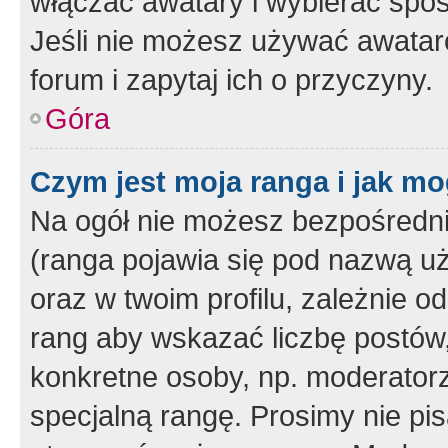
włączać awatary i wybierać spo
Jeśli nie możesz używać awataró
forum i zapytaj ich o przyczyny.
Góra
Czym jest moja ranga i jak mo
Na ogół nie możesz bezpośrednio
(ranga pojawia się pod nazwą u
oraz w twoim profilu, zależnie 
rang aby wskazać liczbę postów, 
konkretne osoby, np. moderator
specjalną rangę. Prosimy nie pis