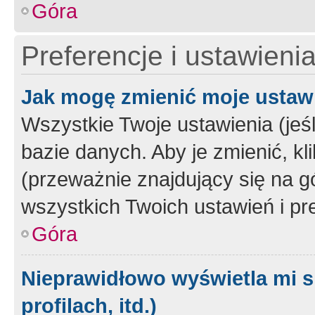
Góra
Preferencje i ustawieni
Jak mogę zmienić moje ustaw
Wszystkie Twoje ustawienia (jeś
bazie danych. Aby je zmienić, klik
(przeważnie znajdujący się na g
wszystkich Twoich ustawień i pre
Góra
Nieprawidłowo wyświetla mi s
profilach, itd.)