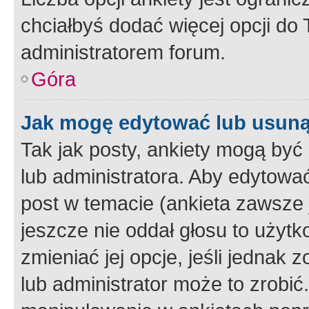
chciałbyś dodać więcej opcji do T
administratorem forum.
Góra
Jak mogę edytować lub usuną
Tak jak posty, ankiety mogą być
lub administratora. Aby edytow
post w temacie (ankieta zawsze j
jeszcze nie oddał głosu to użyt
zmieniać jej opcje, jeśli jednak 
lub administrator może to zrobi