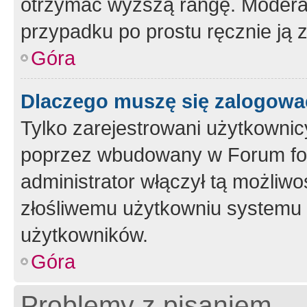
otrzymać wyższą rangę. Moderato
przypadku po prostu ręcznie ją 
Góra
Dlaczego muszę się zalogować 
Tylko zarejestrowani użytkownic
poprzez wbudowany w Forum form
administrator włączył tą możliw
złośliwemu użytkowniu systemu 
użytkowników.
Góra
Problemy z pisaniem