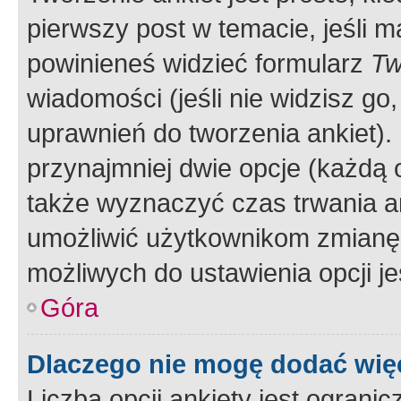
pierwszy post w temacie, jeśli 
powinieneś widzieć formularz
Tw
wiadomości (jeśli nie widzisz g
uprawnień do tworzenia ankiet). 
przynajmniej dwie opcje (każdą o
także wyznaczyć czas trwania an
umożliwić użytkownikom zmianę
możliwych do ustawienia opcji je
Góra
Dlaczego nie mogę dodać więc
Liczba opcji ankiety jest ogranic