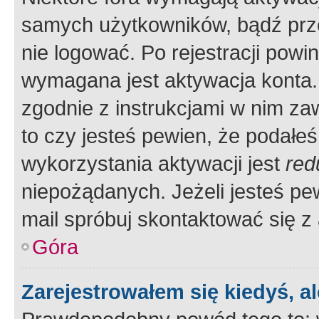
samych użytkowników, bądź prze
nie logować. Po rejestracji pow
wymagana jest aktywacja konta. 
zgodnie z instrukcjami w nim zaw
to czy jesteś pewien, że poda
wykorzystania aktywacji jest
red
niepożądanych. Jeżeli jesteś p
mail spróbuj skontaktować się z
Góra
Zarejestrowałem się kiedyś, a