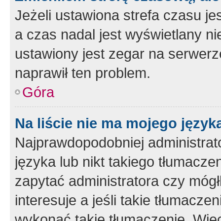
Jeżeli ustawiona strefa czasu je
a czas nadal jest wyświetlany n
ustawiony jest zegar na serwerz
naprawił ten problem.
Góra
Na liście nie ma mojego język
Najprawdopodobniej administrato
języka lub nikt takiego tłumacze
zapytać administratora czy mógł
interesuje a jeśli takie tłumacz
wykonać takie tłumaczenie. Więc