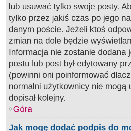
lub usuwać tylko swoje posty. A
tylko przez jakiś czas po jego na
danym poście. Jeżeli ktoś odpow
zmian na dole będzie wyświetlan
Informacja nie zostanie dodana je
postu lub post był edytowany pr
(powinni oni poinformować dlacze
normalni użytkownicy nie mogą u
dopisał kolejny.
Góra
Jak mogę dodać podpis do m