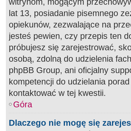
witrynom, mogącym przechowywa
lat 13, posiadanie pisemnego z
opiekunów, zezwalające na przec
jesteś pewien, czy przepis ten do
próbujesz się zarejestrować, sko
osobą, zdolną do udzielenia fac
phpBB Group, ani oficjalny supp
kompetencji do udzielania porad 
kontaktować w tej kwestii.
Góra
Dlaczego nie mogę się zareje