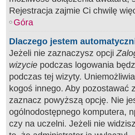
Rejestracja zajmie Ci chwilę wi
Góra
Dlaczego jestem automatycz
Jeżeli nie zaznaczysz opcji
Zalo
wizycie
podczas logowania będzi
podczas tej wizyty. Uniemożliwi
kogoś innego. Aby pozostawać 
zaznacz powyższą opcję. Nie jes
ogólnodostępnego komputera, np.
czy na uczelni. Jeżeli nie widzi