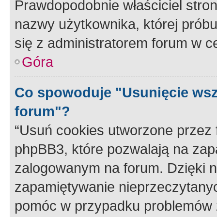
Prawdopodobnie właściciel stron
nazwy użytkownika, której próbuj
się z administratorem forum w c
Góra
Co spowoduje "Usunięcie wsz
forum"?
“Usuń cookies utworzone przez
phpBB3, które pozwalają na zapa
zalogowanym na forum. Dzięki nim
zapamiętywanie nieprzeczytany
pomóc w przypadku problemów z