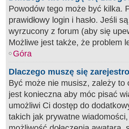
Powodów tego może być kilka. P
prawidłowy login i hasło. Jeśli 
wyrzucony z forum (aby się upew
Możliwe jest także, że problem l
Góra
Dlaczego muszę się zarejest
Być może nie musisz, zależy to o
jest konieczna aby móc pisać wi
umożliwi Ci dostęp do dodatkowy
takich jak prywatne wiadomości,
możliwość dołączenia awatara, s