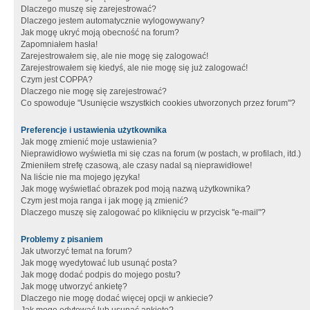
Dlaczego muszę się zarejestrować?
Dlaczego jestem automatycznie wylogowywany?
Jak mogę ukryć moją obecność na forum?
Zapomniałem hasła!
Zarejestrowałem się, ale nie mogę się zalogować!
Zarejestrowałem się kiedyś, ale nie mogę się już zalogować!
Czym jest COPPA?
Dlaczego nie mogę się zarejestrować?
Co spowoduje "Usunięcie wszystkich cookies utworzonych przez forum"?
Preferencje i ustawienia użytkownika
Jak mogę zmienić moje ustawienia?
Nieprawidłowo wyświetla mi się czas na forum (w postach, w profilach, itd.)
Zmieniłem strefę czasową, ale czasy nadal są nieprawidłowe!
Na liście nie ma mojego języka!
Jak mogę wyświetlać obrazek pod moją nazwą użytkownika?
Czym jest moja ranga i jak mogę ją zmienić?
Dlaczego muszę się zalogować po kliknięciu w przycisk "e-mail"?
Problemy z pisaniem
Jak utworzyć temat na forum?
Jak mogę wyedytować lub usunąć posta?
Jak mogę dodać podpis do mojego postu?
Jak mogę utworzyć ankietę?
Dlaczego nie mogę dodać więcej opcji w ankiecie?