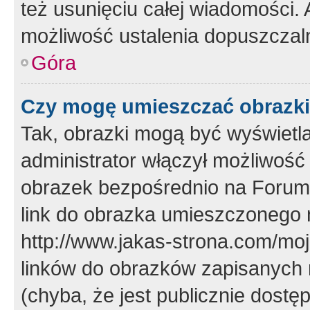
też usunięciu całej wiadomości.
możliwość ustalenia dopuszczal
Góra
Czy mogę umieszczać obrazki
Tak, obrazki mogą być wyświetla
administrator włączył możliwoś
obrazek bezpośrednio na Forum
link do obrazka umieszczonego 
http://www.jakas-strona.com/mo
linków do obrazków zapisanych
(chyba, że jest publicznie dos