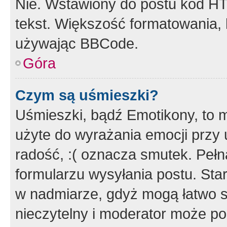
Nie. Wstawiony do postu kod HT
tekst. Większość formatowania
używając BBCode.
Góra
Czym są uśmieszki?
Uśmieszki, bądź Emotikony, to m
użyte do wyrażania emocji przy 
radość, :( oznacza smutek. Pełna
formularzu wysyłania postu. Sta
w nadmiarze, gdyż mogą łatwo s
nieczytelny i moderator może p