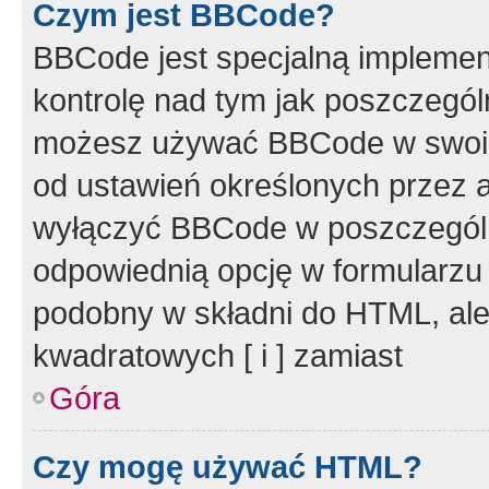
Czym jest BBCode?
BBCode jest specjalną implemen
kontrolę nad tym jak poszczegól
możesz używać BBCode w swoich
od ustawień określonych przez 
wyłączyć BBCode w poszczegól
odpowiednią opcję w formularzu
podobny w składni do HTML, ale
kwadratowych [ i ] zamiast
Góra
Czy mogę używać HTML?