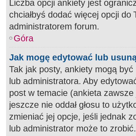
Liczba opcji ankiety jest ogranic
chciałbyś dodać więcej opcji do T
administratorem forum.
Góra
Jak mogę edytować lub usuną
Tak jak posty, ankiety mogą być
lub administratora. Aby edytow
post w temacie (ankieta zawsze j
jeszcze nie oddał głosu to użyt
zmieniać jej opcje, jeśli jednak 
lub administrator może to zrobi