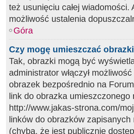
też usunięciu całej wiadomości.
możliwość ustalenia dopuszczal
Góra
Czy mogę umieszczać obrazki
Tak, obrazki mogą być wyświetla
administrator włączył możliwoś
obrazek bezpośrednio na Forum
link do obrazka umieszczonego 
http://www.jakas-strona.com/mo
linków do obrazków zapisanych
(chyba, że jest publicznie dos