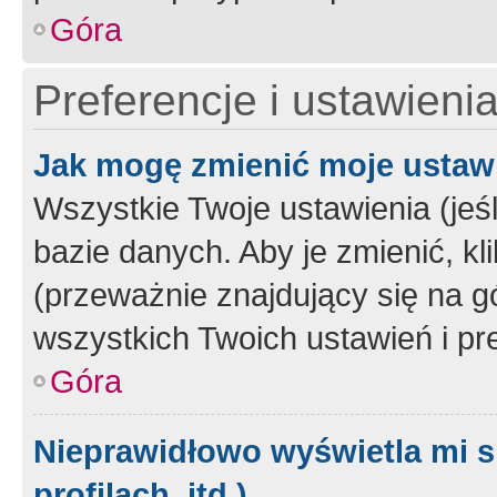
Góra
Preferencje i ustawieni
Jak mogę zmienić moje ustaw
Wszystkie Twoje ustawienia (jeś
bazie danych. Aby je zmienić, klik
(przeważnie znajdujący się na g
wszystkich Twoich ustawień i pre
Góra
Nieprawidłowo wyświetla mi s
profilach, itd.)