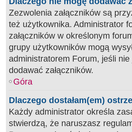
Dlaczego nie mogę dodawać 
Zezwolenia załączników są przy
też użytkownika. Administrator
załączników w określonym forum
grupy użytkowników mogą wysyłać
administratorem Forum, jeśli ni
dodawać załączników.
Góra
Dlaczego dostałam(em) ostrz
Każdy administrator określa zas
stwierdzą, że naruszasz regulam