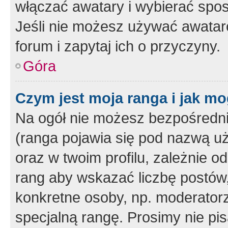
włączać awatary i wybierać spo
Jeśli nie możesz używać awataró
forum i zapytaj ich o przyczyny.
Góra
Czym jest moja ranga i jak mo
Na ogół nie możesz bezpośrednio
(ranga pojawia się pod nazwą u
oraz w twoim profilu, zależnie 
rang aby wskazać liczbę postów, 
konkretne osoby, np. moderator
specjalną rangę. Prosimy nie pis