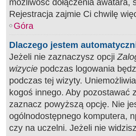
możliwość dołączenia awatara, s
Rejestracja zajmie Ci chwilę wi
Góra
Dlaczego jestem automatycz
Jeżeli nie zaznaczysz opcji
Zalo
wizycie
podczas logowania będzi
podczas tej wizyty. Uniemożliwi
kogoś innego. Aby pozostawać 
zaznacz powyższą opcję. Nie jes
ogólnodostępnego komputera, np.
czy na uczelni. Jeżeli nie widzi