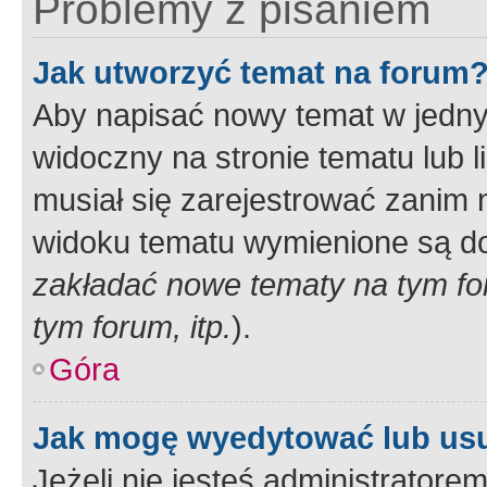
Problemy z pisaniem
Jak utworzyć temat na forum
Aby napisać nowy temat w jednym
widoczny na stronie tematu lub 
musiał się zarejestrować zanim
widoku tematu wymienione są dos
zakładać nowe tematy na tym f
tym forum, itp.
).
Góra
Jak mogę wyedytować lub us
Jeżeli nie jesteś administrato