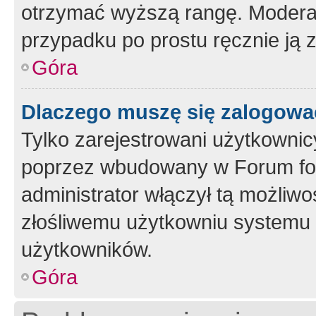
otrzymać wyższą rangę. Moderato
przypadku po prostu ręcznie ją 
Góra
Dlaczego muszę się zalogować 
Tylko zarejestrowani użytkownic
poprzez wbudowany w Forum form
administrator włączył tą możliw
złośliwemu użytkowniu systemu 
użytkowników.
Góra