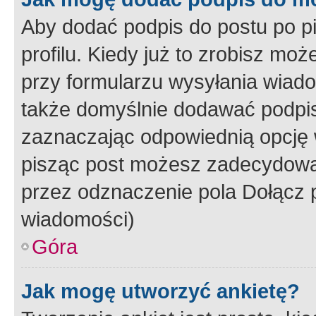
Aby dodać podpis do postu po 
profilu. Kiedy już to zrobisz m
przy formularzu wysyłania wiad
także domyślnie dodawać podpi
zaznaczając odpowiednią opcję 
pisząc post możesz zadecydowa
przez odznaczenie pola Dołącz 
wiadomości)
Góra
Jak mogę utworzyć ankietę?