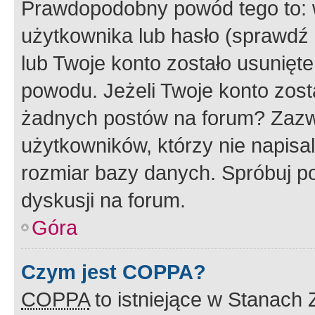
Prawdopodobny powód tego to:
użytkownika lub hasło (sprawdź e
lub Twoje konto zostało usunięte
powodu. Jeżeli Twoje konto zost
żadnych postów na forum? Zazw
użytkowników, którzy nie napisa
rozmiar bazy danych. Spróbuj po
dyskusji na forum.
Góra
Czym jest COPPA?
COPPA
to istniejące w Stanach