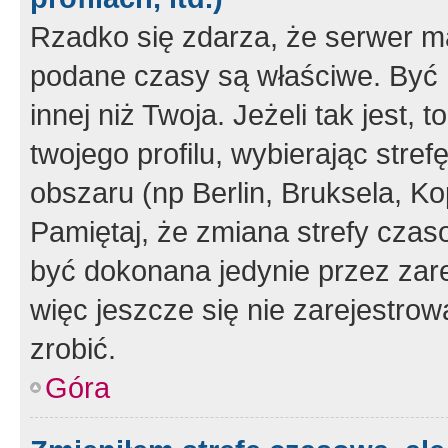
Rzadko się zdarza, że serwer m
podane czasy są właściwe. Być 
innej niż Twoja. Jeżeli tak jest,
twojego profilu, wybierając str
obszaru (np Berlin, Bruksela, Ko
Pamiętaj, że zmiana strefy czas
być dokonana jedynie przez zar
więc jeszcze się nie zarejestrow
zrobić.
Góra