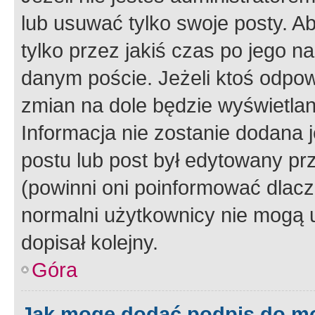
lub usuwać tylko swoje posty. A
tylko przez jakiś czas po jego na
danym poście. Jeżeli ktoś odpow
zmian na dole będzie wyświetlan
Informacja nie zostanie dodana je
postu lub post był edytowany pr
(powinni oni poinformować dlacze
normalni użytkownicy nie mogą u
dopisał kolejny.
Góra
Jak mogę dodać podpis do m