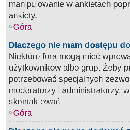
manipulowanie w ankietach popr
ankiety.
Góra
Dlaczego nie mam dostępu d
Niektóre fora mogą mieć wprowa
użytkowników albo grup. Żeby pr
potrzebować specjalnych zezwole
moderatorzy i administratorzy, w
skontaktować.
Góra