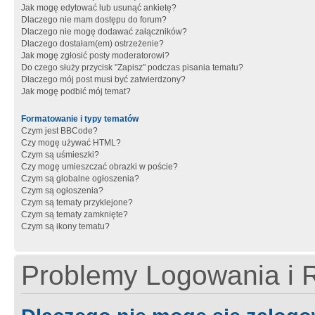
Jak mogę edytować lub usunąć ankietę?
Dlaczego nie mam dostępu do forum?
Dlaczego nie mogę dodawać załączników?
Dlaczego dostałam(em) ostrzeżenie?
Jak mogę zgłosić posty moderatorowi?
Do czego służy przycisk "Zapisz" podczas pisania tematu?
Dlaczego mój post musi być zatwierdzony?
Jak mogę podbić mój temat?
Formatowanie i typy tematów
Czym jest BBCode?
Czy mogę używać HTML?
Czym są uśmieszki?
Czy mogę umieszczać obrazki w poście?
Czym są globalne ogłoszenia?
Czym są ogłoszenia?
Czym są tematy przyklejone?
Czym są tematy zamknięte?
Czym są ikony tematu?
Problemy Logowania i R