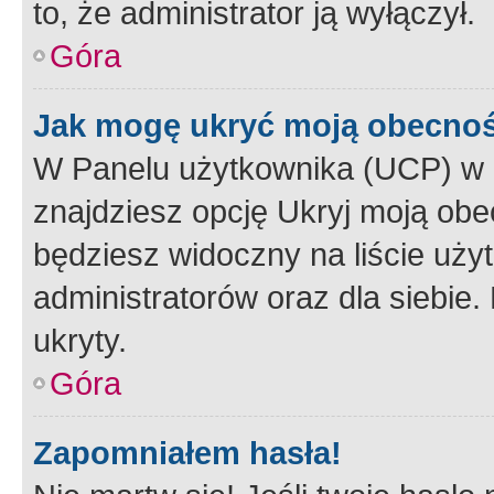
to, że administrator ją wyłączył.
Góra
Jak mogę ukryć moją obecno
W Panelu użytkownika (UCP) w 
znajdziesz opcję Ukryj moją obe
będziesz widoczny na liście użyt
administratorów oraz dla siebie.
ukryty.
Góra
Zapomniałem hasła!