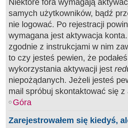
Niektóre fora wymagają aktywac
samych użytkowników, bądź prze
nie logować. Po rejestracji pow
wymagana jest aktywacja konta. 
zgodnie z instrukcjami w nim zaw
to czy jesteś pewien, że poda
wykorzystania aktywacji jest
red
niepożądanych. Jeżeli jesteś p
mail spróbuj skontaktować się z
Góra
Zarejestrowałem się kiedyś, a