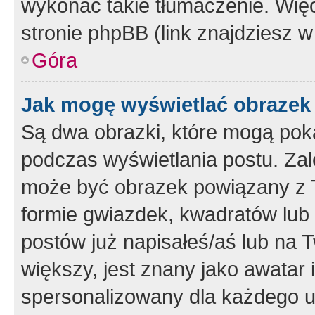
wykonać takie tłumaczenie. Więc
stronie phpBB (link znajdziesz w
Góra
Jak mogę wyświetlać obrazek
Są dwa obrazki, które mogą pok
podczas wyświetlania postu. Zal
może być obrazek powiązany z 
formie gwiazdek, kwadratów lub 
postów już napisałeś/aś lub na T
większy, jest znany jako awatar 
spersonalizowany dla każdego u