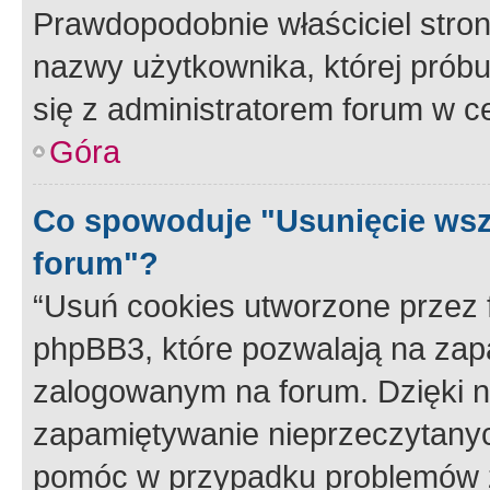
Prawdopodobnie właściciel stron
nazwy użytkownika, której próbuj
się z administratorem forum w c
Góra
Co spowoduje "Usunięcie wsz
forum"?
“Usuń cookies utworzone przez
phpBB3, które pozwalają na zapa
zalogowanym na forum. Dzięki nim
zapamiętywanie nieprzeczytany
pomóc w przypadku problemów z