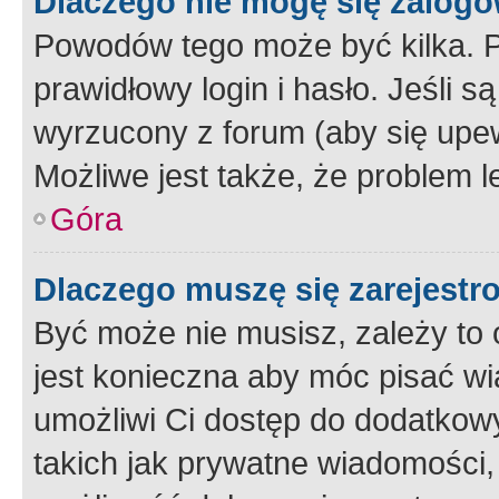
Dlaczego nie mogę się zalog
Powodów tego może być kilka. P
prawidłowy login i hasło. Jeśli 
wyrzucony z forum (aby się upew
Możliwe jest także, że problem l
Góra
Dlaczego muszę się zarejest
Być może nie musisz, zależy to o
jest konieczna aby móc pisać wi
umożliwi Ci dostęp do dodatkowy
takich jak prywatne wiadomości,