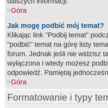
dalszych informacji.
Góra
Jak mogę podbić mój temat?
Klikając link "Podbij temat" po
"podbić" temat na górę listy tem
forum. Jednak jeśli nie widzisz t
wyłączona i wtedy możesz podbi
odpowiedź. Pamiętaj jednocześn
Góra
Formatowanie i typy te