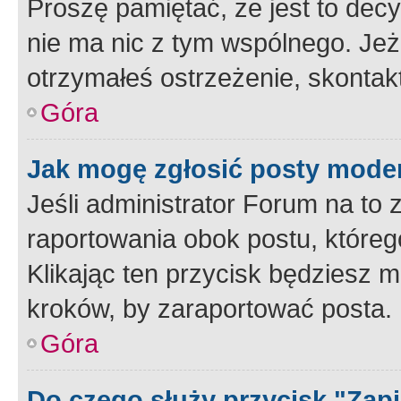
Proszę pamiętać, że jest to dec
nie ma nic z tym wspólnego. Jeże
otrzymałeś ostrzeżenie, skontakt
Góra
Jak mogę zgłosić posty mode
Jeśli administrator Forum na to 
raportowania obok postu, któreg
Klikając ten przycisk będziesz m
kroków, by zaraportować posta.
Góra
Do czego służy przycisk "Zap