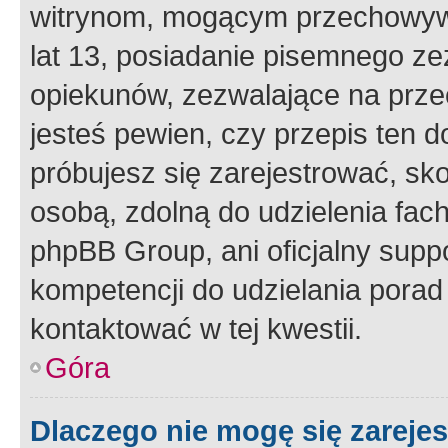
witrynom, mogącym przechowywa
lat 13, posiadanie pisemnego z
opiekunów, zezwalające na przec
jesteś pewien, czy przepis ten do
próbujesz się zarejestrować, sko
osobą, zdolną do udzielenia fac
phpBB Group, ani oficjalny supp
kompetencji do udzielania porad 
kontaktować w tej kwestii.
Góra
Dlaczego nie mogę się zareje