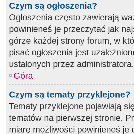
Czym są ogłoszenia?
Ogłoszenia często zawierają waż
powinieneś je przeczytać jak naj
górze każdej strony forum, w kt
pisać ogłoszenia jest uzależni
ustalonych przez administratora.
Góra
Czym są tematy przyklejone?
Tematy przyklejone pojawiają si
tematów na pierwszej stronie. 
miarę możliwości powinieneś je 