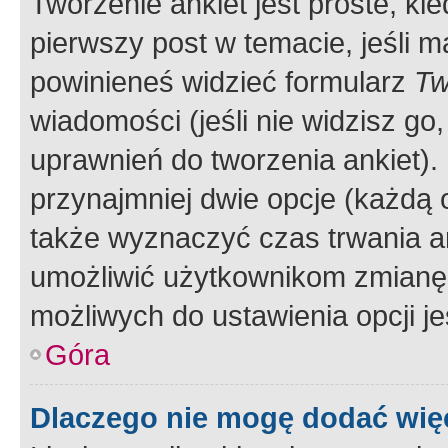
Tworzenie ankiet jest proste, ki
pierwszy post w temacie, jeśli 
powinieneś widzieć formularz
Tw
wiadomości (jeśli nie widzisz g
uprawnień do tworzenia ankiet). 
przynajmniej dwie opcje (każdą o
także wyznaczyć czas trwania an
umożliwić użytkownikom zmianę
możliwych do ustawienia opcji je
Góra
Dlaczego nie mogę dodać więc