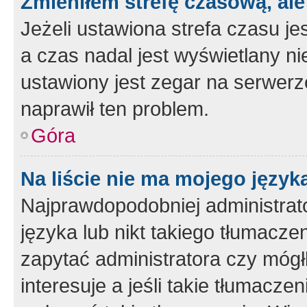
Zmieniłem strefę czasową, ale
Jeżeli ustawiona strefa czasu je
a czas nadal jest wyświetlany n
ustawiony jest zegar na serwerz
naprawił ten problem.
Góra
Na liście nie ma mojego język
Najprawdopodobniej administrato
języka lub nikt takiego tłumacze
zapytać administratora czy mógł
interesuje a jeśli takie tłumacz