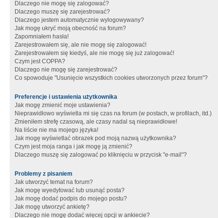
Dlaczego nie mogę się zalogować?
Dlaczego muszę się zarejestrować?
Dlaczego jestem automatycznie wylogowywany?
Jak mogę ukryć moją obecność na forum?
Zapomniałem hasła!
Zarejestrowałem się, ale nie mogę się zalogować!
Zarejestrowałem się kiedyś, ale nie mogę się już zalogować!
Czym jest COPPA?
Dlaczego nie mogę się zarejestrować?
Co spowoduje "Usunięcie wszystkich cookies utworzonych przez forum"?
Preferencje i ustawienia użytkownika
Jak mogę zmienić moje ustawienia?
Nieprawidłowo wyświetla mi się czas na forum (w postach, w profilach, itd.)
Zmieniłem strefę czasową, ale czasy nadal są nieprawidłowe!
Na liście nie ma mojego języka!
Jak mogę wyświetlać obrazek pod moją nazwą użytkownika?
Czym jest moja ranga i jak mogę ją zmienić?
Dlaczego muszę się zalogować po kliknięciu w przycisk "e-mail"?
Problemy z pisaniem
Jak utworzyć temat na forum?
Jak mogę wyedytować lub usunąć posta?
Jak mogę dodać podpis do mojego postu?
Jak mogę utworzyć ankietę?
Dlaczego nie mogę dodać więcej opcji w ankiecie?