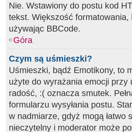
Nie. Wstawiony do postu kod HT
tekst. Większość formatowania
używając BBCode.
Góra
Czym są uśmieszki?
Uśmieszki, bądź Emotikony, to m
użyte do wyrażania emocji przy 
radość, :( oznacza smutek. Pełna
formularzu wysyłania postu. Sta
w nadmiarze, gdyż mogą łatwo s
nieczytelny i moderator może p