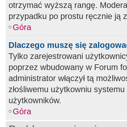
otrzymać wyższą rangę. Moderato
przypadku po prostu ręcznie ją 
Góra
Dlaczego muszę się zalogować 
Tylko zarejestrowani użytkownic
poprzez wbudowany w Forum form
administrator włączył tą możliw
złośliwemu użytkowniu systemu 
użytkowników.
Góra