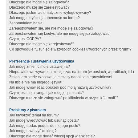
Dlaczego nie mogę się zalogować?
Dlaczego muszę się zarejestrować?
Dlaczego jestem automatycznie wylogowywany?
Jak mogę ukryć moją obecność na forum?
Zapomniałem hasła!
Zarejestrowałem się, ale nie mogę się zalogować!
Zarejestrowałem się kiedyś, ale nie mogę się już zalogować!
Czym jest COPPA?
Dlaczego nie mogę się zarejestrować?
Co spowoduje "Usunięcie wszystkich cookies utworzonych przez forum"?
Preferencje i ustawienia użytkownika
Jak mogę zmienić moje ustawienia?
Nieprawidłowo wyświetla mi się czas na forum (w postach, w profilach, itd.)
Zmieniłem strefę czasową, ale czasy nadal są nieprawidłowe!
Na liście nie ma mojego języka!
Jak mogę wyświetlać obrazek pod moją nazwą użytkownika?
Czym jest moja ranga i jak mogę ją zmienić?
Dlaczego muszę się zalogować po kliknięciu w przycisk "e-mail"?
Problemy z pisaniem
Jak utworzyć temat na forum?
Jak mogę wyedytować lub usunąć posta?
Jak mogę dodać podpis do mojego postu?
Jak mogę utworzyć ankietę?
Dlaczego nie mogę dodać więcej opcji w ankiecie?