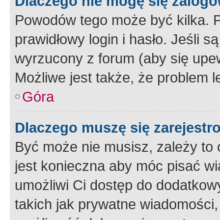
Dlaczego nie mogę się zalog
Powodów tego może być kilka. P
prawidłowy login i hasło. Jeśli 
wyrzucony z forum (aby się upew
Możliwe jest także, że problem l
Góra
Dlaczego muszę się zarejest
Być może nie musisz, zależy to o
jest konieczna aby móc pisać wi
umożliwi Ci dostęp do dodatkowy
takich jak prywatne wiadomości,