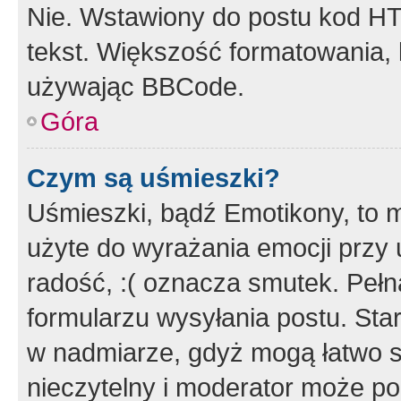
Nie. Wstawiony do postu kod HT
tekst. Większość formatowania
używając BBCode.
Góra
Czym są uśmieszki?
Uśmieszki, bądź Emotikony, to m
użyte do wyrażania emocji przy 
radość, :( oznacza smutek. Pełna
formularzu wysyłania postu. Sta
w nadmiarze, gdyż mogą łatwo s
nieczytelny i moderator może p