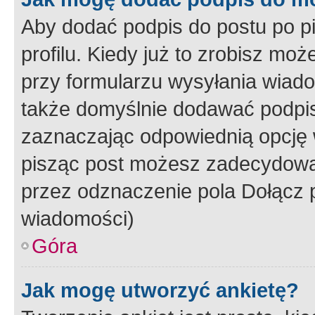
Aby dodać podpis do postu po 
profilu. Kiedy już to zrobisz m
przy formularzu wysyłania wiad
także domyślnie dodawać podpi
zaznaczając odpowiednią opcję 
pisząc post możesz zadecydowa
przez odznaczenie pola Dołącz 
wiadomości)
Góra
Jak mogę utworzyć ankietę?