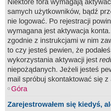
Niektóre fora wymagają aktywac
samych użytkowników, bądź prze
nie logować. Po rejestracji pow
wymagana jest aktywacja konta. 
zgodnie z instrukcjami w nim zaw
to czy jesteś pewien, że poda
wykorzystania aktywacji jest
red
niepożądanych. Jeżeli jesteś p
mail spróbuj skontaktować się z
Góra
Zarejestrowałem się kiedyś, a