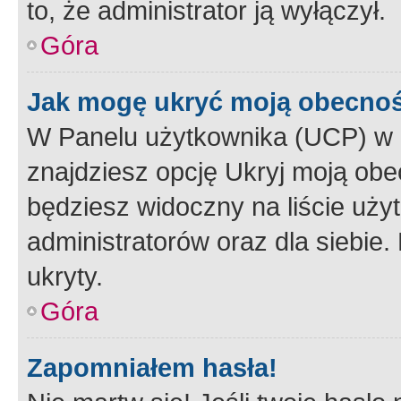
to, że administrator ją wyłączył.
Góra
Jak mogę ukryć moją obecno
W Panelu użytkownika (UCP) w 
znajdziesz opcję Ukryj moją obe
będziesz widoczny na liście użyt
administratorów oraz dla siebie.
ukryty.
Góra
Zapomniałem hasła!