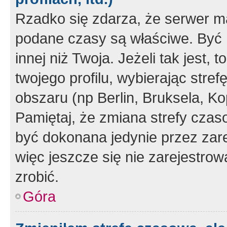
Rzadko się zdarza, że serwer m
podane czasy są właściwe. Być 
innej niż Twoja. Jeżeli tak jest,
twojego profilu, wybierając str
obszaru (np Berlin, Bruksela, Ko
Pamiętaj, że zmiana strefy czas
być dokonana jedynie przez zar
więc jeszcze się nie zarejestrow
zrobić.
Góra