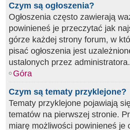
Czym są ogłoszenia?
Ogłoszenia często zawierają waż
powinieneś je przeczytać jak naj
górze każdej strony forum, w kt
pisać ogłoszenia jest uzależni
ustalonych przez administratora.
Góra
Czym są tematy przyklejone?
Tematy przyklejone pojawiają si
tematów na pierwszej stronie. 
miarę możliwości powinieneś je 