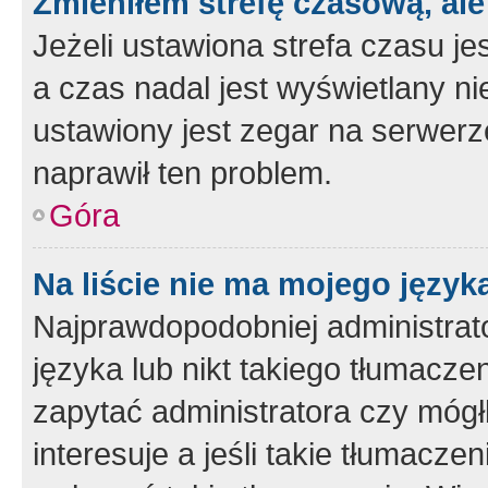
Zmieniłem strefę czasową, ale
Jeżeli ustawiona strefa czasu je
a czas nadal jest wyświetlany n
ustawiony jest zegar na serwerz
naprawił ten problem.
Góra
Na liście nie ma mojego język
Najprawdopodobniej administrato
języka lub nikt takiego tłumacze
zapytać administratora czy mógł
interesuje a jeśli takie tłumacz