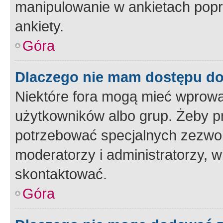
manipulowanie w ankietach popr
ankiety.
Góra
Dlaczego nie mam dostępu d
Niektóre fora mogą mieć wprowa
użytkowników albo grup. Żeby pr
potrzebować specjalnych zezwole
moderatorzy i administratorzy, w
skontaktować.
Góra