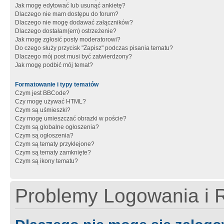
Jak mogę edytować lub usunąć ankietę?
Dlaczego nie mam dostępu do forum?
Dlaczego nie mogę dodawać załączników?
Dlaczego dostałam(em) ostrzeżenie?
Jak mogę zgłosić posty moderatorowi?
Do czego służy przycisk "Zapisz" podczas pisania tematu?
Dlaczego mój post musi być zatwierdzony?
Jak mogę podbić mój temat?
Formatowanie i typy tematów
Czym jest BBCode?
Czy mogę używać HTML?
Czym są uśmieszki?
Czy mogę umieszczać obrazki w poście?
Czym są globalne ogłoszenia?
Czym są ogłoszenia?
Czym są tematy przyklejone?
Czym są tematy zamknięte?
Czym są ikony tematu?
Problemy Logowania i R