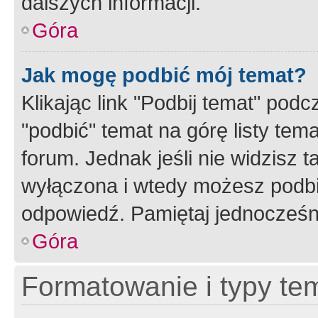
dalszych informacji.
Góra
Jak mogę podbić mój temat?
Klikając link "Podbij temat" po
"podbić" temat na górę listy tem
forum. Jednak jeśli nie widzisz t
wyłączona i wtedy możesz podbi
odpowiedź. Pamiętaj jednocześn
Góra
Formatowanie i typy te