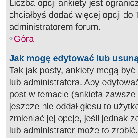
Liczba opcji ankiety jest ogranic
chciałbyś dodać więcej opcji do T
administratorem forum.
Góra
Jak mogę edytować lub usuną
Tak jak posty, ankiety mogą być
lub administratora. Aby edytow
post w temacie (ankieta zawsze j
jeszcze nie oddał głosu to użyt
zmieniać jej opcje, jeśli jednak 
lub administrator może to zrobi