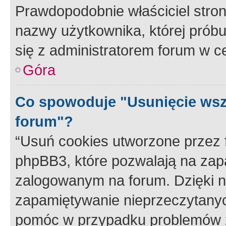
Prawdopodobnie właściciel stron
nazwy użytkownika, której próbuj
się z administratorem forum w c
Góra
Co spowoduje "Usunięcie wsz
forum"?
“Usuń cookies utworzone przez
phpBB3, które pozwalają na zapa
zalogowanym na forum. Dzięki nim
zapamiętywanie nieprzeczytany
pomóc w przypadku problemów z