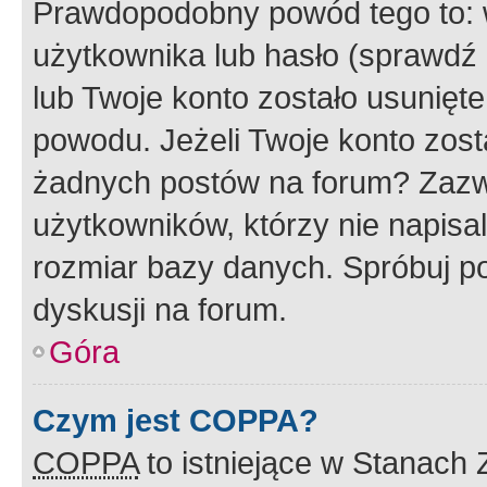
Prawdopodobny powód tego to:
użytkownika lub hasło (sprawdź e
lub Twoje konto zostało usunięte
powodu. Jeżeli Twoje konto zost
żadnych postów na forum? Zazw
użytkowników, którzy nie napisa
rozmiar bazy danych. Spróbuj po
dyskusji na forum.
Góra
Czym jest COPPA?
COPPA
to istniejące w Stanach