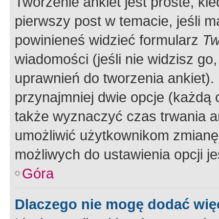
Tworzenie ankiet jest proste, ki
pierwszy post w temacie, jeśli 
powinieneś widzieć formularz
Tw
wiadomości (jeśli nie widzisz g
uprawnień do tworzenia ankiet). 
przynajmniej dwie opcje (każdą o
także wyznaczyć czas trwania an
umożliwić użytkownikom zmianę
możliwych do ustawienia opcji je
Góra
Dlaczego nie mogę dodać więc