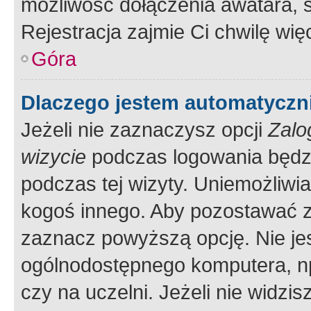
możliwość dołączenia awatara, s
Rejestracja zajmie Ci chwilę wi
Góra
Dlaczego jestem automatycz
Jeżeli nie zaznaczysz opcji
Zalo
wizycie
podczas logowania będzi
podczas tej wizyty. Uniemożliwi
kogoś innego. Aby pozostawać 
zaznacz powyższą opcję. Nie jes
ogólnodostępnego komputera, np.
czy na uczelni. Jeżeli nie widzi