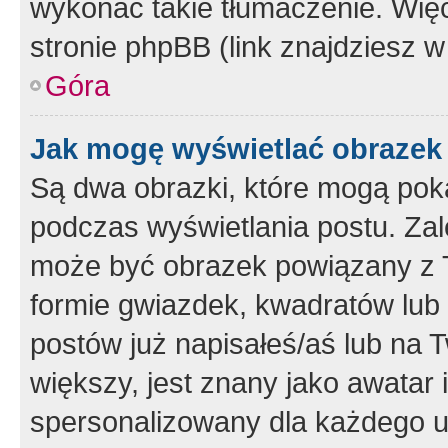
wykonać takie tłumaczenie. Więc
stronie phpBB (link znajdziesz w
Góra
Jak mogę wyświetlać obrazek
Są dwa obrazki, które mogą pok
podczas wyświetlania postu. Zal
może być obrazek powiązany z 
formie gwiazdek, kwadratów lub 
postów już napisałeś/aś lub na T
większy, jest znany jako awatar 
spersonalizowany dla każdego u