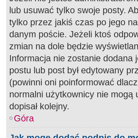
lub usuwać tylko swoje posty. A
tylko przez jakiś czas po jego na
danym poście. Jeżeli ktoś odpow
zmian na dole będzie wyświetlan
Informacja nie zostanie dodana je
postu lub post był edytowany pr
(powinni oni poinformować dlacze
normalni użytkownicy nie mogą u
dopisał kolejny.
Góra
Jak mogę dodać podpis do m