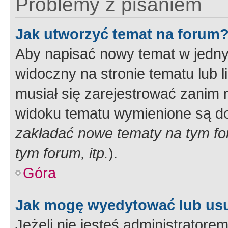
Problemy z pisaniem
Jak utworzyć temat na forum
Aby napisać nowy temat w jednym
widoczny na stronie tematu lub 
musiał się zarejestrować zanim
widoku tematu wymienione są dos
zakładać nowe tematy na tym f
tym forum, itp.
).
Góra
Jak mogę wyedytować lub us
Jeżeli nie jesteś administrato