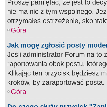
Proszę pamiętać, że jest to dec
nie ma nic z tym wspólnego. Jeże
otrzymałeś ostrzeżenie, skontakt
Góra
Jak mogę zgłosić posty mode
Jeśli administrator Forum na to 
raportowania obok postu, któreg
Klikając ten przycisk będziesz m
kroków, by zaraportować posta.
Góra
Do czego służy przycisk "Zap