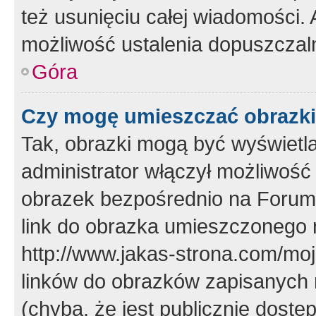
też usunięciu całej wiadomości.
możliwość ustalenia dopuszczal
Góra
Czy mogę umieszczać obrazki
Tak, obrazki mogą być wyświetla
administrator włączył możliwoś
obrazek bezpośrednio na Forum
link do obrazka umieszczonego 
http://www.jakas-strona.com/mo
linków do obrazków zapisanych
(chyba, że jest publicznie dos