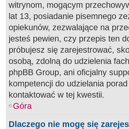
witrynom, mogącym przechowywa
lat 13, posiadanie pisemnego z
opiekunów, zezwalające na przec
jesteś pewien, czy przepis ten do
próbujesz się zarejestrować, sko
osobą, zdolną do udzielenia fac
phpBB Group, ani oficjalny supp
kompetencji do udzielania porad 
kontaktować w tej kwestii.
Góra
Dlaczego nie mogę się zareje