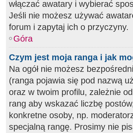
włączać awatary i wybierać spo
Jeśli nie możesz używać awataró
forum i zapytaj ich o przyczyny.
Góra
Czym jest moja ranga i jak mo
Na ogół nie możesz bezpośrednio
(ranga pojawia się pod nazwą u
oraz w twoim profilu, zależnie 
rang aby wskazać liczbę postów, 
konkretne osoby, np. moderator
specjalną rangę. Prosimy nie pis