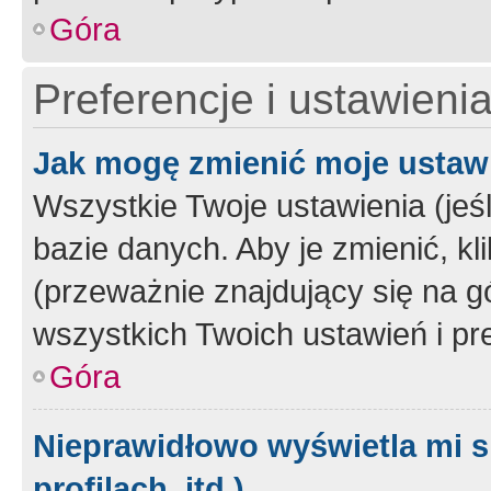
Góra
Preferencje i ustawieni
Jak mogę zmienić moje ustaw
Wszystkie Twoje ustawienia (jeś
bazie danych. Aby je zmienić, klik
(przeważnie znajdujący się na g
wszystkich Twoich ustawień i pre
Góra
Nieprawidłowo wyświetla mi s
profilach, itd.)