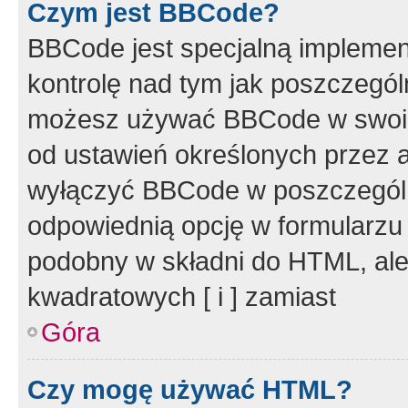
Czym jest BBCode?
BBCode jest specjalną implemen
kontrolę nad tym jak poszczegól
możesz używać BBCode w swoich
od ustawień określonych przez 
wyłączyć BBCode w poszczegól
odpowiednią opcję w formularzu
podobny w składni do HTML, ale
kwadratowych [ i ] zamiast
Góra
Czy mogę używać HTML?