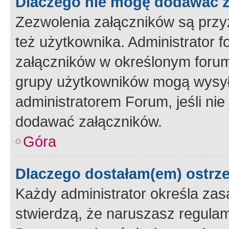
Dlaczego nie mogę dodawać 
Zezwolenia załączników są przy
też użytkownika. Administrator
załączników w określonym forum
grupy użytkowników mogą wysyłać
administratorem Forum, jeśli ni
dodawać załączników.
Góra
Dlaczego dostałam(em) ostrz
Każdy administrator określa zas
stwierdzą, że naruszasz regulam