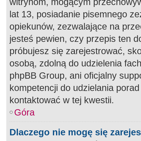
witrynom, mogącym przechowywa
lat 13, posiadanie pisemnego z
opiekunów, zezwalające na przec
jesteś pewien, czy przepis ten do
próbujesz się zarejestrować, sko
osobą, zdolną do udzielenia fac
phpBB Group, ani oficjalny supp
kompetencji do udzielania porad 
kontaktować w tej kwestii.
Góra
Dlaczego nie mogę się zareje