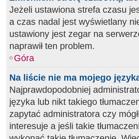
Jeżeli ustawiona strefa czasu je
a czas nadal jest wyświetlany n
ustawiony jest zegar na serwerz
naprawił ten problem.
Góra
Na liście nie ma mojego język
Najprawdopodobniej administrato
języka lub nikt takiego tłumacze
zapytać administratora czy mógł
interesuje a jeśli takie tłumacz
wykonać takie tłumaczenie. Więc