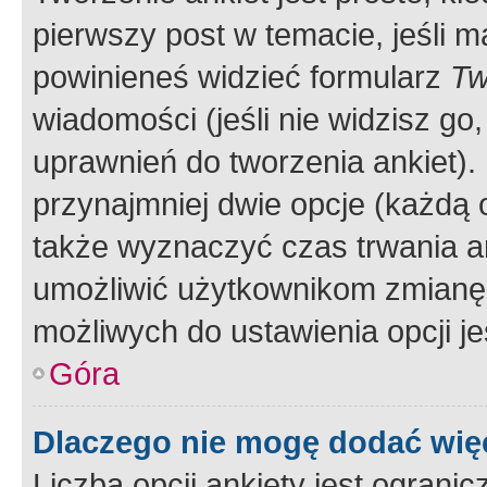
pierwszy post w temacie, jeśli 
powinieneś widzieć formularz
Tw
wiadomości (jeśli nie widzisz g
uprawnień do tworzenia ankiet). 
przynajmniej dwie opcje (każdą o
także wyznaczyć czas trwania an
umożliwić użytkownikom zmianę
możliwych do ustawienia opcji je
Góra
Dlaczego nie mogę dodać więc
Liczba opcji ankiety jest ogranic