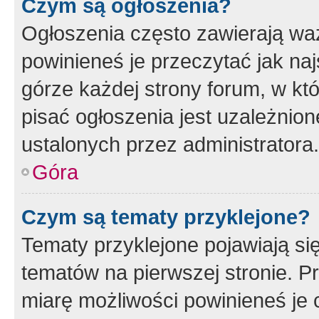
Czym są ogłoszenia?
Ogłoszenia często zawierają waż
powinieneś je przeczytać jak naj
górze każdej strony forum, w kt
pisać ogłoszenia jest uzależni
ustalonych przez administratora.
Góra
Czym są tematy przyklejone?
Tematy przyklejone pojawiają si
tematów na pierwszej stronie. 
miarę możliwości powinieneś je 