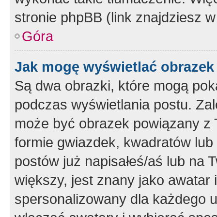
stronie phpBB (link znajdziesz w
Góra
Jak mogę wyświetlać obrazek
Są dwa obrazki, które mogą pok
podczas wyświetlania postu. Zal
może być obrazek powiązany z 
formie gwiazdek, kwadratów lub 
postów już napisałeś/aś lub na T
większy, jest znany jako awatar 
spersonalizowany dla każdego u