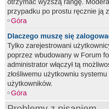
otrzymać wyższą rangę. Moderato
przypadku po prostu ręcznie ją 
Góra
Dlaczego muszę się zalogować 
Tylko zarejestrowani użytkownic
poprzez wbudowany w Forum form
administrator włączył tą możliw
złośliwemu użytkowniu systemu 
użytkowników.
Góra
Problemy z pisaniem