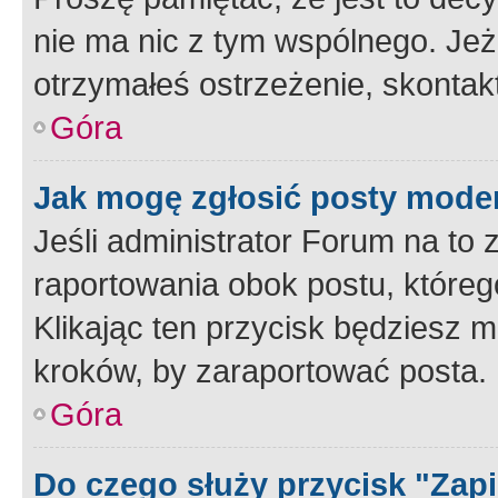
nie ma nic z tym wspólnego. Jeże
otrzymałeś ostrzeżenie, skontakt
Góra
Jak mogę zgłosić posty mode
Jeśli administrator Forum na to 
raportowania obok postu, któreg
Klikając ten przycisk będziesz m
kroków, by zaraportować posta.
Góra
Do czego służy przycisk "Zap