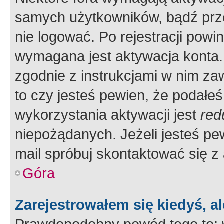
samych użytkowników, bądź prze
nie logować. Po rejestracji pow
wymagana jest aktywacja konta. 
zgodnie z instrukcjami w nim zaw
to czy jesteś pewien, że poda
wykorzystania aktywacji jest
red
niepożądanych. Jeżeli jesteś p
mail spróbuj skontaktować się z
Góra
Zarejestrowałem się kiedyś, a