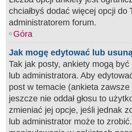
chciałbyś dodać więcej opcji do T
administratorem forum.
Góra
Jak mogę edytować lub usuną
Tak jak posty, ankiety mogą być
lub administratora. Aby edytow
post w temacie (ankieta zawsze j
jeszcze nie oddał głosu to użyt
zmieniać jej opcje, jeśli jednak 
lub administrator może to zrobi