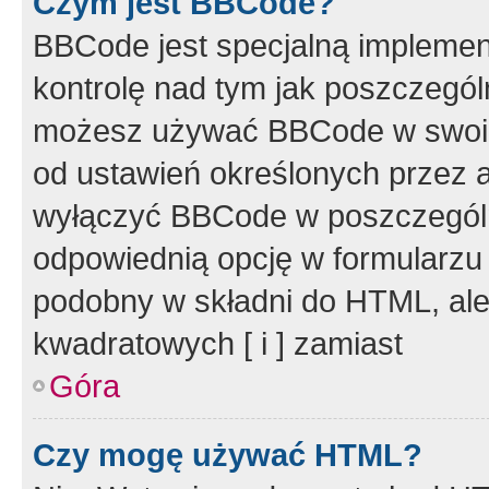
Czym jest BBCode?
BBCode jest specjalną implemen
kontrolę nad tym jak poszczegól
możesz używać BBCode w swoich
od ustawień określonych przez 
wyłączyć BBCode w poszczegól
odpowiednią opcję w formularzu
podobny w składni do HTML, ale
kwadratowych [ i ] zamiast
Góra
Czy mogę używać HTML?