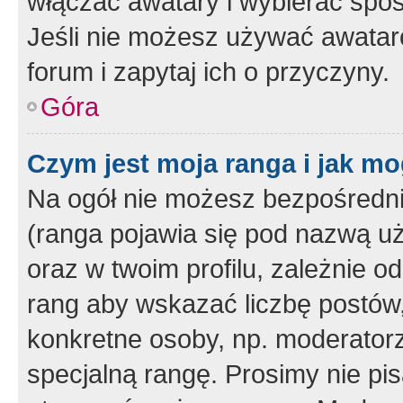
włączać awatary i wybierać spo
Jeśli nie możesz używać awataró
forum i zapytaj ich o przyczyny.
Góra
Czym jest moja ranga i jak mo
Na ogół nie możesz bezpośrednio
(ranga pojawia się pod nazwą u
oraz w twoim profilu, zależnie 
rang aby wskazać liczbę postów, 
konkretne osoby, np. moderator
specjalną rangę. Prosimy nie pis