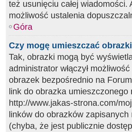
też usunięciu całej wiadomości.
możliwość ustalenia dopuszczal
Góra
Czy mogę umieszczać obrazki
Tak, obrazki mogą być wyświetla
administrator włączył możliwoś
obrazek bezpośrednio na Forum
link do obrazka umieszczonego 
http://www.jakas-strona.com/mo
linków do obrazków zapisanych
(chyba, że jest publicznie dos