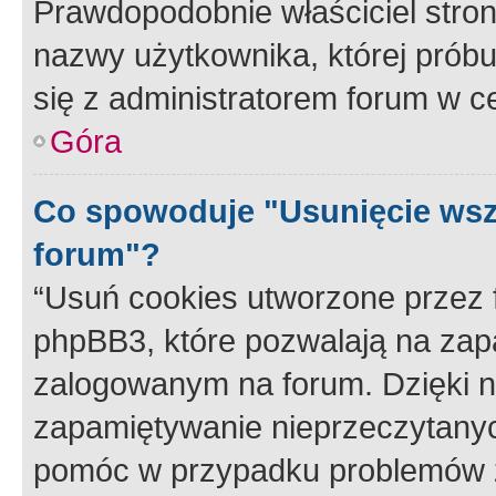
Prawdopodobnie właściciel stron
nazwy użytkownika, której próbuj
się z administratorem forum w c
Góra
Co spowoduje "Usunięcie wsz
forum"?
“Usuń cookies utworzone przez
phpBB3, które pozwalają na zapa
zalogowanym na forum. Dzięki nim
zapamiętywanie nieprzeczytany
pomóc w przypadku problemów z