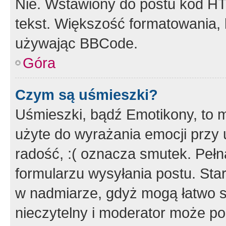
Nie. Wstawiony do postu kod HT
tekst. Większość formatowania
używając BBCode.
Góra
Czym są uśmieszki?
Uśmieszki, bądź Emotikony, to m
użyte do wyrażania emocji przy 
radość, :( oznacza smutek. Pełna
formularzu wysyłania postu. Sta
w nadmiarze, gdyż mogą łatwo s
nieczytelny i moderator może p