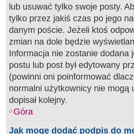
lub usuwać tylko swoje posty. A
tylko przez jakiś czas po jego na
danym poście. Jeżeli ktoś odpow
zmian na dole będzie wyświetlan
Informacja nie zostanie dodana je
postu lub post był edytowany pr
(powinni oni poinformować dlacze
normalni użytkownicy nie mogą u
dopisał kolejny.
Góra
Jak mogę dodać podpis do m