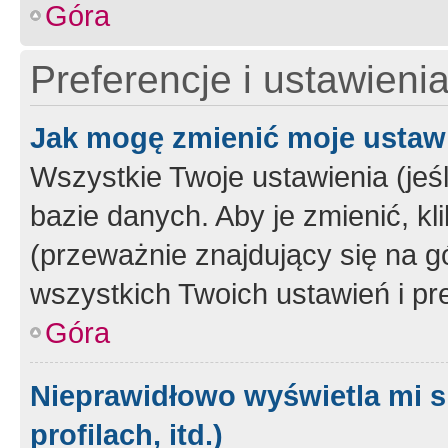
Góra
Preferencje i ustawieni
Jak mogę zmienić moje ustaw
Wszystkie Twoje ustawienia (jeś
bazie danych. Aby je zmienić, klik
(przeważnie znajdujący się na g
wszystkich Twoich ustawień i pre
Góra
Nieprawidłowo wyświetla mi s
profilach, itd.)