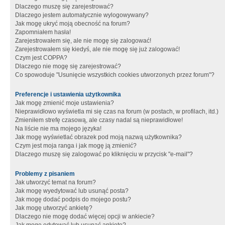
Dlaczego muszę się zarejestrować?
Dlaczego jestem automatycznie wylogowywany?
Jak mogę ukryć moją obecność na forum?
Zapomniałem hasła!
Zarejestrowałem się, ale nie mogę się zalogować!
Zarejestrowałem się kiedyś, ale nie mogę się już zalogować!
Czym jest COPPA?
Dlaczego nie mogę się zarejestrować?
Co spowoduje "Usunięcie wszystkich cookies utworzonych przez forum"?
Preferencje i ustawienia użytkownika
Jak mogę zmienić moje ustawienia?
Nieprawidłowo wyświetla mi się czas na forum (w postach, w profilach, itd.)
Zmieniłem strefę czasową, ale czasy nadal są nieprawidłowe!
Na liście nie ma mojego języka!
Jak mogę wyświetlać obrazek pod moją nazwą użytkownika?
Czym jest moja ranga i jak mogę ją zmienić?
Dlaczego muszę się zalogować po kliknięciu w przycisk "e-mail"?
Problemy z pisaniem
Jak utworzyć temat na forum?
Jak mogę wyedytować lub usunąć posta?
Jak mogę dodać podpis do mojego postu?
Jak mogę utworzyć ankietę?
Dlaczego nie mogę dodać więcej opcji w ankiecie?