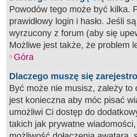
Powodów tego może być kilka. P
prawidłowy login i hasło. Jeśli 
wyrzucony z forum (aby się upew
Możliwe jest także, że problem l
Góra
Dlaczego muszę się zarejest
Być może nie musisz, zależy to o
jest konieczna aby móc pisać wi
umożliwi Ci dostęp do dodatkowy
takich jak prywatne wiadomości,
możliwość dołączenia awatara, s