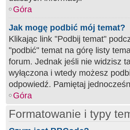
Góra
Jak mogę podbić mój temat?
Klikając link "Podbij temat" po
"podbić" temat na górę listy tem
forum. Jednak jeśli nie widzisz t
wyłączona i wtedy możesz podbi
odpowiedź. Pamiętaj jednocześn
Góra
Formatowanie i typy te