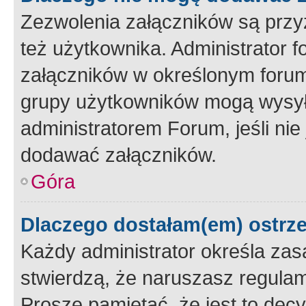
Zezwolenia załączników są przy
też użytkownika. Administrator
załączników w określonym forum
grupy użytkowników mogą wysyłać
administratorem Forum, jeśli ni
dodawać załączników.
Góra
Dlaczego dostałam(em) ostrz
Każdy administrator określa zas
stwierdzą, że naruszasz regulam
Proszę pamiętać, że jest to dec