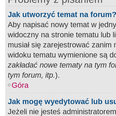
Jak utworzyć temat na forum
Aby napisać nowy temat w jednym
widoczny na stronie tematu lub 
musiał się zarejestrować zanim
widoku tematu wymienione są dos
zakładać nowe tematy na tym f
tym forum, itp.
).
Góra
Jak mogę wyedytować lub us
Jeżeli nie jesteś administrato