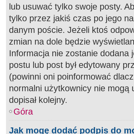
lub usuwać tylko swoje posty. A
tylko przez jakiś czas po jego na
danym poście. Jeżeli ktoś odpow
zmian na dole będzie wyświetlan
Informacja nie zostanie dodana je
postu lub post był edytowany pr
(powinni oni poinformować dlacze
normalni użytkownicy nie mogą u
dopisał kolejny.
Góra
Jak mogę dodać podpis do m