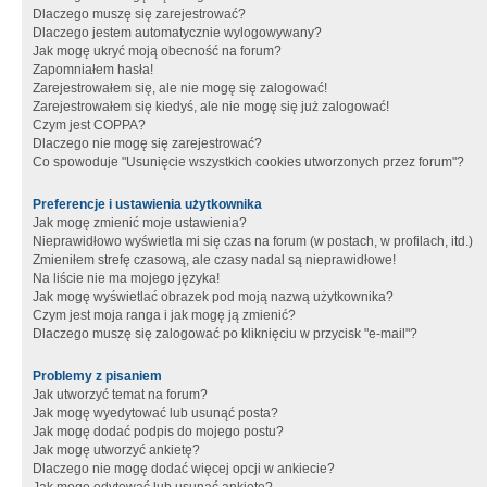
Dlaczego muszę się zarejestrować?
Dlaczego jestem automatycznie wylogowywany?
Jak mogę ukryć moją obecność na forum?
Zapomniałem hasła!
Zarejestrowałem się, ale nie mogę się zalogować!
Zarejestrowałem się kiedyś, ale nie mogę się już zalogować!
Czym jest COPPA?
Dlaczego nie mogę się zarejestrować?
Co spowoduje "Usunięcie wszystkich cookies utworzonych przez forum"?
Preferencje i ustawienia użytkownika
Jak mogę zmienić moje ustawienia?
Nieprawidłowo wyświetla mi się czas na forum (w postach, w profilach, itd.)
Zmieniłem strefę czasową, ale czasy nadal są nieprawidłowe!
Na liście nie ma mojego języka!
Jak mogę wyświetlać obrazek pod moją nazwą użytkownika?
Czym jest moja ranga i jak mogę ją zmienić?
Dlaczego muszę się zalogować po kliknięciu w przycisk "e-mail"?
Problemy z pisaniem
Jak utworzyć temat na forum?
Jak mogę wyedytować lub usunąć posta?
Jak mogę dodać podpis do mojego postu?
Jak mogę utworzyć ankietę?
Dlaczego nie mogę dodać więcej opcji w ankiecie?