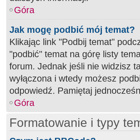
Góra
Jak mogę podbić mój temat?
Klikając link "Podbij temat" po
"podbić" temat na górę listy tem
forum. Jednak jeśli nie widzisz t
wyłączona i wtedy możesz podbi
odpowiedź. Pamiętaj jednocześn
Góra
Formatowanie i typy te