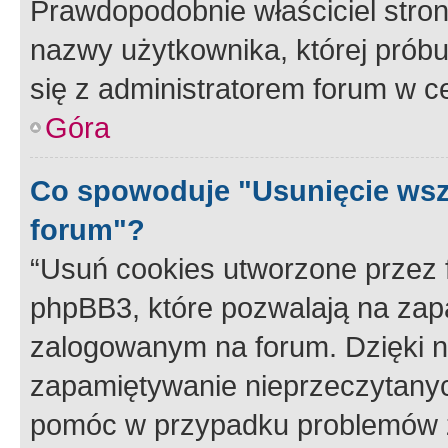
Prawdopodobnie właściciel stron
nazwy użytkownika, której próbuj
się z administratorem forum w c
Góra
Co spowoduje "Usunięcie wsz
forum"?
“Usuń cookies utworzone przez
phpBB3, które pozwalają na zapa
zalogowanym na forum. Dzięki nim
zapamiętywanie nieprzeczytany
pomóc w przypadku problemów z