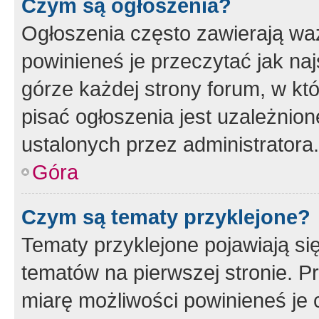
Czym są ogłoszenia?
Ogłoszenia często zawierają waż
powinieneś je przeczytać jak naj
górze każdej strony forum, w kt
pisać ogłoszenia jest uzależni
ustalonych przez administratora.
Góra
Czym są tematy przyklejone?
Tematy przyklejone pojawiają si
tematów na pierwszej stronie. 
miarę możliwości powinieneś je 