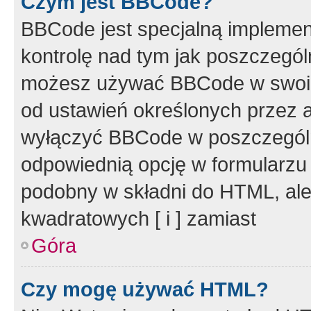
Czym jest BBCode?
BBCode jest specjalną implemen
kontrolę nad tym jak poszczegól
możesz używać BBCode w swoich
od ustawień określonych przez 
wyłączyć BBCode w poszczegól
odpowiednią opcję w formularzu
podobny w składni do HTML, ale
kwadratowych [ i ] zamiast
Góra
Czy mogę używać HTML?