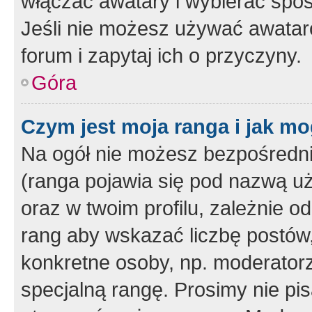
włączać awatary i wybierać spo
Jeśli nie możesz używać awataró
forum i zapytaj ich o przyczyny.
Góra
Czym jest moja ranga i jak mo
Na ogół nie możesz bezpośrednio
(ranga pojawia się pod nazwą u
oraz w twoim profilu, zależnie 
rang aby wskazać liczbę postów, 
konkretne osoby, np. moderator
specjalną rangę. Prosimy nie pis