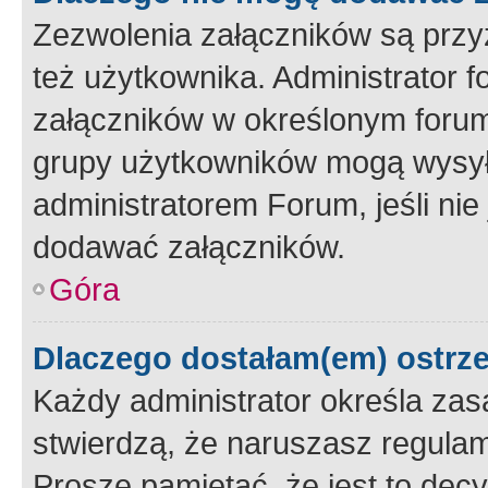
Zezwolenia załączników są przy
też użytkownika. Administrator
załączników w określonym forum
grupy użytkowników mogą wysyłać
administratorem Forum, jeśli ni
dodawać załączników.
Góra
Dlaczego dostałam(em) ostrz
Każdy administrator określa zas
stwierdzą, że naruszasz regulam
Proszę pamiętać, że jest to dec