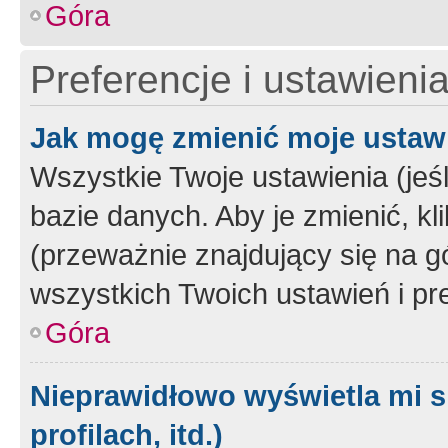
Góra
Preferencje i ustawieni
Jak mogę zmienić moje ustaw
Wszystkie Twoje ustawienia (jeś
bazie danych. Aby je zmienić, klik
(przeważnie znajdujący się na g
wszystkich Twoich ustawień i pre
Góra
Nieprawidłowo wyświetla mi s
profilach, itd.)