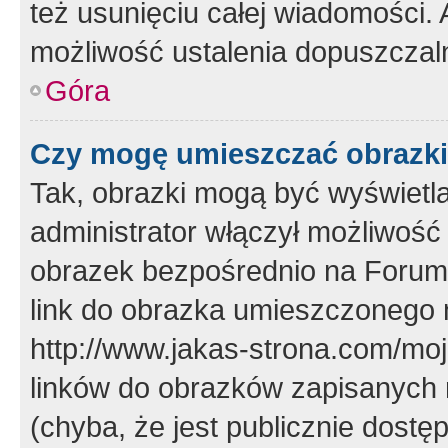
też usunięciu całej wiadomości.
możliwość ustalenia dopuszczal
Góra
Czy mogę umieszczać obrazki
Tak, obrazki mogą być wyświetla
administrator włączył możliwoś
obrazek bezpośrednio na Forum
link do obrazka umieszczonego 
http://www.jakas-strona.com/mo
linków do obrazków zapisanych
(chyba, że jest publicznie dos