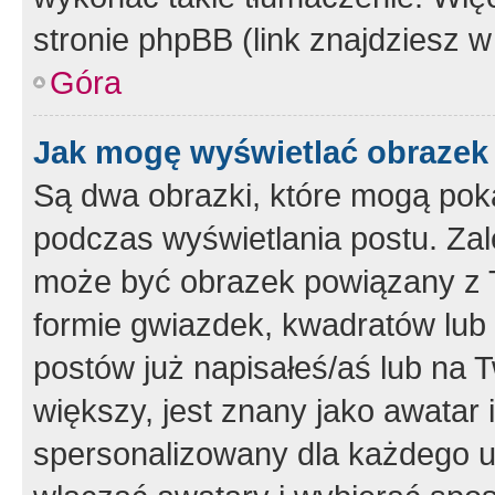
stronie phpBB (link znajdziesz w
Góra
Jak mogę wyświetlać obrazek
Są dwa obrazki, które mogą pok
podczas wyświetlania postu. Zal
może być obrazek powiązany z 
formie gwiazdek, kwadratów lub 
postów już napisałeś/aś lub na T
większy, jest znany jako awatar 
spersonalizowany dla każdego u