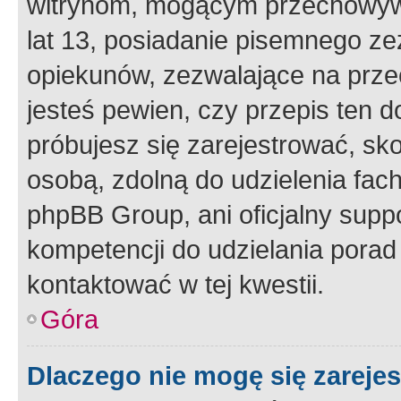
witrynom, mogącym przechowywa
lat 13, posiadanie pisemnego z
opiekunów, zezwalające na przec
jesteś pewien, czy przepis ten do
próbujesz się zarejestrować, sko
osobą, zdolną do udzielenia fac
phpBB Group, ani oficjalny supp
kompetencji do udzielania porad 
kontaktować w tej kwestii.
Góra
Dlaczego nie mogę się zareje