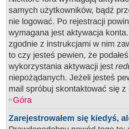
samych użytkowników, bądź prze
nie logować. Po rejestracji pow
wymagana jest aktywacja konta. 
zgodnie z instrukcjami w nim zaw
to czy jesteś pewien, że poda
wykorzystania aktywacji jest
red
niepożądanych. Jeżeli jesteś p
mail spróbuj skontaktować się z
Góra
Zarejestrowałem się kiedyś, a