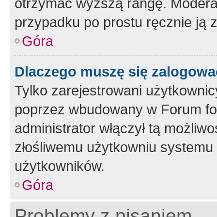
otrzymać wyższą rangę. Moderato
przypadku po prostu ręcznie ją 
Góra
Dlaczego muszę się zalogować 
Tylko zarejestrowani użytkownic
poprzez wbudowany w Forum form
administrator włączył tą możliw
złośliwemu użytkowniu systemu 
użytkowników.
Góra
Problemy z pisaniem