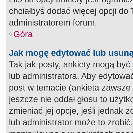
chciałbyś dodać więcej opcji do T
administratorem forum.
Góra
Jak mogę edytować lub usuną
Tak jak posty, ankiety mogą być
lub administratora. Aby edytow
post w temacie (ankieta zawsze j
jeszcze nie oddał głosu to użyt
zmieniać jej opcje, jeśli jednak 
lub administrator może to zrobi