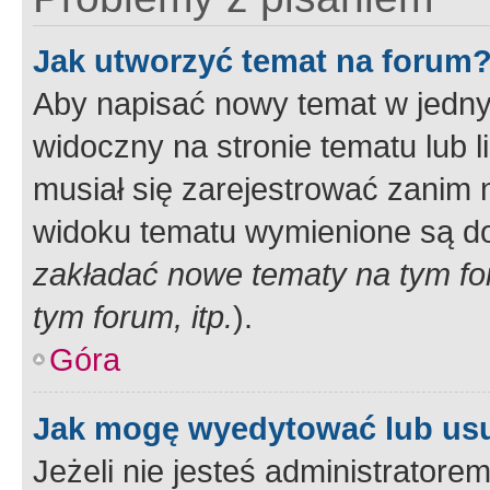
Jak utworzyć temat na forum
Aby napisać nowy temat w jednym
widoczny na stronie tematu lub 
musiał się zarejestrować zanim
widoku tematu wymienione są dos
zakładać nowe tematy na tym f
tym forum, itp.
).
Góra
Jak mogę wyedytować lub us
Jeżeli nie jesteś administrato