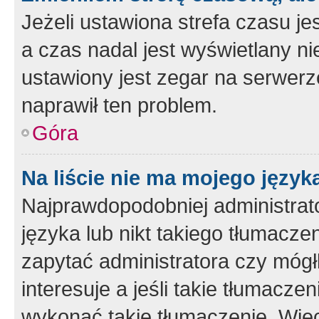
Jeżeli ustawiona strefa czasu je
a czas nadal jest wyświetlany n
ustawiony jest zegar na serwerz
naprawił ten problem.
Góra
Na liście nie ma mojego język
Najprawdopodobniej administrato
języka lub nikt takiego tłumacze
zapytać administratora czy mógł
interesuje a jeśli takie tłumacz
wykonać takie tłumaczenie. Więc