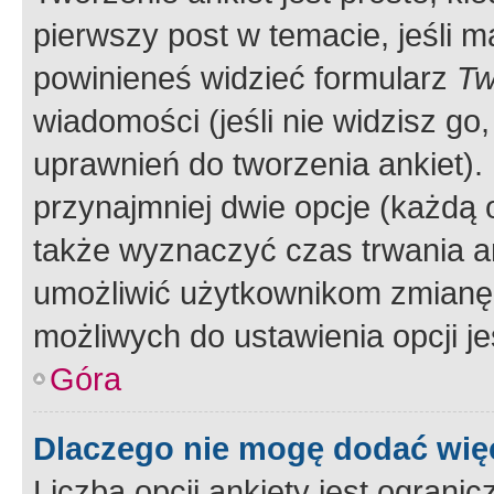
pierwszy post w temacie, jeśli 
powinieneś widzieć formularz
Tw
wiadomości (jeśli nie widzisz g
uprawnień do tworzenia ankiet). 
przynajmniej dwie opcje (każdą o
także wyznaczyć czas trwania an
umożliwić użytkownikom zmianę
możliwych do ustawienia opcji je
Góra
Dlaczego nie mogę dodać więc
Liczba opcji ankiety jest ogranic