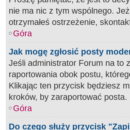
nie ma nic z tym wspólnego. Jeże
otrzymałeś ostrzeżenie, skontakt
Góra
Jak mogę zgłosić posty mode
Jeśli administrator Forum na to 
raportowania obok postu, któreg
Klikając ten przycisk będziesz m
kroków, by zaraportować posta.
Góra
Do czego służy przycisk "Zap