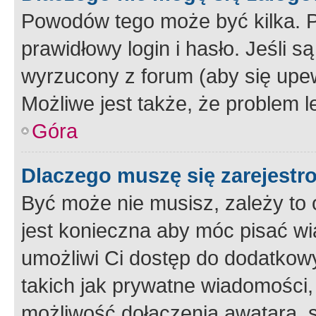
Powodów tego może być kilka. P
prawidłowy login i hasło. Jeśli 
wyrzucony z forum (aby się upew
Możliwe jest także, że problem l
Góra
Dlaczego muszę się zarejest
Być może nie musisz, zależy to o
jest konieczna aby móc pisać wi
umożliwi Ci dostęp do dodatkowy
takich jak prywatne wiadomości,
możliwość dołączenia awatara, s