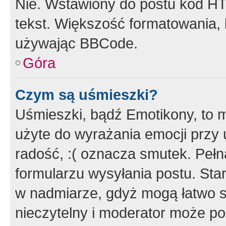
Nie. Wstawiony do postu kod HT
tekst. Większość formatowania
używając BBCode.
Góra
Czym są uśmieszki?
Uśmieszki, bądź Emotikony, to m
użyte do wyrażania emocji przy 
radość, :( oznacza smutek. Pełna
formularzu wysyłania postu. Sta
w nadmiarze, gdyż mogą łatwo s
nieczytelny i moderator może p