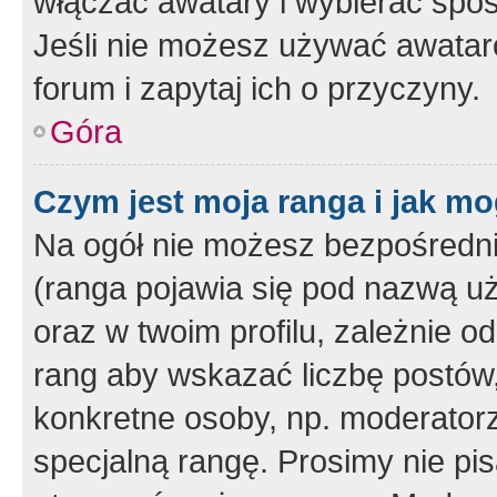
włączać awatary i wybierać spo
Jeśli nie możesz używać awataró
forum i zapytaj ich o przyczyny.
Góra
Czym jest moja ranga i jak mo
Na ogół nie możesz bezpośrednio
(ranga pojawia się pod nazwą u
oraz w twoim profilu, zależnie 
rang aby wskazać liczbę postów, 
konkretne osoby, np. moderator
specjalną rangę. Prosimy nie pis