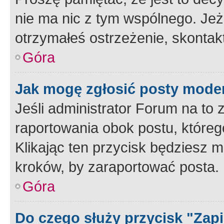
nie ma nic z tym wspólnego. Jeże
otrzymałeś ostrzeżenie, skontakt
Góra
Jak mogę zgłosić posty mode
Jeśli administrator Forum na to 
raportowania obok postu, któreg
Klikając ten przycisk będziesz m
kroków, by zaraportować posta.
Góra
Do czego służy przycisk "Zap