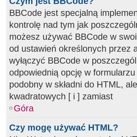
Czym jest BBCode?
BBCode jest specjalną implemen
kontrolę nad tym jak poszczegól
możesz używać BBCode w swoich
od ustawień określonych przez 
wyłączyć BBCode w poszczegól
odpowiednią opcję w formularzu
podobny w składni do HTML, ale
kwadratowych [ i ] zamiast
Góra
Czy mogę używać HTML?