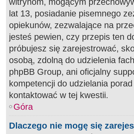
witrynom, mogącym przechowywa
lat 13, posiadanie pisemnego z
opiekunów, zezwalające na przec
jesteś pewien, czy przepis ten do
próbujesz się zarejestrować, sko
osobą, zdolną do udzielenia fac
phpBB Group, ani oficjalny supp
kompetencji do udzielania porad 
kontaktować w tej kwestii.
Góra
Dlaczego nie mogę się zareje