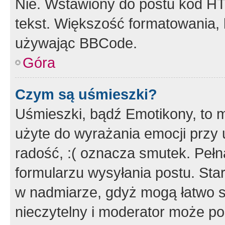
Nie. Wstawiony do postu kod HT
tekst. Większość formatowania
używając BBCode.
Góra
Czym są uśmieszki?
Uśmieszki, bądź Emotikony, to m
użyte do wyrażania emocji przy 
radość, :( oznacza smutek. Pełna
formularzu wysyłania postu. Sta
w nadmiarze, gdyż mogą łatwo s
nieczytelny i moderator może p