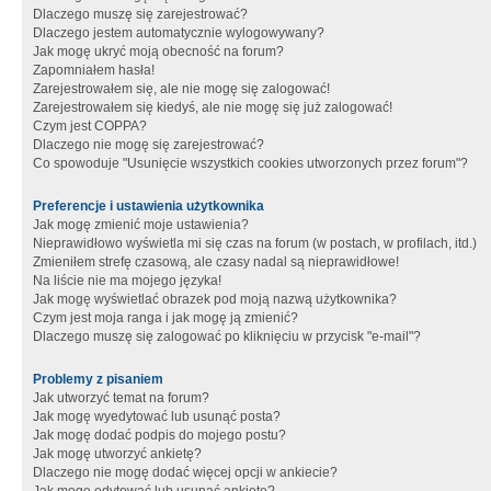
Dlaczego muszę się zarejestrować?
Dlaczego jestem automatycznie wylogowywany?
Jak mogę ukryć moją obecność na forum?
Zapomniałem hasła!
Zarejestrowałem się, ale nie mogę się zalogować!
Zarejestrowałem się kiedyś, ale nie mogę się już zalogować!
Czym jest COPPA?
Dlaczego nie mogę się zarejestrować?
Co spowoduje "Usunięcie wszystkich cookies utworzonych przez forum"?
Preferencje i ustawienia użytkownika
Jak mogę zmienić moje ustawienia?
Nieprawidłowo wyświetla mi się czas na forum (w postach, w profilach, itd.)
Zmieniłem strefę czasową, ale czasy nadal są nieprawidłowe!
Na liście nie ma mojego języka!
Jak mogę wyświetlać obrazek pod moją nazwą użytkownika?
Czym jest moja ranga i jak mogę ją zmienić?
Dlaczego muszę się zalogować po kliknięciu w przycisk "e-mail"?
Problemy z pisaniem
Jak utworzyć temat na forum?
Jak mogę wyedytować lub usunąć posta?
Jak mogę dodać podpis do mojego postu?
Jak mogę utworzyć ankietę?
Dlaczego nie mogę dodać więcej opcji w ankiecie?