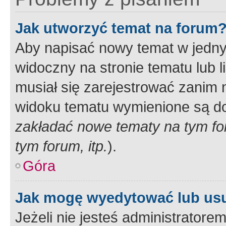
Jak utworzyć temat na forum
Aby napisać nowy temat w jednym
widoczny na stronie tematu lub 
musiał się zarejestrować zanim
widoku tematu wymienione są dos
zakładać nowe tematy na tym f
tym forum, itp.
).
Góra
Jak mogę wyedytować lub us
Jeżeli nie jesteś administrato