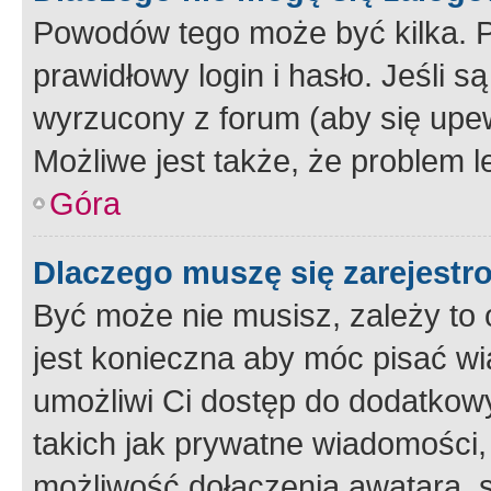
Powodów tego może być kilka. P
prawidłowy login i hasło. Jeśli 
wyrzucony z forum (aby się upew
Możliwe jest także, że problem l
Góra
Dlaczego muszę się zarejest
Być może nie musisz, zależy to o
jest konieczna aby móc pisać wi
umożliwi Ci dostęp do dodatkowy
takich jak prywatne wiadomości,
możliwość dołączenia awatara, s