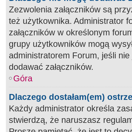
Zezwolenia załączników są przy
też użytkownika. Administrator
załączników w określonym forum
grupy użytkowników mogą wysyłać
administratorem Forum, jeśli ni
dodawać załączników.
Góra
Dlaczego dostałam(em) ostrz
Każdy administrator określa zas
stwierdzą, że naruszasz regulam
Proszę pamiętać, że jest to dec