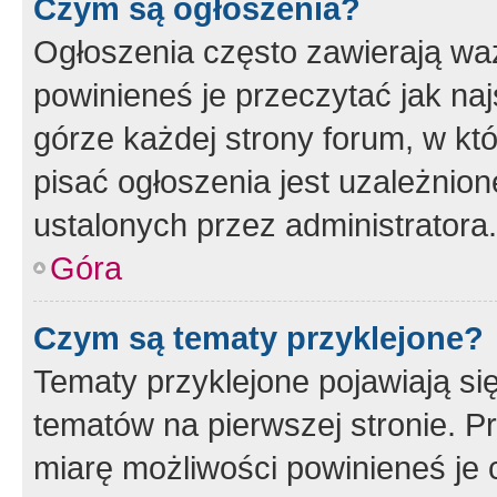
Czym są ogłoszenia?
Ogłoszenia często zawierają waż
powinieneś je przeczytać jak naj
górze każdej strony forum, w kt
pisać ogłoszenia jest uzależni
ustalonych przez administratora.
Góra
Czym są tematy przyklejone?
Tematy przyklejone pojawiają si
tematów na pierwszej stronie. 
miarę możliwości powinieneś je 