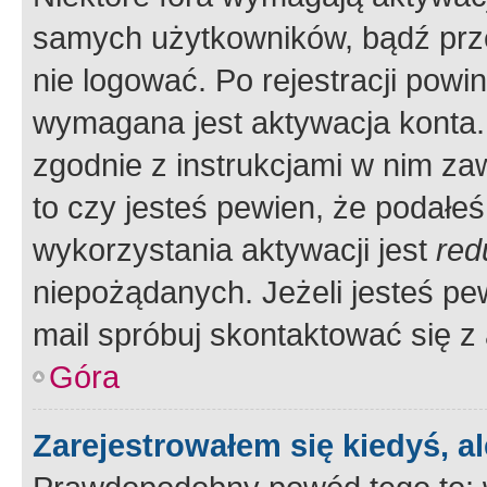
samych użytkowników, bądź prze
nie logować. Po rejestracji pow
wymagana jest aktywacja konta. 
zgodnie z instrukcjami w nim zaw
to czy jesteś pewien, że poda
wykorzystania aktywacji jest
red
niepożądanych. Jeżeli jesteś p
mail spróbuj skontaktować się z
Góra
Zarejestrowałem się kiedyś, a