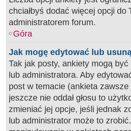
chciałbyś dodać więcej opcji do T
administratorem forum.
Góra
Jak mogę edytować lub usuną
Tak jak posty, ankiety mogą być
lub administratora. Aby edytow
post w temacie (ankieta zawsze j
jeszcze nie oddał głosu to użyt
zmieniać jej opcje, jeśli jednak 
lub administrator może to zrobi