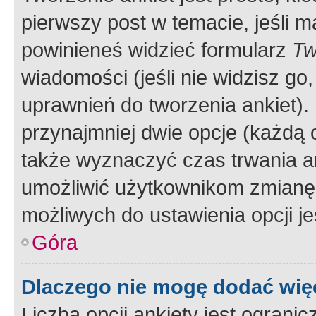
pierwszy post w temacie, jeśli 
powinieneś widzieć formularz
Tw
wiadomości (jeśli nie widzisz g
uprawnień do tworzenia ankiet). 
przynajmniej dwie opcje (każdą o
także wyznaczyć czas trwania an
umożliwić użytkownikom zmianę
możliwych do ustawienia opcji je
Góra
Dlaczego nie mogę dodać więc
Liczba opcji ankiety jest ogranic