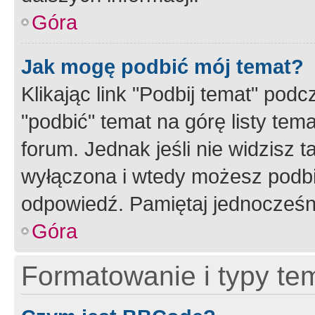
Góra
Jak mogę podbić mój temat?
Klikając link "Podbij temat" po
"podbić" temat na górę listy tem
forum. Jednak jeśli nie widzisz t
wyłączona i wtedy możesz podbi
odpowiedź. Pamiętaj jednocześn
Góra
Formatowanie i typy te