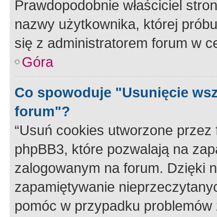
Prawdopodobnie właściciel stron
nazwy użytkownika, której próbuj
się z administratorem forum w c
Góra
Co spowoduje "Usunięcie wsz
forum"?
“Usuń cookies utworzone przez
phpBB3, które pozwalają na zapa
zalogowanym na forum. Dzięki nim
zapamiętywanie nieprzeczytany
pomóc w przypadku problemów z