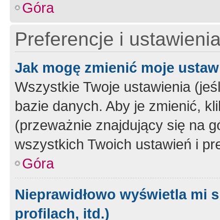
Góra
Preferencje i ustawieni
Jak mogę zmienić moje ustaw
Wszystkie Twoje ustawienia (jeś
bazie danych. Aby je zmienić, klik
(przeważnie znajdujący się na g
wszystkich Twoich ustawień i pre
Góra
Nieprawidłowo wyświetla mi s
profilach, itd.)