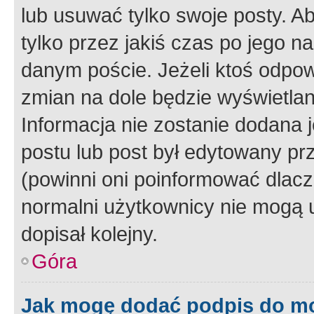
lub usuwać tylko swoje posty. A
tylko przez jakiś czas po jego na
danym poście. Jeżeli ktoś odpow
zmian na dole będzie wyświetlan
Informacja nie zostanie dodana je
postu lub post był edytowany pr
(powinni oni poinformować dlacze
normalni użytkownicy nie mogą u
dopisał kolejny.
Góra
Jak mogę dodać podpis do m