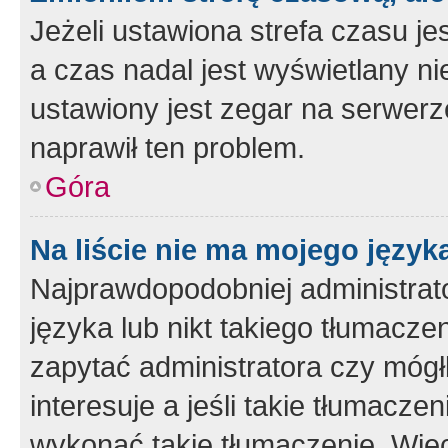
Jeżeli ustawiona strefa czasu je
a czas nadal jest wyświetlany n
ustawiony jest zegar na serwerz
naprawił ten problem.
Góra
Na liście nie ma mojego język
Najprawdopodobniej administrato
języka lub nikt takiego tłumacze
zapytać administratora czy mógł
interesuje a jeśli takie tłumacz
wykonać takie tłumaczenie. Więc