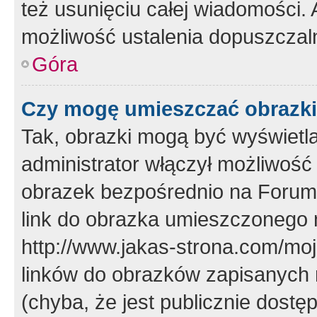
też usunięciu całej wiadomości.
możliwość ustalenia dopuszczal
Góra
Czy mogę umieszczać obrazki
Tak, obrazki mogą być wyświetla
administrator włączył możliwoś
obrazek bezpośrednio na Forum
link do obrazka umieszczonego 
http://www.jakas-strona.com/mo
linków do obrazków zapisanych
(chyba, że jest publicznie dos