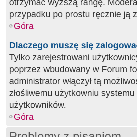
otrzymać wyższą rangę. Moderato
przypadku po prostu ręcznie ją 
Góra
Dlaczego muszę się zalogować 
Tylko zarejestrowani użytkownic
poprzez wbudowany w Forum form
administrator włączył tą możliw
złośliwemu użytkowniu systemu 
użytkowników.
Góra
Problemy z pisaniem