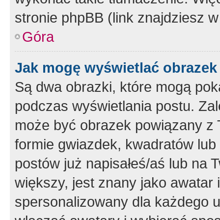
stronie phpBB (link znajdziesz w
Góra
Jak mogę wyświetlać obrazek
Są dwa obrazki, które mogą pok
podczas wyświetlania postu. Zal
może być obrazek powiązany z 
formie gwiazdek, kwadratów lub 
postów już napisałeś/aś lub na T
większy, jest znany jako awatar 
spersonalizowany dla każdego u