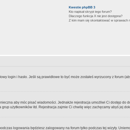
Kwestie phpBB 3
Kto napisał skrypt tego forum?
Dlaczego funkcja X nie jest dostępna?
Z kim mam się skontaktować w sprawach 
wy login i hasło. Jeśli są prawidłowe to być może zostałeś wyrzucony z forum (aby 
 konieczna aby móc pisać wiadomości. Jednakże rejestracja umożliwi Ci dostęp do 
 grup użytkowników itd. Rejestracja zajmie Ci chwilę więc zachęcamy abyś jej dok
odczas logowania będziesz zalogowany na forum tylko podczas tej wizyty. Uniemo