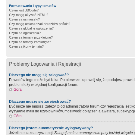
Formatowanie i typy tematów
Czym jest BBCode?
Czy mogę używać HTML?
Czym są uśmieszki?
Czy mogę umieszczać obrazki w poście?
Czym są globalne ogłoszenia?
Czym są ogłoszenia?
Czym są tematy przyklejone?
Czym są tematy zamknięte?
Czym są ikony tematu?
Problemy Logowania i Rejestracji
Dlaczego nie mogę się zalogować?
Powodów tego może być kilka. Po pierwsze, upewnij się, że podajesz prawidło
problem leży w błędnej konfiguracji forum.
Góra
Dlaczego muszę się zarejestrować?
Być może nie musisz, zależy to od administratora forum czy rejestracja jest
wysyłanie maili do użytkowników, możliwość dołączenia awatara, subskrypcja
Góra
Dlaczego jestem automatycznie wylogowywany?
Jeżeli nie zaznaczysz opcji
Zaloguj mnie automatycznie przy każdej wizycie
p