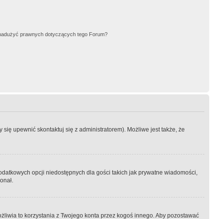
nadużyć prawnych dotyczących tego Forum?
się upewnić skontaktuj się z administratorem). Możliwe jest także, że
dodatkowych opcji niedostępnych dla gości takich jak prywatne wiadomości,
onał.
żliwia to korzystania z Twojego konta przez kogoś innego. Aby pozostawać