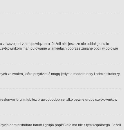
 zawsze jest z nim powiązana). Jeżeli nikt jeszcze nie oddał głosu to
 to użytkownikom manipulowanie w ankietach poprzez zmianę opcji w połowie
ch zezwoleń, które przydzielić mogą jedynie moderatorzy i administratorzy,
kreślonym forum, lub też prawdopodobnie tylko pewne grupy użytkowników
ecyzja administratora forum i grupa phpBB nie ma nic z tym wspólnego. Jeżeli