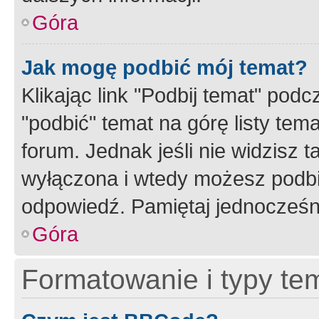
Góra
Jak mogę podbić mój temat?
Klikając link "Podbij temat" po
"podbić" temat na górę listy tem
forum. Jednak jeśli nie widzisz t
wyłączona i wtedy możesz podbi
odpowiedź. Pamiętaj jednocześn
Góra
Formatowanie i typy te