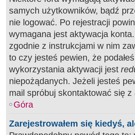
samych użytkowników, bądź prze
nie logować. Po rejestracji pow
wymagana jest aktywacja konta. 
zgodnie z instrukcjami w nim zaw
to czy jesteś pewien, że poda
wykorzystania aktywacji jest
red
niepożądanych. Jeżeli jesteś p
mail spróbuj skontaktować się z
Góra
Zarejestrowałem się kiedyś, a