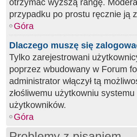
otrzymać wyższą rangę. Moderato
przypadku po prostu ręcznie ją 
Góra
Dlaczego muszę się zalogować 
Tylko zarejestrowani użytkownic
poprzez wbudowany w Forum form
administrator włączył tą możliw
złośliwemu użytkowniu systemu 
użytkowników.
Góra
Problemy z pisaniem