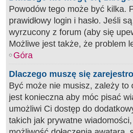
Powodów tego może być kilka. P
prawidłowy login i hasło. Jeśli 
wyrzucony z forum (aby się upew
Możliwe jest także, że problem l
Góra
Dlaczego muszę się zarejest
Być może nie musisz, zależy to o
jest konieczna aby móc pisać wi
umożliwi Ci dostęp do dodatkowy
takich jak prywatne wiadomości,
możliwość dołączenia awatara, s