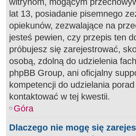
witrynom, mogącym przechowywa
lat 13, posiadanie pisemnego z
opiekunów, zezwalające na przec
jesteś pewien, czy przepis ten do
próbujesz się zarejestrować, sko
osobą, zdolną do udzielenia fac
phpBB Group, ani oficjalny supp
kompetencji do udzielania porad 
kontaktować w tej kwestii.
Góra
Dlaczego nie mogę się zareje