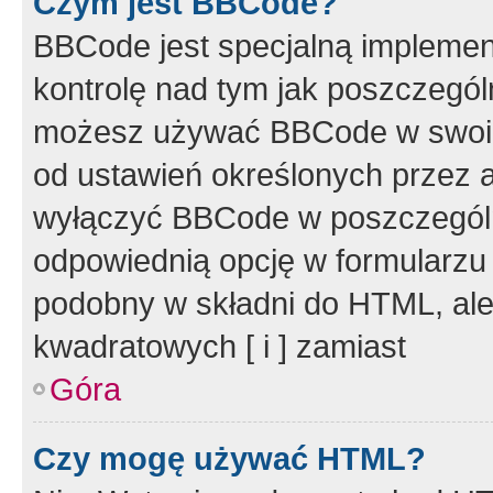
Czym jest BBCode?
BBCode jest specjalną implemen
kontrolę nad tym jak poszczegól
możesz używać BBCode w swoich
od ustawień określonych przez 
wyłączyć BBCode w poszczegól
odpowiednią opcję w formularzu
podobny w składni do HTML, ale
kwadratowych [ i ] zamiast
Góra
Czy mogę używać HTML?