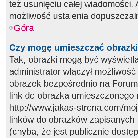
też usunięciu całej wiadomości.
możliwość ustalenia dopuszczal
Góra
Czy mogę umieszczać obrazki
Tak, obrazki mogą być wyświetla
administrator włączył możliwoś
obrazek bezpośrednio na Forum
link do obrazka umieszczonego 
http://www.jakas-strona.com/mo
linków do obrazków zapisanych
(chyba, że jest publicznie dos