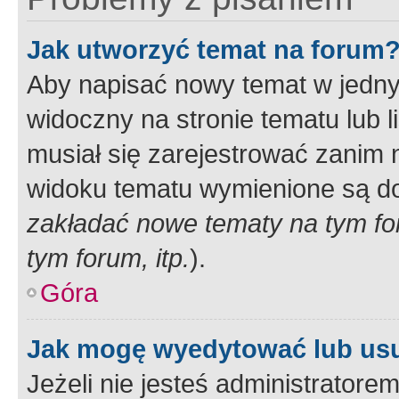
Jak utworzyć temat na forum
Aby napisać nowy temat w jednym
widoczny na stronie tematu lub 
musiał się zarejestrować zanim
widoku tematu wymienione są dos
zakładać nowe tematy na tym f
tym forum, itp.
).
Góra
Jak mogę wyedytować lub us
Jeżeli nie jesteś administrato