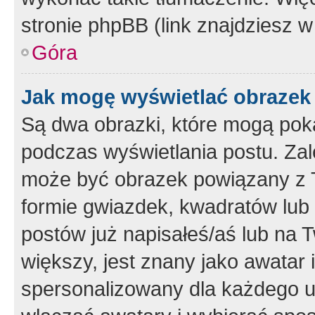
stronie phpBB (link znajdziesz w
Góra
Jak mogę wyświetlać obrazek
Są dwa obrazki, które mogą pok
podczas wyświetlania postu. Zal
może być obrazek powiązany z 
formie gwiazdek, kwadratów lub 
postów już napisałeś/aś lub na T
większy, jest znany jako awatar 
spersonalizowany dla każdego u