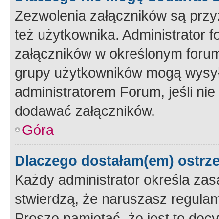
Zezwolenia załączników są przy
też użytkownika. Administrator
załączników w określonym forum
grupy użytkowników mogą wysyłać
administratorem Forum, jeśli ni
dodawać załączników.
Góra
Dlaczego dostałam(em) ostrz
Każdy administrator określa zas
stwierdzą, że naruszasz regulam
Proszę pamiętać, że jest to dec