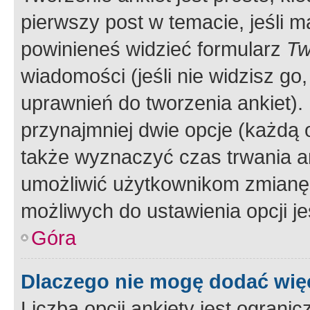
pierwszy post w temacie, jeśli 
powinieneś widzieć formularz
Tw
wiadomości (jeśli nie widzisz g
uprawnień do tworzenia ankiet). 
przynajmniej dwie opcje (każdą o
także wyznaczyć czas trwania an
umożliwić użytkownikom zmianę
możliwych do ustawienia opcji je
Góra
Dlaczego nie mogę dodać więc
Liczba opcji ankiety jest ogranic