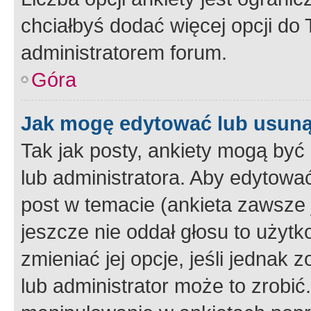
chciałbyś dodać więcej opcji do T
administratorem forum.
Góra
Jak mogę edytować lub usuną
Tak jak posty, ankiety mogą być
lub administratora. Aby edytow
post w temacie (ankieta zawsze j
jeszcze nie oddał głosu to użyt
zmieniać jej opcje, jeśli jednak 
lub administrator może to zrobi