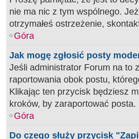
nie ma nic z tym wspólnego. Jeże
otrzymałeś ostrzeżenie, skontakt
Góra
Jak mogę zgłosić posty mode
Jeśli administrator Forum na to 
raportowania obok postu, któreg
Klikając ten przycisk będziesz m
kroków, by zaraportować posta.
Góra
Do czego służy przycisk "Zap