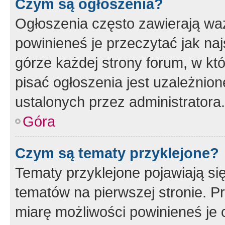
Czym są ogłoszenia?
Ogłoszenia często zawierają waż
powinieneś je przeczytać jak naj
górze każdej strony forum, w kt
pisać ogłoszenia jest uzależni
ustalonych przez administratora.
Góra
Czym są tematy przyklejone?
Tematy przyklejone pojawiają si
tematów na pierwszej stronie. 
miarę możliwości powinieneś je 