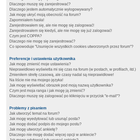
Dlaczego muszę się zarejestrować?
Dlaczego jestem automatycznie wylogowywany?
Jak mogę ukryć moją obecność na forum?
Zapomniałem hasła!
Zarejestrowałem się, ale nie mogę się zalogować!
Zarejestrowałem się kiedyś, ale nie mogę się już zalogować!
Czym jest COPPA?
Dlaczego nie mogę się zarejestrować?
Co spowoduje "Usunięcie wszystkich cookies utworzonych przez forum"?
Preferencje i ustawienia użytkownika
Jak mogę zmienić moje ustawienia?
Nieprawidłowo wyświetla mi się czas na forum (w postach, w profilach, itd.)
Zmieniłem strefę czasową, ale czasy nadal są nieprawidłowe!
Na liście nie ma mojego języka!
Jak mogę wyświetlać obrazek pod moją nazwą użytkownika?
Czym jest moja ranga i jak mogę ją zmienić?
Dlaczego muszę się zalogować po kliknięciu w przycisk "e-mail"?
Problemy z pisaniem
Jak utworzyć temat na forum?
Jak mogę wyedytować lub usunąć posta?
Jak mogę dodać podpis do mojego postu?
Jak mogę utworzyć ankietę?
Dlaczego nie mogę dodać więcej opcji w ankiecie?