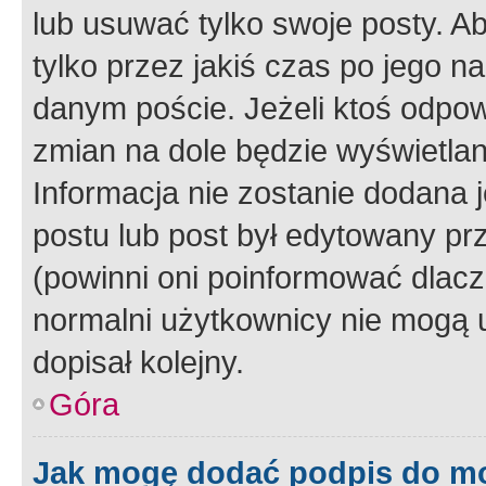
lub usuwać tylko swoje posty. A
tylko przez jakiś czas po jego na
danym poście. Jeżeli ktoś odpow
zmian na dole będzie wyświetlan
Informacja nie zostanie dodana je
postu lub post był edytowany pr
(powinni oni poinformować dlacze
normalni użytkownicy nie mogą u
dopisał kolejny.
Góra
Jak mogę dodać podpis do m