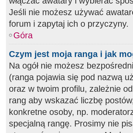
włączać awatary i wybierać spo
Jeśli nie możesz używać awataró
forum i zapytaj ich o przyczyny.
Góra
Czym jest moja ranga i jak mo
Na ogół nie możesz bezpośrednio
(ranga pojawia się pod nazwą u
oraz w twoim profilu, zależnie 
rang aby wskazać liczbę postów, 
konkretne osoby, np. moderator
specjalną rangę. Prosimy nie pis