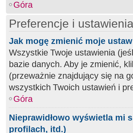
Góra
Preferencje i ustawieni
Jak mogę zmienić moje ustaw
Wszystkie Twoje ustawienia (jeś
bazie danych. Aby je zmienić, klik
(przeważnie znajdujący się na g
wszystkich Twoich ustawień i pre
Góra
Nieprawidłowo wyświetla mi s
profilach, itd.)