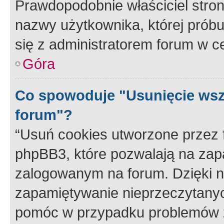
Prawdopodobnie właściciel stron
nazwy użytkownika, której próbuj
się z administratorem forum w c
Góra
Co spowoduje "Usunięcie wsz
forum"?
“Usuń cookies utworzone przez
phpBB3, które pozwalają na zapa
zalogowanym na forum. Dzięki nim
zapamiętywanie nieprzeczytany
pomóc w przypadku problemów z