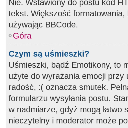
Nie. Wstawiony do postu kod HT
tekst. Większość formatowania
używając BBCode.
Góra
Czym są uśmieszki?
Uśmieszki, bądź Emotikony, to m
użyte do wyrażania emocji przy 
radość, :( oznacza smutek. Pełna
formularzu wysyłania postu. Sta
w nadmiarze, gdyż mogą łatwo s
nieczytelny i moderator może p