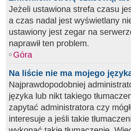
Jeżeli ustawiona strefa czasu je
a czas nadal jest wyświetlany n
ustawiony jest zegar na serwerz
naprawił ten problem.
Góra
Na liście nie ma mojego język
Najprawdopodobniej administrato
języka lub nikt takiego tłumacze
zapytać administratora czy mógł
interesuje a jeśli takie tłumacz
wykonać takie tłumaczenie. Więc