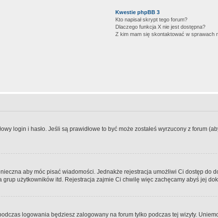
Kwestie phpBB 3
Kto napisał skrypt tego forum?
Dlaczego funkcja X nie jest dostępna?
Z kim mam się skontaktować w sprawach 
wy login i hasło. Jeśli są prawidłowe to być może zostałeś wyrzucony z forum (aby 
 konieczna aby móc pisać wiadomości. Jednakże rejestracja umożliwi Ci dostęp do 
 grup użytkowników itd. Rejestracja zajmie Ci chwilę więc zachęcamy abyś jej dok
odczas logowania będziesz zalogowany na forum tylko podczas tej wizyty. Uniemo