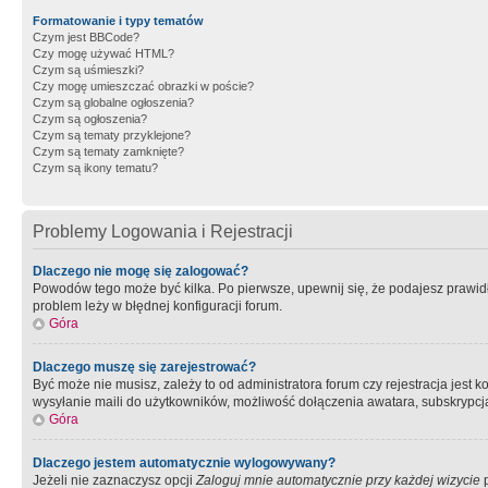
Formatowanie i typy tematów
Czym jest BBCode?
Czy mogę używać HTML?
Czym są uśmieszki?
Czy mogę umieszczać obrazki w poście?
Czym są globalne ogłoszenia?
Czym są ogłoszenia?
Czym są tematy przyklejone?
Czym są tematy zamknięte?
Czym są ikony tematu?
Problemy Logowania i Rejestracji
Dlaczego nie mogę się zalogować?
Powodów tego może być kilka. Po pierwsze, upewnij się, że podajesz prawidło
problem leży w błędnej konfiguracji forum.
Góra
Dlaczego muszę się zarejestrować?
Być może nie musisz, zależy to od administratora forum czy rejestracja jest
wysyłanie maili do użytkowników, możliwość dołączenia awatara, subskrypcja
Góra
Dlaczego jestem automatycznie wylogowywany?
Jeżeli nie zaznaczysz opcji
Zaloguj mnie automatycznie przy każdej wizycie
p