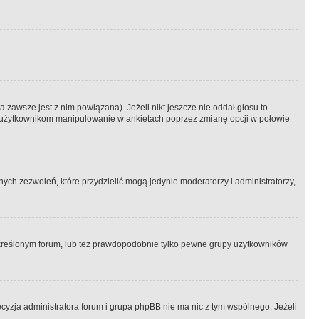
 zawsze jest z nim powiązana). Jeżeli nikt jeszcze nie oddał głosu to
 to użytkownikom manipulowanie w ankietach poprzez zmianę opcji w połowie
ch zezwoleń, które przydzielić mogą jedynie moderatorzy i administratorzy,
kreślonym forum, lub też prawdopodobnie tylko pewne grupy użytkowników
ecyzja administratora forum i grupa phpBB nie ma nic z tym wspólnego. Jeżeli