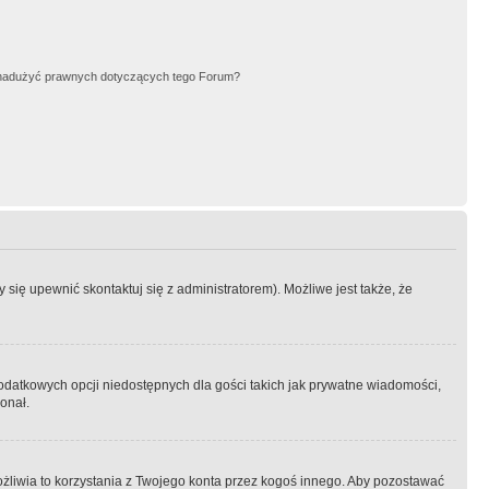
nadużyć prawnych dotyczących tego Forum?
się upewnić skontaktuj się z administratorem). Możliwe jest także, że
dodatkowych opcji niedostępnych dla gości takich jak prywatne wiadomości,
onał.
żliwia to korzystania z Twojego konta przez kogoś innego. Aby pozostawać