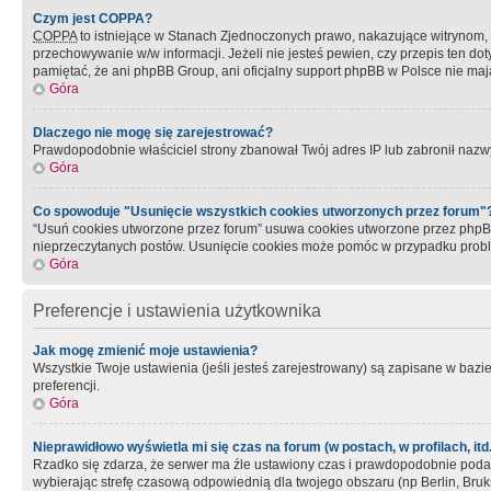
Czym jest COPPA?
COPPA
to istniejące w Stanach Zjednoczonych prawo, nakazujące witrynom
przechowywanie w/w informacji. Jeżeli nie jesteś pewien, czy przepis ten dot
pamiętać, że ani phpBB Group, ani oficjalny support phpBB w Polsce nie mają
Góra
Dlaczego nie mogę się zarejestrować?
Prawdopodobnie właściciel strony zbanował Twój adres IP lub zabronił nazwy 
Góra
Co spowoduje "Usunięcie wszystkich cookies utworzonych przez forum"
“Usuń cookies utworzone przez forum” usuwa cookies utworzone przez phpBB3
nieprzeczytanych postów. Usunięcie cookies może pomóc w przypadku pro
Góra
Preferencje i ustawienia użytkownika
Jak mogę zmienić moje ustawienia?
Wszystkie Twoje ustawienia (jeśli jesteś zarejestrowany) są zapisane w bazie 
preferencji.
Góra
Nieprawidłowo wyświetla mi się czas na forum (w postach, w profilach, itd.
Rzadko się zdarza, że serwer ma źle ustawiony czas i prawdopodobnie podane 
wybierając strefę czasową odpowiednią dla twojego obszaru (np Berlin, Bruk