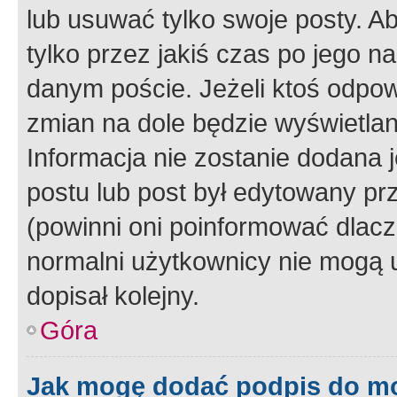
lub usuwać tylko swoje posty. A
tylko przez jakiś czas po jego na
danym poście. Jeżeli ktoś odpow
zmian na dole będzie wyświetlan
Informacja nie zostanie dodana je
postu lub post był edytowany pr
(powinni oni poinformować dlacze
normalni użytkownicy nie mogą u
dopisał kolejny.
Góra
Jak mogę dodać podpis do m