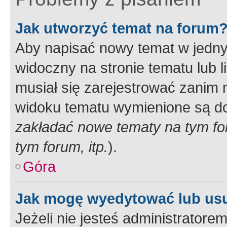
Jak utworzyć temat na forum
Aby napisać nowy temat w jednym
widoczny na stronie tematu lub 
musiał się zarejestrować zanim
widoku tematu wymienione są dos
zakładać nowe tematy na tym f
tym forum, itp.
).
Góra
Jak mogę wyedytować lub us
Jeżeli nie jesteś administrato