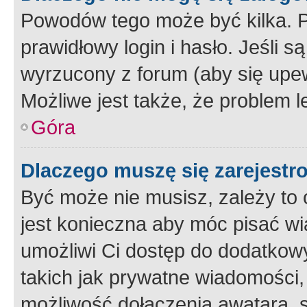
Powodów tego może być kilka. P
prawidłowy login i hasło. Jeśli 
wyrzucony z forum (aby się upew
Możliwe jest także, że problem l
Góra
Dlaczego muszę się zarejest
Być może nie musisz, zależy to o
jest konieczna aby móc pisać wi
umożliwi Ci dostęp do dodatkowy
takich jak prywatne wiadomości,
możliwość dołączenia awatara, s