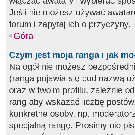
włączać awatary i wybierać spo
Jeśli nie możesz używać awataró
forum i zapytaj ich o przyczyny.
Góra
Czym jest moja ranga i jak mo
Na ogół nie możesz bezpośrednio
(ranga pojawia się pod nazwą u
oraz w twoim profilu, zależnie 
rang aby wskazać liczbę postów, 
konkretne osoby, np. moderator
specjalną rangę. Prosimy nie pis