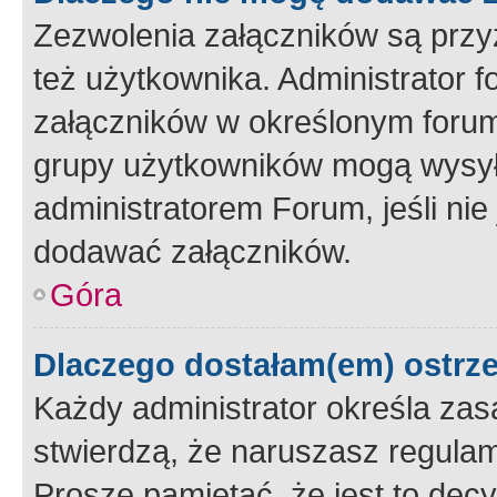
Zezwolenia załączników są przy
też użytkownika. Administrator
załączników w określonym forum
grupy użytkowników mogą wysyłać
administratorem Forum, jeśli ni
dodawać załączników.
Góra
Dlaczego dostałam(em) ostrz
Każdy administrator określa zas
stwierdzą, że naruszasz regulam
Proszę pamiętać, że jest to dec