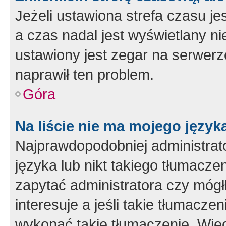
Jeżeli ustawiona strefa czasu je
a czas nadal jest wyświetlany n
ustawiony jest zegar na serwerz
naprawił ten problem.
Góra
Na liście nie ma mojego język
Najprawdopodobniej administrato
języka lub nikt takiego tłumacze
zapytać administratora czy mógł
interesuje a jeśli takie tłumacz
wykonać takie tłumaczenie. Więc