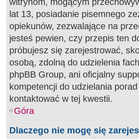
witrynom, mogącym przechowywa
lat 13, posiadanie pisemnego z
opiekunów, zezwalające na przec
jesteś pewien, czy przepis ten do
próbujesz się zarejestrować, sko
osobą, zdolną do udzielenia fac
phpBB Group, ani oficjalny supp
kompetencji do udzielania porad 
kontaktować w tej kwestii.
Góra
Dlaczego nie mogę się zareje