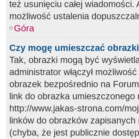
też usunięciu całej wiadomości.
możliwość ustalenia dopuszczal
Góra
Czy mogę umieszczać obrazki
Tak, obrazki mogą być wyświetla
administrator włączył możliwoś
obrazek bezpośrednio na Forum
link do obrazka umieszczonego 
http://www.jakas-strona.com/mo
linków do obrazków zapisanych
(chyba, że jest publicznie dos