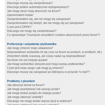
Dlaczego muszę się zarejestrować?
Dlaczego jestem automatycznie wylogowywany?
Jak mogę ukryć moją obecność na forum?
Zapomniałem hasła!
Zarejestrowałem się, ale nie mogę się zalogować!
Zarejestrowałem się kiedyś, ale nie mogę się już zalogować!
Czym jest COPPA?
Dlaczego nie mogę się zarejestrować?
Co spowoduje "Usunięcie wszystkich cookies utworzonych przez forum"?
Preferencje i ustawienia użytkownika
Jak mogę zmienić moje ustawienia?
Nieprawidłowo wyświetla mi się czas na forum (w postach, w profilach, itd.)
Zmieniłem strefę czasową, ale czasy nadal są nieprawidłowe!
Na liście nie ma mojego języka!
Jak mogę wyświetlać obrazek pod moją nazwą użytkownika?
Czym jest moja ranga i jak mogę ją zmienić?
Dlaczego muszę się zalogować po kliknięciu w przycisk "e-mail"?
Problemy z pisaniem
Jak utworzyć temat na forum?
Jak mogę wyedytować lub usunąć posta?
Jak mogę dodać podpis do mojego postu?
Jak mogę utworzyć ankietę?
Dlaczego nie mogę dodać więcej opcji w ankiecie?