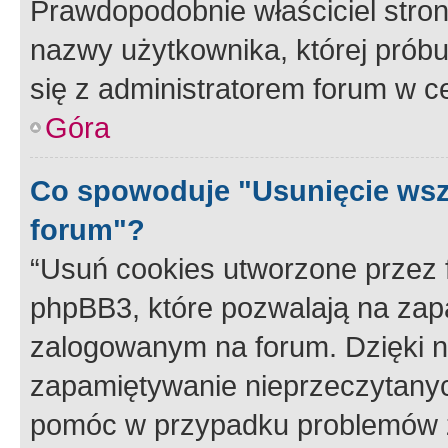
Prawdopodobnie właściciel stron
nazwy użytkownika, której próbuj
się z administratorem forum w c
Góra
Co spowoduje "Usunięcie wsz
forum"?
“Usuń cookies utworzone przez
phpBB3, które pozwalają na zapa
zalogowanym na forum. Dzięki nim
zapamiętywanie nieprzeczytany
pomóc w przypadku problemów z