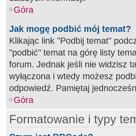
Góra
Jak mogę podbić mój temat?
Klikając link "Podbij temat" po
"podbić" temat na górę listy tem
forum. Jednak jeśli nie widzisz t
wyłączona i wtedy możesz podbi
odpowiedź. Pamiętaj jednocześn
Góra
Formatowanie i typy te