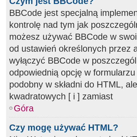
Czym jest BBCode?
BBCode jest specjalną implemen
kontrolę nad tym jak poszczegól
możesz używać BBCode w swoich
od ustawień określonych przez 
wyłączyć BBCode w poszczegól
odpowiednią opcję w formularzu
podobny w składni do HTML, ale
kwadratowych [ i ] zamiast
Góra
Czy mogę używać HTML?