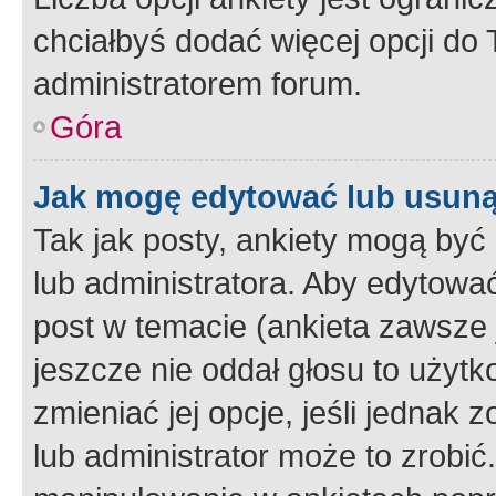
chciałbyś dodać więcej opcji do T
administratorem forum.
Góra
Jak mogę edytować lub usuną
Tak jak posty, ankiety mogą być
lub administratora. Aby edytow
post w temacie (ankieta zawsze j
jeszcze nie oddał głosu to użyt
zmieniać jej opcje, jeśli jednak 
lub administrator może to zrobi