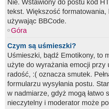
Nie. Wstawiony do postu kod HT
tekst. Większość formatowania
używając BBCode.
Góra
Czym są uśmieszki?
Uśmieszki, bądź Emotikony, to m
użyte do wyrażania emocji przy 
radość, :( oznacza smutek. Pełna
formularzu wysyłania postu. Sta
w nadmiarze, gdyż mogą łatwo s
nieczytelny i moderator może p