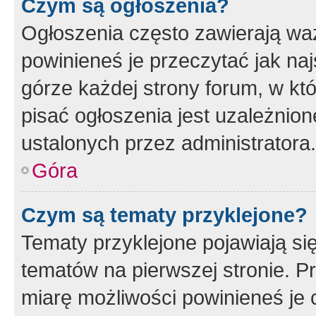
Czym są ogłoszenia?
Ogłoszenia często zawierają waż
powinieneś je przeczytać jak naj
górze każdej strony forum, w kt
pisać ogłoszenia jest uzależni
ustalonych przez administratora.
Góra
Czym są tematy przyklejone?
Tematy przyklejone pojawiają si
tematów na pierwszej stronie. 
miarę możliwości powinieneś je 