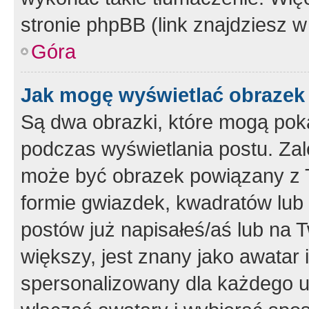
stronie phpBB (link znajdziesz w
Góra
Jak mogę wyświetlać obrazek
Są dwa obrazki, które mogą pok
podczas wyświetlania postu. Zal
może być obrazek powiązany z 
formie gwiazdek, kwadratów lub 
postów już napisałeś/aś lub na T
większy, jest znany jako awatar 
spersonalizowany dla każdego u