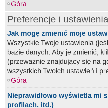
Góra
Preferencje i ustawieni
Jak mogę zmienić moje ustaw
Wszystkie Twoje ustawienia (jeś
bazie danych. Aby je zmienić, klik
(przeważnie znajdujący się na g
wszystkich Twoich ustawień i pre
Góra
Nieprawidłowo wyświetla mi s
profilach, itd.)