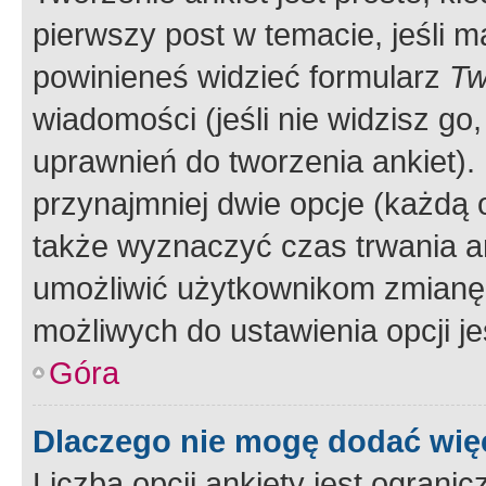
pierwszy post w temacie, jeśli 
powinieneś widzieć formularz
Tw
wiadomości (jeśli nie widzisz g
uprawnień do tworzenia ankiet). 
przynajmniej dwie opcje (każdą o
także wyznaczyć czas trwania an
umożliwić użytkownikom zmianę
możliwych do ustawienia opcji je
Góra
Dlaczego nie mogę dodać więc
Liczba opcji ankiety jest ogranic