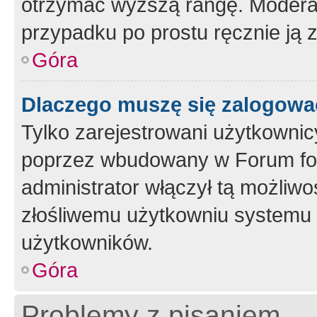
otrzymać wyższą rangę. Moderato
przypadku po prostu ręcznie ją 
Góra
Dlaczego muszę się zalogować 
Tylko zarejestrowani użytkownic
poprzez wbudowany w Forum form
administrator włączył tą możliw
złośliwemu użytkowniu systemu 
użytkowników.
Góra
Problemy z pisaniem