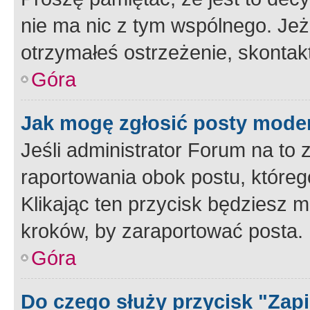
nie ma nic z tym wspólnego. Jeże
otrzymałeś ostrzeżenie, skontakt
Góra
Jak mogę zgłosić posty mode
Jeśli administrator Forum na to 
raportowania obok postu, któreg
Klikając ten przycisk będziesz m
kroków, by zaraportować posta.
Góra
Do czego służy przycisk "Zap