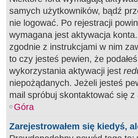
samych użytkowników, bądź prze
nie logować. Po rejestracji pow
wymagana jest aktywacja konta. 
zgodnie z instrukcjami w nim zaw
to czy jesteś pewien, że poda
wykorzystania aktywacji jest
red
niepożądanych. Jeżeli jesteś p
mail spróbuj skontaktować się z
Góra
Zarejestrowałem się kiedyś, a