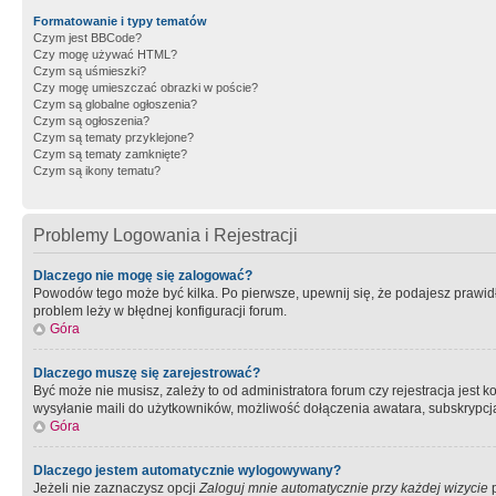
Formatowanie i typy tematów
Czym jest BBCode?
Czy mogę używać HTML?
Czym są uśmieszki?
Czy mogę umieszczać obrazki w poście?
Czym są globalne ogłoszenia?
Czym są ogłoszenia?
Czym są tematy przyklejone?
Czym są tematy zamknięte?
Czym są ikony tematu?
Problemy Logowania i Rejestracji
Dlaczego nie mogę się zalogować?
Powodów tego może być kilka. Po pierwsze, upewnij się, że podajesz prawidło
problem leży w błędnej konfiguracji forum.
Góra
Dlaczego muszę się zarejestrować?
Być może nie musisz, zależy to od administratora forum czy rejestracja jest
wysyłanie maili do użytkowników, możliwość dołączenia awatara, subskrypcja
Góra
Dlaczego jestem automatycznie wylogowywany?
Jeżeli nie zaznaczysz opcji
Zaloguj mnie automatycznie przy każdej wizycie
p