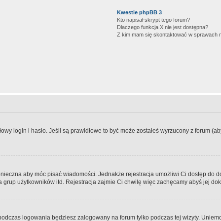
Kwestie phpBB 3
Kto napisał skrypt tego forum?
Dlaczego funkcja X nie jest dostępna?
Z kim mam się skontaktować w sprawach 
wy login i hasło. Jeśli są prawidłowe to być może zostałeś wyrzucony z forum (aby 
 konieczna aby móc pisać wiadomości. Jednakże rejestracja umożliwi Ci dostęp do 
 grup użytkowników itd. Rejestracja zajmie Ci chwilę więc zachęcamy abyś jej dok
odczas logowania będziesz zalogowany na forum tylko podczas tej wizyty. Uniemo