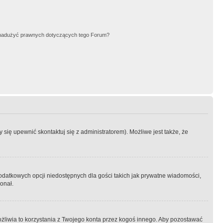
nadużyć prawnych dotyczących tego Forum?
się upewnić skontaktuj się z administratorem). Możliwe jest także, że
dodatkowych opcji niedostępnych dla gości takich jak prywatne wiadomości,
onał.
żliwia to korzystania z Twojego konta przez kogoś innego. Aby pozostawać