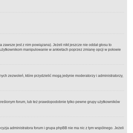
 zawsze jest z nim powiązana). Jeżeli nikt jeszcze nie oddał głosu to
 to użytkownikom manipulowanie w ankietach poprzez zmianę opcji w połowie
ch zezwoleń, które przydzielić mogą jedynie moderatorzy i administratorzy,
kreślonym forum, lub też prawdopodobnie tylko pewne grupy użytkowników
ecyzja administratora forum i grupa phpBB nie ma nic z tym wspólnego. Jeżeli