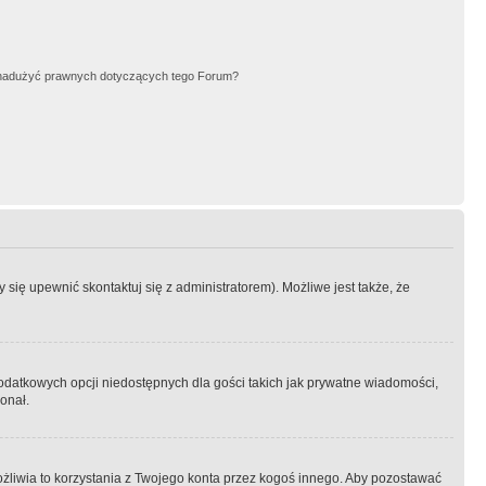
nadużyć prawnych dotyczących tego Forum?
się upewnić skontaktuj się z administratorem). Możliwe jest także, że
dodatkowych opcji niedostępnych dla gości takich jak prywatne wiadomości,
onał.
żliwia to korzystania z Twojego konta przez kogoś innego. Aby pozostawać