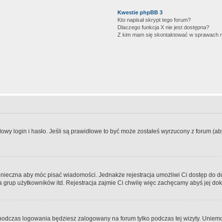
Kwestie phpBB 3
Kto napisał skrypt tego forum?
Dlaczego funkcja X nie jest dostępna?
Z kim mam się skontaktować w sprawach 
wy login i hasło. Jeśli są prawidłowe to być może zostałeś wyrzucony z forum (aby 
 konieczna aby móc pisać wiadomości. Jednakże rejestracja umożliwi Ci dostęp do 
 grup użytkowników itd. Rejestracja zajmie Ci chwilę więc zachęcamy abyś jej dok
odczas logowania będziesz zalogowany na forum tylko podczas tej wizyty. Uniemo