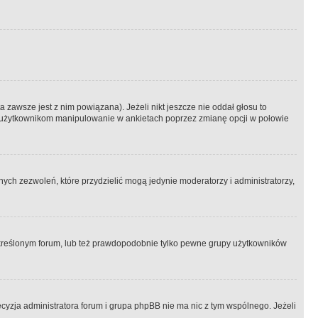
 zawsze jest z nim powiązana). Jeżeli nikt jeszcze nie oddał głosu to
 to użytkownikom manipulowanie w ankietach poprzez zmianę opcji w połowie
ch zezwoleń, które przydzielić mogą jedynie moderatorzy i administratorzy,
kreślonym forum, lub też prawdopodobnie tylko pewne grupy użytkowników
ecyzja administratora forum i grupa phpBB nie ma nic z tym wspólnego. Jeżeli