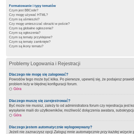
Formatowanie i typy tematów
Czym jest BBCode?
Czy mogę używać HTML?
Czym są uśmieszki?
Czy mogę umieszczać obrazki w poście?
Czym są globalne ogłoszenia?
Czym są ogłoszenia?
Czym są tematy przyklejone?
Czym są tematy zamknięte?
Czym są ikony tematu?
Problemy Logowania i Rejestracji
Dlaczego nie mogę się zalogować?
Powodów tego może być kilka. Po pierwsze, upewnij się, że podajesz prawidło
problem leży w błędnej konfiguracji forum.
Góra
Dlaczego muszę się zarejestrować?
Być może nie musisz, zależy to od administratora forum czy rejestracja jest
wysyłanie maili do użytkowników, możliwość dołączenia awatara, subskrypcja
Góra
Dlaczego jestem automatycznie wylogowywany?
Jeżeli nie zaznaczysz opcji
Zaloguj mnie automatycznie przy każdej wizycie
p