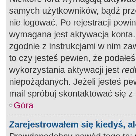
samych użytkowników, bądź prze
nie logować. Po rejestracji pow
wymagana jest aktywacja konta. 
zgodnie z instrukcjami w nim zaw
to czy jesteś pewien, że poda
wykorzystania aktywacji jest
red
niepożądanych. Jeżeli jesteś p
mail spróbuj skontaktować się z
Góra
Zarejestrowałem się kiedyś, a