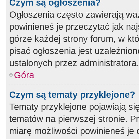
Czym są ogłoszenia?
Ogłoszenia często zawierają waż
powinieneś je przeczytać jak naj
górze każdej strony forum, w kt
pisać ogłoszenia jest uzależni
ustalonych przez administratora.
Góra
Czym są tematy przyklejone?
Tematy przyklejone pojawiają si
tematów na pierwszej stronie. 
miarę możliwości powinieneś je 