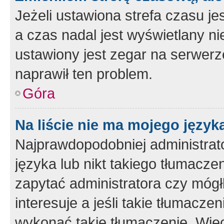
Jeżeli ustawiona strefa czasu je
a czas nadal jest wyświetlany n
ustawiony jest zegar na serwerz
naprawił ten problem.
Góra
Na liście nie ma mojego język
Najprawdopodobniej administrato
języka lub nikt takiego tłumacze
zapytać administratora czy mógł
interesuje a jeśli takie tłumacz
wykonać takie tłumaczenie. Więc