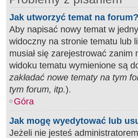
Jak utworzyć temat na forum
Aby napisać nowy temat w jednym
widoczny na stronie tematu lub 
musiał się zarejestrować zanim
widoku tematu wymienione są dos
zakładać nowe tematy na tym f
tym forum, itp.
).
Góra
Jak mogę wyedytować lub us
Jeżeli nie jesteś administrato