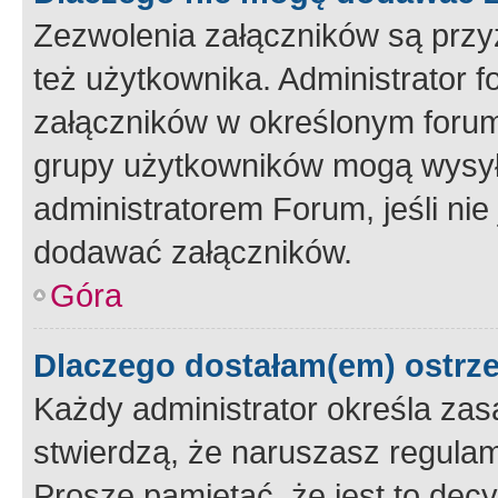
Zezwolenia załączników są przy
też użytkownika. Administrator
załączników w określonym forum
grupy użytkowników mogą wysyłać
administratorem Forum, jeśli ni
dodawać załączników.
Góra
Dlaczego dostałam(em) ostrz
Każdy administrator określa zas
stwierdzą, że naruszasz regulam
Proszę pamiętać, że jest to dec