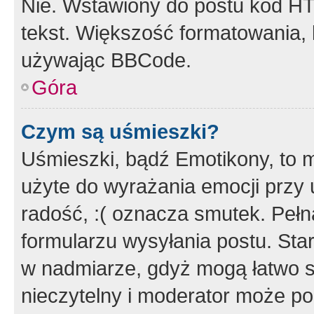
Nie. Wstawiony do postu kod HT
tekst. Większość formatowania
używając BBCode.
Góra
Czym są uśmieszki?
Uśmieszki, bądź Emotikony, to m
użyte do wyrażania emocji przy 
radość, :( oznacza smutek. Pełna
formularzu wysyłania postu. Sta
w nadmiarze, gdyż mogą łatwo s
nieczytelny i moderator może p