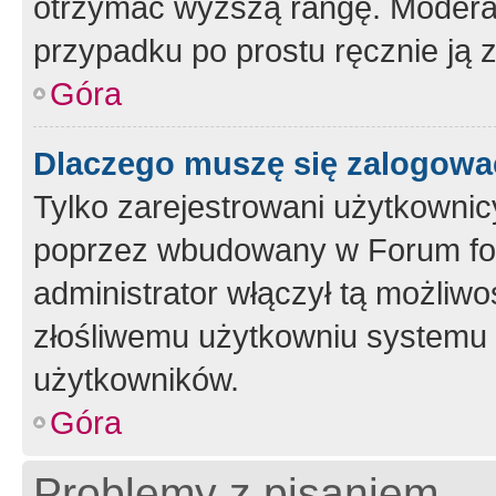
otrzymać wyższą rangę. Moderato
przypadku po prostu ręcznie ją 
Góra
Dlaczego muszę się zalogować 
Tylko zarejestrowani użytkownic
poprzez wbudowany w Forum form
administrator włączył tą możliw
złośliwemu użytkowniu systemu 
użytkowników.
Góra
Problemy z pisaniem