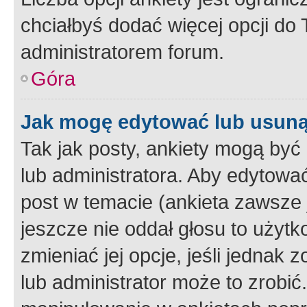
chciałbyś dodać więcej opcji do T
administratorem forum.
Góra
Jak mogę edytować lub usuną
Tak jak posty, ankiety mogą być
lub administratora. Aby edytow
post w temacie (ankieta zawsze j
jeszcze nie oddał głosu to użyt
zmieniać jej opcje, jeśli jednak 
lub administrator może to zrobi