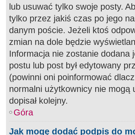
lub usuwać tylko swoje posty. A
tylko przez jakiś czas po jego na
danym poście. Jeżeli ktoś odpow
zmian na dole będzie wyświetlan
Informacja nie zostanie dodana je
postu lub post był edytowany pr
(powinni oni poinformować dlacze
normalni użytkownicy nie mogą u
dopisał kolejny.
Góra
Jak mogę dodać podpis do m