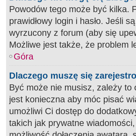
Powodów tego może być kilka. P
prawidłowy login i hasło. Jeśli 
wyrzucony z forum (aby się upew
Możliwe jest także, że problem l
Góra
Dlaczego muszę się zarejest
Być może nie musisz, zależy to o
jest konieczna aby móc pisać wi
umożliwi Ci dostęp do dodatkowy
takich jak prywatne wiadomości,
możliwość dołączenia awatara, s