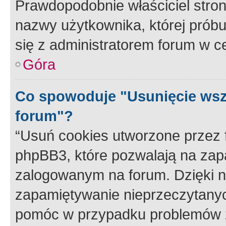
Prawdopodobnie właściciel stron
nazwy użytkownika, której próbuj
się z administratorem forum w c
Góra
Co spowoduje "Usunięcie wsz
forum"?
“Usuń cookies utworzone przez
phpBB3, które pozwalają na zapa
zalogowanym na forum. Dzięki nim
zapamiętywanie nieprzeczytany
pomóc w przypadku problemów z