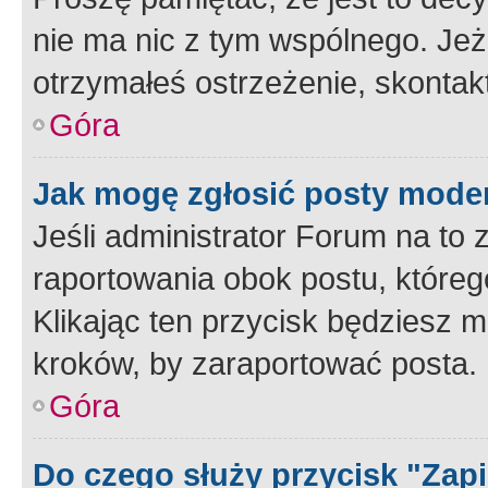
nie ma nic z tym wspólnego. Jeże
otrzymałeś ostrzeżenie, skontakt
Góra
Jak mogę zgłosić posty mode
Jeśli administrator Forum na to 
raportowania obok postu, któreg
Klikając ten przycisk będziesz m
kroków, by zaraportować posta.
Góra
Do czego służy przycisk "Zap