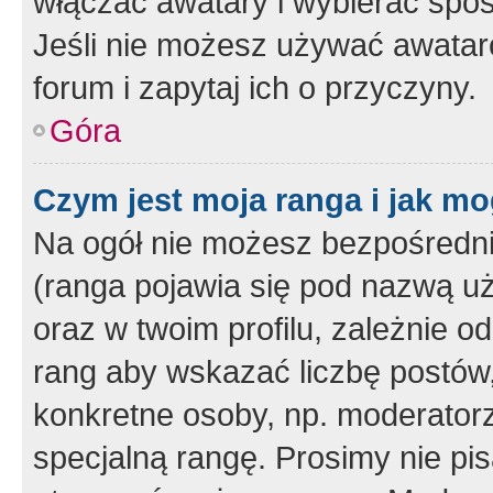
włączać awatary i wybierać spo
Jeśli nie możesz używać awataró
forum i zapytaj ich o przyczyny.
Góra
Czym jest moja ranga i jak mo
Na ogół nie możesz bezpośrednio
(ranga pojawia się pod nazwą u
oraz w twoim profilu, zależnie 
rang aby wskazać liczbę postów, 
konkretne osoby, np. moderator
specjalną rangę. Prosimy nie pis