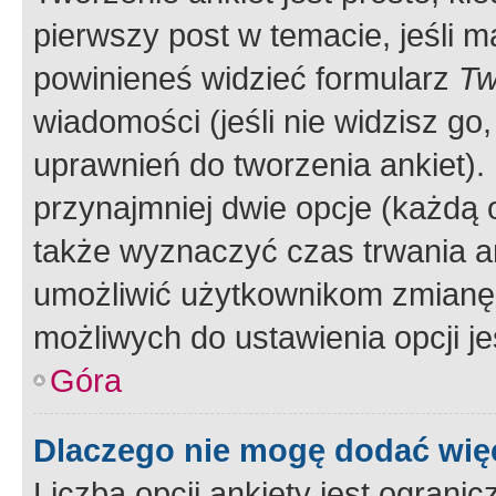
pierwszy post w temacie, jeśli 
powinieneś widzieć formularz
Tw
wiadomości (jeśli nie widzisz g
uprawnień do tworzenia ankiet). 
przynajmniej dwie opcje (każdą o
także wyznaczyć czas trwania an
umożliwić użytkownikom zmianę
możliwych do ustawienia opcji je
Góra
Dlaczego nie mogę dodać więc
Liczba opcji ankiety jest ogranic