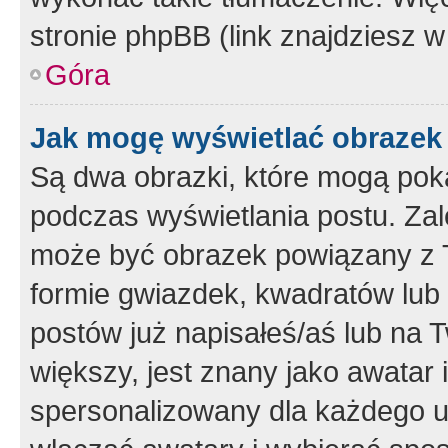
stronie phpBB (link znajdziesz w
Góra
Jak mogę wyświetlać obrazek
Są dwa obrazki, które mogą pok
podczas wyświetlania postu. Zal
może być obrazek powiązany z 
formie gwiazdek, kwadratów lub 
postów już napisałeś/aś lub na T
większy, jest znany jako awatar 
spersonalizowany dla każdego u