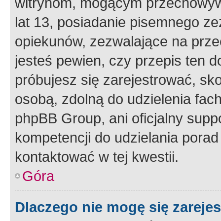
witrynom, mogącym przechowywa
lat 13, posiadanie pisemnego z
opiekunów, zezwalające na przec
jesteś pewien, czy przepis ten do
próbujesz się zarejestrować, sko
osobą, zdolną do udzielenia fac
phpBB Group, ani oficjalny supp
kompetencji do udzielania porad 
kontaktować w tej kwestii.
Góra
Dlaczego nie mogę się zareje