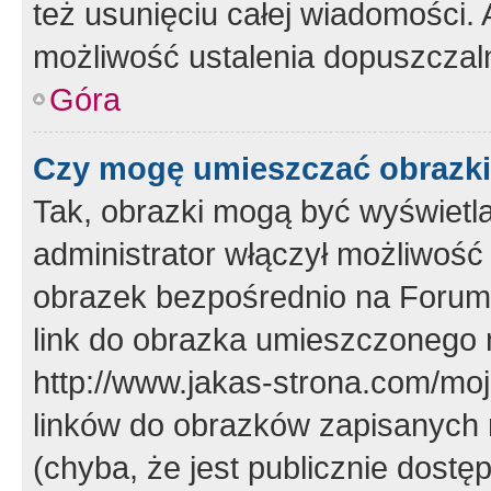
też usunięciu całej wiadomości.
możliwość ustalenia dopuszczal
Góra
Czy mogę umieszczać obrazki
Tak, obrazki mogą być wyświetla
administrator włączył możliwoś
obrazek bezpośrednio na Forum
link do obrazka umieszczonego 
http://www.jakas-strona.com/mo
linków do obrazków zapisanych
(chyba, że jest publicznie dos