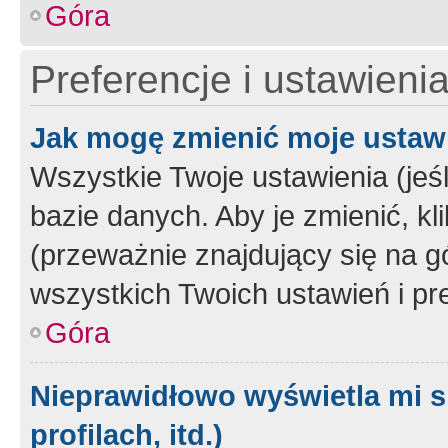
Góra
Preferencje i ustawieni
Jak mogę zmienić moje ustaw
Wszystkie Twoje ustawienia (jeś
bazie danych. Aby je zmienić, klik
(przeważnie znajdujący się na g
wszystkich Twoich ustawień i pre
Góra
Nieprawidłowo wyświetla mi s
profilach, itd.)