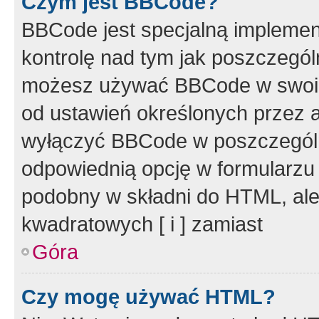
Czym jest BBCode?
BBCode jest specjalną implemen
kontrolę nad tym jak poszczegól
możesz używać BBCode w swoich
od ustawień określonych przez 
wyłączyć BBCode w poszczegól
odpowiednią opcję w formularzu
podobny w składni do HTML, ale
kwadratowych [ i ] zamiast
Góra
Czy mogę używać HTML?