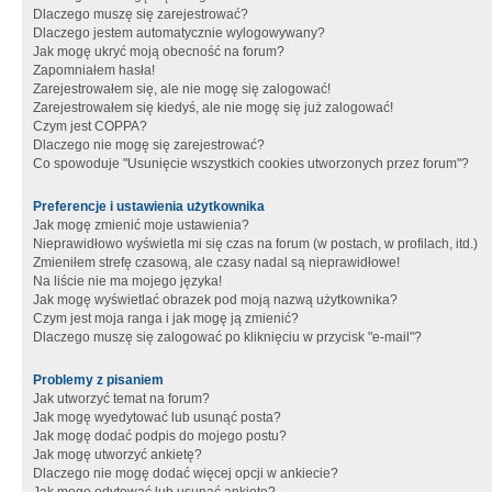
Dlaczego muszę się zarejestrować?
Dlaczego jestem automatycznie wylogowywany?
Jak mogę ukryć moją obecność na forum?
Zapomniałem hasła!
Zarejestrowałem się, ale nie mogę się zalogować!
Zarejestrowałem się kiedyś, ale nie mogę się już zalogować!
Czym jest COPPA?
Dlaczego nie mogę się zarejestrować?
Co spowoduje "Usunięcie wszystkich cookies utworzonych przez forum"?
Preferencje i ustawienia użytkownika
Jak mogę zmienić moje ustawienia?
Nieprawidłowo wyświetla mi się czas na forum (w postach, w profilach, itd.)
Zmieniłem strefę czasową, ale czasy nadal są nieprawidłowe!
Na liście nie ma mojego języka!
Jak mogę wyświetlać obrazek pod moją nazwą użytkownika?
Czym jest moja ranga i jak mogę ją zmienić?
Dlaczego muszę się zalogować po kliknięciu w przycisk "e-mail"?
Problemy z pisaniem
Jak utworzyć temat na forum?
Jak mogę wyedytować lub usunąć posta?
Jak mogę dodać podpis do mojego postu?
Jak mogę utworzyć ankietę?
Dlaczego nie mogę dodać więcej opcji w ankiecie?