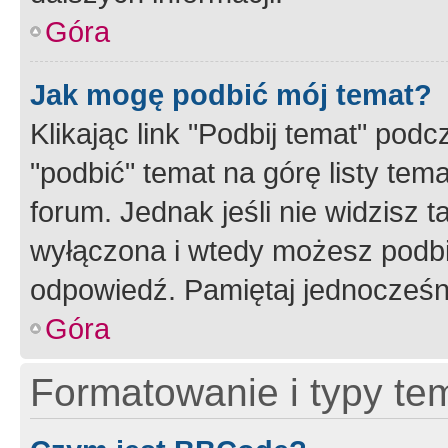
Góra
Jak mogę podbić mój temat?
Klikając link "Podbij temat" po
"podbić" temat na górę listy tem
forum. Jednak jeśli nie widzisz t
wyłączona i wtedy możesz podbi
odpowiedź. Pamiętaj jednocześn
Góra
Formatowanie i typy te