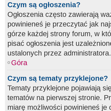
Czym są ogłoszenia?
Ogłoszenia często zawierają waż
powinieneś je przeczytać jak naj
górze każdej strony forum, w kt
pisać ogłoszenia jest uzależni
ustalonych przez administratora.
Góra
Czym są tematy przyklejone?
Tematy przyklejone pojawiają si
tematów na pierwszej stronie. 
miarę możliwości powinieneś je 