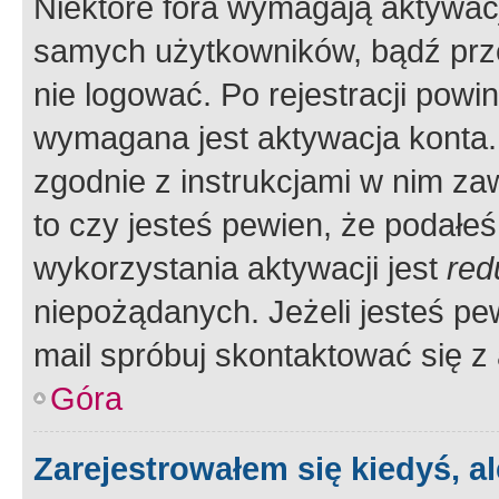
Niektóre fora wymagają aktywac
samych użytkowników, bądź prze
nie logować. Po rejestracji pow
wymagana jest aktywacja konta. 
zgodnie z instrukcjami w nim zaw
to czy jesteś pewien, że poda
wykorzystania aktywacji jest
red
niepożądanych. Jeżeli jesteś p
mail spróbuj skontaktować się z
Góra
Zarejestrowałem się kiedyś, a