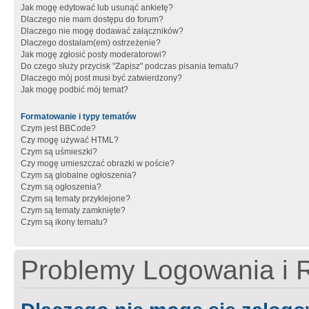
Jak mogę edytować lub usunąć ankietę?
Dlaczego nie mam dostępu do forum?
Dlaczego nie mogę dodawać załączników?
Dlaczego dostałam(em) ostrzeżenie?
Jak mogę zgłosić posty moderatorowi?
Do czego służy przycisk "Zapisz" podczas pisania tematu?
Dlaczego mój post musi być zatwierdzony?
Jak mogę podbić mój temat?
Formatowanie i typy tematów
Czym jest BBCode?
Czy mogę używać HTML?
Czym są uśmieszki?
Czy mogę umieszczać obrazki w poście?
Czym są globalne ogłoszenia?
Czym są ogłoszenia?
Czym są tematy przyklejone?
Czym są tematy zamknięte?
Czym są ikony tematu?
Problemy Logowania i R