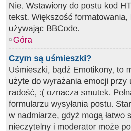
Nie. Wstawiony do postu kod HT
tekst. Większość formatowania
używając BBCode.
Góra
Czym są uśmieszki?
Uśmieszki, bądź Emotikony, to m
użyte do wyrażania emocji przy 
radość, :( oznacza smutek. Pełna
formularzu wysyłania postu. Sta
w nadmiarze, gdyż mogą łatwo s
nieczytelny i moderator może p