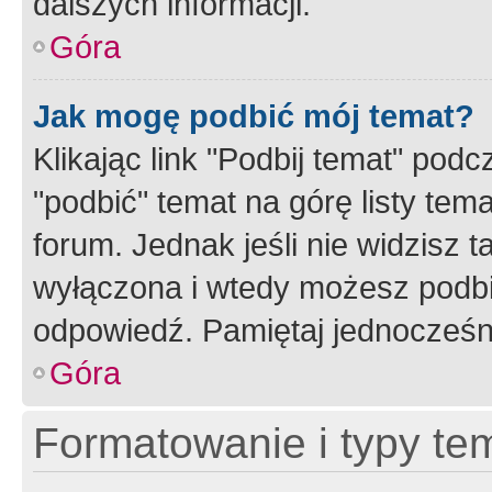
dalszych informacji.
Góra
Jak mogę podbić mój temat?
Klikając link "Podbij temat" po
"podbić" temat na górę listy tem
forum. Jednak jeśli nie widzisz t
wyłączona i wtedy możesz podbi
odpowiedź. Pamiętaj jednocześn
Góra
Formatowanie i typy te