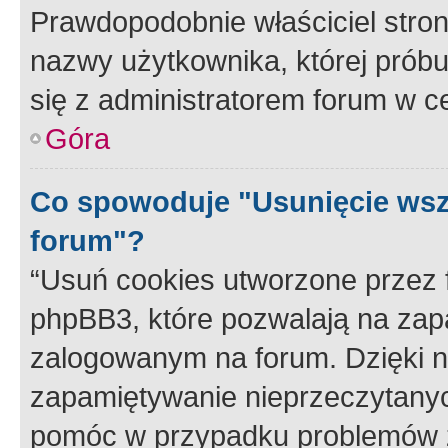
Prawdopodobnie właściciel stron
nazwy użytkownika, której próbuj
się z administratorem forum w c
Góra
Co spowoduje "Usunięcie wsz
forum"?
“Usuń cookies utworzone przez
phpBB3, które pozwalają na zapa
zalogowanym na forum. Dzięki nim
zapamiętywanie nieprzeczytany
pomóc w przypadku problemów z