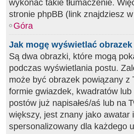
wykonać takie tłumaczenie. Więc
stronie phpBB (link znajdziesz w
Góra
Jak mogę wyświetlać obrazek
Są dwa obrazki, które mogą pok
podczas wyświetlania postu. Zal
może być obrazek powiązany z 
formie gwiazdek, kwadratów lub 
postów już napisałeś/aś lub na T
większy, jest znany jako awatar 
spersonalizowany dla każdego u