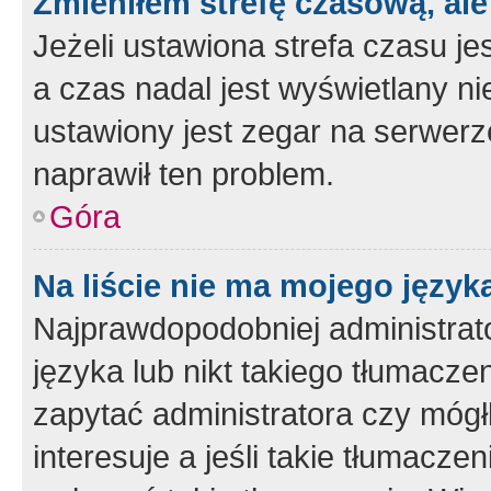
Zmieniłem strefę czasową, ale
Jeżeli ustawiona strefa czasu je
a czas nadal jest wyświetlany n
ustawiony jest zegar na serwerz
naprawił ten problem.
Góra
Na liście nie ma mojego język
Najprawdopodobniej administrato
języka lub nikt takiego tłumacze
zapytać administratora czy mógł
interesuje a jeśli takie tłumacz