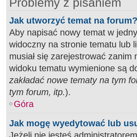
Problemy z pisaniem
Jak utworzyć temat na forum
Aby napisać nowy temat w jednym
widoczny na stronie tematu lub 
musiał się zarejestrować zanim
widoku tematu wymienione są dos
zakładać nowe tematy na tym f
tym forum, itp.
).
Góra
Jak mogę wyedytować lub us
Jeżeli nie jesteś administrato