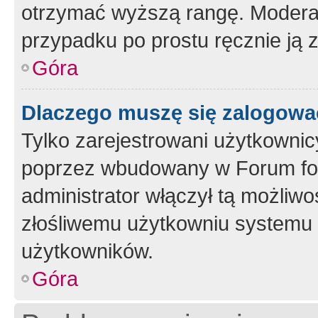
otrzymać wyższą rangę. Moderato
przypadku po prostu ręcznie ją 
Góra
Dlaczego muszę się zalogować 
Tylko zarejestrowani użytkownic
poprzez wbudowany w Forum form
administrator włączył tą możliw
złośliwemu użytkowniu systemu 
użytkowników.
Góra