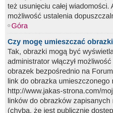
też usunięciu całej wiadomości.
możliwość ustalenia dopuszczal
Góra
Czy mogę umieszczać obrazki
Tak, obrazki mogą być wyświetla
administrator włączył możliwoś
obrazek bezpośrednio na Forum
link do obrazka umieszczonego 
http://www.jakas-strona.com/mo
linków do obrazków zapisanych
(chyba, że jest publicznie dos