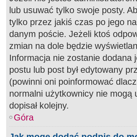
lub usuwać tylko swoje posty. A
tylko przez jakiś czas po jego na
danym poście. Jeżeli ktoś odpow
zmian na dole będzie wyświetlan
Informacja nie zostanie dodana je
postu lub post był edytowany pr
(powinni oni poinformować dlacze
normalni użytkownicy nie mogą u
dopisał kolejny.
Góra
Jak mogę dodać podpis do m