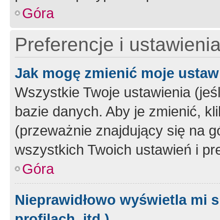
Góra
Preferencje i ustawieni
Jak mogę zmienić moje ustaw
Wszystkie Twoje ustawienia (jeś
bazie danych. Aby je zmienić, klik
(przeważnie znajdujący się na g
wszystkich Twoich ustawień i pre
Góra
Nieprawidłowo wyświetla mi s
profilach, itd.)