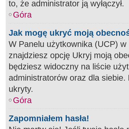
to, że administrator ją wyłączył.
Góra
Jak mogę ukryć moją obecno
W Panelu użytkownika (UCP) w 
znajdziesz opcję Ukryj moją obe
będziesz widoczny na liście użyt
administratorów oraz dla siebie.
ukryty.
Góra
Zapomniałem hasła!