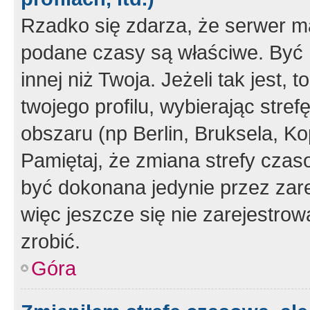
Rzadko się zdarza, że serwer m
podane czasy są właściwe. Być 
innej niż Twoja. Jeżeli tak jest,
twojego profilu, wybierając str
obszaru (np Berlin, Bruksela, Ko
Pamiętaj, że zmiana strefy czas
być dokonana jedynie przez zar
więc jeszcze się nie zarejestrow
zrobić.
Góra