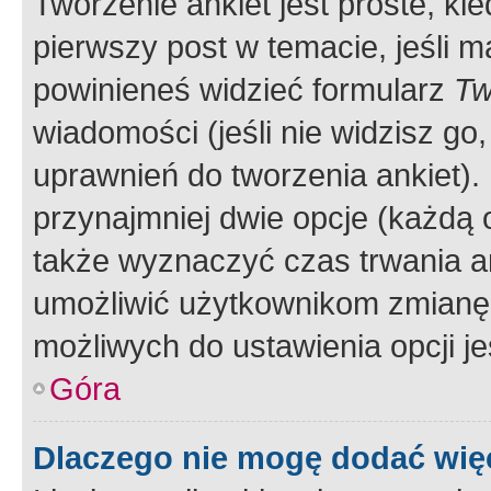
Tworzenie ankiet jest proste, ki
pierwszy post w temacie, jeśli 
powinieneś widzieć formularz
Tw
wiadomości (jeśli nie widzisz g
uprawnień do tworzenia ankiet). 
przynajmniej dwie opcje (każdą o
także wyznaczyć czas trwania an
umożliwić użytkownikom zmianę
możliwych do ustawienia opcji je
Góra
Dlaczego nie mogę dodać więc