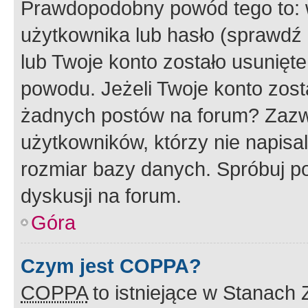
Prawdopodobny powód tego to:
użytkownika lub hasło (sprawdź e
lub Twoje konto zostało usunięte
powodu. Jeżeli Twoje konto zost
żadnych postów na forum? Zazw
użytkowników, którzy nie napisa
rozmiar bazy danych. Spróbuj po
dyskusji na forum.
Góra
Czym jest COPPA?
COPPA
to istniejące w Stanach