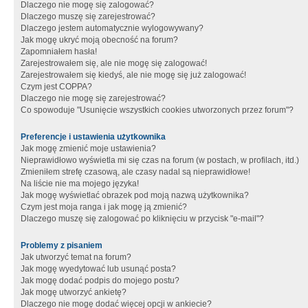
Dlaczego nie mogę się zalogować?
Dlaczego muszę się zarejestrować?
Dlaczego jestem automatycznie wylogowywany?
Jak mogę ukryć moją obecność na forum?
Zapomniałem hasła!
Zarejestrowałem się, ale nie mogę się zalogować!
Zarejestrowałem się kiedyś, ale nie mogę się już zalogować!
Czym jest COPPA?
Dlaczego nie mogę się zarejestrować?
Co spowoduje "Usunięcie wszystkich cookies utworzonych przez forum"?
Preferencje i ustawienia użytkownika
Jak mogę zmienić moje ustawienia?
Nieprawidłowo wyświetla mi się czas na forum (w postach, w profilach, itd.)
Zmieniłem strefę czasową, ale czasy nadal są nieprawidłowe!
Na liście nie ma mojego języka!
Jak mogę wyświetlać obrazek pod moją nazwą użytkownika?
Czym jest moja ranga i jak mogę ją zmienić?
Dlaczego muszę się zalogować po kliknięciu w przycisk "e-mail"?
Problemy z pisaniem
Jak utworzyć temat na forum?
Jak mogę wyedytować lub usunąć posta?
Jak mogę dodać podpis do mojego postu?
Jak mogę utworzyć ankietę?
Dlaczego nie mogę dodać więcej opcji w ankiecie?