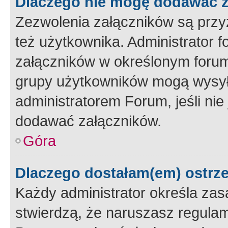
Dlaczego nie mogę dodawać 
Zezwolenia załączników są przy
też użytkownika. Administrator
załączników w określonym forum
grupy użytkowników mogą wysyłać
administratorem Forum, jeśli ni
dodawać załączników.
Góra
Dlaczego dostałam(em) ostrz
Każdy administrator określa zas
stwierdzą, że naruszasz regulam