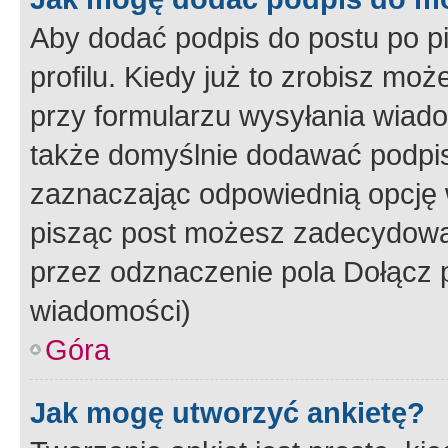
Aby dodać podpis do postu po 
profilu. Kiedy już to zrobisz m
przy formularzu wysyłania wiad
także domyślnie dodawać podpi
zaznaczając odpowiednią opcję 
pisząc post możesz zadecydowa
przez odznaczenie pola Dołącz 
wiadomości)
Góra
Jak mogę utworzyć ankietę?