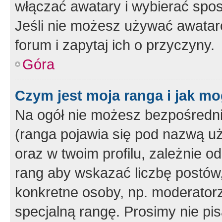
włączać awatary i wybierać spo
Jeśli nie możesz używać awataró
forum i zapytaj ich o przyczyny.
Góra
Czym jest moja ranga i jak mo
Na ogół nie możesz bezpośrednio
(ranga pojawia się pod nazwą u
oraz w twoim profilu, zależnie 
rang aby wskazać liczbę postów, 
konkretne osoby, np. moderator
specjalną rangę. Prosimy nie pis