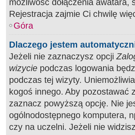
możliwość dołączenia awatara, s
Rejestracja zajmie Ci chwilę wi
Góra
Dlaczego jestem automatycz
Jeżeli nie zaznaczysz opcji
Zalo
wizycie
podczas logowania będzi
podczas tej wizyty. Uniemożliwi
kogoś innego. Aby pozostawać 
zaznacz powyższą opcję. Nie jes
ogólnodostępnego komputera, np.
czy na uczelni. Jeżeli nie widzi