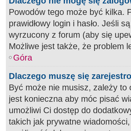
Dlaczego nie mogę się zalog
Powodów tego może być kilka. P
prawidłowy login i hasło. Jeśli 
wyrzucony z forum (aby się upew
Możliwe jest także, że problem l
Góra
Dlaczego muszę się zarejest
Być może nie musisz, zależy to o
jest konieczna aby móc pisać wi
umożliwi Ci dostęp do dodatkowy
takich jak prywatne wiadomości,