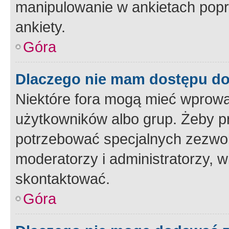
manipulowanie w ankietach popr
ankiety.
Góra
Dlaczego nie mam dostępu d
Niektóre fora mogą mieć wprowa
użytkowników albo grup. Żeby pr
potrzebować specjalnych zezwole
moderatorzy i administratorzy, w
skontaktować.
Góra