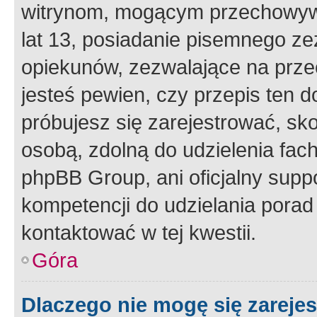
witrynom, mogącym przechowywa
lat 13, posiadanie pisemnego z
opiekunów, zezwalające na przec
jesteś pewien, czy przepis ten do
próbujesz się zarejestrować, sko
osobą, zdolną do udzielenia fac
phpBB Group, ani oficjalny supp
kompetencji do udzielania porad 
kontaktować w tej kwestii.
Góra
Dlaczego nie mogę się zareje