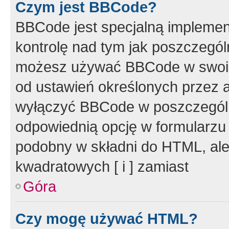
Czym jest BBCode?
BBCode jest specjalną implemen
kontrolę nad tym jak poszczegól
możesz używać BBCode w swoich
od ustawień określonych przez 
wyłączyć BBCode w poszczegól
odpowiednią opcję w formularzu
podobny w składni do HTML, ale
kwadratowych [ i ] zamiast
Góra
Czy mogę używać HTML?