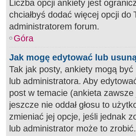
Liczba opcji ankiety jest ogranic
chciałbyś dodać więcej opcji do T
administratorem forum.
Góra
Jak mogę edytować lub usuną
Tak jak posty, ankiety mogą być
lub administratora. Aby edytow
post w temacie (ankieta zawsze j
jeszcze nie oddał głosu to użyt
zmieniać jej opcje, jeśli jednak 
lub administrator może to zrobi