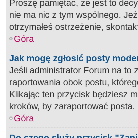
Proszę pamiętać, że jest to dec
nie ma nic z tym wspólnego. Jeże
otrzymałeś ostrzeżenie, skontakt
Góra
Jak mogę zgłosić posty mode
Jeśli administrator Forum na to 
raportowania obok postu, któreg
Klikając ten przycisk będziesz m
kroków, by zaraportować posta.
Góra
Do czego służy przycisk "Zap