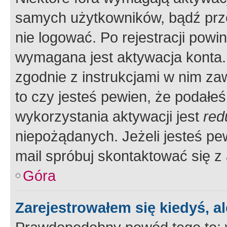
samych użytkowników, bądź prze
nie logować. Po rejestracji pow
wymagana jest aktywacja konta. 
zgodnie z instrukcjami w nim zaw
to czy jesteś pewien, że poda
wykorzystania aktywacji jest
red
niepożądanych. Jeżeli jesteś p
mail spróbuj skontaktować się z
Góra
Zarejestrowałem się kiedyś, a