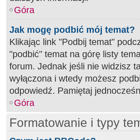
Góra
Jak mogę podbić mój temat?
Klikając link "Podbij temat" po
"podbić" temat na górę listy tem
forum. Jednak jeśli nie widzisz t
wyłączona i wtedy możesz podbi
odpowiedź. Pamiętaj jednocześn
Góra
Formatowanie i typy te