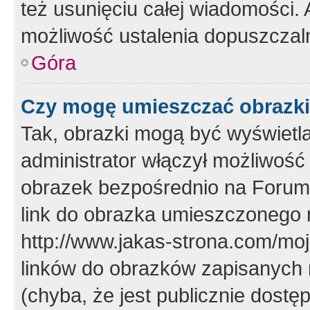
też usunięciu całej wiadomości.
możliwość ustalenia dopuszczal
Góra
Czy mogę umieszczać obrazki
Tak, obrazki mogą być wyświetla
administrator włączył możliwoś
obrazek bezpośrednio na Forum
link do obrazka umieszczonego 
http://www.jakas-strona.com/mo
linków do obrazków zapisanych
(chyba, że jest publicznie dos