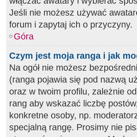
włączać awatary i wybierać spo
Jeśli nie możesz używać awataró
forum i zapytaj ich o przyczyny.
Góra
Czym jest moja ranga i jak mo
Na ogół nie możesz bezpośrednio
(ranga pojawia się pod nazwą u
oraz w twoim profilu, zależnie 
rang aby wskazać liczbę postów, 
konkretne osoby, np. moderator
specjalną rangę. Prosimy nie pis