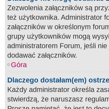
Zezwolenia załączników są przy
też użytkownika. Administrator
załączników w określonym forum
grupy użytkowników mogą wysyłać
administratorem Forum, jeśli ni
dodawać załączników.
Góra
Dlaczego dostałam(em) ostrz
Każdy administrator określa zas
stwierdzą, że naruszasz regulam
Proszę pamiętać, że jest to dec