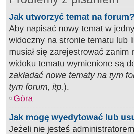
Jak utworzyć temat na forum
Aby napisać nowy temat w jednym
widoczny na stronie tematu lub 
musiał się zarejestrować zanim
widoku tematu wymienione są dos
zakładać nowe tematy na tym f
tym forum, itp.
).
Góra
Jak mogę wyedytować lub us
Jeżeli nie jesteś administrato