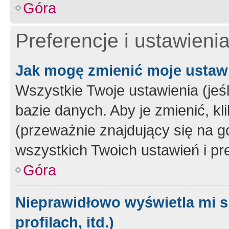
Góra
Preferencje i ustawieni
Jak mogę zmienić moje ustaw
Wszystkie Twoje ustawienia (jeś
bazie danych. Aby je zmienić, klik
(przeważnie znajdujący się na g
wszystkich Twoich ustawień i pre
Góra
Nieprawidłowo wyświetla mi s
profilach, itd.)