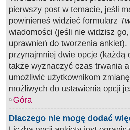
pierwszy post w temacie, jeśli 
powinieneś widzieć formularz
Tw
wiadomości (jeśli nie widzisz g
uprawnień do tworzenia ankiet). 
przynajmniej dwie opcje (każdą o
także wyznaczyć czas trwania an
umożliwić użytkownikom zmianę
możliwych do ustawienia opcji je
Góra
Dlaczego nie mogę dodać więc
Liczba opcji ankiety jest ogranic