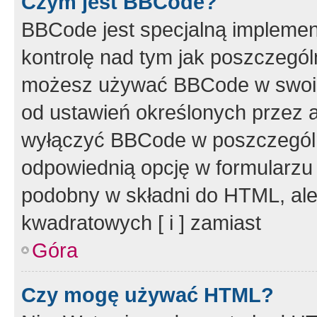
Czym jest BBCode?
BBCode jest specjalną implemen
kontrolę nad tym jak poszczegól
możesz używać BBCode w swoich
od ustawień określonych przez 
wyłączyć BBCode w poszczegól
odpowiednią opcję w formularzu
podobny w składni do HTML, ale
kwadratowych [ i ] zamiast
Góra
Czy mogę używać HTML?