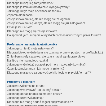
Dlaczego muszę się zarejestrować?
Dlaczego jestem automatycznie wylogowywany?
Jak mogę ukryć moją obecność na forum?
Zapomniałem hasła!
Zarejestrowałem się, ale nie mogę się zalogować!
Zarejestrowałem się kiedyś, ale nie mogę się już zalogować!
Czym jest COPPA?
Dlaczego nie mogę się zarejestrować?
Co spowoduje "Usunięcie wszystkich cookies utworzonych przez forum"?
Preferencje i ustawienia użytkownika
Jak mogę zmienić moje ustawienia?
Nieprawidłowo wyświetla mi się czas na forum (w postach, w profilach, itd.)
Zmieniłem strefę czasową, ale czasy nadal są nieprawidłowe!
Na liście nie ma mojego języka!
Jak mogę wyświetlać obrazek pod moją nazwą użytkownika?
Czym jest moja ranga i jak mogę ją zmienić?
Dlaczego muszę się zalogować po kliknięciu w przycisk "e-mail"?
Problemy z pisaniem
Jak utworzyć temat na forum?
Jak mogę wyedytować lub usunąć posta?
Jak mogę dodać podpis do mojego postu?
Jak mogę utworzyć ankietę?
Dlaczego nie mogę dodać więcej opcji w ankiecie?