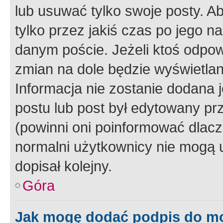
lub usuwać tylko swoje posty. A
tylko przez jakiś czas po jego na
danym poście. Jeżeli ktoś odpow
zmian na dole będzie wyświetlan
Informacja nie zostanie dodana je
postu lub post był edytowany pr
(powinni oni poinformować dlacze
normalni użytkownicy nie mogą u
dopisał kolejny.
Góra
Jak mogę dodać podpis do m