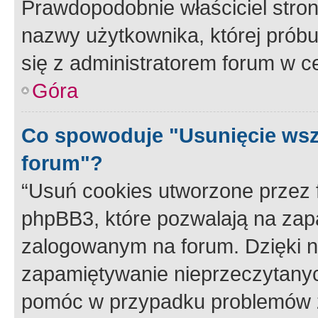
Prawdopodobnie właściciel stron
nazwy użytkownika, której próbuj
się z administratorem forum w c
Góra
Co spowoduje "Usunięcie wsz
forum"?
“Usuń cookies utworzone przez
phpBB3, które pozwalają na zapa
zalogowanym na forum. Dzięki nim
zapamiętywanie nieprzeczytany
pomóc w przypadku problemów z