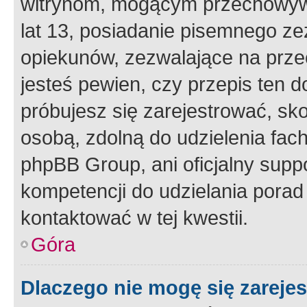
witrynom, mogącym przechowywa
lat 13, posiadanie pisemnego z
opiekunów, zezwalające na przec
jesteś pewien, czy przepis ten do
próbujesz się zarejestrować, sko
osobą, zdolną do udzielenia fac
phpBB Group, ani oficjalny supp
kompetencji do udzielania porad 
kontaktować w tej kwestii.
Góra
Dlaczego nie mogę się zareje