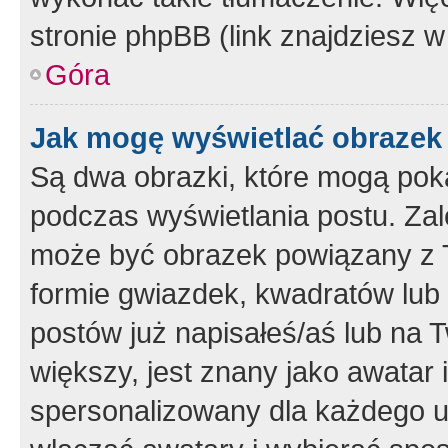
stronie phpBB (link znajdziesz w
Góra
Jak mogę wyświetlać obrazek
Są dwa obrazki, które mogą pok
podczas wyświetlania postu. Zal
może być obrazek powiązany z 
formie gwiazdek, kwadratów lub 
postów już napisałeś/aś lub na T
większy, jest znany jako awatar 
spersonalizowany dla każdego u