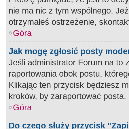
nie ma nic z tym wspólnego. Jeże
otrzymałeś ostrzeżenie, skontakt
Góra
Jak mogę zgłosić posty mode
Jeśli administrator Forum na to 
raportowania obok postu, któreg
Klikając ten przycisk będziesz m
kroków, by zaraportować posta.
Góra
Do czego służy przycisk "Zap