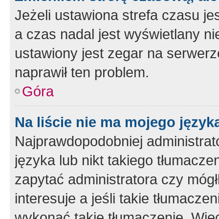
Jeżeli ustawiona strefa czasu je
a czas nadal jest wyświetlany n
ustawiony jest zegar na serwerz
naprawił ten problem.
Góra
Na liście nie ma mojego język
Najprawdopodobniej administrato
języka lub nikt takiego tłumacze
zapytać administratora czy mógł
interesuje a jeśli takie tłumacz
wykonać takie tłumaczenie. Więc