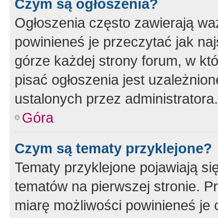
Czym są ogłoszenia?
Ogłoszenia często zawierają waż
powinieneś je przeczytać jak naj
górze każdej strony forum, w kt
pisać ogłoszenia jest uzależni
ustalonych przez administratora.
Góra
Czym są tematy przyklejone?
Tematy przyklejone pojawiają si
tematów na pierwszej stronie. 
miarę możliwości powinieneś je 