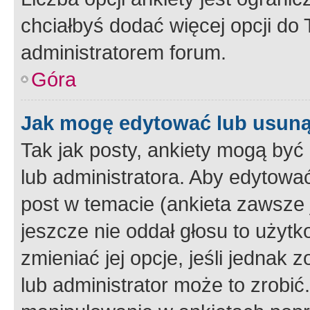
chciałbyś dodać więcej opcji do T
administratorem forum.
Góra
Jak mogę edytować lub usuną
Tak jak posty, ankiety mogą być
lub administratora. Aby edytow
post w temacie (ankieta zawsze j
jeszcze nie oddał głosu to użyt
zmieniać jej opcje, jeśli jednak 
lub administrator może to zrobi