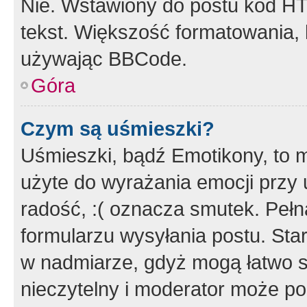
Nie. Wstawiony do postu kod HT
tekst. Większość formatowania
używając BBCode.
Góra
Czym są uśmieszki?
Uśmieszki, bądź Emotikony, to m
użyte do wyrażania emocji przy 
radość, :( oznacza smutek. Pełna
formularzu wysyłania postu. Sta
w nadmiarze, gdyż mogą łatwo s
nieczytelny i moderator może p