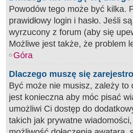
Powodów tego może być kilka. P
prawidłowy login i hasło. Jeśli 
wyrzucony z forum (aby się upew
Możliwe jest także, że problem l
Góra
Dlaczego muszę się zarejest
Być może nie musisz, zależy to o
jest konieczna aby móc pisać wi
umożliwi Ci dostęp do dodatkowy
takich jak prywatne wiadomości,
możliwość dołączenia awatara, s