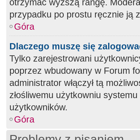
otrzymać wyższą rangę. Moderato
przypadku po prostu ręcznie ją 
Góra
Dlaczego muszę się zalogować 
Tylko zarejestrowani użytkownic
poprzez wbudowany w Forum form
administrator włączył tą możliw
złośliwemu użytkowniu systemu 
użytkowników.
Góra
Problemy z pisaniem