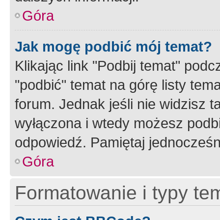
Góra
Jak mogę podbić mój temat?
Klikając link "Podbij temat" po
"podbić" temat na górę listy tem
forum. Jednak jeśli nie widzisz t
wyłączona i wtedy możesz podbi
odpowiedź. Pamiętaj jednocześn
Góra
Formatowanie i typy te