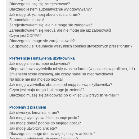
Dlaczego muszę się zarejestrować?
Dlaczego jestem automatycznie wylogowywany?
Jak mogę ukryć moją obecność na forum?
Zapomniałem hasła!
Zarejestrowałem się, ale nie mogę się zalogować!
Zarejestrowałem się kiedyś, ale nie mogę się już zalogować!
Czym jest COPPA?
Dlaczego nie mogę się zarejestrować?
Co spowoduje "Usunięcie wszystkich cookies utworzonych przez forum"?
Preferencje i ustawienia użytkownika
Jak mogę zmienić moje ustawienia?
Nieprawidłowo wyświetla mi się czas na forum (w postach, w profilach, itd.)
Zmieniłem strefę czasową, ale czasy nadal są nieprawidłowe!
Na liście nie ma mojego języka!
Jak mogę wyświetlać obrazek pod moją nazwą użytkownika?
Czym jest moja ranga i jak mogę ją zmienić?
Dlaczego muszę się zalogować po kliknięciu w przycisk "e-mail"?
Problemy z pisaniem
Jak utworzyć temat na forum?
Jak mogę wyedytować lub usunąć posta?
Jak mogę dodać podpis do mojego postu?
Jak mogę utworzyć ankietę?
Dlaczego nie mogę dodać więcej opcji w ankiecie?