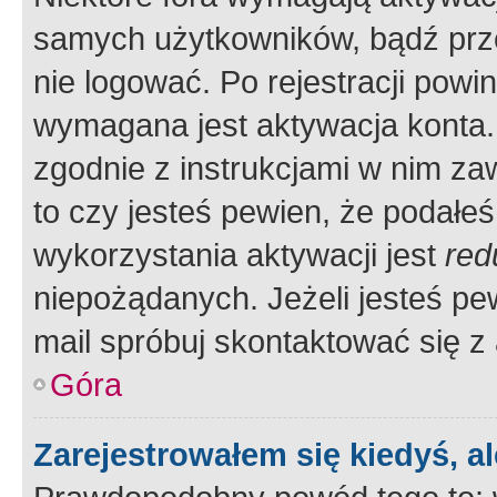
samych użytkowników, bądź prze
nie logować. Po rejestracji pow
wymagana jest aktywacja konta. 
zgodnie z instrukcjami w nim zaw
to czy jesteś pewien, że poda
wykorzystania aktywacji jest
red
niepożądanych. Jeżeli jesteś p
mail spróbuj skontaktować się z
Góra
Zarejestrowałem się kiedyś, a