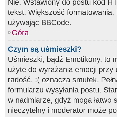
Nie. Wstawiony do postu kod HT
tekst. Większość formatowania
używając BBCode.
Góra
Czym są uśmieszki?
Uśmieszki, bądź Emotikony, to m
użyte do wyrażania emocji przy 
radość, :( oznacza smutek. Pełna
formularzu wysyłania postu. Sta
w nadmiarze, gdyż mogą łatwo s
nieczytelny i moderator może p