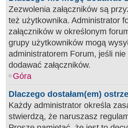
Zezwolenia załączników są przy
też użytkownika. Administrator
załączników w określonym forum
grupy użytkowników mogą wysyłać
administratorem Forum, jeśli ni
dodawać załączników.
Góra
Dlaczego dostałam(em) ostrz
Każdy administrator określa zas
stwierdzą, że naruszasz regulam
Proszę pamiętać, że jest to dec