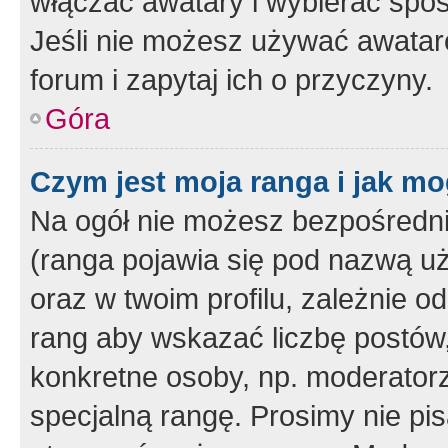
włączać awatary i wybierać spo
Jeśli nie możesz używać awataró
forum i zapytaj ich o przyczyny.
Góra
Czym jest moja ranga i jak mo
Na ogół nie możesz bezpośrednio
(ranga pojawia się pod nazwą u
oraz w twoim profilu, zależnie 
rang aby wskazać liczbę postów, 
konkretne osoby, np. moderator
specjalną rangę. Prosimy nie pis