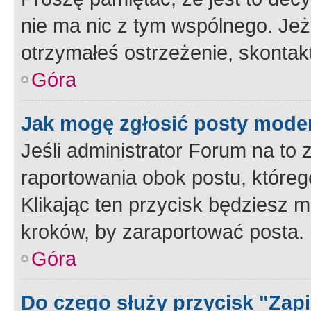
nie ma nic z tym wspólnego. Jeże
otrzymałeś ostrzeżenie, skontakt
Góra
Jak mogę zgłosić posty mode
Jeśli administrator Forum na to 
raportowania obok postu, któreg
Klikając ten przycisk będziesz m
kroków, by zaraportować posta.
Góra
Do czego służy przycisk "Zap