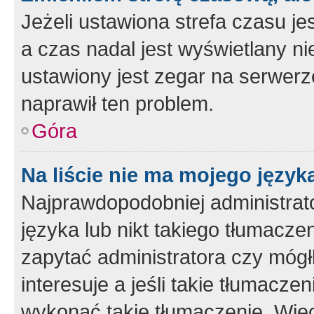
Jeżeli ustawiona strefa czasu je
a czas nadal jest wyświetlany n
ustawiony jest zegar na serwerz
naprawił ten problem.
Góra
Na liście nie ma mojego język
Najprawdopodobniej administrato
języka lub nikt takiego tłumacze
zapytać administratora czy mógł
interesuje a jeśli takie tłumacz
wykonać takie tłumaczenie. Więc