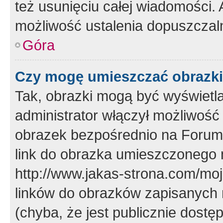
też usunięciu całej wiadomości.
możliwość ustalenia dopuszczal
Góra
Czy mogę umieszczać obrazki
Tak, obrazki mogą być wyświetla
administrator włączył możliwoś
obrazek bezpośrednio na Forum
link do obrazka umieszczonego 
http://www.jakas-strona.com/mo
linków do obrazków zapisanych
(chyba, że jest publicznie dos