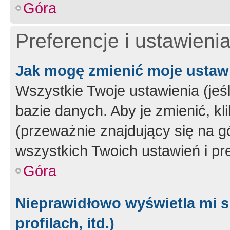
Góra
Preferencje i ustawieni
Jak mogę zmienić moje ustaw
Wszystkie Twoje ustawienia (jeś
bazie danych. Aby je zmienić, klik
(przeważnie znajdujący się na g
wszystkich Twoich ustawień i pre
Góra
Nieprawidłowo wyświetla mi s
profilach, itd.)