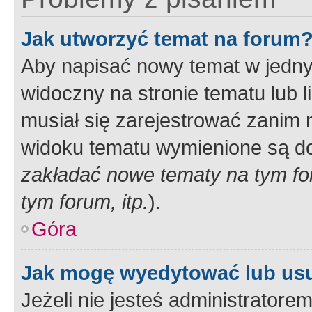
Jak utworzyć temat na forum
Aby napisać nowy temat w jednym
widoczny na stronie tematu lub 
musiał się zarejestrować zanim
widoku tematu wymienione są dos
zakładać nowe tematy na tym f
tym forum, itp.
).
Góra
Jak mogę wyedytować lub us
Jeżeli nie jesteś administrato