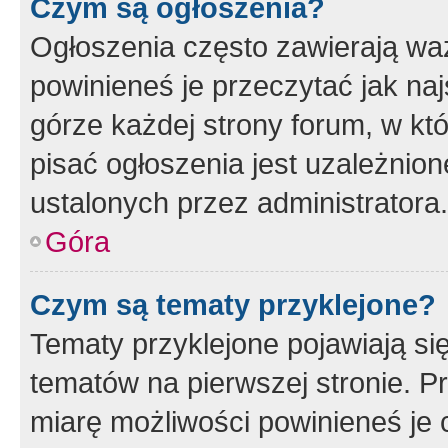
Czym są ogłoszenia?
Ogłoszenia często zawierają waż
powinieneś je przeczytać jak naj
górze każdej strony forum, w kt
pisać ogłoszenia jest uzależni
ustalonych przez administratora.
Góra
Czym są tematy przyklejone?
Tematy przyklejone pojawiają si
tematów na pierwszej stronie. 
miarę możliwości powinieneś je 