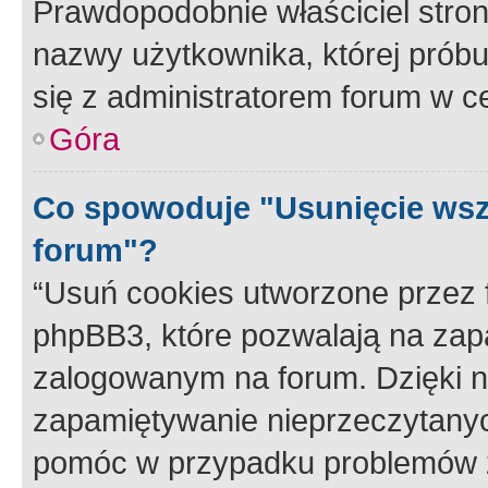
Prawdopodobnie właściciel stron
nazwy użytkownika, której próbuj
się z administratorem forum w c
Góra
Co spowoduje "Usunięcie wsz
forum"?
“Usuń cookies utworzone przez
phpBB3, które pozwalają na zapa
zalogowanym na forum. Dzięki nim
zapamiętywanie nieprzeczytany
pomóc w przypadku problemów z