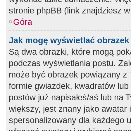
stronie phpBB (link znajdziesz w
Góra
Jak mogę wyświetlać obrazek
Są dwa obrazki, które mogą pok
podczas wyświetlania postu. Zal
może być obrazek powiązany z 
formie gwiazdek, kwadratów lub 
postów już napisałeś/aś lub na T
większy, jest znany jako awatar 
spersonalizowany dla każdego u