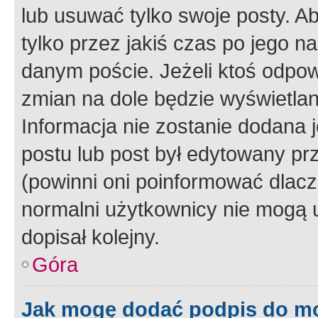
lub usuwać tylko swoje posty. A
tylko przez jakiś czas po jego na
danym poście. Jeżeli ktoś odpow
zmian na dole będzie wyświetlan
Informacja nie zostanie dodana je
postu lub post był edytowany pr
(powinni oni poinformować dlacze
normalni użytkownicy nie mogą u
dopisał kolejny.
Góra
Jak mogę dodać podpis do m