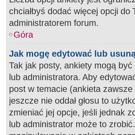
chciałbyś dodać więcej opcji do T
administratorem forum.
Góra
Jak mogę edytować lub usuną
Tak jak posty, ankiety mogą być
lub administratora. Aby edytow
post w temacie (ankieta zawsze j
jeszcze nie oddał głosu to użyt
zmieniać jej opcje, jeśli jednak 
lub administrator może to zrobi