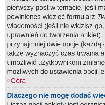
pierwszy post w temacie, jeśli 
powinieneś widzieć formularz
Tw
wiadomości (jeśli nie widzisz g
uprawnień do tworzenia ankiet). 
przynajmniej dwie opcje (każdą o
także wyznaczyć czas trwania an
umożliwić użytkownikom zmianę
możliwych do ustawienia opcji je
Góra
Dlaczego nie mogę dodać więc
Liczba opcji ankiety jest ogranic