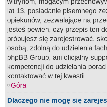
witrynom, mogącym przechowywa
lat 13, posiadanie pisemnego z
opiekunów, zezwalające na przec
jesteś pewien, czy przepis ten do
próbujesz się zarejestrować, sko
osobą, zdolną do udzielenia fac
phpBB Group, ani oficjalny supp
kompetencji do udzielania porad 
kontaktować w tej kwestii.
Góra
Dlaczego nie mogę się zareje