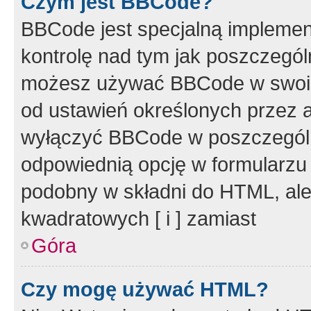
Czym jest BBCode?
BBCode jest specjalną implemen
kontrolę nad tym jak poszczegól
możesz używać BBCode w swoich
od ustawień określonych przez 
wyłączyć BBCode w poszczegól
odpowiednią opcję w formularzu
podobny w składni do HTML, ale
kwadratowych [ i ] zamiast
Góra
Czy mogę używać HTML?