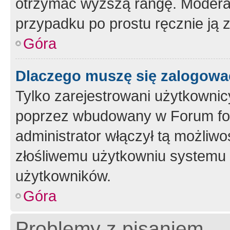
otrzymać wyższą rangę. Moderato
przypadku po prostu ręcznie ją 
Góra
Dlaczego muszę się zalogować 
Tylko zarejestrowani użytkownic
poprzez wbudowany w Forum form
administrator włączył tą możliw
złośliwemu użytkowniu systemu 
użytkowników.
Góra
Problemy z pisaniem