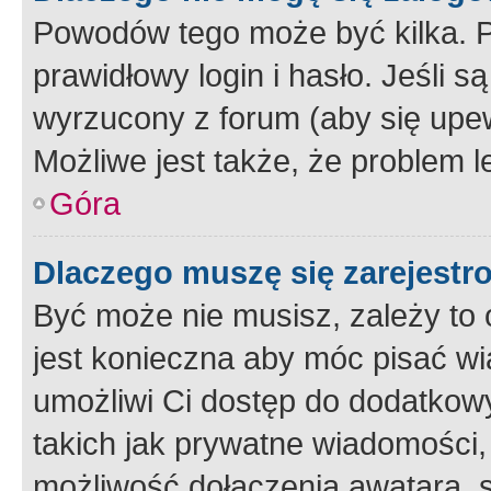
Powodów tego może być kilka. P
prawidłowy login i hasło. Jeśli 
wyrzucony z forum (aby się upew
Możliwe jest także, że problem l
Góra
Dlaczego muszę się zarejest
Być może nie musisz, zależy to o
jest konieczna aby móc pisać wi
umożliwi Ci dostęp do dodatkowy
takich jak prywatne wiadomości,
możliwość dołączenia awatara, s