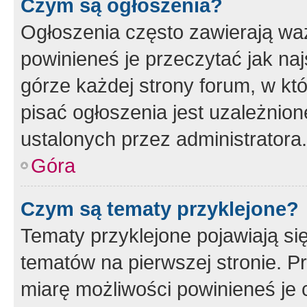
Czym są ogłoszenia?
Ogłoszenia często zawierają waż
powinieneś je przeczytać jak naj
górze każdej strony forum, w kt
pisać ogłoszenia jest uzależni
ustalonych przez administratora.
Góra
Czym są tematy przyklejone?
Tematy przyklejone pojawiają si
tematów na pierwszej stronie. 
miarę możliwości powinieneś je 