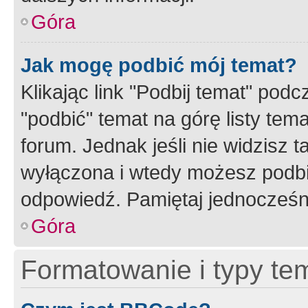
Góra
Jak mogę podbić mój temat?
Klikając link "Podbij temat" po
"podbić" temat na górę listy tem
forum. Jednak jeśli nie widzisz t
wyłączona i wtedy możesz podbi
odpowiedź. Pamiętaj jednocześn
Góra
Formatowanie i typy te