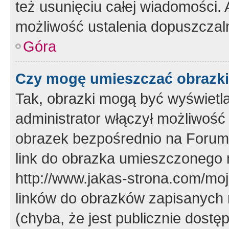
też usunięciu całej wiadomości.
możliwość ustalenia dopuszczal
Góra
Czy mogę umieszczać obrazki
Tak, obrazki mogą być wyświetla
administrator włączył możliwoś
obrazek bezpośrednio na Forum
link do obrazka umieszczonego 
http://www.jakas-strona.com/mo
linków do obrazków zapisanych
(chyba, że jest publicznie dos