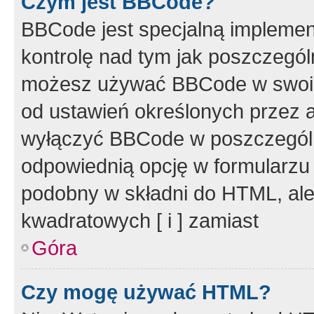
Czym jest BBCode?
BBCode jest specjalną implemen
kontrolę nad tym jak poszczegól
możesz używać BBCode w swoich
od ustawień określonych przez 
wyłączyć BBCode w poszczegól
odpowiednią opcję w formularzu
podobny w składni do HTML, ale
kwadratowych [ i ] zamiast
Góra
Czy mogę używać HTML?