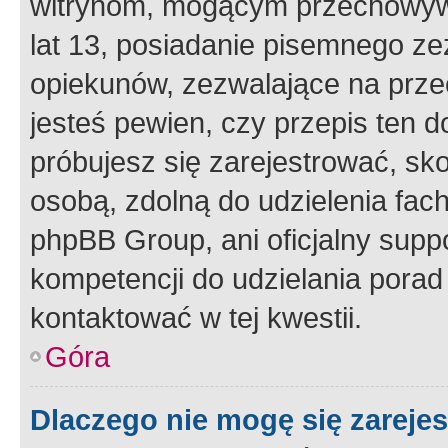
witrynom, mogącym przechowywa
lat 13, posiadanie pisemnego z
opiekunów, zezwalające na przec
jesteś pewien, czy przepis ten do
próbujesz się zarejestrować, sko
osobą, zdolną do udzielenia fac
phpBB Group, ani oficjalny supp
kompetencji do udzielania porad 
kontaktować w tej kwestii.
Góra
Dlaczego nie mogę się zareje