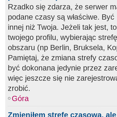
Rzadko się zdarza, że serwer m
podane czasy są właściwe. Być 
innej niż Twoja. Jeżeli tak jest,
twojego profilu, wybierając str
obszaru (np Berlin, Bruksela, Ko
Pamiętaj, że zmiana strefy czas
być dokonana jedynie przez zar
więc jeszcze się nie zarejestrow
zrobić.
Góra
Zmieniłem strefę czasową, ale