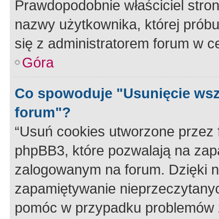
Prawdopodobnie właściciel stron
nazwy użytkownika, której próbuj
się z administratorem forum w c
Góra
Co spowoduje "Usunięcie wsz
forum"?
“Usuń cookies utworzone przez
phpBB3, które pozwalają na zapa
zalogowanym na forum. Dzięki nim
zapamiętywanie nieprzeczytany
pomóc w przypadku problemów z