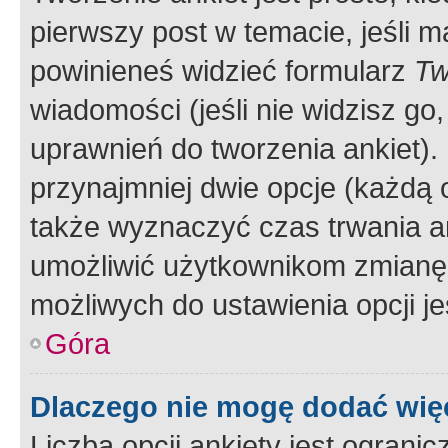
pierwszy post w temacie, jeśli 
powinieneś widzieć formularz
Tw
wiadomości (jeśli nie widzisz g
uprawnień do tworzenia ankiet). 
przynajmniej dwie opcje (każdą o
także wyznaczyć czas trwania an
umożliwić użytkownikom zmianę
możliwych do ustawienia opcji je
Góra
Dlaczego nie mogę dodać więc
Liczba opcji ankiety jest ogranic