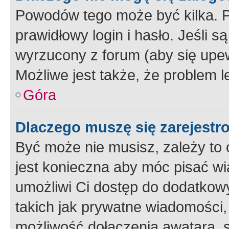
Powodów tego może być kilka. P
prawidłowy login i hasło. Jeśli 
wyrzucony z forum (aby się upew
Możliwe jest także, że problem l
Góra
Dlaczego muszę się zarejest
Być może nie musisz, zależy to o
jest konieczna aby móc pisać wi
umożliwi Ci dostęp do dodatkowy
takich jak prywatne wiadomości,
możliwość dołączenia awatara, s