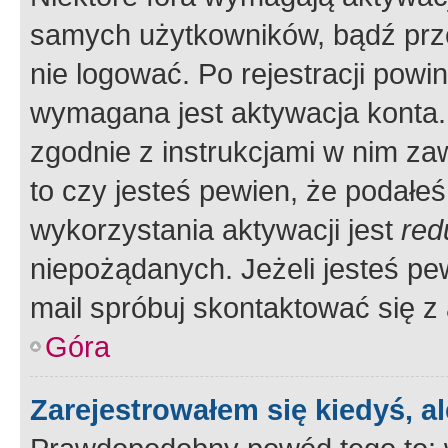
samych użytkowników, bądź prze
nie logować. Po rejestracji pow
wymagana jest aktywacja konta. 
zgodnie z instrukcjami w nim zaw
to czy jesteś pewien, że poda
wykorzystania aktywacji jest
red
niepożądanych. Jeżeli jesteś p
mail spróbuj skontaktować się z
Góra
Zarejestrowałem się kiedyś, a