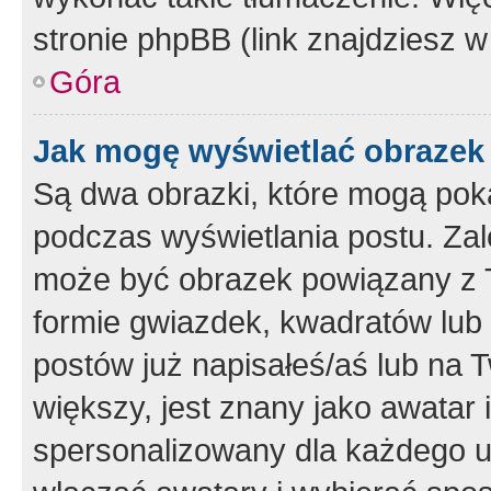
stronie phpBB (link znajdziesz w
Góra
Jak mogę wyświetlać obrazek
Są dwa obrazki, które mogą pok
podczas wyświetlania postu. Zal
może być obrazek powiązany z 
formie gwiazdek, kwadratów lub 
postów już napisałeś/aś lub na T
większy, jest znany jako awatar 
spersonalizowany dla każdego u