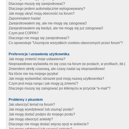
Dlaczego muszę się zarejestrować?
Dlaczego jestem automatycznie wylogowywany?
Jak mogę ukryć moją obecność na forum?
Zapomniałem hasła!
Zarejestrowałem się, ale nie mogę się zalogować!
Zarejestrowałem się kiedyś, ale nie mogę się już zalogować!
Czym jest COPPA?
Dlaczego nie mogę się zarejestrować?
Co spowoduje "Usunięcie wszystkich cookies utworzonych przez forum"?
Preferencje i ustawienia użytkownika
Jak mogę zmienić moje ustawienia?
Nieprawidłowo wyświetla mi się czas na forum (w postach, w profilach, itd.)
Zmieniłem strefę czasową, ale czasy nadal są nieprawidłowe!
Na liście nie ma mojego języka!
Jak mogę wyświetlać obrazek pod moją nazwą użytkownika?
Czym jest moja ranga i jak mogę ją zmienić?
Dlaczego muszę się zalogować po kliknięciu w przycisk "e-mail"?
Problemy z pisaniem
Jak utworzyć temat na forum?
Jak mogę wyedytować lub usunąć posta?
Jak mogę dodać podpis do mojego postu?
Jak mogę utworzyć ankietę?
Dlaczego nie mogę dodać więcej opcji w ankiecie?