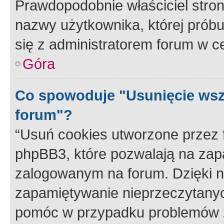
Prawdopodobnie właściciel stron
nazwy użytkownika, której próbuj
się z administratorem forum w c
Góra
Co spowoduje "Usunięcie wsz
forum"?
“Usuń cookies utworzone przez
phpBB3, które pozwalają na zapa
zalogowanym na forum. Dzięki nim
zapamiętywanie nieprzeczytany
pomóc w przypadku problemów z