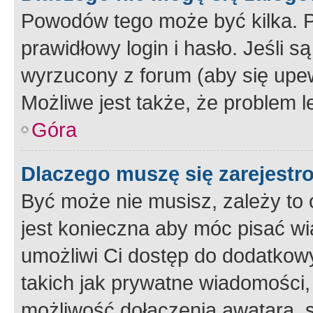
Powodów tego może być kilka. P
prawidłowy login i hasło. Jeśli 
wyrzucony z forum (aby się upew
Możliwe jest także, że problem l
Góra
Dlaczego muszę się zarejest
Być może nie musisz, zależy to o
jest konieczna aby móc pisać wi
umożliwi Ci dostęp do dodatkowy
takich jak prywatne wiadomości,
możliwość dołączenia awatara, s