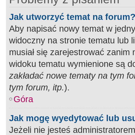
Jak utworzyć temat na forum
Aby napisać nowy temat w jednym
widoczny na stronie tematu lub 
musiał się zarejestrować zanim
widoku tematu wymienione są dos
zakładać nowe tematy na tym f
tym forum, itp.
).
Góra
Jak mogę wyedytować lub us
Jeżeli nie jesteś administrato