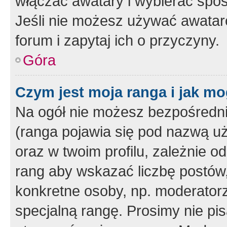
włączać awatary i wybierać spo
Jeśli nie możesz używać awataró
forum i zapytaj ich o przyczyny.
Góra
Czym jest moja ranga i jak mo
Na ogół nie możesz bezpośrednio
(ranga pojawia się pod nazwą u
oraz w twoim profilu, zależnie 
rang aby wskazać liczbę postów, 
konkretne osoby, np. moderator
specjalną rangę. Prosimy nie pis