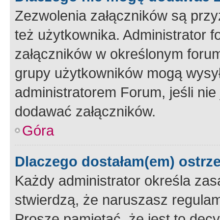
Zezwolenia załączników są przy
też użytkownika. Administrator
załączników w określonym forum
grupy użytkowników mogą wysyłać
administratorem Forum, jeśli ni
dodawać załączników.
Góra
Dlaczego dostałam(em) ostrz
Każdy administrator określa zas
stwierdzą, że naruszasz regulam
Proszę pamiętać, że jest to dec