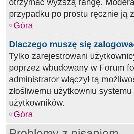
otrzymać wyższą rangę. Moderato
przypadku po prostu ręcznie ją 
Góra
Dlaczego muszę się zalogować 
Tylko zarejestrowani użytkownic
poprzez wbudowany w Forum form
administrator włączył tą możliw
złośliwemu użytkowniu systemu 
użytkowników.
Góra
Problemy z pisaniem