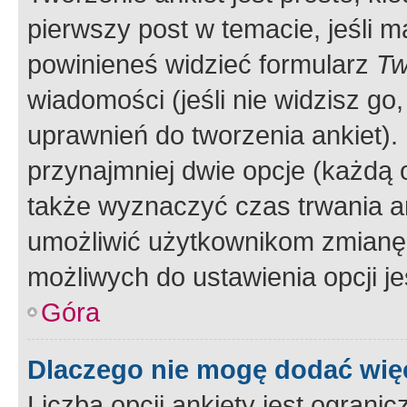
pierwszy post w temacie, jeśli 
powinieneś widzieć formularz
Tw
wiadomości (jeśli nie widzisz g
uprawnień do tworzenia ankiet). 
przynajmniej dwie opcje (każdą o
także wyznaczyć czas trwania an
umożliwić użytkownikom zmianę
możliwych do ustawienia opcji je
Góra
Dlaczego nie mogę dodać więc
Liczba opcji ankiety jest ogranic