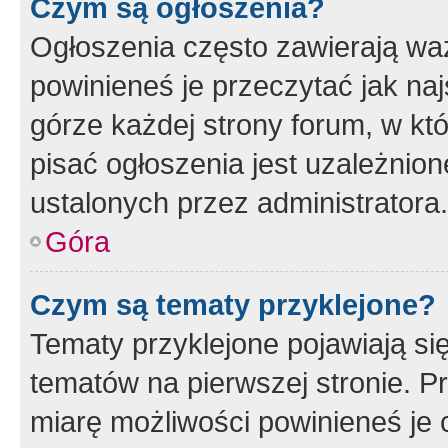
Czym są ogłoszenia?
Ogłoszenia często zawierają waż
powinieneś je przeczytać jak naj
górze każdej strony forum, w kt
pisać ogłoszenia jest uzależni
ustalonych przez administratora.
Góra
Czym są tematy przyklejone?
Tematy przyklejone pojawiają si
tematów na pierwszej stronie. 
miarę możliwości powinieneś je 