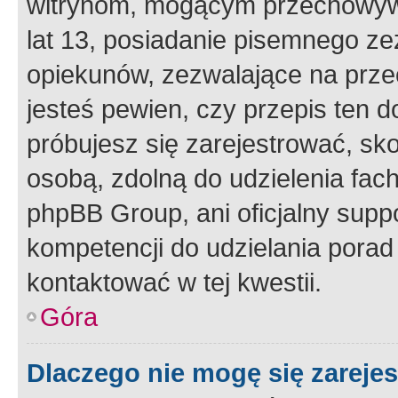
witrynom, mogącym przechowywa
lat 13, posiadanie pisemnego z
opiekunów, zezwalające na przec
jesteś pewien, czy przepis ten do
próbujesz się zarejestrować, sko
osobą, zdolną do udzielenia fac
phpBB Group, ani oficjalny supp
kompetencji do udzielania porad 
kontaktować w tej kwestii.
Góra
Dlaczego nie mogę się zareje