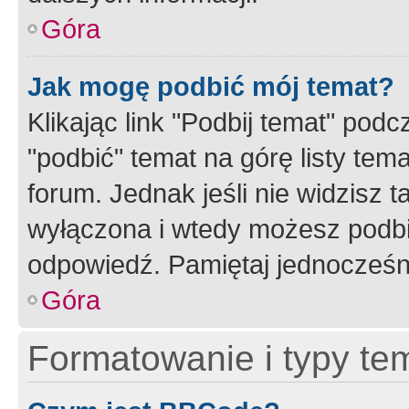
Góra
Jak mogę podbić mój temat?
Klikając link "Podbij temat" po
"podbić" temat na górę listy tem
forum. Jednak jeśli nie widzisz t
wyłączona i wtedy możesz podbi
odpowiedź. Pamiętaj jednocześn
Góra
Formatowanie i typy te