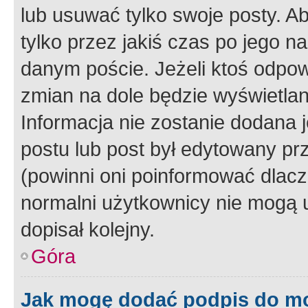
lub usuwać tylko swoje posty. A
tylko przez jakiś czas po jego na
danym poście. Jeżeli ktoś odpow
zmian na dole będzie wyświetlan
Informacja nie zostanie dodana je
postu lub post był edytowany pr
(powinni oni poinformować dlacze
normalni użytkownicy nie mogą u
dopisał kolejny.
Góra
Jak mogę dodać podpis do m