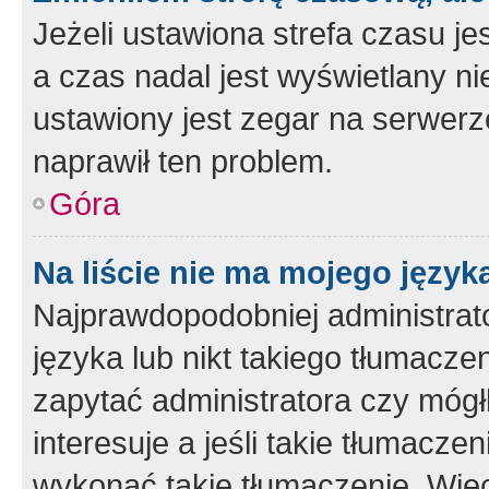
Jeżeli ustawiona strefa czasu je
a czas nadal jest wyświetlany n
ustawiony jest zegar na serwerz
naprawił ten problem.
Góra
Na liście nie ma mojego język
Najprawdopodobniej administrato
języka lub nikt takiego tłumacze
zapytać administratora czy mógł
interesuje a jeśli takie tłumacz
wykonać takie tłumaczenie. Więc