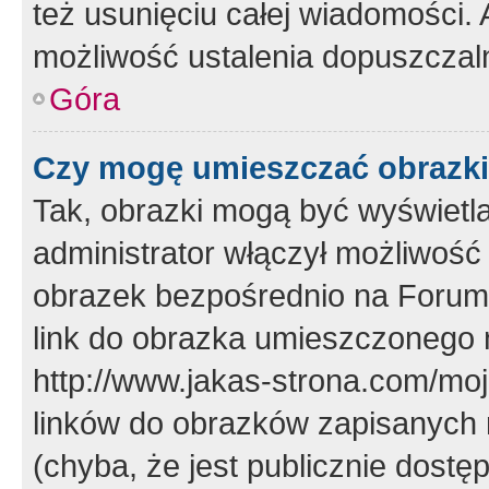
też usunięciu całej wiadomości.
możliwość ustalenia dopuszczal
Góra
Czy mogę umieszczać obrazki
Tak, obrazki mogą być wyświetla
administrator włączył możliwoś
obrazek bezpośrednio na Forum
link do obrazka umieszczonego 
http://www.jakas-strona.com/mo
linków do obrazków zapisanych
(chyba, że jest publicznie dos