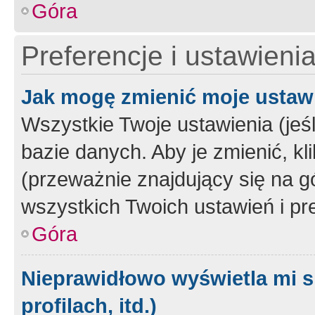
Góra
Preferencje i ustawieni
Jak mogę zmienić moje ustaw
Wszystkie Twoje ustawienia (jeś
bazie danych. Aby je zmienić, klik
(przeważnie znajdujący się na g
wszystkich Twoich ustawień i pre
Góra
Nieprawidłowo wyświetla mi s
profilach, itd.)