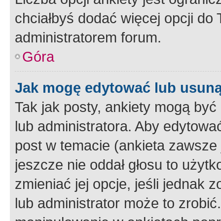
chciałbyś dodać więcej opcji do T
administratorem forum.
Góra
Jak mogę edytować lub usuną
Tak jak posty, ankiety mogą być
lub administratora. Aby edytow
post w temacie (ankieta zawsze j
jeszcze nie oddał głosu to użyt
zmieniać jej opcje, jeśli jednak 
lub administrator może to zrobi