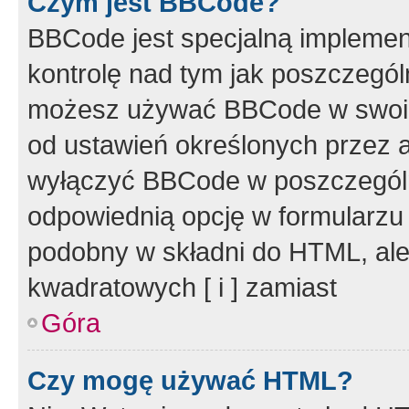
Czym jest BBCode?
BBCode jest specjalną implemen
kontrolę nad tym jak poszczegól
możesz używać BBCode w swoich
od ustawień określonych przez 
wyłączyć BBCode w poszczegól
odpowiednią opcję w formularzu
podobny w składni do HTML, ale
kwadratowych [ i ] zamiast
Góra
Czy mogę używać HTML?