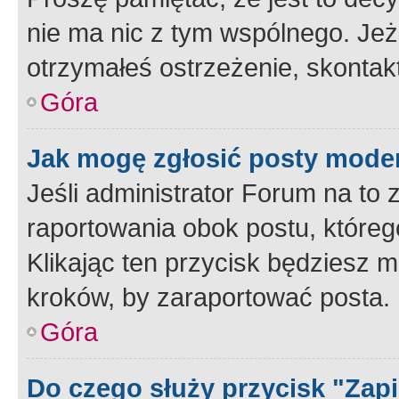
nie ma nic z tym wspólnego. Jeże
otrzymałeś ostrzeżenie, skontakt
Góra
Jak mogę zgłosić posty mode
Jeśli administrator Forum na to 
raportowania obok postu, któreg
Klikając ten przycisk będziesz m
kroków, by zaraportować posta.
Góra
Do czego służy przycisk "Zap