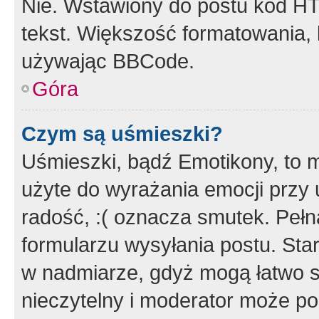
Nie. Wstawiony do postu kod HT
tekst. Większość formatowania
używając BBCode.
Góra
Czym są uśmieszki?
Uśmieszki, bądź Emotikony, to m
użyte do wyrażania emocji przy 
radość, :( oznacza smutek. Pełna
formularzu wysyłania postu. Sta
w nadmiarze, gdyż mogą łatwo s
nieczytelny i moderator może p