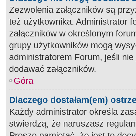
Zezwolenia załączników są przy
też użytkownika. Administrator
załączników w określonym forum
grupy użytkowników mogą wysyłać
administratorem Forum, jeśli ni
dodawać załączników.
Góra
Dlaczego dostałam(em) ostrz
Każdy administrator określa zas
stwierdzą, że naruszasz regulam
Proszę pamiętać, że jest to dec