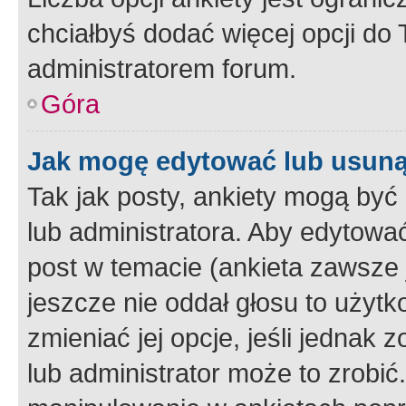
chciałbyś dodać więcej opcji do T
administratorem forum.
Góra
Jak mogę edytować lub usuną
Tak jak posty, ankiety mogą być
lub administratora. Aby edytow
post w temacie (ankieta zawsze j
jeszcze nie oddał głosu to użyt
zmieniać jej opcje, jeśli jednak 
lub administrator może to zrobi