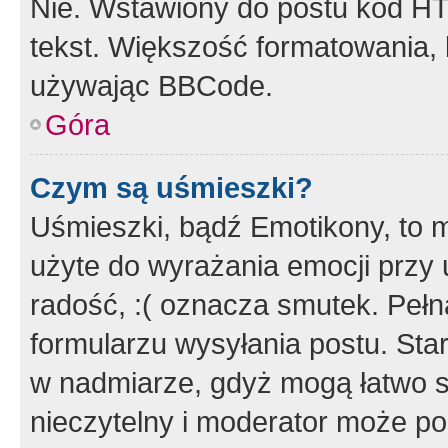
Nie. Wstawiony do postu kod HT
tekst. Większość formatowania
używając BBCode.
Góra
Czym są uśmieszki?
Uśmieszki, bądź Emotikony, to m
użyte do wyrażania emocji przy 
radość, :( oznacza smutek. Pełna
formularzu wysyłania postu. Sta
w nadmiarze, gdyż mogą łatwo s
nieczytelny i moderator może p