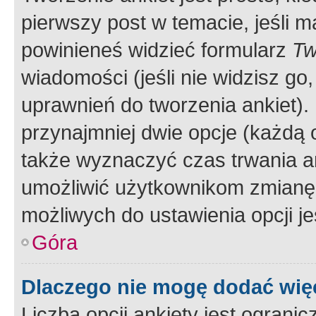
pierwszy post w temacie, jeśli 
powinieneś widzieć formularz
Tw
wiadomości (jeśli nie widzisz g
uprawnień do tworzenia ankiet). 
przynajmniej dwie opcje (każdą o
także wyznaczyć czas trwania an
umożliwić użytkownikom zmianę
możliwych do ustawienia opcji je
Góra
Dlaczego nie mogę dodać więc
Liczba opcji ankiety jest ogranic