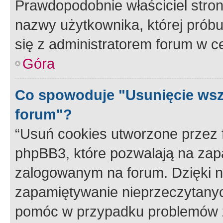
Prawdopodobnie właściciel stron
nazwy użytkownika, której próbuj
się z administratorem forum w c
Góra
Co spowoduje "Usunięcie wsz
forum"?
“Usuń cookies utworzone przez
phpBB3, które pozwalają na zapa
zalogowanym na forum. Dzięki nim
zapamiętywanie nieprzeczytany
pomóc w przypadku problemów z