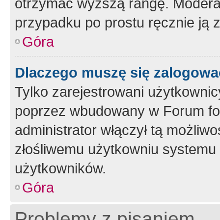
otrzymać wyższą rangę. Moderato
przypadku po prostu ręcznie ją 
Góra
Dlaczego muszę się zalogować 
Tylko zarejestrowani użytkownic
poprzez wbudowany w Forum form
administrator włączył tą możliw
złośliwemu użytkowniu systemu 
użytkowników.
Góra
Problemy z pisaniem