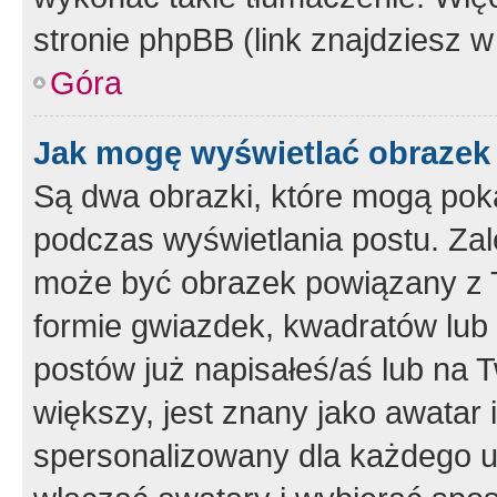
stronie phpBB (link znajdziesz w
Góra
Jak mogę wyświetlać obrazek
Są dwa obrazki, które mogą pok
podczas wyświetlania postu. Zal
może być obrazek powiązany z 
formie gwiazdek, kwadratów lub 
postów już napisałeś/aś lub na T
większy, jest znany jako awatar 
spersonalizowany dla każdego u