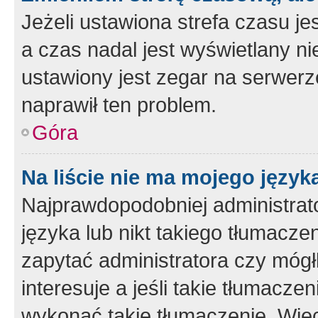
Jeżeli ustawiona strefa czasu je
a czas nadal jest wyświetlany n
ustawiony jest zegar na serwerz
naprawił ten problem.
Góra
Na liście nie ma mojego język
Najprawdopodobniej administrato
języka lub nikt takiego tłumacze
zapytać administratora czy mógł
interesuje a jeśli takie tłumacz
wykonać takie tłumaczenie. Więc