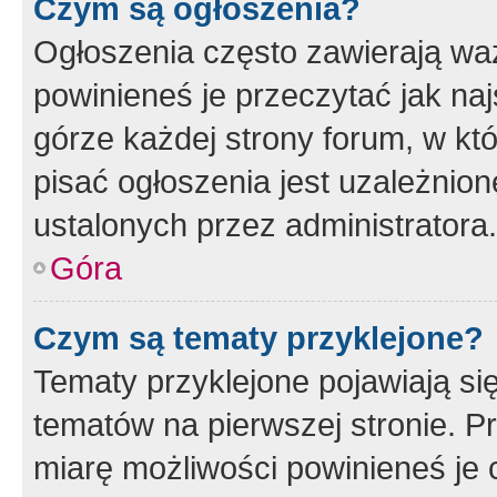
Czym są ogłoszenia?
Ogłoszenia często zawierają waż
powinieneś je przeczytać jak naj
górze każdej strony forum, w kt
pisać ogłoszenia jest uzależni
ustalonych przez administratora.
Góra
Czym są tematy przyklejone?
Tematy przyklejone pojawiają si
tematów na pierwszej stronie. 
miarę możliwości powinieneś je 