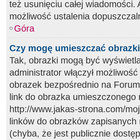
też usunięciu całej wiadomości.
możliwość ustalenia dopuszczal
Góra
Czy mogę umieszczać obrazki
Tak, obrazki mogą być wyświetla
administrator włączył możliwoś
obrazek bezpośrednio na Forum
link do obrazka umieszczonego 
http://www.jakas-strona.com/mo
linków do obrazków zapisanych
(chyba, że jest publicznie dos