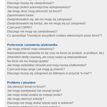
Dlaczego muszę się zarejestrować?
Dlaczego jestem automatycznie wylogowywany?
Jak mogę ukryć moją obecność na forum?
Zapomniałem hasła!
Zarejestrowałem się, ale nie mogę się zalogować!
Zarejestrowałem się kiedyś, ale nie mogę się już zalogować!
Czym jest COPPA?
Dlaczego nie mogę się zarejestrować?
Co spowoduje "Usunięcie wszystkich cookies utworzonych przez forum"?
Preferencje i ustawienia użytkownika
Jak mogę zmienić moje ustawienia?
Nieprawidłowo wyświetla mi się czas na forum (w postach, w profilach, itd.)
Zmieniłem strefę czasową, ale czasy nadal są nieprawidłowe!
Na liście nie ma mojego języka!
Jak mogę wyświetlać obrazek pod moją nazwą użytkownika?
Czym jest moja ranga i jak mogę ją zmienić?
Dlaczego muszę się zalogować po kliknięciu w przycisk "e-mail"?
Problemy z pisaniem
Jak utworzyć temat na forum?
Jak mogę wyedytować lub usunąć posta?
Jak mogę dodać podpis do mojego postu?
Jak mogę utworzyć ankietę?
Dlaczego nie mogę dodać więcej opcji w ankiecie?