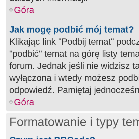
Góra
Jak mogę podbić mój temat?
Klikając link "Podbij temat" po
"podbić" temat na górę listy tem
forum. Jednak jeśli nie widzisz t
wyłączona i wtedy możesz podbi
odpowiedź. Pamiętaj jednocześn
Góra
Formatowanie i typy te