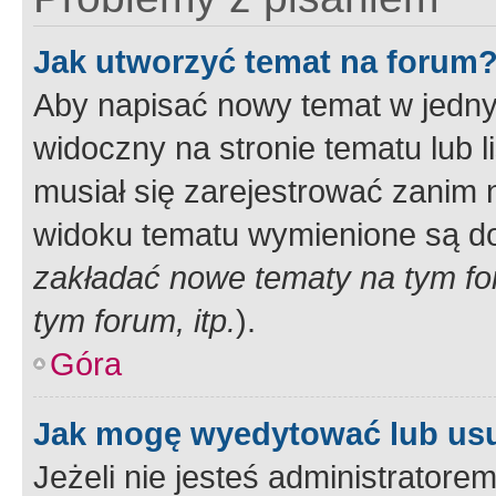
Jak utworzyć temat na forum
Aby napisać nowy temat w jednym
widoczny na stronie tematu lub 
musiał się zarejestrować zanim
widoku tematu wymienione są dos
zakładać nowe tematy na tym f
tym forum, itp.
).
Góra
Jak mogę wyedytować lub us
Jeżeli nie jesteś administrato