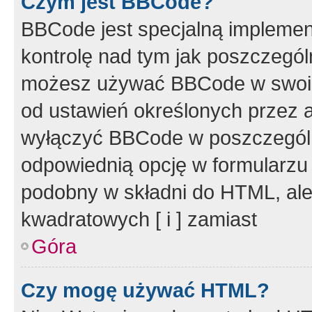
Czym jest BBCode?
BBCode jest specjalną implemen
kontrolę nad tym jak poszczegól
możesz używać BBCode w swoich
od ustawień określonych przez 
wyłączyć BBCode w poszczegól
odpowiednią opcję w formularzu
podobny w składni do HTML, ale
kwadratowych [ i ] zamiast
Góra
Czy mogę używać HTML?