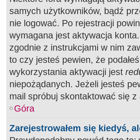
samych użytkowników, bądź prze
nie logować. Po rejestracji pow
wymagana jest aktywacja konta. 
zgodnie z instrukcjami w nim zaw
to czy jesteś pewien, że poda
wykorzystania aktywacji jest
red
niepożądanych. Jeżeli jesteś p
mail spróbuj skontaktować się z
Góra
Zarejestrowałem się kiedyś, a