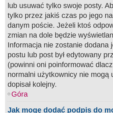
lub usuwać tylko swoje posty. A
tylko przez jakiś czas po jego na
danym poście. Jeżeli ktoś odpow
zmian na dole będzie wyświetlan
Informacja nie zostanie dodana je
postu lub post był edytowany pr
(powinni oni poinformować dlacze
normalni użytkownicy nie mogą u
dopisał kolejny.
Góra
Jak mogę dodać podpis do m