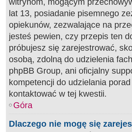
witrynom, mogącym przechowywa
lat 13, posiadanie pisemnego z
opiekunów, zezwalające na przec
jesteś pewien, czy przepis ten do
próbujesz się zarejestrować, sko
osobą, zdolną do udzielenia fac
phpBB Group, ani oficjalny supp
kompetencji do udzielania porad 
kontaktować w tej kwestii.
Góra
Dlaczego nie mogę się zareje