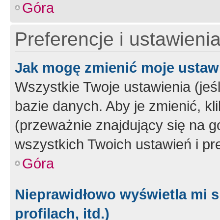
Góra
Preferencje i ustawieni
Jak mogę zmienić moje ustaw
Wszystkie Twoje ustawienia (jeś
bazie danych. Aby je zmienić, klik
(przeważnie znajdujący się na g
wszystkich Twoich ustawień i pre
Góra
Nieprawidłowo wyświetla mi s
profilach, itd.)