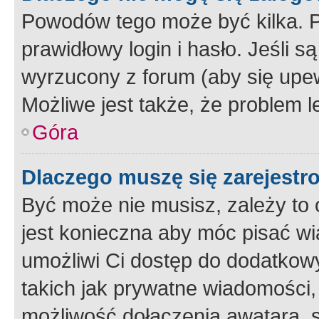
Powodów tego może być kilka. P
prawidłowy login i hasło. Jeśli 
wyrzucony z forum (aby się upew
Możliwe jest także, że problem l
Góra
Dlaczego muszę się zarejest
Być może nie musisz, zależy to o
jest konieczna aby móc pisać wi
umożliwi Ci dostęp do dodatkowy
takich jak prywatne wiadomości,
możliwość dołączenia awatara, s