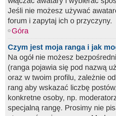
włączać awatary i wybierać spo
Jeśli nie możesz używać awataró
forum i zapytaj ich o przyczyny.
Góra
Czym jest moja ranga i jak mo
Na ogół nie możesz bezpośrednio
(ranga pojawia się pod nazwą u
oraz w twoim profilu, zależnie 
rang aby wskazać liczbę postów, 
konkretne osoby, np. moderator
specjalną rangę. Prosimy nie pis