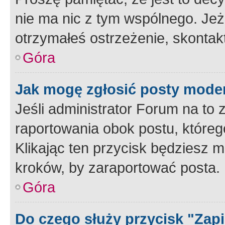
nie ma nic z tym wspólnego. Jeże
otrzymałeś ostrzeżenie, skontakt
Góra
Jak mogę zgłosić posty mode
Jeśli administrator Forum na to 
raportowania obok postu, któreg
Klikając ten przycisk będziesz m
kroków, by zaraportować posta.
Góra
Do czego służy przycisk "Zap