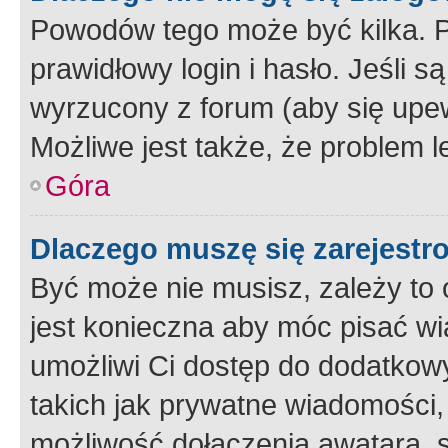
Powodów tego może być kilka. P
prawidłowy login i hasło. Jeśli 
wyrzucony z forum (aby się upew
Możliwe jest także, że problem l
Góra
Dlaczego muszę się zarejest
Być może nie musisz, zależy to o
jest konieczna aby móc pisać wi
umożliwi Ci dostęp do dodatkowy
takich jak prywatne wiadomości,
możliwość dołączenia awatara, s