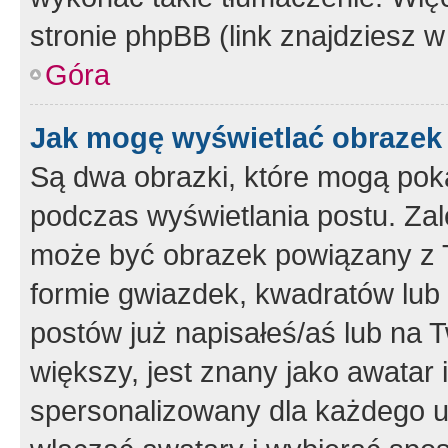
stronie phpBB (link znajdziesz w
Góra
Jak mogę wyświetlać obrazek
Są dwa obrazki, które mogą pok
podczas wyświetlania postu. Zal
może być obrazek powiązany z 
formie gwiazdek, kwadratów lub 
postów już napisałeś/aś lub na T
większy, jest znany jako awatar 
spersonalizowany dla każdego u