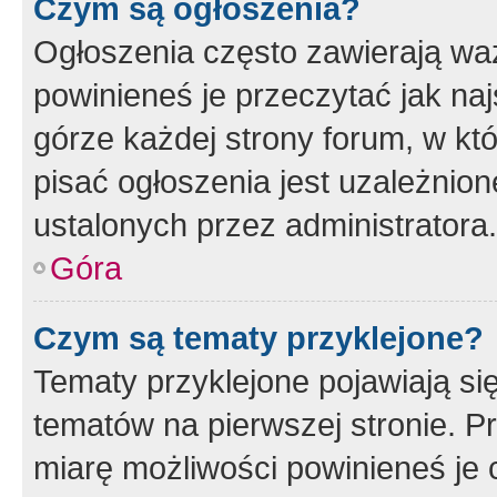
Czym są ogłoszenia?
Ogłoszenia często zawierają waż
powinieneś je przeczytać jak naj
górze każdej strony forum, w kt
pisać ogłoszenia jest uzależni
ustalonych przez administratora.
Góra
Czym są tematy przyklejone?
Tematy przyklejone pojawiają si
tematów na pierwszej stronie. 
miarę możliwości powinieneś je 