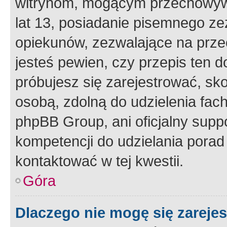
witrynom, mogącym przechowywa
lat 13, posiadanie pisemnego z
opiekunów, zezwalające na przec
jesteś pewien, czy przepis ten do
próbujesz się zarejestrować, sko
osobą, zdolną do udzielenia fac
phpBB Group, ani oficjalny supp
kompetencji do udzielania porad 
kontaktować w tej kwestii.
Góra
Dlaczego nie mogę się zareje