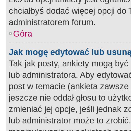
chciałbyś dodać więcej opcji do T
administratorem forum.
Góra
Jak mogę edytować lub usuną
Tak jak posty, ankiety mogą być
lub administratora. Aby edytow
post w temacie (ankieta zawsze j
jeszcze nie oddał głosu to użyt
zmieniać jej opcje, jeśli jednak 
lub administrator może to zrobi