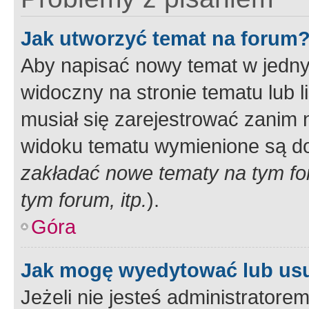
Jak utworzyć temat na forum
Aby napisać nowy temat w jednym
widoczny na stronie tematu lub 
musiał się zarejestrować zanim
widoku tematu wymienione są dos
zakładać nowe tematy na tym f
tym forum, itp.
).
Góra
Jak mogę wyedytować lub us
Jeżeli nie jesteś administrato