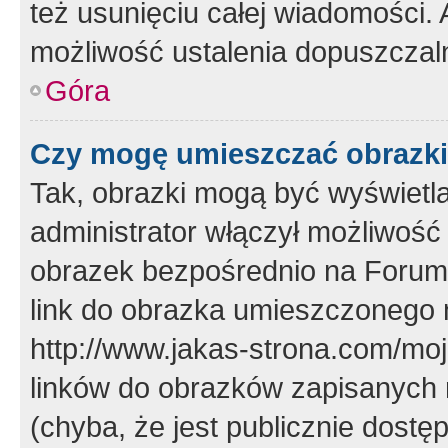
też usunięciu całej wiadomości.
możliwość ustalenia dopuszczal
Góra
Czy mogę umieszczać obrazki
Tak, obrazki mogą być wyświetla
administrator włączył możliwoś
obrazek bezpośrednio na Forum
link do obrazka umieszczonego 
http://www.jakas-strona.com/mo
linków do obrazków zapisanych
(chyba, że jest publicznie dos