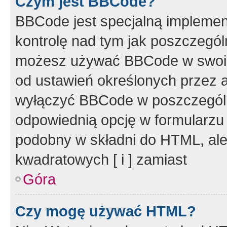
Czym jest BBCode?
BBCode jest specjalną implemen
kontrolę nad tym jak poszczegól
możesz używać BBCode w swoich
od ustawień określonych przez 
wyłączyć BBCode w poszczegól
odpowiednią opcję w formularzu
podobny w składni do HTML, ale
kwadratowych [ i ] zamiast
Góra
Czy mogę używać HTML?