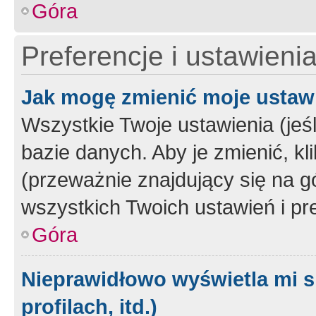
Góra
Preferencje i ustawieni
Jak mogę zmienić moje ustaw
Wszystkie Twoje ustawienia (jeś
bazie danych. Aby je zmienić, klik
(przeważnie znajdujący się na g
wszystkich Twoich ustawień i pre
Góra
Nieprawidłowo wyświetla mi s
profilach, itd.)