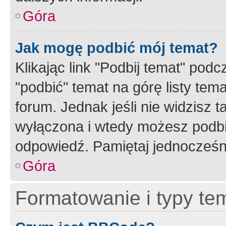
Góra
Jak mogę podbić mój temat?
Klikając link "Podbij temat" po
"podbić" temat na górę listy tem
forum. Jednak jeśli nie widzisz t
wyłączona i wtedy możesz podbi
odpowiedź. Pamiętaj jednocześn
Góra
Formatowanie i typy te