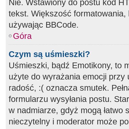
Nie. Wstawiony do postu kod HT
tekst. Większość formatowania
używając BBCode.
Góra
Czym są uśmieszki?
Uśmieszki, bądź Emotikony, to m
użyte do wyrażania emocji przy 
radość, :( oznacza smutek. Pełna
formularzu wysyłania postu. Sta
w nadmiarze, gdyż mogą łatwo s
nieczytelny i moderator może p