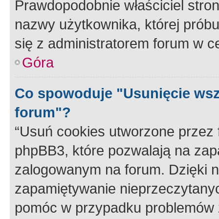
Prawdopodobnie właściciel stron
nazwy użytkownika, której próbuj
się z administratorem forum w c
Góra
Co spowoduje "Usunięcie wsz
forum"?
“Usuń cookies utworzone przez
phpBB3, które pozwalają na zapa
zalogowanym na forum. Dzięki nim
zapamiętywanie nieprzeczytany
pomóc w przypadku problemów z