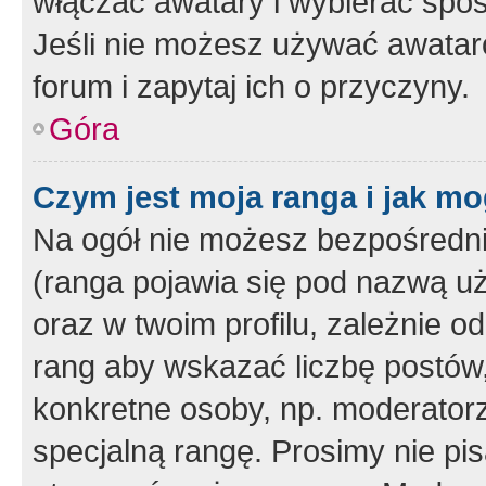
włączać awatary i wybierać spo
Jeśli nie możesz używać awataró
forum i zapytaj ich o przyczyny.
Góra
Czym jest moja ranga i jak mo
Na ogół nie możesz bezpośrednio
(ranga pojawia się pod nazwą u
oraz w twoim profilu, zależnie 
rang aby wskazać liczbę postów, 
konkretne osoby, np. moderator
specjalną rangę. Prosimy nie pis