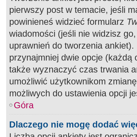
pierwszy post w temacie, jeśli 
powinieneś widzieć formularz
Tw
wiadomości (jeśli nie widzisz g
uprawnień do tworzenia ankiet). 
przynajmniej dwie opcje (każdą o
także wyznaczyć czas trwania an
umożliwić użytkownikom zmianę
możliwych do ustawienia opcji je
Góra
Dlaczego nie mogę dodać więc
Liczba opcji ankiety jest ogranic