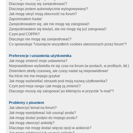
Dlaczego muszę się zarejestrować?
Dlaczego jestem automatycznie wylogowywany?
Jak mogę ukryć moją obecność na forum?
Zapomniałem hasła!
Zarejestrowałem się, ale nie mogę się zalogować!
Zarejestrowałem się kiedyś, ale nie mogę się już zalogować!
Czym jest COPPA?
Dlaczego nie mogę się zarejestrować?
Co spowoduje "Usunięcie wszystkich cookies utworzonych przez forum"?
Preferencje i ustawienia użytkownika
Jak mogę zmienić moje ustawienia?
Nieprawidłowo wyświetla mi się czas na forum (w postach, w profilach, itd.)
Zmieniłem strefę czasową, ale czasy nadal są nieprawidłowe!
Na liście nie ma mojego języka!
Jak mogę wyświetlać obrazek pod moją nazwą użytkownika?
Czym jest moja ranga i jak mogę ją zmienić?
Dlaczego muszę się zalogować po kliknięciu w przycisk "e-mail"?
Problemy z pisaniem
Jak utworzyć temat na forum?
Jak mogę wyedytować lub usunąć posta?
Jak mogę dodać podpis do mojego postu?
Jak mogę utworzyć ankietę?
Dlaczego nie mogę dodać więcej opcji w ankiecie?