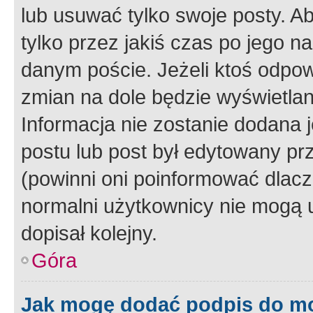
lub usuwać tylko swoje posty. A
tylko przez jakiś czas po jego na
danym poście. Jeżeli ktoś odpow
zmian na dole będzie wyświetlan
Informacja nie zostanie dodana je
postu lub post był edytowany pr
(powinni oni poinformować dlacze
normalni użytkownicy nie mogą u
dopisał kolejny.
Góra
Jak mogę dodać podpis do m