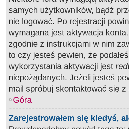
samych użytkowników, bądź prze
nie logować. Po rejestracji pow
wymagana jest aktywacja konta. 
zgodnie z instrukcjami w nim zaw
to czy jesteś pewien, że poda
wykorzystania aktywacji jest
red
niepożądanych. Jeżeli jesteś p
mail spróbuj skontaktować się z
Góra
Zarejestrowałem się kiedyś, a