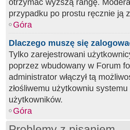
otrzymać wyższą rangę. Moderato
przypadku po prostu ręcznie ją 
Góra
Dlaczego muszę się zalogować 
Tylko zarejestrowani użytkownic
poprzez wbudowany w Forum form
administrator włączył tą możliw
złośliwemu użytkowniu systemu 
użytkowników.
Góra
Problemy z pisaniem