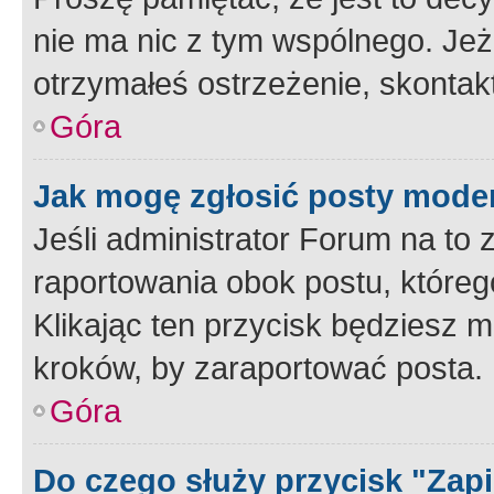
nie ma nic z tym wspólnego. Jeże
otrzymałeś ostrzeżenie, skontakt
Góra
Jak mogę zgłosić posty mode
Jeśli administrator Forum na to 
raportowania obok postu, któreg
Klikając ten przycisk będziesz m
kroków, by zaraportować posta.
Góra
Do czego służy przycisk "Zap