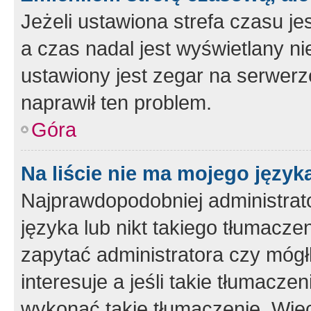
Jeżeli ustawiona strefa czasu je
a czas nadal jest wyświetlany n
ustawiony jest zegar na serwerz
naprawił ten problem.
Góra
Na liście nie ma mojego język
Najprawdopodobniej administrato
języka lub nikt takiego tłumacze
zapytać administratora czy mógł
interesuje a jeśli takie tłumacz
wykonać takie tłumaczenie. Więc