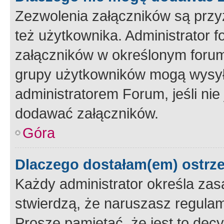
Zezwolenia załączników są przy
też użytkownika. Administrator
załączników w określonym forum
grupy użytkowników mogą wysyłać
administratorem Forum, jeśli ni
dodawać załączników.
Góra
Dlaczego dostałam(em) ostrz
Każdy administrator określa zas
stwierdzą, że naruszasz regulam
Proszę pamiętać, że jest to dec