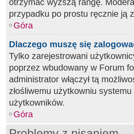
otrzymać wyższą rangę. Moderato
przypadku po prostu ręcznie ją 
Góra
Dlaczego muszę się zalogować 
Tylko zarejestrowani użytkownic
poprzez wbudowany w Forum form
administrator włączył tą możliw
złośliwemu użytkowniu systemu 
użytkowników.
Góra
Problemy z pisaniem