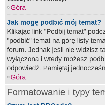
Góra
Jak mogę podbić mój temat?
Klikając link "Podbij temat" po
"podbić" temat na górę listy tem
forum. Jednak jeśli nie widzisz t
wyłączona i wtedy możesz podbi
odpowiedź. Pamiętaj jednocześn
Góra
Formatowanie i typy te