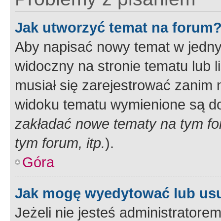
Jak utworzyć temat na forum
Aby napisać nowy temat w jednym
widoczny na stronie tematu lub 
musiał się zarejestrować zanim
widoku tematu wymienione są dos
zakładać nowe tematy na tym f
tym forum, itp.
).
Góra
Jak mogę wyedytować lub us
Jeżeli nie jesteś administrato