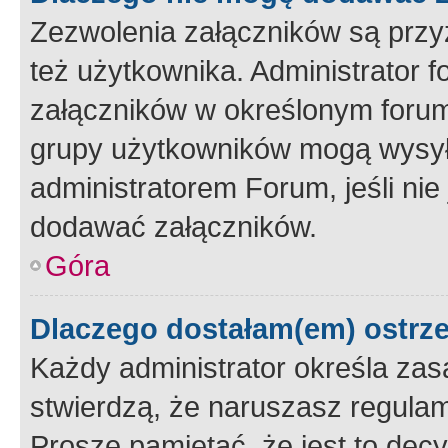
Zezwolenia załączników są przy
też użytkownika. Administrator
załączników w określonym forum
grupy użytkowników mogą wysyłać
administratorem Forum, jeśli ni
dodawać załączników.
Góra
Dlaczego dostałam(em) ostrz
Każdy administrator określa zas
stwierdzą, że naruszasz regulam
Proszę pamiętać, że jest to dec