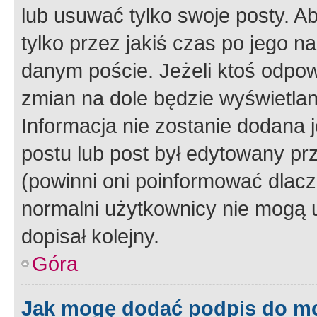
lub usuwać tylko swoje posty. A
tylko przez jakiś czas po jego na
danym poście. Jeżeli ktoś odpow
zmian na dole będzie wyświetlan
Informacja nie zostanie dodana je
postu lub post był edytowany pr
(powinni oni poinformować dlacze
normalni użytkownicy nie mogą u
dopisał kolejny.
Góra
Jak mogę dodać podpis do m