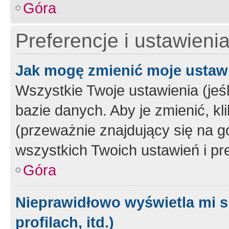
Góra
Preferencje i ustawieni
Jak mogę zmienić moje ustaw
Wszystkie Twoje ustawienia (jeś
bazie danych. Aby je zmienić, klik
(przeważnie znajdujący się na g
wszystkich Twoich ustawień i pre
Góra
Nieprawidłowo wyświetla mi s
profilach, itd.)