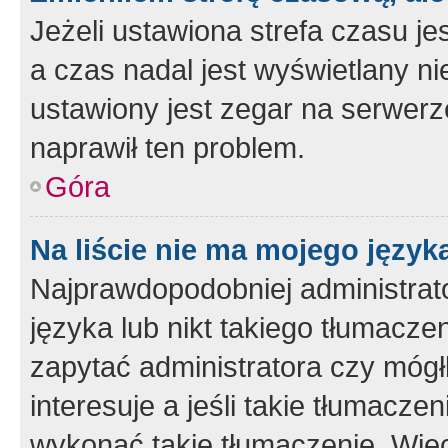
Jeżeli ustawiona strefa czasu je
a czas nadal jest wyświetlany n
ustawiony jest zegar na serwerz
naprawił ten problem.
Góra
Na liście nie ma mojego język
Najprawdopodobniej administrato
języka lub nikt takiego tłumacze
zapytać administratora czy mógł
interesuje a jeśli takie tłumacz
wykonać takie tłumaczenie. Więc