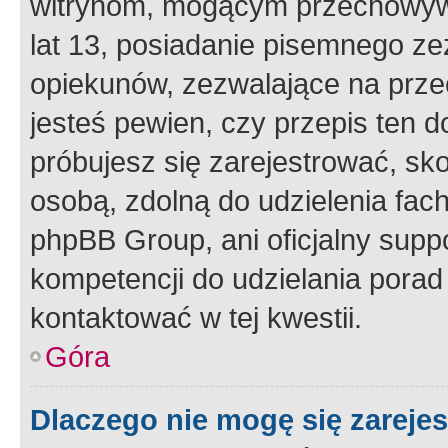
witrynom, mogącym przechowywa
lat 13, posiadanie pisemnego z
opiekunów, zezwalające na przec
jesteś pewien, czy przepis ten do
próbujesz się zarejestrować, sko
osobą, zdolną do udzielenia fac
phpBB Group, ani oficjalny supp
kompetencji do udzielania porad 
kontaktować w tej kwestii.
Góra
Dlaczego nie mogę się zareje