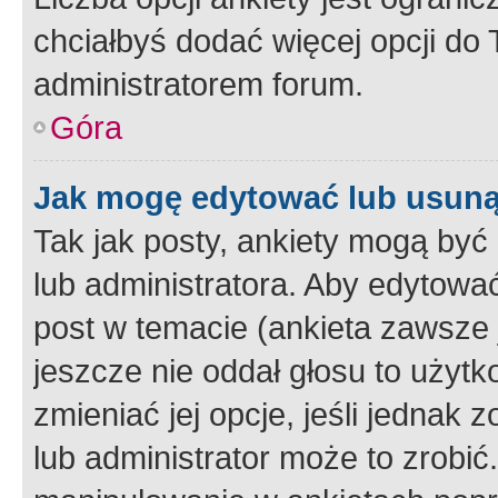
chciałbyś dodać więcej opcji do T
administratorem forum.
Góra
Jak mogę edytować lub usuną
Tak jak posty, ankiety mogą być
lub administratora. Aby edytow
post w temacie (ankieta zawsze j
jeszcze nie oddał głosu to użyt
zmieniać jej opcje, jeśli jednak 
lub administrator może to zrobi