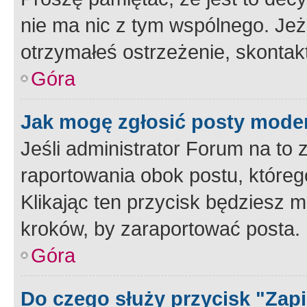
nie ma nic z tym wspólnego. Jeże
otrzymałeś ostrzeżenie, skontakt
Góra
Jak mogę zgłosić posty mode
Jeśli administrator Forum na to 
raportowania obok postu, któreg
Klikając ten przycisk będziesz m
kroków, by zaraportować posta.
Góra
Do czego służy przycisk "Zap