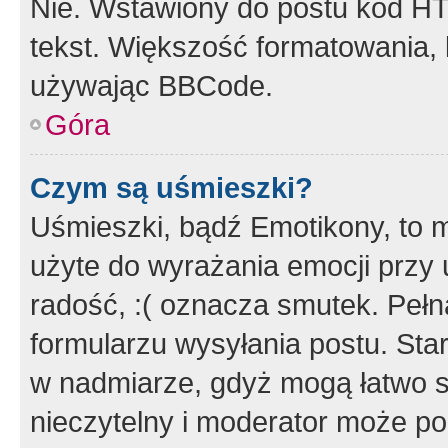
Nie. Wstawiony do postu kod HT
tekst. Większość formatowania
używając BBCode.
Góra
Czym są uśmieszki?
Uśmieszki, bądź Emotikony, to m
użyte do wyrażania emocji przy 
radość, :( oznacza smutek. Pełna
formularzu wysyłania postu. Sta
w nadmiarze, gdyż mogą łatwo s
nieczytelny i moderator może p