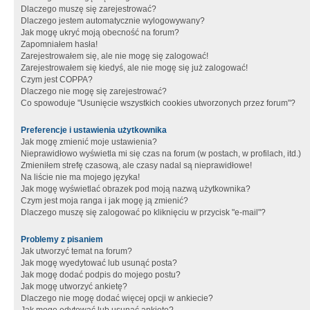
Dlaczego muszę się zarejestrować?
Dlaczego jestem automatycznie wylogowywany?
Jak mogę ukryć moją obecność na forum?
Zapomniałem hasła!
Zarejestrowałem się, ale nie mogę się zalogować!
Zarejestrowałem się kiedyś, ale nie mogę się już zalogować!
Czym jest COPPA?
Dlaczego nie mogę się zarejestrować?
Co spowoduje "Usunięcie wszystkich cookies utworzonych przez forum"?
Preferencje i ustawienia użytkownika
Jak mogę zmienić moje ustawienia?
Nieprawidłowo wyświetla mi się czas na forum (w postach, w profilach, itd.)
Zmieniłem strefę czasową, ale czasy nadal są nieprawidłowe!
Na liście nie ma mojego języka!
Jak mogę wyświetlać obrazek pod moją nazwą użytkownika?
Czym jest moja ranga i jak mogę ją zmienić?
Dlaczego muszę się zalogować po kliknięciu w przycisk "e-mail"?
Problemy z pisaniem
Jak utworzyć temat na forum?
Jak mogę wyedytować lub usunąć posta?
Jak mogę dodać podpis do mojego postu?
Jak mogę utworzyć ankietę?
Dlaczego nie mogę dodać więcej opcji w ankiecie?