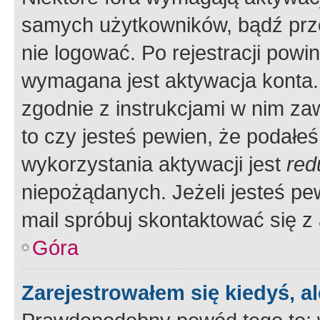
samych użytkowników, bądź prze
nie logować. Po rejestracji pow
wymagana jest aktywacja konta. 
zgodnie z instrukcjami w nim zaw
to czy jesteś pewien, że poda
wykorzystania aktywacji jest
red
niepożądanych. Jeżeli jesteś p
mail spróbuj skontaktować się z
Góra
Zarejestrowałem się kiedyś, a