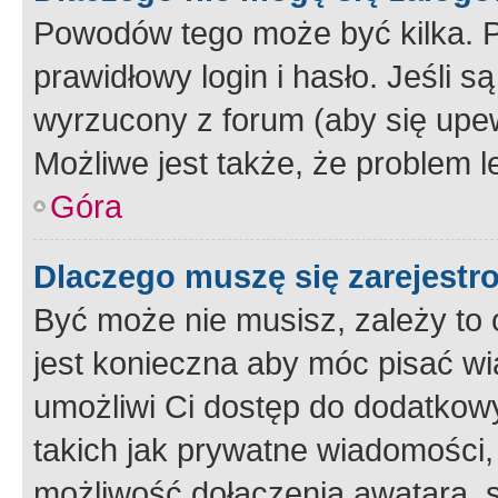
Powodów tego może być kilka. P
prawidłowy login i hasło. Jeśli 
wyrzucony z forum (aby się upew
Możliwe jest także, że problem l
Góra
Dlaczego muszę się zarejest
Być może nie musisz, zależy to o
jest konieczna aby móc pisać wi
umożliwi Ci dostęp do dodatkowy
takich jak prywatne wiadomości,
możliwość dołączenia awatara, s