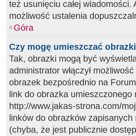
też usunięciu całej wiadomości.
możliwość ustalenia dopuszczal
Góra
Czy mogę umieszczać obrazki
Tak, obrazki mogą być wyświetla
administrator włączył możliwoś
obrazek bezpośrednio na Forum
link do obrazka umieszczonego 
http://www.jakas-strona.com/mo
linków do obrazków zapisanych
(chyba, że jest publicznie dos