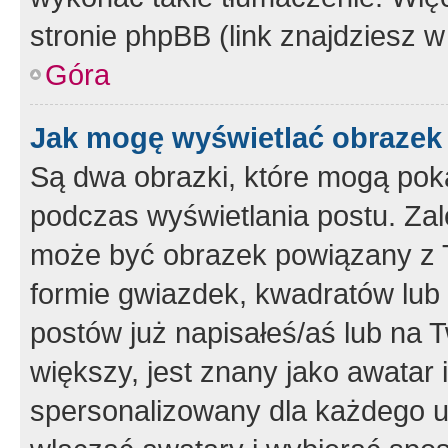
stronie phpBB (link znajdziesz w
Góra
Jak mogę wyświetlać obrazek
Są dwa obrazki, które mogą pok
podczas wyświetlania postu. Zal
może być obrazek powiązany z 
formie gwiazdek, kwadratów lub 
postów już napisałeś/aś lub na T
większy, jest znany jako awatar 
spersonalizowany dla każdego u