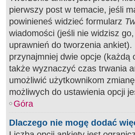
pierwszy post w temacie, jeśli 
powinieneś widzieć formularz
Tw
wiadomości (jeśli nie widzisz g
uprawnień do tworzenia ankiet). 
przynajmniej dwie opcje (każdą o
także wyznaczyć czas trwania an
umożliwić użytkownikom zmianę
możliwych do ustawienia opcji je
Góra
Dlaczego nie mogę dodać więc
Liczba opcji ankiety jest ogranic