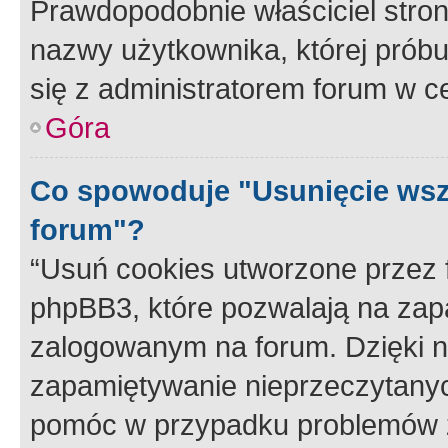
Prawdopodobnie właściciel stron
nazwy użytkownika, której próbuj
się z administratorem forum w c
Góra
Co spowoduje "Usunięcie wsz
forum"?
“Usuń cookies utworzone przez
phpBB3, które pozwalają na zapa
zalogowanym na forum. Dzięki nim
zapamiętywanie nieprzeczytany
pomóc w przypadku problemów z