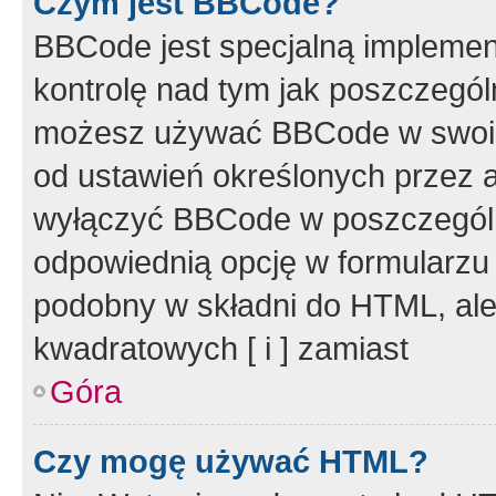
Czym jest BBCode?
BBCode jest specjalną implemen
kontrolę nad tym jak poszczegól
możesz używać BBCode w swoich
od ustawień określonych przez 
wyłączyć BBCode w poszczegól
odpowiednią opcję w formularzu
podobny w składni do HTML, ale
kwadratowych [ i ] zamiast
Góra
Czy mogę używać HTML?