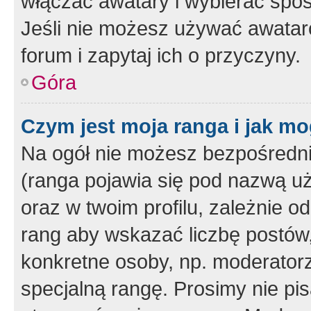
włączać awatary i wybierać spo
Jeśli nie możesz używać awataró
forum i zapytaj ich o przyczyny.
Góra
Czym jest moja ranga i jak mo
Na ogół nie możesz bezpośrednio
(ranga pojawia się pod nazwą u
oraz w twoim profilu, zależnie 
rang aby wskazać liczbę postów, 
konkretne osoby, np. moderator
specjalną rangę. Prosimy nie pis