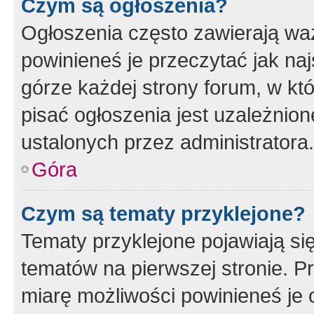
Czym są ogłoszenia?
Ogłoszenia często zawierają waż
powinieneś je przeczytać jak naj
górze każdej strony forum, w kt
pisać ogłoszenia jest uzależni
ustalonych przez administratora.
Góra
Czym są tematy przyklejone?
Tematy przyklejone pojawiają si
tematów na pierwszej stronie. 
miarę możliwości powinieneś je 