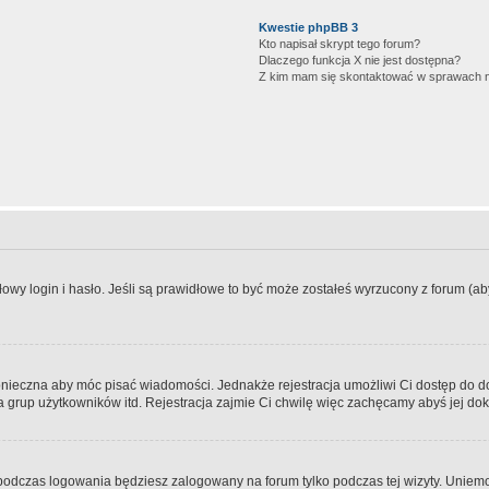
Kwestie phpBB 3
Kto napisał skrypt tego forum?
Dlaczego funkcja X nie jest dostępna?
Z kim mam się skontaktować w sprawach 
wy login i hasło. Jeśli są prawidłowe to być może zostałeś wyrzucony z forum (aby 
 konieczna aby móc pisać wiadomości. Jednakże rejestracja umożliwi Ci dostęp do 
 grup użytkowników itd. Rejestracja zajmie Ci chwilę więc zachęcamy abyś jej dok
odczas logowania będziesz zalogowany na forum tylko podczas tej wizyty. Uniemo