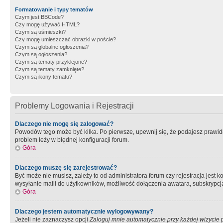
Formatowanie i typy tematów
Czym jest BBCode?
Czy mogę używać HTML?
Czym są uśmieszki?
Czy mogę umieszczać obrazki w poście?
Czym są globalne ogłoszenia?
Czym są ogłoszenia?
Czym są tematy przyklejone?
Czym są tematy zamknięte?
Czym są ikony tematu?
Problemy Logowania i Rejestracji
Dlaczego nie mogę się zalogować?
Powodów tego może być kilka. Po pierwsze, upewnij się, że podajesz prawidło
problem leży w błędnej konfiguracji forum.
Góra
Dlaczego muszę się zarejestrować?
Być może nie musisz, zależy to od administratora forum czy rejestracja jest
wysyłanie maili do użytkowników, możliwość dołączenia awatara, subskrypcja
Góra
Dlaczego jestem automatycznie wylogowywany?
Jeżeli nie zaznaczysz opcji
Zaloguj mnie automatycznie przy każdej wizycie
p