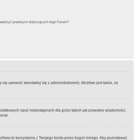
nadużyć prawnych dotyczących tego Forum?
się upewnić skontaktuj się z administratorem). Możliwe jest także, że
dodatkowych opcji niedostępnych dla gości takich jak prywatne wiadomości,
onał.
żliwia to korzystania z Twojego konta przez kogoś innego. Aby pozostawać