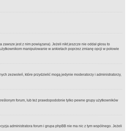
 zawsze jest z nim powiązana). Jeżeli nikt jeszcze nie oddał głosu to
 to użytkownikom manipulowanie w ankietach poprzez zmianę opcji w połowie
ch zezwoleń, które przydzielić mogą jedynie moderatorzy i administratorzy,
kreślonym forum, lub też prawdopodobnie tylko pewne grupy użytkowników
ecyzja administratora forum i grupa phpBB nie ma nic z tym wspólnego. Jeżeli