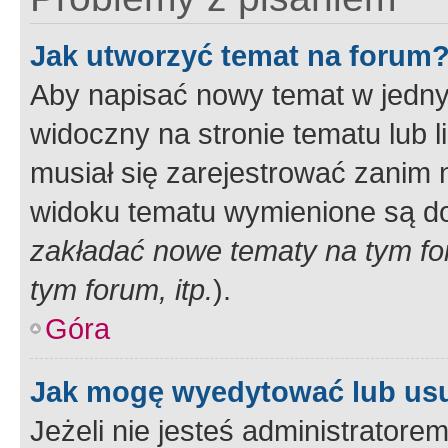
Jak utworzyć temat na forum
Aby napisać nowy temat w jednym
widoczny na stronie tematu lub 
musiał się zarejestrować zanim
widoku tematu wymienione są dos
zakładać nowe tematy na tym f
tym forum, itp.
).
Góra
Jak mogę wyedytować lub us
Jeżeli nie jesteś administrato