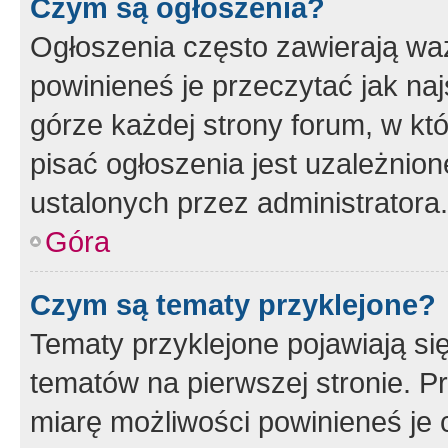
Czym są ogłoszenia?
Ogłoszenia często zawierają waż
powinieneś je przeczytać jak naj
górze każdej strony forum, w kt
pisać ogłoszenia jest uzależni
ustalonych przez administratora.
Góra
Czym są tematy przyklejone?
Tematy przyklejone pojawiają si
tematów na pierwszej stronie. 
miarę możliwości powinieneś je 