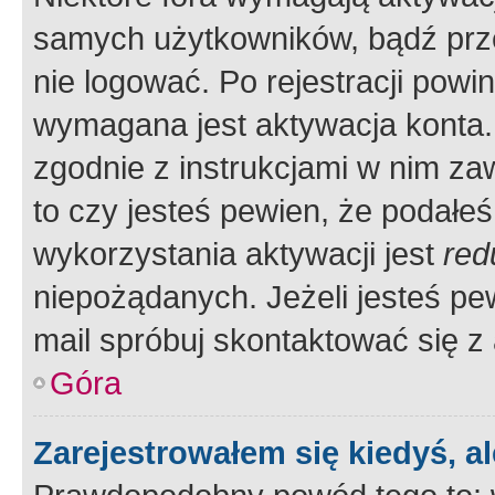
samych użytkowników, bądź prze
nie logować. Po rejestracji pow
wymagana jest aktywacja konta. 
zgodnie z instrukcjami w nim zaw
to czy jesteś pewien, że poda
wykorzystania aktywacji jest
red
niepożądanych. Jeżeli jesteś p
mail spróbuj skontaktować się z
Góra
Zarejestrowałem się kiedyś, a