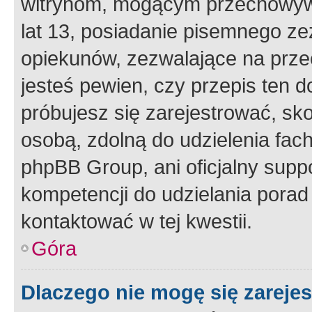
witrynom, mogącym przechowywa
lat 13, posiadanie pisemnego z
opiekunów, zezwalające na przec
jesteś pewien, czy przepis ten do
próbujesz się zarejestrować, sko
osobą, zdolną do udzielenia fac
phpBB Group, ani oficjalny supp
kompetencji do udzielania porad 
kontaktować w tej kwestii.
Góra
Dlaczego nie mogę się zareje