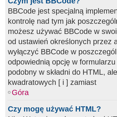
Czym jest BBCode?
BBCode jest specjalną implemen
kontrolę nad tym jak poszczegól
możesz używać BBCode w swoich
od ustawień określonych przez 
wyłączyć BBCode w poszczegól
odpowiednią opcję w formularzu
podobny w składni do HTML, ale
kwadratowych [ i ] zamiast
Góra
Czy mogę używać HTML?