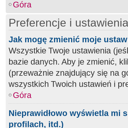
Góra
Preferencje i ustawieni
Jak mogę zmienić moje ustaw
Wszystkie Twoje ustawienia (jeś
bazie danych. Aby je zmienić, klik
(przeważnie znajdujący się na g
wszystkich Twoich ustawień i pre
Góra
Nieprawidłowo wyświetla mi s
profilach, itd.)