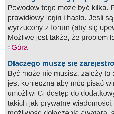
Powodów tego może być kilka. P
prawidłowy login i hasło. Jeśli 
wyrzucony z forum (aby się upew
Możliwe jest także, że problem l
Góra
Dlaczego muszę się zarejest
Być może nie musisz, zależy to o
jest konieczna aby móc pisać wi
umożliwi Ci dostęp do dodatkowy
takich jak prywatne wiadomości,
możliwość dołączenia awatara, s