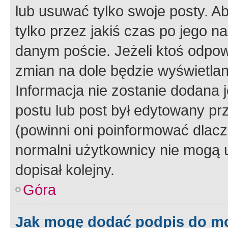
lub usuwać tylko swoje posty. A
tylko przez jakiś czas po jego na
danym poście. Jeżeli ktoś odpow
zmian na dole będzie wyświetlan
Informacja nie zostanie dodana je
postu lub post był edytowany pr
(powinni oni poinformować dlacze
normalni użytkownicy nie mogą u
dopisał kolejny.
Góra
Jak mogę dodać podpis do m