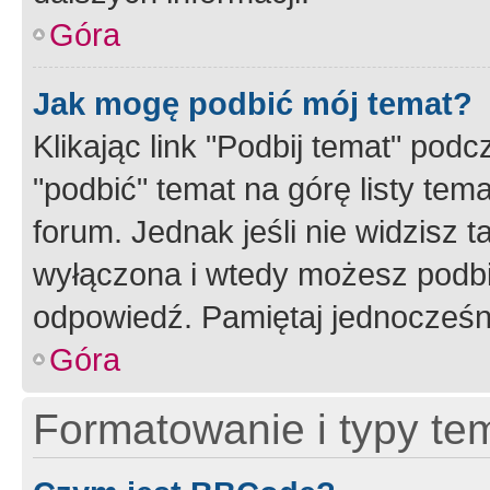
Góra
Jak mogę podbić mój temat?
Klikając link "Podbij temat" po
"podbić" temat na górę listy tem
forum. Jednak jeśli nie widzisz t
wyłączona i wtedy możesz podbi
odpowiedź. Pamiętaj jednocześn
Góra
Formatowanie i typy te