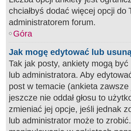
chciałbyś dodać więcej opcji do T
administratorem forum.
Góra
Jak mogę edytować lub usuną
Tak jak posty, ankiety mogą być
lub administratora. Aby edytow
post w temacie (ankieta zawsze j
jeszcze nie oddał głosu to użyt
zmieniać jej opcje, jeśli jednak 
lub administrator może to zrobi