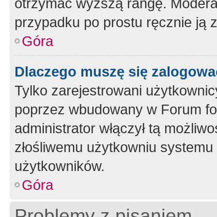
otrzymać wyższą rangę. Moderato
przypadku po prostu ręcznie ją 
Góra
Dlaczego muszę się zalogować 
Tylko zarejestrowani użytkownic
poprzez wbudowany w Forum form
administrator włączył tą możliw
złośliwemu użytkowniu systemu 
użytkowników.
Góra
Problemy z pisaniem