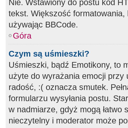
Nie. Wstawiony do postu kod HT
tekst. Większość formatowania
używając BBCode.
Góra
Czym są uśmieszki?
Uśmieszki, bądź Emotikony, to m
użyte do wyrażania emocji przy 
radość, :( oznacza smutek. Pełna
formularzu wysyłania postu. Sta
w nadmiarze, gdyż mogą łatwo s
nieczytelny i moderator może p