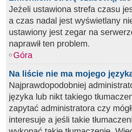
Jeżeli ustawiona strefa czasu je
a czas nadal jest wyświetlany n
ustawiony jest zegar na serwerz
naprawił ten problem.
Góra
Na liście nie ma mojego język
Najprawdopodobniej administrato
języka lub nikt takiego tłumacze
zapytać administratora czy mógł
interesuje a jeśli takie tłumacz
wykonać takie tłumaczenie. Więc