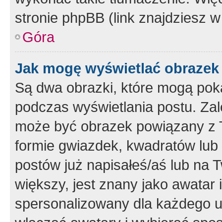
stronie phpBB (link znajdziesz w
Góra
Jak mogę wyświetlać obrazek
Są dwa obrazki, które mogą pok
podczas wyświetlania postu. Zal
może być obrazek powiązany z 
formie gwiazdek, kwadratów lub 
postów już napisałeś/aś lub na T
większy, jest znany jako awatar 
spersonalizowany dla każdego u