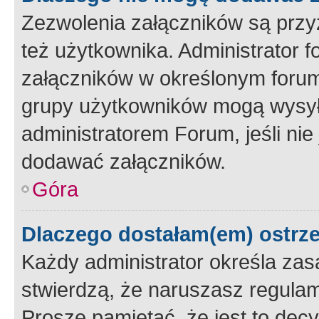
Zezwolenia załączników są przy
też użytkownika. Administrator
załączników w określonym forum
grupy użytkowników mogą wysyłać
administratorem Forum, jeśli ni
dodawać załączników.
Góra
Dlaczego dostałam(em) ostrz
Każdy administrator określa zas
stwierdzą, że naruszasz regulam
Proszę pamiętać, że jest to dec