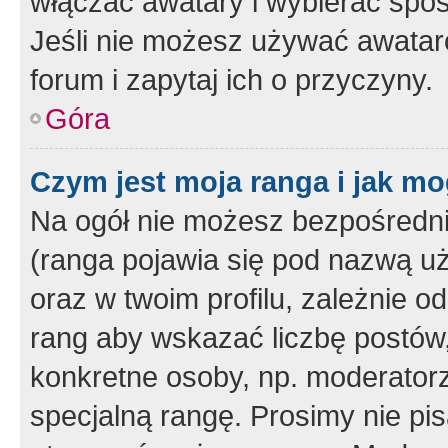
włączać awatary i wybierać spo
Jeśli nie możesz używać awataró
forum i zapytaj ich o przyczyny.
Góra
Czym jest moja ranga i jak mo
Na ogół nie możesz bezpośrednio
(ranga pojawia się pod nazwą u
oraz w twoim profilu, zależnie 
rang aby wskazać liczbę postów, 
konkretne osoby, np. moderator
specjalną rangę. Prosimy nie pis