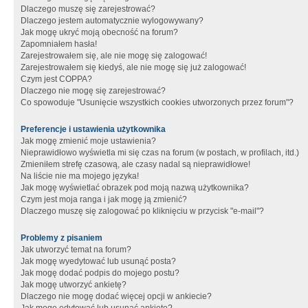
Dlaczego muszę się zarejestrować?
Dlaczego jestem automatycznie wylogowywany?
Jak mogę ukryć moją obecność na forum?
Zapomniałem hasła!
Zarejestrowałem się, ale nie mogę się zalogować!
Zarejestrowałem się kiedyś, ale nie mogę się już zalogować!
Czym jest COPPA?
Dlaczego nie mogę się zarejestrować?
Co spowoduje "Usunięcie wszystkich cookies utworzonych przez forum"?
Preferencje i ustawienia użytkownika
Jak mogę zmienić moje ustawienia?
Nieprawidłowo wyświetla mi się czas na forum (w postach, w profilach, itd.)
Zmieniłem strefę czasową, ale czasy nadal są nieprawidłowe!
Na liście nie ma mojego języka!
Jak mogę wyświetlać obrazek pod moją nazwą użytkownika?
Czym jest moja ranga i jak mogę ją zmienić?
Dlaczego muszę się zalogować po kliknięciu w przycisk "e-mail"?
Problemy z pisaniem
Jak utworzyć temat na forum?
Jak mogę wyedytować lub usunąć posta?
Jak mogę dodać podpis do mojego postu?
Jak mogę utworzyć ankietę?
Dlaczego nie mogę dodać więcej opcji w ankiecie?