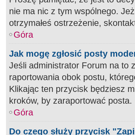
nie ma nic z tym wspólnego. Jeże
otrzymałeś ostrzeżenie, skontakt
Góra
Jak mogę zgłosić posty mode
Jeśli administrator Forum na to 
raportowania obok postu, któreg
Klikając ten przycisk będziesz m
kroków, by zaraportować posta.
Góra
Do czego służy przycisk "Zap