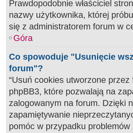
Prawdopodobnie właściciel stron
nazwy użytkownika, której próbuj
się z administratorem forum w c
Góra
Co spowoduje "Usunięcie wsz
forum"?
“Usuń cookies utworzone przez
phpBB3, które pozwalają na zapa
zalogowanym na forum. Dzięki nim
zapamiętywanie nieprzeczytany
pomóc w przypadku problemów z