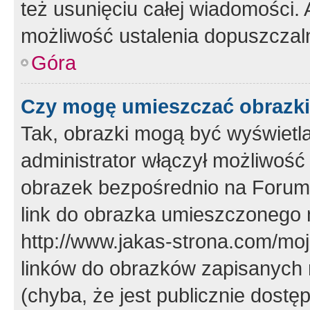
też usunięciu całej wiadomości.
możliwość ustalenia dopuszczal
Góra
Czy mogę umieszczać obrazki
Tak, obrazki mogą być wyświetla
administrator włączył możliwoś
obrazek bezpośrednio na Forum
link do obrazka umieszczonego 
http://www.jakas-strona.com/mo
linków do obrazków zapisanych
(chyba, że jest publicznie dos