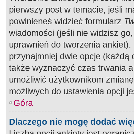
pierwszy post w temacie, jeśli 
powinieneś widzieć formularz
Tw
wiadomości (jeśli nie widzisz g
uprawnień do tworzenia ankiet). 
przynajmniej dwie opcje (każdą o
także wyznaczyć czas trwania an
umożliwić użytkownikom zmianę
możliwych do ustawienia opcji je
Góra
Dlaczego nie mogę dodać więc
Liczba opcji ankiety jest ogranic