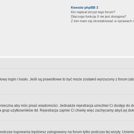
Kwestie phpBB 3
Kto napisał skrypt tego forum?
Dlaczego funkcja X nie jest dostępna?
Z kim mam się skontaktować w sprawach 
wy login i hasło. Jeśli są prawidłowe to być może zostałeś wyrzucony z forum (aby 
 konieczna aby móc pisać wiadomości. Jednakże rejestracja umożliwi Ci dostęp do 
 grup użytkowników itd. Rejestracja zajmie Ci chwilę więc zachęcamy abyś jej dok
odczas logowania będziesz zalogowany na forum tylko podczas tej wizyty. Uniemo