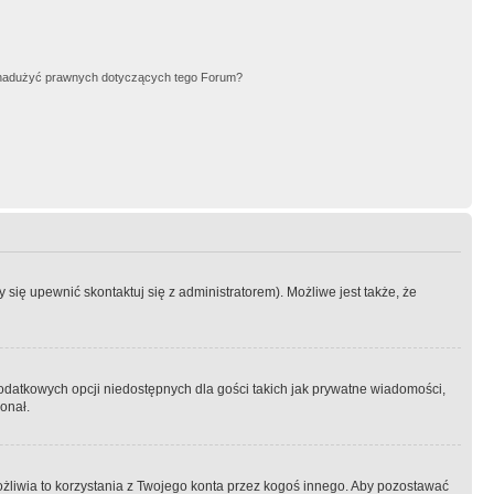
nadużyć prawnych dotyczących tego Forum?
się upewnić skontaktuj się z administratorem). Możliwe jest także, że
dodatkowych opcji niedostępnych dla gości takich jak prywatne wiadomości,
onał.
żliwia to korzystania z Twojego konta przez kogoś innego. Aby pozostawać