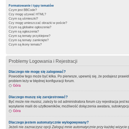
Formatowanie i typy tematów
Czym jest BBCode?
Czy mogę używać HTML?
Czym są uśmieszki?
Czy mogę umieszczać obrazki w poście?
Czym są globalne ogłoszenia?
Czym są ogłoszenia?
Czym są tematy przyklejone?
Czym są tematy zamknięte?
Czym są ikony tematu?
Problemy Logowania i Rejestracji
Dlaczego nie mogę się zalogować?
Powodów tego może być kilka. Po pierwsze, upewnij się, że podajesz prawidło
problem leży w błędnej konfiguracji forum.
Góra
Dlaczego muszę się zarejestrować?
Być może nie musisz, zależy to od administratora forum czy rejestracja jest
wysyłanie maili do użytkowników, możliwość dołączenia awatara, subskrypcja
Góra
Dlaczego jestem automatycznie wylogowywany?
Jeżeli nie zaznaczysz opcji
Zaloguj mnie automatycznie przy każdej wizycie
p