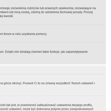
semnego zezwolenia rodziców lub prawnych opiekunów, zezwalające na
awnikiem lub inną osobą, zdolną do udzielenia fachowej porady. Proszę
j kwestii.
orem forum w celu uzyskania pomocy.
. Dzięki nim działają również takie funkcje, jak zapamiętywanie
a górze strony). Pozwoli Ci to na zmianę wszystkich Twoich ustawień i
li tak jest, to powinieneś zaktualizować ustawienia twojego profilu,
większość ustawień, może być dokonana jedynie przez zarejestrowanych