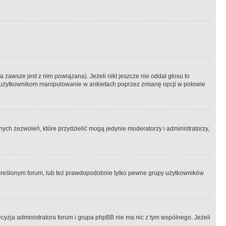
 zawsze jest z nim powiązana). Jeżeli nikt jeszcze nie oddał głosu to
 to użytkownikom manipulowanie w ankietach poprzez zmianę opcji w połowie
ch zezwoleń, które przydzielić mogą jedynie moderatorzy i administratorzy,
kreślonym forum, lub też prawdopodobnie tylko pewne grupy użytkowników
ecyzja administratora forum i grupa phpBB nie ma nic z tym wspólnego. Jeżeli