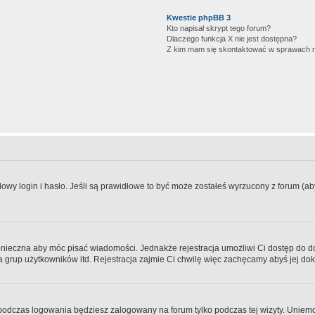
Kwestie phpBB 3
Kto napisał skrypt tego forum?
Dlaczego funkcja X nie jest dostępna?
Z kim mam się skontaktować w sprawach 
wy login i hasło. Jeśli są prawidłowe to być może zostałeś wyrzucony z forum (aby 
 konieczna aby móc pisać wiadomości. Jednakże rejestracja umożliwi Ci dostęp do 
 grup użytkowników itd. Rejestracja zajmie Ci chwilę więc zachęcamy abyś jej dok
odczas logowania będziesz zalogowany na forum tylko podczas tej wizyty. Uniemo