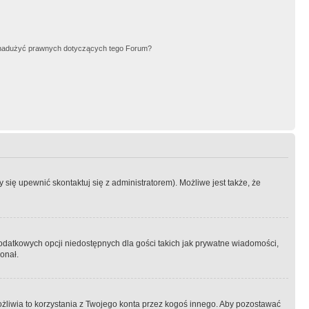
nadużyć prawnych dotyczących tego Forum?
się upewnić skontaktuj się z administratorem). Możliwe jest także, że
dodatkowych opcji niedostępnych dla gości takich jak prywatne wiadomości,
onał.
żliwia to korzystania z Twojego konta przez kogoś innego. Aby pozostawać