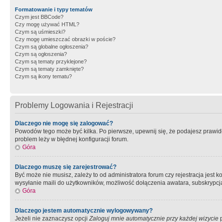
Formatowanie i typy tematów
Czym jest BBCode?
Czy mogę używać HTML?
Czym są uśmieszki?
Czy mogę umieszczać obrazki w poście?
Czym są globalne ogłoszenia?
Czym są ogłoszenia?
Czym są tematy przyklejone?
Czym są tematy zamknięte?
Czym są ikony tematu?
Problemy Logowania i Rejestracji
Dlaczego nie mogę się zalogować?
Powodów tego może być kilka. Po pierwsze, upewnij się, że podajesz prawidło
problem leży w błędnej konfiguracji forum.
Góra
Dlaczego muszę się zarejestrować?
Być może nie musisz, zależy to od administratora forum czy rejestracja jest
wysyłanie maili do użytkowników, możliwość dołączenia awatara, subskrypcja
Góra
Dlaczego jestem automatycznie wylogowywany?
Jeżeli nie zaznaczysz opcji
Zaloguj mnie automatycznie przy każdej wizycie
p