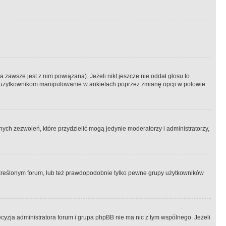
 zawsze jest z nim powiązana). Jeżeli nikt jeszcze nie oddał głosu to
 to użytkownikom manipulowanie w ankietach poprzez zmianę opcji w połowie
ch zezwoleń, które przydzielić mogą jedynie moderatorzy i administratorzy,
kreślonym forum, lub też prawdopodobnie tylko pewne grupy użytkowników
ecyzja administratora forum i grupa phpBB nie ma nic z tym wspólnego. Jeżeli