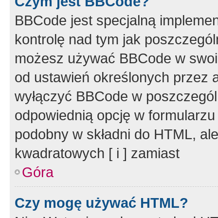
Czym jest BBCode?
BBCode jest specjalną implemen
kontrolę nad tym jak poszczegól
możesz używać BBCode w swoich
od ustawień określonych przez 
wyłączyć BBCode w poszczegól
odpowiednią opcję w formularzu
podobny w składni do HTML, ale
kwadratowych [ i ] zamiast
Góra
Czy mogę używać HTML?