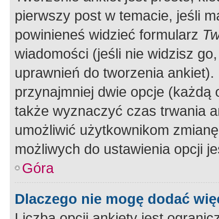
pierwszy post w temacie, jeśli 
powinieneś widzieć formularz
Tw
wiadomości (jeśli nie widzisz g
uprawnień do tworzenia ankiet). 
przynajmniej dwie opcje (każdą o
także wyznaczyć czas trwania an
umożliwić użytkownikom zmianę
możliwych do ustawienia opcji je
Góra
Dlaczego nie mogę dodać więc
Liczba opcji ankiety jest ogranic