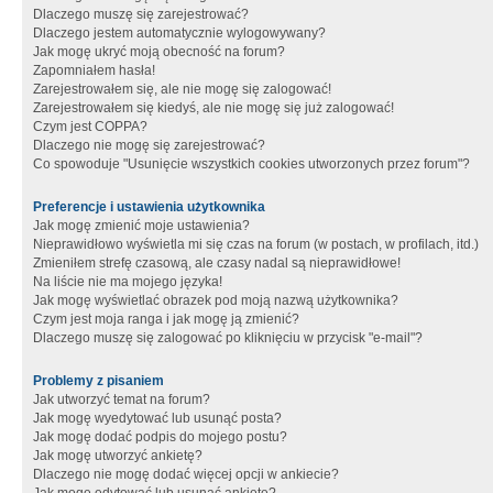
Dlaczego muszę się zarejestrować?
Dlaczego jestem automatycznie wylogowywany?
Jak mogę ukryć moją obecność na forum?
Zapomniałem hasła!
Zarejestrowałem się, ale nie mogę się zalogować!
Zarejestrowałem się kiedyś, ale nie mogę się już zalogować!
Czym jest COPPA?
Dlaczego nie mogę się zarejestrować?
Co spowoduje "Usunięcie wszystkich cookies utworzonych przez forum"?
Preferencje i ustawienia użytkownika
Jak mogę zmienić moje ustawienia?
Nieprawidłowo wyświetla mi się czas na forum (w postach, w profilach, itd.)
Zmieniłem strefę czasową, ale czasy nadal są nieprawidłowe!
Na liście nie ma mojego języka!
Jak mogę wyświetlać obrazek pod moją nazwą użytkownika?
Czym jest moja ranga i jak mogę ją zmienić?
Dlaczego muszę się zalogować po kliknięciu w przycisk "e-mail"?
Problemy z pisaniem
Jak utworzyć temat na forum?
Jak mogę wyedytować lub usunąć posta?
Jak mogę dodać podpis do mojego postu?
Jak mogę utworzyć ankietę?
Dlaczego nie mogę dodać więcej opcji w ankiecie?