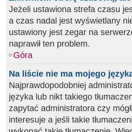
Jeżeli ustawiona strefa czasu je
a czas nadal jest wyświetlany n
ustawiony jest zegar na serwerz
naprawił ten problem.
Góra
Na liście nie ma mojego język
Najprawdopodobniej administrato
języka lub nikt takiego tłumacze
zapytać administratora czy mógł
interesuje a jeśli takie tłumacz
wykonać takie tłumaczenie. Więc