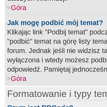
Góra
Jak mogę podbić mój temat?
Klikając link "Podbij temat" po
"podbić" temat na górę listy tem
forum. Jednak jeśli nie widzisz t
wyłączona i wtedy możesz podbi
odpowiedź. Pamiętaj jednocześn
Góra
Formatowanie i typy te