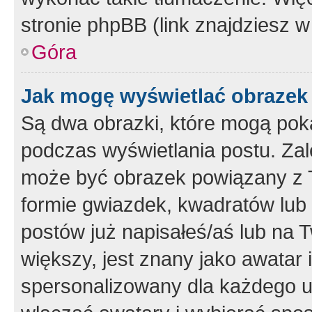
stronie phpBB (link znajdziesz w
Góra
Jak mogę wyświetlać obrazek
Są dwa obrazki, które mogą pok
podczas wyświetlania postu. Zal
może być obrazek powiązany z 
formie gwiazdek, kwadratów lub 
postów już napisałeś/aś lub na T
większy, jest znany jako awatar 
spersonalizowany dla każdego u