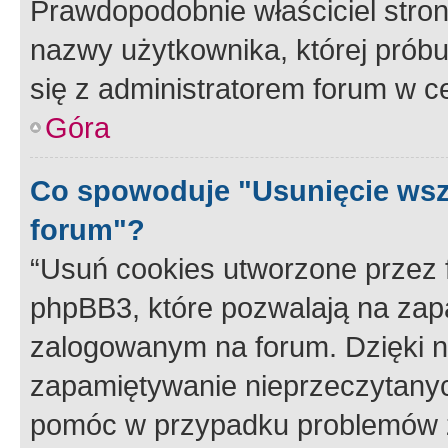
Prawdopodobnie właściciel stron
nazwy użytkownika, której próbuj
się z administratorem forum w c
Góra
Co spowoduje "Usunięcie wsz
forum"?
“Usuń cookies utworzone przez
phpBB3, które pozwalają na zapa
zalogowanym na forum. Dzięki nim
zapamiętywanie nieprzeczytany
pomóc w przypadku problemów z