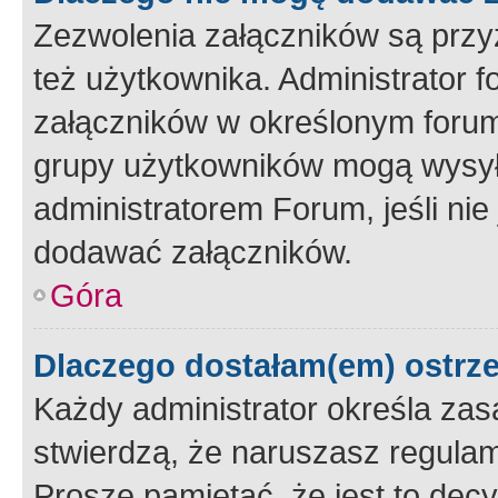
Zezwolenia załączników są przy
też użytkownika. Administrator
załączników w określonym forum
grupy użytkowników mogą wysyłać
administratorem Forum, jeśli ni
dodawać załączników.
Góra
Dlaczego dostałam(em) ostrz
Każdy administrator określa zas
stwierdzą, że naruszasz regulam
Proszę pamiętać, że jest to dec