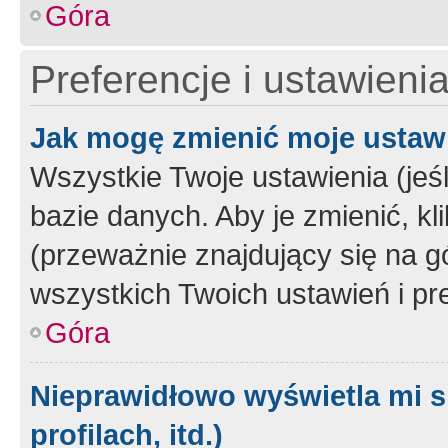
Góra
Preferencje i ustawieni
Jak mogę zmienić moje ustaw
Wszystkie Twoje ustawienia (jeś
bazie danych. Aby je zmienić, klik
(przeważnie znajdujący się na g
wszystkich Twoich ustawień i pre
Góra
Nieprawidłowo wyświetla mi s
profilach, itd.)