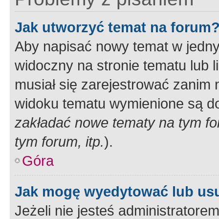
Jak utworzyć temat na forum
Aby napisać nowy temat w jednym
widoczny na stronie tematu lub 
musiał się zarejestrować zanim
widoku tematu wymienione są dos
zakładać nowe tematy na tym f
tym forum, itp.
).
Góra
Jak mogę wyedytować lub us
Jeżeli nie jesteś administrato