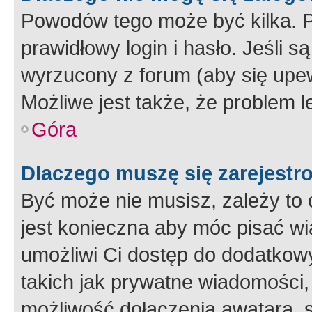
Powodów tego może być kilka. P
prawidłowy login i hasło. Jeśli 
wyrzucony z forum (aby się upew
Możliwe jest także, że problem l
Góra
Dlaczego muszę się zarejest
Być może nie musisz, zależy to o
jest konieczna aby móc pisać wi
umożliwi Ci dostęp do dodatkowy
takich jak prywatne wiadomości,
możliwość dołączenia awatara, s