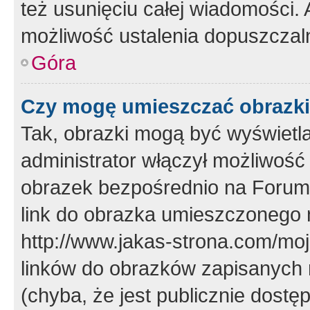
też usunięciu całej wiadomości.
możliwość ustalenia dopuszczal
Góra
Czy mogę umieszczać obrazki
Tak, obrazki mogą być wyświetla
administrator włączył możliwoś
obrazek bezpośrednio na Forum
link do obrazka umieszczonego 
http://www.jakas-strona.com/mo
linków do obrazków zapisanych
(chyba, że jest publicznie dos