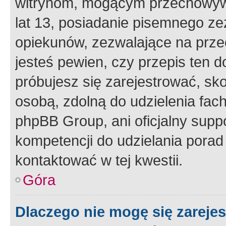
witrynom, mogącym przechowywa
lat 13, posiadanie pisemnego z
opiekunów, zezwalające na przec
jesteś pewien, czy przepis ten do
próbujesz się zarejestrować, sko
osobą, zdolną do udzielenia fac
phpBB Group, ani oficjalny supp
kompetencji do udzielania porad 
kontaktować w tej kwestii.
Góra
Dlaczego nie mogę się zareje