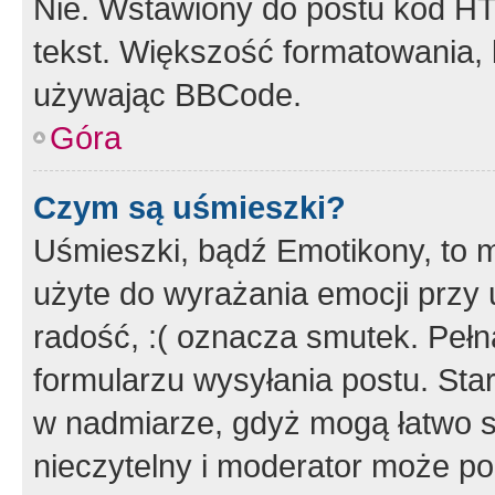
Nie. Wstawiony do postu kod HT
tekst. Większość formatowania
używając BBCode.
Góra
Czym są uśmieszki?
Uśmieszki, bądź Emotikony, to m
użyte do wyrażania emocji przy 
radość, :( oznacza smutek. Pełna
formularzu wysyłania postu. Sta
w nadmiarze, gdyż mogą łatwo s
nieczytelny i moderator może p