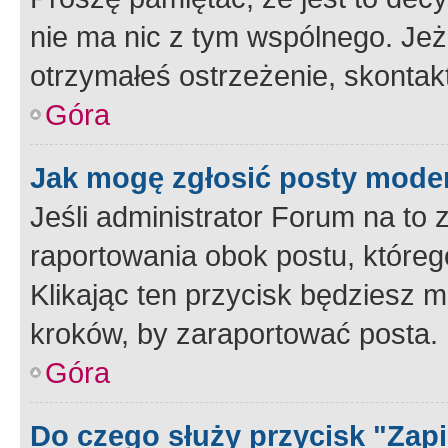
nie ma nic z tym wspólnego. Jeże
otrzymałeś ostrzeżenie, skontakt
Góra
Jak mogę zgłosić posty mode
Jeśli administrator Forum na to 
raportowania obok postu, któreg
Klikając ten przycisk będziesz m
kroków, by zaraportować posta.
Góra
Do czego służy przycisk "Zap