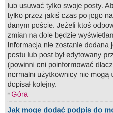
lub usuwać tylko swoje posty. A
tylko przez jakiś czas po jego na
danym poście. Jeżeli ktoś odpow
zmian na dole będzie wyświetlan
Informacja nie zostanie dodana je
postu lub post był edytowany pr
(powinni oni poinformować dlacze
normalni użytkownicy nie mogą u
dopisał kolejny.
Góra
Jak mogę dodać podpis do m