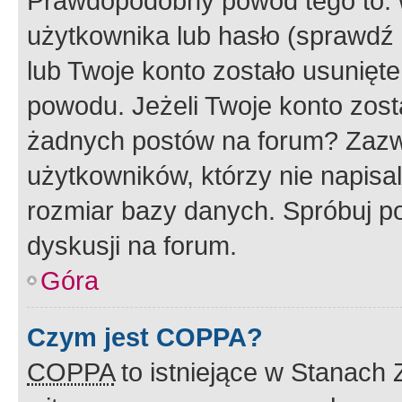
Prawdopodobny powód tego to:
użytkownika lub hasło (sprawdź e
lub Twoje konto zostało usunięte
powodu. Jeżeli Twoje konto zost
żadnych postów na forum? Zazw
użytkowników, którzy nie napisa
rozmiar bazy danych. Spróbuj po
dyskusji na forum.
Góra
Czym jest COPPA?
COPPA
to istniejące w Stanach