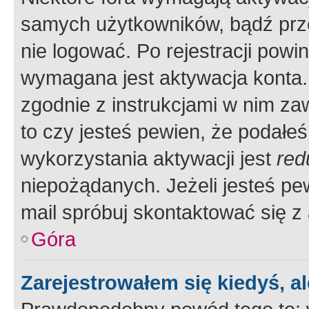
samych użytkowników, bądź prze
nie logować. Po rejestracji pow
wymagana jest aktywacja konta. 
zgodnie z instrukcjami w nim zaw
to czy jesteś pewien, że poda
wykorzystania aktywacji jest
red
niepożądanych. Jeżeli jesteś p
mail spróbuj skontaktować się z
Góra
Zarejestrowałem się kiedyś, a