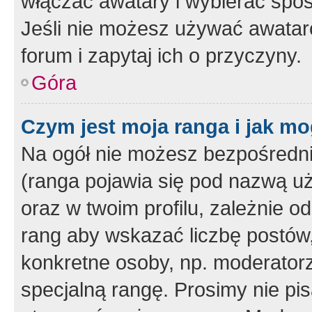
włączać awatary i wybierać spo
Jeśli nie możesz używać awataró
forum i zapytaj ich o przyczyny.
Góra
Czym jest moja ranga i jak mo
Na ogół nie możesz bezpośrednio
(ranga pojawia się pod nazwą u
oraz w twoim profilu, zależnie 
rang aby wskazać liczbę postów, 
konkretne osoby, np. moderator
specjalną rangę. Prosimy nie pis