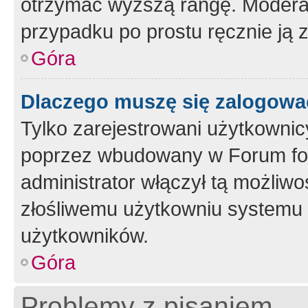
otrzymać wyższą rangę. Moderato
przypadku po prostu ręcznie ją 
Góra
Dlaczego muszę się zalogować 
Tylko zarejestrowani użytkownic
poprzez wbudowany w Forum form
administrator włączył tą możliw
złośliwemu użytkowniu systemu 
użytkowników.
Góra
Problemy z pisaniem