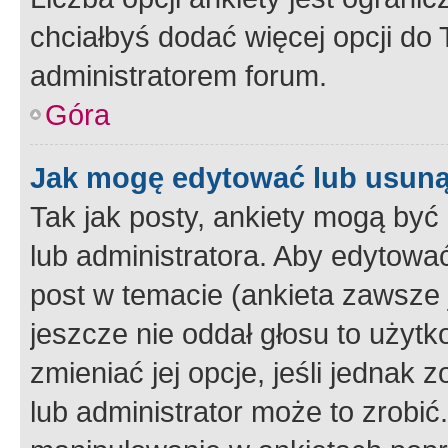
chciałbyś dodać więcej opcji do T
administratorem forum.
Góra
Jak mogę edytować lub usuną
Tak jak posty, ankiety mogą być
lub administratora. Aby edytow
post w temacie (ankieta zawsze j
jeszcze nie oddał głosu to użyt
zmieniać jej opcje, jeśli jednak 
lub administrator może to zrobi