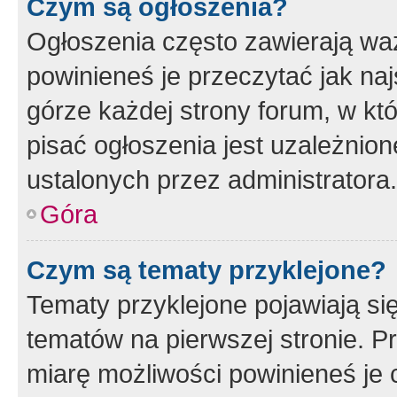
Czym są ogłoszenia?
Ogłoszenia często zawierają waż
powinieneś je przeczytać jak naj
górze każdej strony forum, w kt
pisać ogłoszenia jest uzależni
ustalonych przez administratora.
Góra
Czym są tematy przyklejone?
Tematy przyklejone pojawiają si
tematów na pierwszej stronie. 
miarę możliwości powinieneś je 