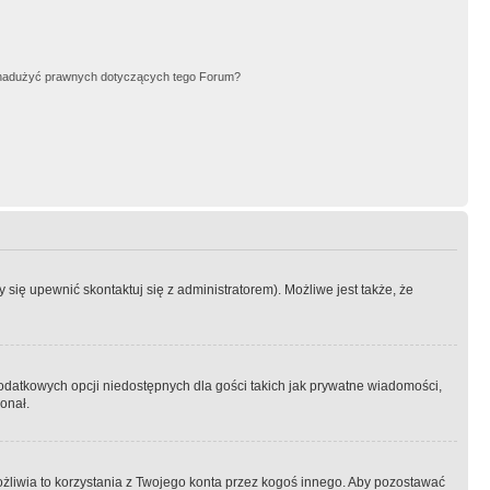
nadużyć prawnych dotyczących tego Forum?
się upewnić skontaktuj się z administratorem). Możliwe jest także, że
dodatkowych opcji niedostępnych dla gości takich jak prywatne wiadomości,
onał.
żliwia to korzystania z Twojego konta przez kogoś innego. Aby pozostawać