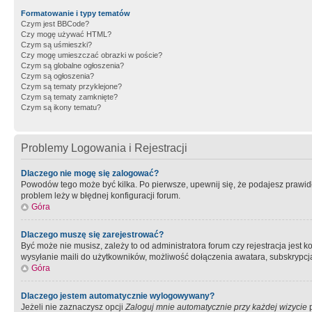
Formatowanie i typy tematów
Czym jest BBCode?
Czy mogę używać HTML?
Czym są uśmieszki?
Czy mogę umieszczać obrazki w poście?
Czym są globalne ogłoszenia?
Czym są ogłoszenia?
Czym są tematy przyklejone?
Czym są tematy zamknięte?
Czym są ikony tematu?
Problemy Logowania i Rejestracji
Dlaczego nie mogę się zalogować?
Powodów tego może być kilka. Po pierwsze, upewnij się, że podajesz prawidło
problem leży w błędnej konfiguracji forum.
Góra
Dlaczego muszę się zarejestrować?
Być może nie musisz, zależy to od administratora forum czy rejestracja jest
wysyłanie maili do użytkowników, możliwość dołączenia awatara, subskrypcja
Góra
Dlaczego jestem automatycznie wylogowywany?
Jeżeli nie zaznaczysz opcji
Zaloguj mnie automatycznie przy każdej wizycie
p