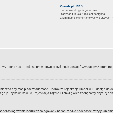
Kwestie phpBB 3
Kto napisał skrypt tego forum?
Dlaczego funkcja X nie jest dostępna?
Z kim mam się skontaktować w sprawach 
wy login i hasło. Jeśli są prawidłowe to być może zostałeś wyrzucony z forum (aby 
 konieczna aby móc pisać wiadomości. Jednakże rejestracja umożliwi Ci dostęp do 
 grup użytkowników itd. Rejestracja zajmie Ci chwilę więc zachęcamy abyś jej dok
odczas logowania będziesz zalogowany na forum tylko podczas tej wizyty. Uniemo