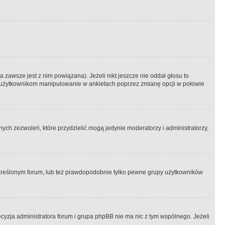
 zawsze jest z nim powiązana). Jeżeli nikt jeszcze nie oddał głosu to
 to użytkownikom manipulowanie w ankietach poprzez zmianę opcji w połowie
ch zezwoleń, które przydzielić mogą jedynie moderatorzy i administratorzy,
kreślonym forum, lub też prawdopodobnie tylko pewne grupy użytkowników
ecyzja administratora forum i grupa phpBB nie ma nic z tym wspólnego. Jeżeli