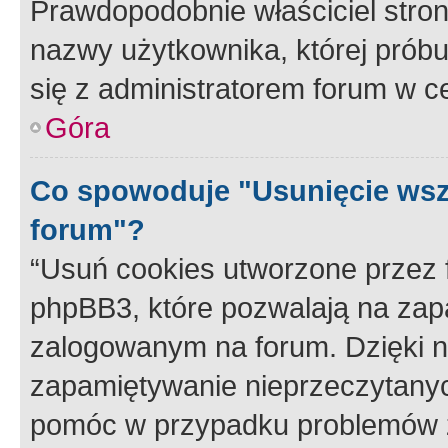
Prawdopodobnie właściciel stron
nazwy użytkownika, której próbuj
się z administratorem forum w c
Góra
Co spowoduje "Usunięcie wsz
forum"?
“Usuń cookies utworzone przez
phpBB3, które pozwalają na zapa
zalogowanym na forum. Dzięki nim
zapamiętywanie nieprzeczytany
pomóc w przypadku problemów z