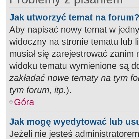
Jak utworzyć temat na forum
Aby napisać nowy temat w jednym
widoczny na stronie tematu lub 
musiał się zarejestrować zanim
widoku tematu wymienione są dos
zakładać nowe tematy na tym f
tym forum, itp.
).
Góra
Jak mogę wyedytować lub us
Jeżeli nie jesteś administrato