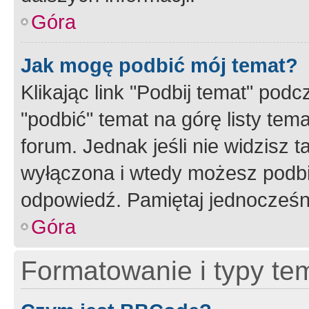
Góra
Jak mogę podbić mój temat?
Klikając link "Podbij temat" po
"podbić" temat na górę listy tem
forum. Jednak jeśli nie widzisz t
wyłączona i wtedy możesz podbi
odpowiedź. Pamiętaj jednocześn
Góra
Formatowanie i typy te