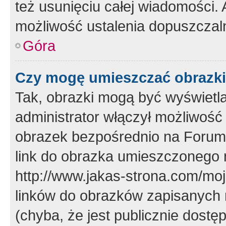
też usunięciu całej wiadomości.
możliwość ustalenia dopuszczal
Góra
Czy mogę umieszczać obrazki
Tak, obrazki mogą być wyświetla
administrator włączył możliwoś
obrazek bezpośrednio na Forum
link do obrazka umieszczonego 
http://www.jakas-strona.com/mo
linków do obrazków zapisanych
(chyba, że jest publicznie dos