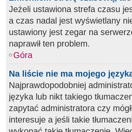
Jeżeli ustawiona strefa czasu je
a czas nadal jest wyświetlany n
ustawiony jest zegar na serwerz
naprawił ten problem.
Góra
Na liście nie ma mojego język
Najprawdopodobniej administrato
języka lub nikt takiego tłumacze
zapytać administratora czy mógł
interesuje a jeśli takie tłumacz
wykonać takie tłumaczenie. Więc