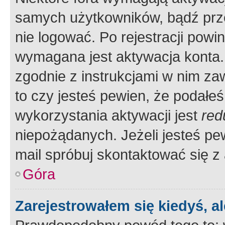
samych użytkowników, bądź prze
nie logować. Po rejestracji pow
wymagana jest aktywacja konta. 
zgodnie z instrukcjami w nim zaw
to czy jesteś pewien, że poda
wykorzystania aktywacji jest
red
niepożądanych. Jeżeli jesteś p
mail spróbuj skontaktować się z
Góra
Zarejestrowałem się kiedyś, a