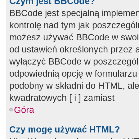
Czym jest BBCode?
BBCode jest specjalną implemen
kontrolę nad tym jak poszczegól
możesz używać BBCode w swoich
od ustawień określonych przez 
wyłączyć BBCode w poszczegól
odpowiednią opcję w formularzu
podobny w składni do HTML, ale
kwadratowych [ i ] zamiast
Góra
Czy mogę używać HTML?