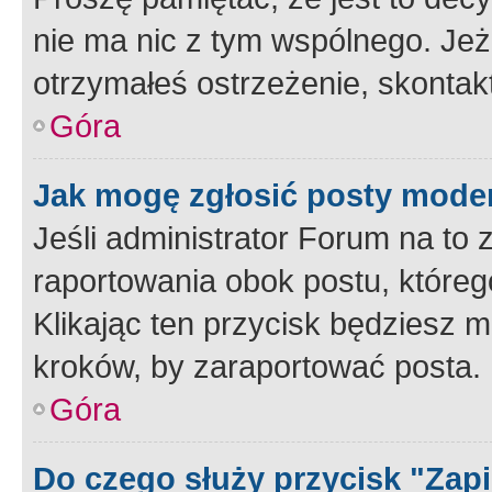
nie ma nic z tym wspólnego. Jeże
otrzymałeś ostrzeżenie, skontakt
Góra
Jak mogę zgłosić posty mode
Jeśli administrator Forum na to 
raportowania obok postu, któreg
Klikając ten przycisk będziesz m
kroków, by zaraportować posta.
Góra
Do czego służy przycisk "Zap