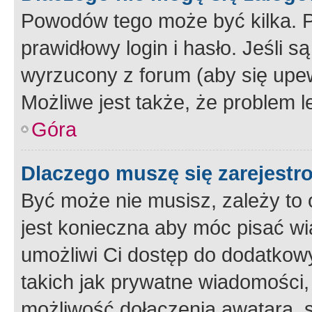
Powodów tego może być kilka. P
prawidłowy login i hasło. Jeśli 
wyrzucony z forum (aby się upew
Możliwe jest także, że problem l
Góra
Dlaczego muszę się zarejest
Być może nie musisz, zależy to o
jest konieczna aby móc pisać wi
umożliwi Ci dostęp do dodatkowy
takich jak prywatne wiadomości,
możliwość dołączenia awatara, s