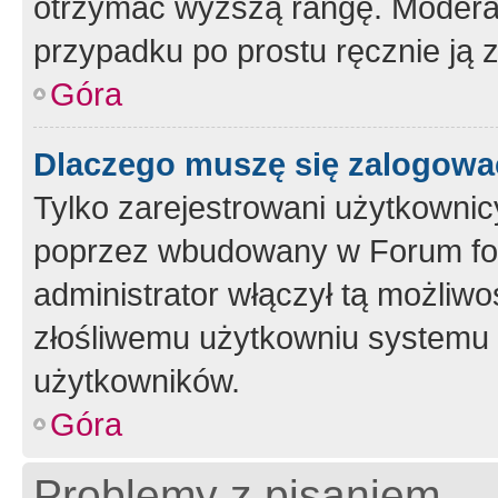
otrzymać wyższą rangę. Moderato
przypadku po prostu ręcznie ją 
Góra
Dlaczego muszę się zalogować 
Tylko zarejestrowani użytkownic
poprzez wbudowany w Forum form
administrator włączył tą możliw
złośliwemu użytkowniu systemu 
użytkowników.
Góra
Problemy z pisaniem