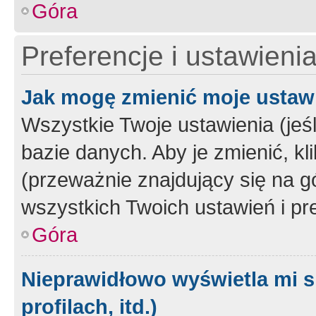
Góra
Preferencje i ustawieni
Jak mogę zmienić moje ustaw
Wszystkie Twoje ustawienia (jeś
bazie danych. Aby je zmienić, klik
(przeważnie znajdujący się na g
wszystkich Twoich ustawień i pre
Góra
Nieprawidłowo wyświetla mi s
profilach, itd.)