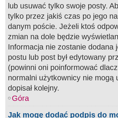
lub usuwać tylko swoje posty. A
tylko przez jakiś czas po jego na
danym poście. Jeżeli ktoś odpow
zmian na dole będzie wyświetlan
Informacja nie zostanie dodana je
postu lub post był edytowany pr
(powinni oni poinformować dlacze
normalni użytkownicy nie mogą u
dopisał kolejny.
Góra
Jak mogę dodać podpis do m