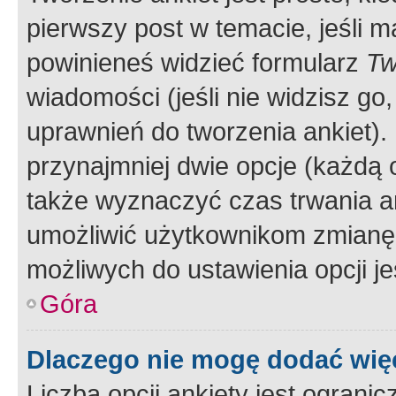
pierwszy post w temacie, jeśli 
powinieneś widzieć formularz
Tw
wiadomości (jeśli nie widzisz g
uprawnień do tworzenia ankiet). 
przynajmniej dwie opcje (każdą o
także wyznaczyć czas trwania an
umożliwić użytkownikom zmianę
możliwych do ustawienia opcji je
Góra
Dlaczego nie mogę dodać więc
Liczba opcji ankiety jest ogranic