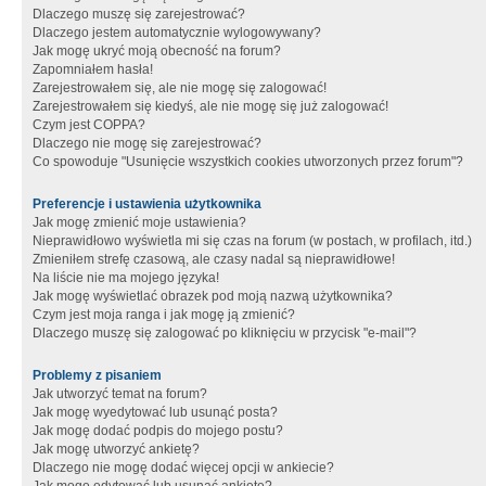
Dlaczego muszę się zarejestrować?
Dlaczego jestem automatycznie wylogowywany?
Jak mogę ukryć moją obecność na forum?
Zapomniałem hasła!
Zarejestrowałem się, ale nie mogę się zalogować!
Zarejestrowałem się kiedyś, ale nie mogę się już zalogować!
Czym jest COPPA?
Dlaczego nie mogę się zarejestrować?
Co spowoduje "Usunięcie wszystkich cookies utworzonych przez forum"?
Preferencje i ustawienia użytkownika
Jak mogę zmienić moje ustawienia?
Nieprawidłowo wyświetla mi się czas na forum (w postach, w profilach, itd.)
Zmieniłem strefę czasową, ale czasy nadal są nieprawidłowe!
Na liście nie ma mojego języka!
Jak mogę wyświetlać obrazek pod moją nazwą użytkownika?
Czym jest moja ranga i jak mogę ją zmienić?
Dlaczego muszę się zalogować po kliknięciu w przycisk "e-mail"?
Problemy z pisaniem
Jak utworzyć temat na forum?
Jak mogę wyedytować lub usunąć posta?
Jak mogę dodać podpis do mojego postu?
Jak mogę utworzyć ankietę?
Dlaczego nie mogę dodać więcej opcji w ankiecie?