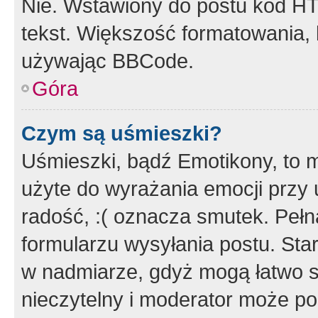
Nie. Wstawiony do postu kod HT
tekst. Większość formatowania
używając BBCode.
Góra
Czym są uśmieszki?
Uśmieszki, bądź Emotikony, to m
użyte do wyrażania emocji przy 
radość, :( oznacza smutek. Pełna
formularzu wysyłania postu. Sta
w nadmiarze, gdyż mogą łatwo s
nieczytelny i moderator może p