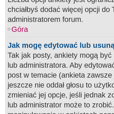
chciałbyś dodać więcej opcji do T
administratorem forum.
Góra
Jak mogę edytować lub usuną
Tak jak posty, ankiety mogą być
lub administratora. Aby edytow
post w temacie (ankieta zawsze j
jeszcze nie oddał głosu to użyt
zmieniać jej opcje, jeśli jednak 
lub administrator może to zrobi