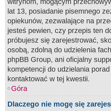
witrynom, mogącym przechowywa
lat 13, posiadanie pisemnego z
opiekunów, zezwalające na przec
jesteś pewien, czy przepis ten do
próbujesz się zarejestrować, sko
osobą, zdolną do udzielenia fac
phpBB Group, ani oficjalny supp
kompetencji do udzielania porad 
kontaktować w tej kwestii.
Góra
Dlaczego nie mogę się zareje