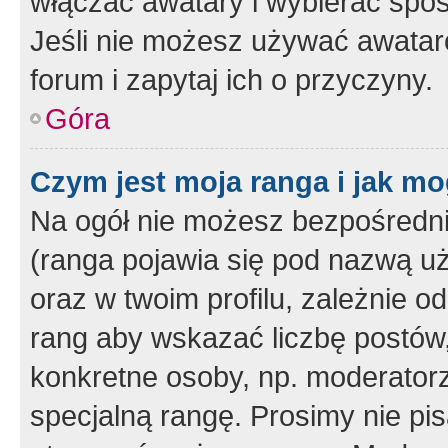
włączać awatary i wybierać spo
Jeśli nie możesz używać awataró
forum i zapytaj ich o przyczyny.
Góra
Czym jest moja ranga i jak mo
Na ogół nie możesz bezpośrednio
(ranga pojawia się pod nazwą u
oraz w twoim profilu, zależnie 
rang aby wskazać liczbę postów, 
konkretne osoby, np. moderator
specjalną rangę. Prosimy nie pis