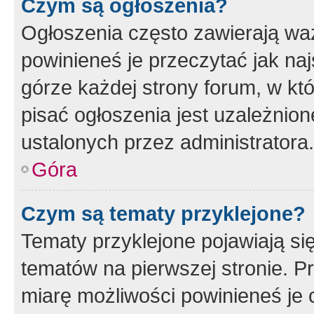
Czym są ogłoszenia?
Ogłoszenia często zawierają waż
powinieneś je przeczytać jak naj
górze każdej strony forum, w kt
pisać ogłoszenia jest uzależni
ustalonych przez administratora.
Góra
Czym są tematy przyklejone?
Tematy przyklejone pojawiają si
tematów na pierwszej stronie. 
miarę możliwości powinieneś je 