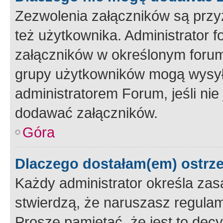
Zezwolenia załączników są przy
też użytkownika. Administrator
załączników w określonym forum
grupy użytkowników mogą wysyłać
administratorem Forum, jeśli ni
dodawać załączników.
Góra
Dlaczego dostałam(em) ostrz
Każdy administrator określa zas
stwierdzą, że naruszasz regulam
Proszę pamiętać, że jest to dec