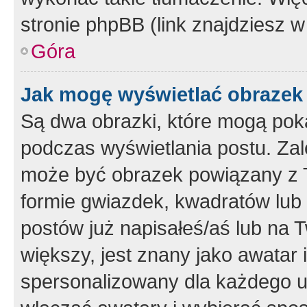
stronie phpBB (link znajdziesz w
Góra
Jak mogę wyświetlać obrazek
Są dwa obrazki, które mogą pok
podczas wyświetlania postu. Zal
może być obrazek powiązany z 
formie gwiazdek, kwadratów lub 
postów już napisałeś/aś lub na T
większy, jest znany jako awatar 
spersonalizowany dla każdego u